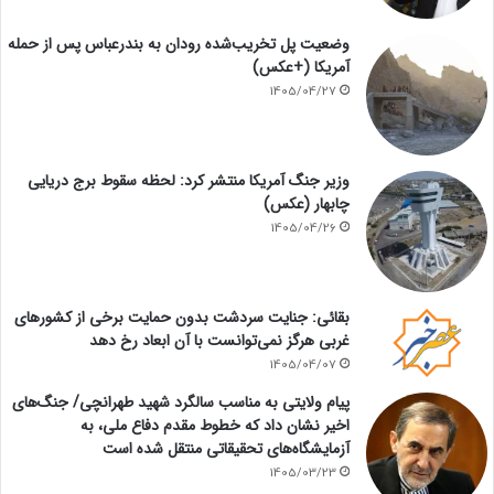
وضعیت پل تخریب‌شده رودان به بندرعباس پس از حمله
آمریکا (+عکس)
1405/04/27
وزیر جنگ آمریکا منتشر کرد: لحظه سقوط برج دریایی
چابهار (عکس)
1405/04/26
بقائی: جنایت سردشت بدون حمایت برخی از کشورهای
غربی هرگز نمی‌توانست با آن ابعاد رخ دهد
1405/04/07
پیام ولایتی به مناسب سالگرد شهید طهرانچی/ جنگ‌های
اخیر نشان داد که خطوط مقدم دفاع ملی، به
آزمایشگاه‌های تحقیقاتی منتقل شده است
1405/03/23