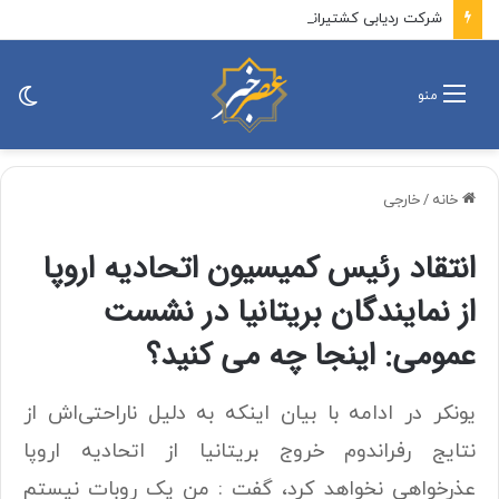
شرکت ردیابی کشتیرانی کپلر: تنها ۶ نفت‌کش حامل نفت خام این هفته از تنگه هرمز خارج شدند / تعداد کل کشتی‌هایی که تاکنون وارد تنگه هرمز شده‌اند به ۲۱ فروند رسیده است که بیشتر آنها از مسیر ایران عبور کرده‌اند
تغی
منو
پو
خانه
/
خارجی
انتقاد رئیس کمیسیون اتحادیه اروپا
از نمایندگان بریتانیا در نشست
عمومی: اینجا چه می کنید؟
یونکر در ادامه با بیان اینکه به دلیل ناراحتی‌اش از
نتایج رفراندوم خروج بریتانیا از اتحادیه اروپا
عذرخواهی نخواهد کرد، گفت : من یک روبات نیستم