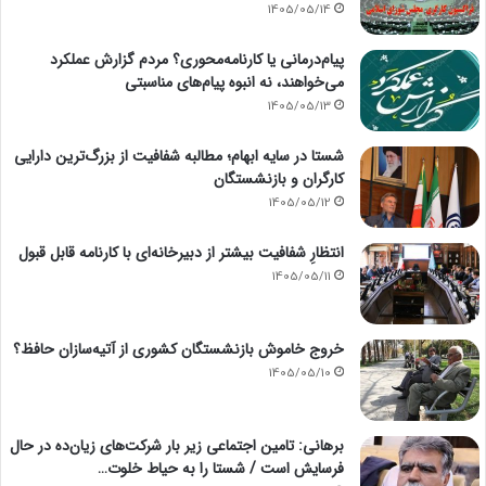
1405/05/14
پیام‌درمانی یا کارنامه‌محوری؟ مردم گزارش عملکرد
می‌خواهند، نه انبوه پیام‌های مناسبتی
1405/05/13
شستا در سایه ابهام؛ مطالبه شفافیت از بزرگ‌ترین دارایی
کارگران و بازنشستگان
1405/05/12
انتظارِ شفافیت بیشتر از دبیرخانه‌ای با کارنامه قابل قبول
1405/05/11
خروج خاموش بازنشستگان کشوری از آتیه‌سازان حافظ؟
1405/05/10
برهانی: تامین اجتماعی زیر بار شرکت‌های زیان‌ده در حال
فرسایش است / شستا را به حیاط خلوت…