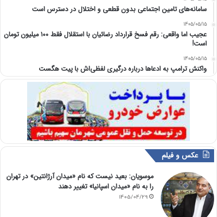
سامانه‌های تامین اجتماعی بدون قطعی و اختلال در دسترس است
1405/05/15
عجیب اما واقعی: رقم فسخ قرارداد رضائیان با استقلال فقط ۱۰۰ میلیون تومان
است!
1405/05/15
واکنش ترامپ به ادعاها درباره درگیری لفظی‌اش با پیت هگست
عکس و فیلم
موسویان: بعید نیست که نام «میدان آرژانتین» در تهران
را به نام «میدان اسپانیا» تغییر دهند
1405/04/29