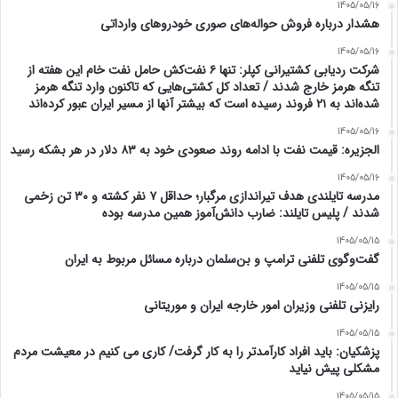
1405/05/16
هشدار درباره فروش حواله‌های صوری خودروهای وارداتی
1405/05/16
شرکت ردیابی کشتیرانی کپلر: تنها ۶ نفت‌کش حامل نفت خام این هفته از
تنگه هرمز خارج شدند / تعداد کل کشتی‌هایی که تاکنون وارد تنگه هرمز
شده‌اند به ۲۱ فروند رسیده است که بیشتر آنها از مسیر ایران عبور کرده‌اند
1405/05/16
الجزیره: قیمت نفت با ادامه روند صعودی خود به ۸۳ دلار در هر بشکه رسید
1405/05/16
مدرسه تایلندی هدف تیراندازی مرگبار؛ حداقل ۷ نفر کشته و ۳۰ تن زخمی
شدند / پلیس تایلند: ضارب دانش‌آموز همین مدرسه بوده
1405/05/15
گفت‌وگوی تلفنی ترامپ و بن‌سلمان درباره مسائل مربوط به ایران
1405/05/15
رایزنی تلفنی وزیران امور خارجه ایران و موریتانی
1405/05/15
پزشکیان: باید افراد کارآمدتر را به کار گرفت/ کاری می کنیم در معیشت مردم
مشکلی پیش نیاید
1405/05/15