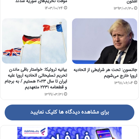
موقت تحریم‌های سوریه شدند
اشتون
1403/10/24
1393/02/30
بیانیه تروئیکا: خواستار باقی ماندن
جانسون: تحت هر شرایطی از اتحادیه
تحریم تسلیحاتی اتحادیه اروپا علیه
اروپا خارج می‌شویم
ایران تا سال ۲۰۲۳ هستیم / به برجام
1398/06/04
و قطعنامه ۲۲۳۱ متعهدیم
1399/03/31
برای مشاهده دیدگاه ها کلیک نمایید