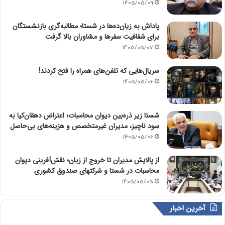
1405/05/09
پاداش به زیان‌ده‌ها در شستا؛ مطالبه‌گری بازنشستگان
برای شفافیت سفرها و مشاوران بالا گرفت
1405/05/07
سریال‌هایی که تلفن‌های همراه را فتح کردند!
1405/05/06
شستا زیر ذره‌بین دیوان محاسبات؛ اعتراض دهقان‌کیا به
سود ناچیز، مدیران غیرمتخصص و هزینه‌های بی‌حاصل
1405/05/06
از پالایش مدیران تا خروج از زیان؛ نقش‌آفرینی دیوان
محاسبات در شستا و شرکتهای صندوق کشوری
1405/05/05
آخرین اخبار