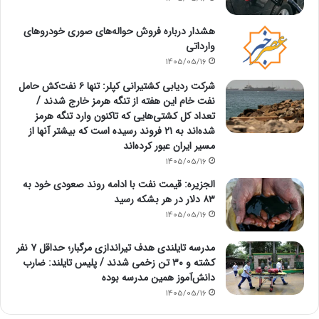
هشدار درباره فروش حواله‌های صوری خودروهای
وارداتی
1405/05/16
شرکت ردیابی کشتیرانی کپلر: تنها ۶ نفت‌کش حامل
نفت خام این هفته از تنگه هرمز خارج شدند /
تعداد کل کشتی‌هایی که تاکنون وارد تنگه هرمز
شده‌اند به ۲۱ فروند رسیده است که بیشتر آنها از
مسیر ایران عبور کرده‌اند
1405/05/16
الجزیره: قیمت نفت با ادامه روند صعودی خود به
۸۳ دلار در هر بشکه رسید
1405/05/16
مدرسه تایلندی هدف تیراندازی مرگبار؛ حداقل ۷ نفر
کشته و ۳۰ تن زخمی شدند / پلیس تایلند: ضارب
دانش‌آموز همین مدرسه بوده
1405/05/16