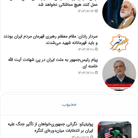
عمل کنند هیچ مماشاتی نخواهد شد
1404/12/13
سردار رادان: مقام معظم رهبری قهرمان مردم ایران بودند
و باید قهرمانانه شهید می‌شدند
1404/12/10
پیام رئیس‌جمهور به ملت ایران در پی شهادت آیت الله
خامنه ای
1404/12/10
محبوب
پولیتیکو: نگرانی جمهوری‌خواهان از تأثیر جنگ علیه
ایران بر انتخابات میان‌دوره‌ای کنگره
1405/05/16