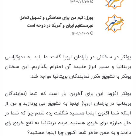
1393/09/25
بورل: تیم من برای هماهنگی و تسهیل تعامل
غیرمستقیم ایران و آمریکا در دوحه است
1401/04/07
یونکر در سخنانی در پارلمان اروپا گفت: ما باید به دموکراسی
بریتانیا و مسیر ابراز عقیده آن احترام بگذاریم. این سخنان
یونکر با تشویق مکرر نمایندگان بریتانیا مواجه شد.
یونکر افزود: این برای آخرین بار است که شما (نمایندگان
بریتانیا در پارلمان اروپا) اینجا به تشویق می پردازید و من از
اینکه شما اکنون اینجا هستید شگفت زده شدم چرا که شما در
حال مبارزه برای خروج هستید. مردم بریتانیا به نفع خروج رای
دادند و به همن خاطر شما اکنون چرا اینجا هستید؟