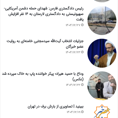
رئیس دادگستری فارس: شهدای حمله دشمن آمریکایی-
صهیونیستی به دادگستری لارستان به ۱۴ نفر افزایش
یافت
1404/12/27
جزئیات انتخاب آیت‌الله سیدمجتبی خامنه‌ای به روایت
عضو خبرگان
1404/12/23
وداع با حمید هیراد؛ پیکر خواننده پاپ به خاک سپرده شد
(عکس)
1404/12/22
ببینید | تصاویری از بارش برف در تهران
1404/12/19