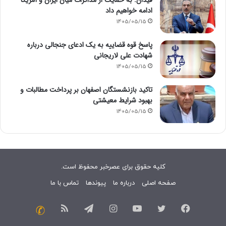
ادامه خواهیم داد
1405/05/15
پاسخ قوه قضاییه به یک ادعای جنجالی درباره
شهادت علی لاریجانی
1405/05/15
تاکید بازنشستگان اصفهان بر پرداخت مطالبات و
بهبود شرایط معیشتی
1405/05/15
کلیه حقوق برای عصرخبر محفوظ است.
صفحه اصلی
درباره ما
پیوندها
تماس با ما
فیسبوک
توییتر
یوتیوب
اینستاگرام
تلگرام
خوراک
تماس