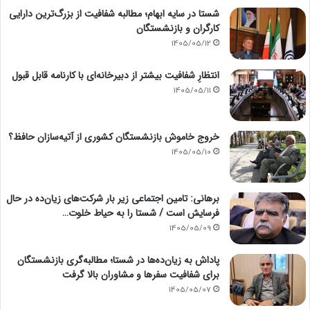
شستا در سایه ابهام؛ مطالبه شفافیت از بزرگ‌ترین دارایی
کارگران و بازنشستگان
1405/05/12
انتظارِ شفافیت بیشتر از دبیرخانه‌ای با کارنامه قابل قبول
1405/05/11
خروج خاموش بازنشستگان کشوری از آتیه‌سازان حافظ؟
1405/05/10
برهانی: تامین اجتماعی زیر بار شرکت‌های زیان‌ده در حال
فرسایش است / شستا را به حیاط خلوت…
1405/05/09
پاداش به زیان‌ده‌ها در شستا؛ مطالبه‌گری بازنشستگان
برای شفافیت سفرها و مشاوران بالا گرفت
1405/05/07