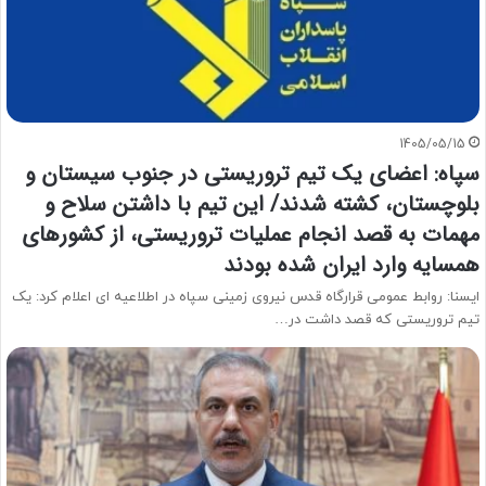
1405/05/15
سپاه: اعضای یک تیم تروریستی در جنوب سیستان و
بلوچستان، کشته شدند/ این تیم با داشتن سلاح و
مهمات به قصد انجام عملیات تروریستی، از کشورهای
همسایه وارد ایران شده بودند
ایسنا: روابط عمومی قرارگاه قدس نیروی زمینی سپاه در اطلاعیه ای اعلام کرد: یک
تیم تروریستی که قصد داشت در…