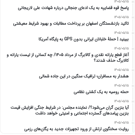
1405/05/15
پاسخ قوه قضاییه به یک ادعای جنجالی درباره شهادت علی لاریجانی
1405/05/15
تاکید بازنشستگان اصفهان بر پرداخت مطالبات و بهبود شرایط معیشتی
1405/05/15
ببینید | حملۀ خلبانان ایرانی بدون GPS به پایگاه آمریکا
1405/05/15
آغاز قطع یارانه نقدی و کالابرگ از مرداد ۱۴۰۵/ چه کسانی از لیست یارانه و
کالابرگ حذف شدند؟
1405/05/15
هشدار به مسافران؛ ترافیک سنگین در این جاده شمالی
1405/05/15
حمله روسیه به یک کشتی نظامی
1405/05/15
آیا بنزین گران می‌شود؟/ نماینده مجلس: در شرایط جنگی افزایش قیمت
بنزین پیامدهای گسترده اجتماعی و امنیتی خواهد داشت
1405/05/15
روایت سخنگوی ارتش از ورود تجهیزات جدید به یگان‌های رزمی