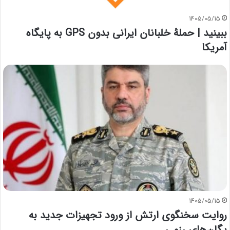
1405/05/15
ببینید | حملۀ خلبانان ایرانی بدون GPS به پایگاه
آمریکا
1405/05/15
روایت سخنگوی ارتش از ورود تجهیزات جدید به
یگان‌های رزمی