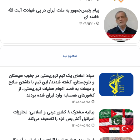
پیام رئیس‌جمهور به ملت ایران در پی شهادت آیت الله
خامنه ای
1404/12/10
محبوب
سپاه: اعضای یک تیم تروریستی در جنوب سیستان
و بلوچستان، کشته شدند/ این تیم با داشتن سلاح
و مهمات به قصد انجام عملیات تروریستی، از
کشورهای همسایه وارد ایران شده بودند
1405/05/15
بیانیه مشترک ۸ کشور عربی و اسلامی: تجاوزات
اسرائیل آتش‌بس غزه را تضعیف می‌کند
1405/05/15
فیدان: به حمایت از مذاکرات میان ایران و آمریکا