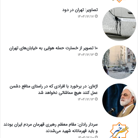
تصاویر: تهران در دود
1404/12/17
۱۰ تصویر از خسارت حمله هوایی به خیابان‌های تهران
1404/12/13
اژه‌ای: در برخورد با افرادی که در راستای منافع دشمن
عمل کنند هیچ مماشاتی نخواهد شد
1404/12/13
سردار رادان: مقام معظم رهبری قهرمان مردم ایران بودند
و باید قهرمانانه شهید می‌شدند
1404/12/10