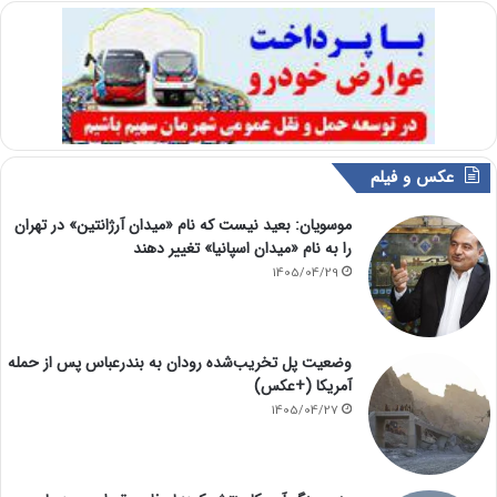
عکس و فیلم
موسویان: بعید نیست که نام «میدان آرژانتین» در تهران
را به نام «میدان اسپانیا» تغییر دهند
1405/04/29
وضعیت پل تخریب‌شده رودان به بندرعباس پس از حمله
آمریکا (+عکس)
1405/04/27