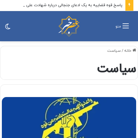
پاسخ قوه قضاییه به یک ادعای جنجالی درباره شهادت علی لاریجانی
تغی
منو
پو
خانه
/
سیاست
سیاست