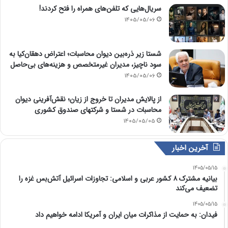
سریال‌هایی که تلفن‌های همراه را فتح کردند!
1405/05/06
شستا زیر ذره‌بین دیوان محاسبات؛ اعتراض دهقان‌کیا به
سود ناچیز، مدیران غیرمتخصص و هزینه‌های بی‌حاصل
1405/05/06
از پالایش مدیران تا خروج از زیان؛ نقش‌آفرینی دیوان
محاسبات در شستا و شرکتهای صندوق کشوری
1405/05/05
آخرین اخبار
1405/05/15
بیانیه مشترک ۸ کشور عربی و اسلامی: تجاوزات اسرائیل آتش‌بس غزه را
تضعیف می‌کند
1405/05/15
فیدان: به حمایت از مذاکرات میان ایران و آمریکا ادامه خواهیم داد