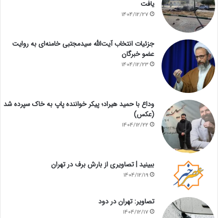
یافت
1404/12/27
جزئیات انتخاب آیت‌الله سیدمجتبی خامنه‌ای به روایت
عضو خبرگان
1404/12/23
وداع با حمید هیراد؛ پیکر خواننده پاپ به خاک سپرده شد
(عکس)
1404/12/22
ببینید | تصاویری از بارش برف در تهران
1404/12/19
تصاویر: تهران در دود
1404/12/17