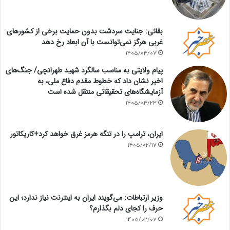
بقائی: جنایت سردشت بدون حمایت برخی از کشورهای
غربی هرگز نمی‌توانست با آن ابعاد رخ دهد
1405/04/07
پیام ولایتی به مناسب سالگرد شهید طهرانچی/ جنگ‌های
اخیر نشان داد که خطوط مقدم دفاع ملی، به
آزمایشگاه‌های تحقیقاتی منتقل شده است
1405/03/23
ایران، ترامپ را در تنگه هرمز غرق خواهد کرد+کاریکاتور
1405/02/17
وزیر ارتباطات: می‌گویند ایران به اینترنت نیاز ندارد؛ این
حرف را کجای دلم بگذارم؟
1405/02/07