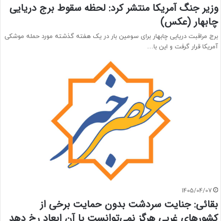
وزیر جنگ آمریکا منتشر کرد: لحظه سقوط برج دریایی
چابهار (عکس)
برج مراقبت دریایی چابهار برای سومین بار در یک هفته گذشته مورد حمله موشکی
آمریکا قرار گرفت و این با…
1405/04/07
بقائی: جنایت سردشت بدون حمایت برخی از
کشورهای غربی هرگز نمی‌توانست با آن ابعاد رخ دهد