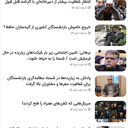
انتظارِ شفافیت بیشتر از دبیرخانه‌ای با کارنامه قابل قبول
1405/05/11
خروج خاموش بازنشستگان کشوری از آتیه‌سازان حافظ؟
1405/05/10
برهانی: تامین اجتماعی زیر بار شرکت‌های زیان‌ده در حال
فرسایش است / شستا را به حیاط خلوت…
1405/05/09
پاداش به زیان‌ده‌ها در شستا؛ مطالبه‌گری بازنشستگان
برای شفافیت سفرها و مشاوران بالا گرفت
1405/05/07
سریال‌هایی که تلفن‌های همراه را فتح کردند!
1405/05/06