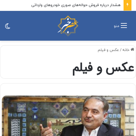
هشدار درباره فروش حواله‌های صوری خودروهای وارداتی
تغی
منو
پو
خانه
/
عکس و فیلم
عکس و فیلم