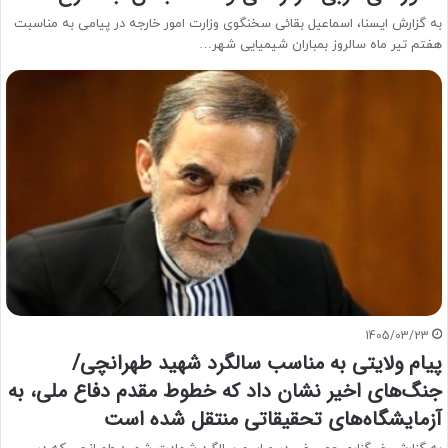
به گزارش ایسنا، اسماعیل بقائی سخنگوی وزارت امور خارجه در پیامی به مناسبت
هفتم تیر ماه سالروز بمباران شیمیایی شهر…
1405/03/23
پیام ولایتی به مناسب سالگرد شهید طهرانچی/
جنگ‌های اخیر نشان داد که خطوط مقدم دفاع ملی، به
آزمایشگاه‌های تحقیقاتی منتقل شده است