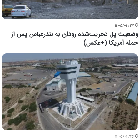
1405/04/27
وضعیت پل تخریب‌شده رودان به بندرعباس پس از
حمله آمریکا (+عکس)
1405/04/26