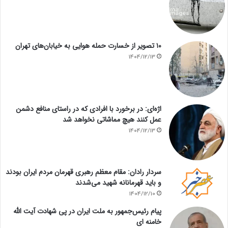
۱۰ تصویر از خسارت حمله هوایی به خیابان‌های تهران
1404/12/13
اژه‌ای: در برخورد با افرادی که در راستای منافع دشمن
عمل کنند هیچ مماشاتی نخواهد شد
1404/12/13
سردار رادان: مقام معظم رهبری قهرمان مردم ایران بودند
و باید قهرمانانه شهید می‌شدند
1404/12/10
پیام رئیس‌جمهور به ملت ایران در پی شهادت آیت الله
خامنه ای