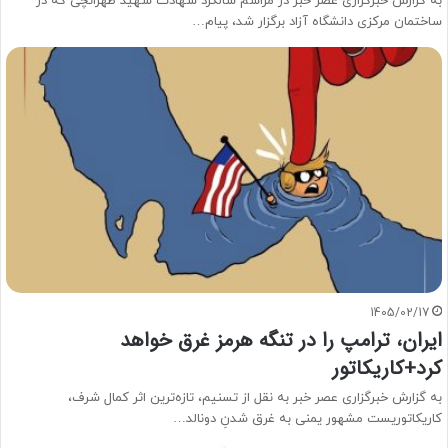
به گزارش خبرگزاری عصر خبر در مراسم سالگرد شهادت شهید طهرانچی که در
ساختمان مرکزی دانشگاه آزاد برگزار شد، پیام…
1405/02/17
ایران، ترامپ را در تنگه هرمز غرق خواهد
کرد+کاریکاتور
به گزارش خبرگزاری عصر خبر به نقل از تسنیم، تازه‌ترین اثر کمال شرف،
کاریکاتوریست مشهور یمنی به غرق شدنِ دونالد…