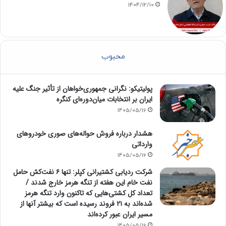
1404/12/10
محبوب
پولیتیکو: نگرانی جمهوری‌خواهان از تأثیر جنگ علیه
ایران بر انتخابات میان‌دوره‌ای کنگره
1405/05/16
هشدار درباره فروش حواله‌های صوری خودروهای
وارداتی
1405/05/16
شرکت ردیابی کشتیرانی کپلر: تنها ۶ نفت‌کش حامل
نفت خام این هفته از تنگه هرمز خارج شدند /
تعداد کل کشتی‌هایی که تاکنون وارد تنگه هرمز
شده‌اند به ۲۱ فروند رسیده است که بیشتر آنها از
مسیر ایران عبور کرده‌اند
1405/05/16