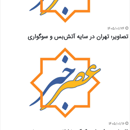
1405/01/24
تصاویر؛ تهران در سایه آتش‌بس و سوگواری
1405/01/16