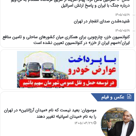
درباره جنگ با ایران و پاسخ ارتش اسرائیل
1405/05/19
شنیده‌شدن صدای انفجار در تهران
1405/05/19
کنوانسیون خزر، چارچوبی برای همکاری میان کشورهای ساحلی و تامین منافع
ایران/«سهم ایران از خزر» در کنوانسیون تعیین نشده است
عکس و فیلم
موسویان: بعید نیست که نام «میدان آرژانتین» در تهران
را به نام «میدان اسپانیا» تغییر دهند
1405/04/29