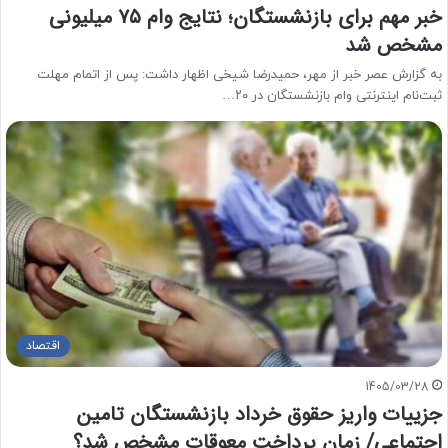
خبر مهم برای بازنشستگان؛ نتایج وام ۷۵ میلیونی
مشخص شد
به گزارش عصر خبر از مهر، حمیدرضا شیخی اظهار داشت: پس از اتمام مهلت
ثبت‌نام اینترنتی وام بازنشستگان در ۲۰…
اقتصاد
1405/03/28
جزییات واریز حقوق خرداد بازنشستگان تامین
اجتماعی/ زمان پرداخت معوقات مشخص شد؟