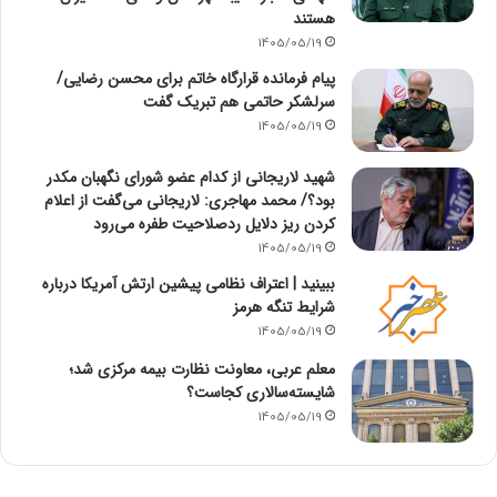
هستند
1405/05/19
پیام فرمانده قرارگاه خاتم برای محسن رضایی/
سرلشکر حاتمی هم تبریک گفت
1405/05/19
شهید لاریجانی از کدام عضو شورای نگهبان مکدر
بود؟/ محمد مهاجری: لاریجانی می‌گفت از اعلام
کردن ریز دلایل ردصلاحیت طفره می‌رود
1405/05/19
ببینید | اعتراف نظامی پیشین ارتش آمریکا درباره
شرایط تنگه هرمز
1405/05/19
معلم عربی، معاونت نظارت بیمه مرکزی شد؛
شایسته‌سالاری کجاست؟
1405/05/19