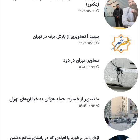
(عکس)
1404/12/22
ببینید | تصاویری از بارش برف در تهران
1404/12/19
تصاویر: تهران در دود
1404/12/17
۱۰ تصویر از خسارت حمله هوایی به خیابان‌های تهران
1404/12/13
اژه‌ای: در برخورد با افرادی که در راستای منافع دشمن