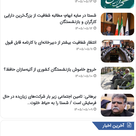
1405/05/13
شستا در سایه ابهام؛ مطالبه شفافیت از بزرگ‌ترین دارایی
کارگران و بازنشستگان
1405/05/12
انتظارِ شفافیت بیشتر از دبیرخانه‌ای با کارنامه قابل قبول
1405/05/11
خروج خاموش بازنشستگان کشوری از آتیه‌سازان حافظ؟
1405/05/10
برهانی: تامین اجتماعی زیر بار شرکت‌های زیان‌ده در حال
فرسایش است / شستا را به حیاط خلوت…
1405/05/09
آخرین اخبار