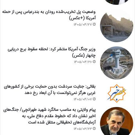
وضعیت پل تخریب‌شده رودان به بندرعباس پس از حمله
آمریکا (+عکس)
1405/04/27
وزیر جنگ آمریکا منتشر کرد: لحظه سقوط برج دریایی
چابهار (عکس)
1405/04/26
بقائی: جنایت سردشت بدون حمایت برخی از کشورهای
غربی هرگز نمی‌توانست با آن ابعاد رخ دهد
1405/04/07
پیام ولایتی به مناسب سالگرد شهید طهرانچی/ جنگ‌های
اخیر نشان داد که خطوط مقدم دفاع ملی، به
آزمایشگاه‌های تحقیقاتی منتقل شده است
1405/03/23