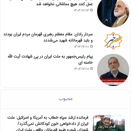
عمل کنند هیچ مماشاتی نخواهد شد
1404/12/13
سردار رادان: مقام معظم رهبری قهرمان مردم ایران بودند
و باید قهرمانانه شهید می‌شدند
1404/12/10
پیام رئیس‌جمهور به ملت ایران در پی شهادت آیت الله
خامنه ای
1404/12/10
محبوب
فرمانده ارشد سپاه خطاب به آمریکا و اسرائیل: ملت
ایران از دادخواهی خون کودکانش نمی‌گذرد/
شهدای شجره طیبه قهرمانان واقعی ملت ایران