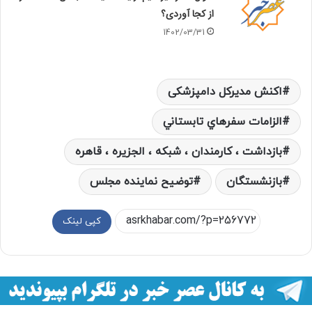
از کجا آوردی؟
1402/03/31
اکنش مدیرکل دامپزشکی
الزامات سفرهاي تابستاني
بازداشت ، کارمندان ، شبکه ، الجزیره ، قاهره
بازنشستگان
توضیح نماینده مجلس
کپی لینک