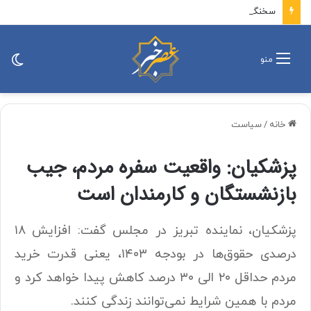
سخنگوی ارتش: نظم ایرانی حاکم بر تنگه هرمز غیرقابل بازگشت است / آمریکا چاره‌ای جز پذیرش وضعیت موجود ندارد
تغی
منو
پو
خانه
/
سیاست
پزشکیان: واقعیت سفره مردم، جیب
بازنشستگان و کارمندان است
پزشکیان، نماینده تبریز در مجلس گفت: افزایش ۱۸
درصدی حقوق‌ها در بودجه ۱۴۰۳، یعنی قدرت خرید
مردم حداقل ۲۰ الی ۳۰ درصد کاهش پیدا خواهد کرد و
مردم با همین شرایط نمی‌توانند زندگی کنند.