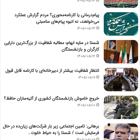
1405/05/14
پیام‌درمانی یا کارنامه‌محوری؟ مردم گزارش عملکرد
می‌خواهند، نه انبوه پیام‌های مناسبتی
1405/05/13
شستا در سایه ابهام؛ مطالبه شفافیت از بزرگ‌ترین دارایی
کارگران و بازنشستگان
1405/05/12
انتظارِ شفافیت بیشتر از دبیرخانه‌ای با کارنامه قابل قبول
1405/05/11
خروج خاموش بازنشستگان کشوری از آتیه‌سازان حافظ؟
1405/05/10
برهانی: تامین اجتماعی زیر بار شرکت‌های زیان‌ده در حال
فرسایش است / شستا را به حیاط خلوت…
1405/05/09