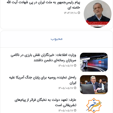
پیام رئیس‌جمهور به ملت ایران در پی شهادت آیت الله
خامنه ای
1404/12/10
محبوب
وزارت اطلاعات: خبرنگاران نقش بارزی در ناکامی
سربازان رسانه‌ای دشمن داشتند
1405/05/17
راه‌حل نماینده روسیه برای پایان جنگ آمریکا علیه
ایران
1405/05/17
عارف: تعهد دولت به نخبگان فراتر از پیام‎‌های
تشریفاتی است
1405/05/17