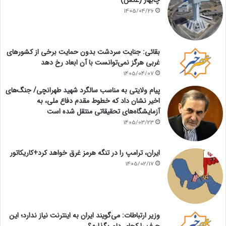
1405/04/26
بقائی: جنایت سردشت بدون حمایت برخی از کشورهای
غربی هرگز نمی‌توانست با آن ابعاد رخ دهد
1405/04/07
پیام ولایتی به مناسب سالگرد شهید طهرانچی/ جنگ‌های
اخیر نشان داد که خطوط مقدم دفاع ملی، به
آزمایشگاه‌های تحقیقاتی منتقل شده است
1405/03/23
ایران، ترامپ را در تنگه هرمز غرق خواهد کرد+کاریکاتور
1405/02/17
وزیر ارتباطات: می‌گویند ایران به اینترنت نیاز ندارد؛ این