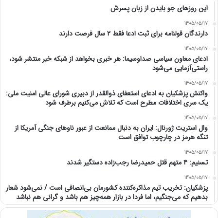
این روزهای جو بایدن از زبان پسرش
1405/05/17
دارندگان قولنامه برای ثبت ادعا فقط ۲ سال فرصت دارند
1405/05/17
ادعای معاون سیاسی صداوسیما: هر خبری بخواهد از شبکه خبر منتشر شود،
راستی‌آزمایی می‌شود
1405/05/17
واکنش پزشکیان به ادعای استعفای ذوالقدر از دبیری شورای عالی امنیت ملی:
یک سری اختلافات مطرح است که تلاش می‌کنیم برطرف شود
1405/05/17
وال استریت ژورنال: ایران به دنبال ممانعت از عبور ناوهای جنگی آمریکا از
تنگه هرمز در چارچوب توافق است
1405/05/17
تسنیم: ۴ متهم قتل حمیدرضا رجب‌زاده دستگیر شدند
1405/05/17
پزشکیان: تخریب تیم مذاکره‌کننده کشورمان بی‌انصافی است / نمی‌شود شعار
بدهیم که می‌جنگیم، اما فردا در بازار همه‌چیز هم باشد و گرانی هم نباشد