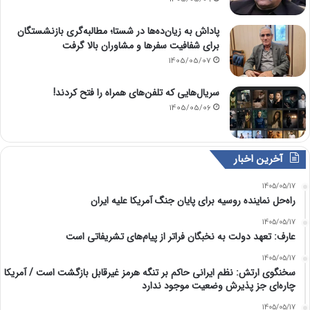
پاداش به زیان‌ده‌ها در شستا؛ مطالبه‌گری بازنشستگان
برای شفافیت سفرها و مشاوران بالا گرفت
1405/05/07
سریال‌هایی که تلفن‌های همراه را فتح کردند!
1405/05/06
آخرین اخبار
1405/05/17
راه‌حل نماینده روسیه برای پایان جنگ آمریکا علیه ایران
1405/05/17
عارف: تعهد دولت به نخبگان فراتر از پیام‎‌های تشریفاتی است
1405/05/17
سخنگوی ارتش: نظم ایرانی حاکم بر تنگه هرمز غیرقابل بازگشت است / آمریکا
چاره‌ای جز پذیرش وضعیت موجود ندارد
1405/05/17