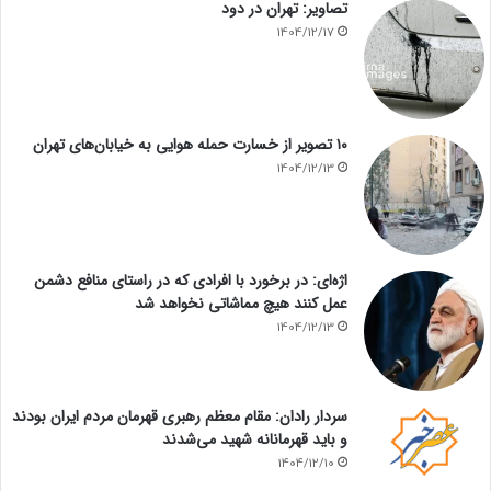
تصاویر: تهران در دود
1404/12/17
۱۰ تصویر از خسارت حمله هوایی به خیابان‌های تهران
1404/12/13
اژه‌ای: در برخورد با افرادی که در راستای منافع دشمن
عمل کنند هیچ مماشاتی نخواهد شد
1404/12/13
سردار رادان: مقام معظم رهبری قهرمان مردم ایران بودند
و باید قهرمانانه شهید می‌شدند
1404/12/10