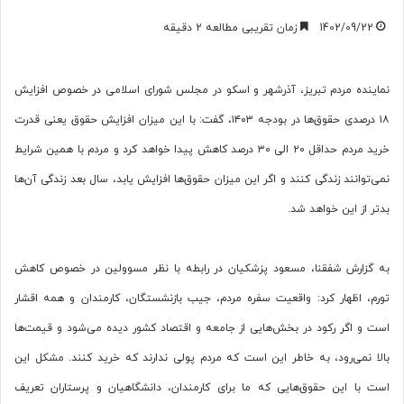
1402/09/22
زمان تقریبی مطالعه 2 دقیقه
نماینده مردم تبریز، آذرشهر و اسکو در مجلس شورای اسلامی در خصوص افزایش
۱۸ درصدی حقوق‌ها در بودجه ۱۴۰۳، گفت: با این میزان افزایش حقوق یعنی قدرت
خرید مردم حداقل ۲۰ الی ۳۰ درصد کاهش پیدا خواهد کرد و مردم با همین شرایط
نمی‌توانند زندگی کنند و اگر این میزان حقوق‌ها افزایش یابد، سال بعد زندگی آن‌ها
بدتر از این خواهد شد.
به گزارش شفقنا، مسعود پزشکیان در رابطه با نظر مسوولین در خصوص کاهش
تورم، اظهار کرد: واقعیت سفره مردم، جیب بازنشستگان، کارمندان و همه اقشار
است و اگر رکود در بخش‌هایی از جامعه و اقتصاد کشور دیده می‌شود و قیمت‌ها
بالا نمی‌رود، به خاطر این است که مردم پولی ندارند که خرید کنند. مشکل این
است با این حقوق‌هایی که ما برای کارمندان، دانشگاهیان و پرستاران تعریف