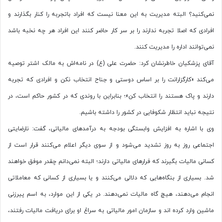
نمی‌کنید؟ البته مدیریت به این معنا نیست که افراد باتجربه را کنار بگذارند و
افرادی که اصلا تجربه ندارند را بر سر کار حاضر کنند این افراد هر چه نخبه باشد
نمی‌توانند اداره را مدیریت کنند.
آقای پزشکیان خاطرنشان کرد: حضرت علی (ع) در نامه‌اش به مالک اشتر توصیه
می‌کند «کارگزارانت را بر اساس دوستی و جناح انتخاب نکن و افرادی که تجربه
دارند و پاک هستند را انتخاب کن»؛ بنابراین با روندی که در کشور حاکم است، در
نتیجه نباید انتظار شکوفایی در کشور را داشته باشیم.
وی با اشاره به افزایش وابستگی بودجه به درآمد‌های مالیاتی، گفت: نارضایتی
اجتماعی روز به روز تشدید می‌شود و از سوی دیگر اعلام می‌کنند قرار است از
کسانی مالیات بگیرند که فرار‌های مالیاتی دارند؛ البته نمی‌دانم چقدر موفق خواهند
شد. بسیاری از بنگاه‌هایی که دلالی می‌کنند و یا بسیاری از کسانی که معاملاتی
انجام می‌دهند، هیچ گاه مالیات نمی‌دهند. در یکی از این موارد، به اسم پیرزنی
ماشین وارد کرده اند و سازمان امور مالیاتی به سراغ او برای دریافت مالیات رفتند،