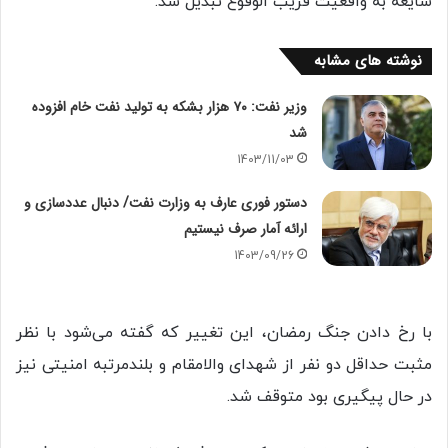
شایعه به واقعیت قریب الوقوع تبدیل شد.
نوشته های مشابه
وزیر نفت: ۷۰ هزار بشکه به تولید نفت خام افزوده
شد
1403/11/03
دستور فوری عارف به وزارت نفت/ دنبال عددسازی و
ارائه آمار صرف نیستیم
1403/09/26
با رخ دادن جنگ رمضان، این تغییر که گفته می‌شود با نظر
مثبت حداقل دو نفر از شهدای والامقام و بلندمرتبه امنیتی نیز
در حال پیگیری بود متوقف شد.