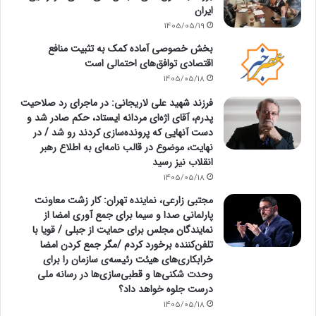
ایران
1405/05/19
بخش خصوصی آماده کمک به تثبیت منافع
اقتصادی توافق‌های احتمالی است
1405/05/18
فرزند شهید علی لاریجانی: در ماجرای رد صلاحیت
پدرم، آقای اژه‌ای مردانه ایستاد، حکم صادر شد و
دست آنهایی که پرونده‌سازی کردند رو شد / در
نهایت، موضوع در قالب نامه‌ای به اطلاع رهبر
انقلاب نیز رسید
1405/05/18
مجتبی زارعی، نماینده تهران: کار زشت معاونت
پارلمانی صدا و سیما برای جمع آوری امضا از
نمایندگان مجلس برای حمایت از جبلی / قویا با
تلفن‌کننده برخورد کردم /مگر جمع کردن امضا
خرابکاری‌های هیئت رئیسه‌ی سازمان را برای
وحدت شکنی‌ها و قطبی‌سازی‌ها در رسانه ملی
درست جلوه خواهد داد؟
1405/05/18