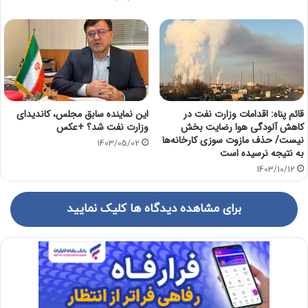
قائم پناه: اقدامات وزارت نفت در
این نماینده سابق مجلس، کاندیدای
کاهش آلودگی هوا رضایت بخش
وزارت نفت شد؟ +عکس
نیست/ حذف مازوت سوزی کارخانه‌ها
1403/05/02
به نتیجه نرسیده است
1403/10/12
برای مشاهده دیدگاه ها کلیک نمایید