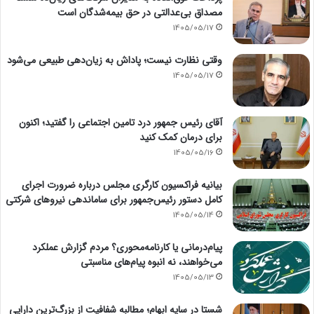
مصداق بی‌عدالتی در حق بیمه‌شدگان است
1405/05/17
وقتی نظارت نیست؛ پاداش به زیان‌دهی طبیعی می‌شود
1405/05/17
آقای رئیس جمهور درد تامین اجتماعی را گفتید؛ اکنون
برای درمان کمک کنید
1405/05/16
بیانیه فراکسیون کارگری مجلس درباره ضرورت اجرای
کامل دستور رئیس‌جمهور برای ساماندهی نیروهای شرکتی
1405/05/14
پیام‌درمانی یا کارنامه‌محوری؟ مردم گزارش عملکرد
می‌خواهند، نه انبوه پیام‌های مناسبتی
1405/05/13
شستا در سایه ابهام؛ مطالبه شفافیت از بزرگ‌ترین دارایی