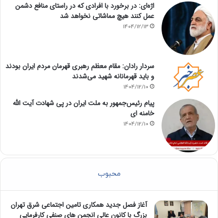
اژه‌ای: در برخورد با افرادی که در راستای منافع دشمن
عمل کنند هیچ مماشاتی نخواهد شد
1404/12/13
سردار رادان: مقام معظم رهبری قهرمان مردم ایران بودند
و باید قهرمانانه شهید می‌شدند
1404/12/10
پیام رئیس‌جمهور به ملت ایران در پی شهادت آیت الله
خامنه ای
1404/12/10
محبوب
آغاز فصل جدید همکاری تامین اجتماعی شرق تهران
بزرگ با کانون عالی انجمن های صنفی کارفرمایی