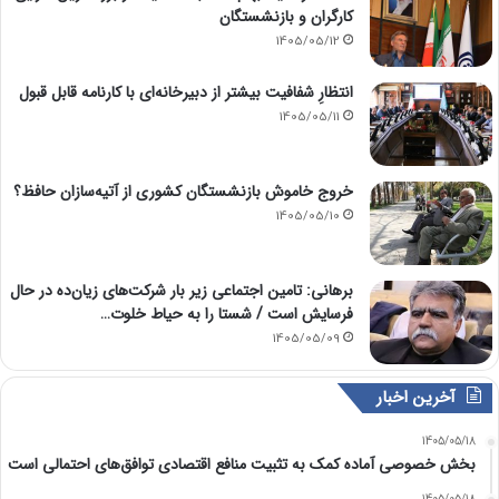
کارگران و بازنشستگان
1405/05/12
انتظارِ شفافیت بیشتر از دبیرخانه‌ای با کارنامه قابل قبول
1405/05/11
خروج خاموش بازنشستگان کشوری از آتیه‌سازان حافظ؟
1405/05/10
برهانی: تامین اجتماعی زیر بار شرکت‌های زیان‌ده در حال
فرسایش است / شستا را به حیاط خلوت…
1405/05/09
آخرین اخبار
1405/05/18
بخش خصوصی آماده کمک به تثبیت منافع اقتصادی توافق‌های احتمالی است