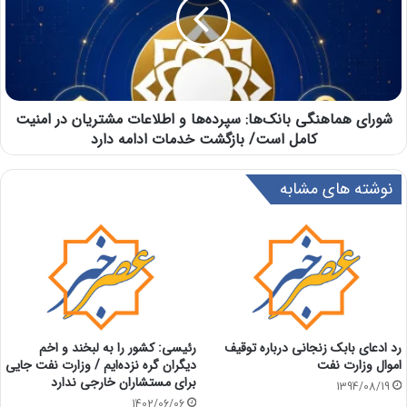
شورای هماهنگی بانک‌ها: سپرده‌ها و اطلاعات مشتریان در امنیت
کامل است/ بازگشت خدمات ادامه دارد
نوشته های مشابه
رد ادعای بابک زنجانی درباره توقیف
رئیسی: کشور را به لبخند و اخم
اموال وزارت نفت
دیگران گره نزده‌ایم / وزارت نفت جایی
برای مستشاران خارجی ندارد
1394/08/19
1402/06/06