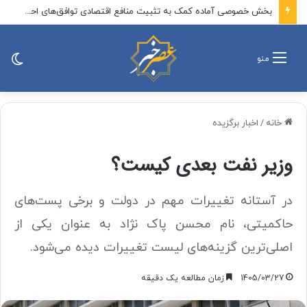
فرزند شهید علی لاریجانی: در ماجرای رد صلاحیت پدرم، آقای اژه‌ای مردانه ایستاد، حکم صادر شد و دست آنهایی که پرونده‌سازی کردند رو شد / در نهایت، موضوع در قالب نامه‌ای به اطلاع رهبر انقلاب نیز رسید
تغی
منو
پو
خانه
/
اخبار برگزیده
وزیر نفت بعدی کیست؟
در آستانه تغییرات مهم در دولت و برخی پست‌های
حاکمیتی، نام محسن پاک نژاد به عنوان یکی از
اصلی‌ترین گزینه‌های لیست تغییرات دیده می‌شود.
1405/03/27
زمان مطالعه یک دقیقه