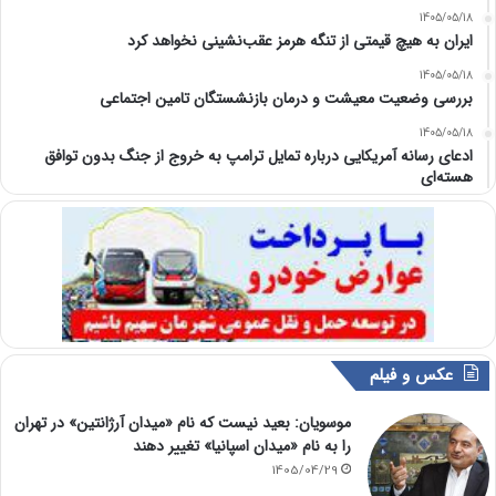
1405/05/18
ایران به هیچ قیمتی از تنگه هرمز عقب‌نشینی نخواهد کرد
1405/05/18
بررسی وضعیت معیشت و درمان بازنشستگان تامین اجتماعی
1405/05/18
ادعای رسانه آمریکایی درباره تمایل ترامپ به خروج از جنگ بدون توافق
هسته‌ای
عکس و فیلم
موسویان: بعید نیست که نام «میدان آرژانتین» در تهران
را به نام «میدان اسپانیا» تغییر دهند
1405/04/29