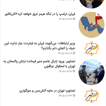
ایران، ترامپ را در تنگه هرمز غرق خواهد کرد+کاریکاتور
1405/02/17
وزیر ارتباطات: می‌گویند ایران به اینترنت نیاز ندارد؛ این
حرف را کجای دلم بگذارم؟
1405/02/07
تصاویر: ورود ژنرال عاصم منیر فرمانده ارتش پاکستان به
تهران با استقبال عراقچی
1405/01/26
تصاویر؛ تهران در سایه آتش‌بس و سوگواری
1405/01/24