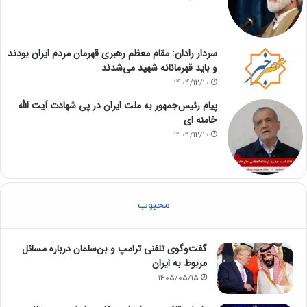
سردار رادان: مقام معظم رهبری قهرمان مردم ایران بودند
و باید قهرمانانه شهید می‌شدند
1404/12/10
پیام رئیس‌جمهور به ملت ایران در پی شهادت آیت الله
خامنه ای
1404/12/10
محبوب
گفت‌وگوی تلفنی ترامپ و بن‌سلمان درباره مسائل
مربوط به ایران
1405/05/15