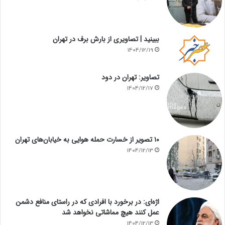
ببینید | تصاویری از بارش برف در تهران
1404/12/19
تصاویر: تهران در دود
1404/12/17
۱۰ تصویر از خسارت حمله هوایی به خیابان‌های تهران
1404/12/13
اژه‌ای: در برخورد با افرادی که در راستای منافع دشمن
عمل کنند هیچ مماشاتی نخواهد شد
1404/12/13