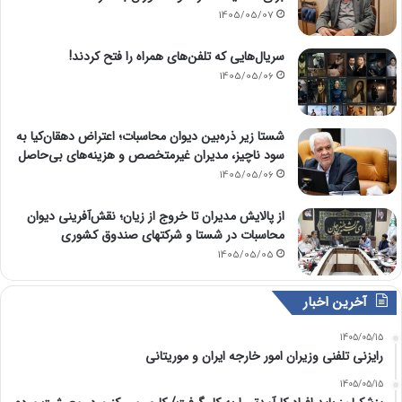
1405/05/07
سریال‌هایی که تلفن‌های همراه را فتح کردند!
1405/05/06
شستا زیر ذره‌بین دیوان محاسبات؛ اعتراض دهقان‌کیا به
سود ناچیز، مدیران غیرمتخصص و هزینه‌های بی‌حاصل
1405/05/06
از پالایش مدیران تا خروج از زیان؛ نقش‌آفرینی دیوان
محاسبات در شستا و شرکتهای صندوق کشوری
1405/05/05
آخرین اخبار
1405/05/15
رایزنی تلفنی وزیران امور خارجه ایران و موریتانی
1405/05/15