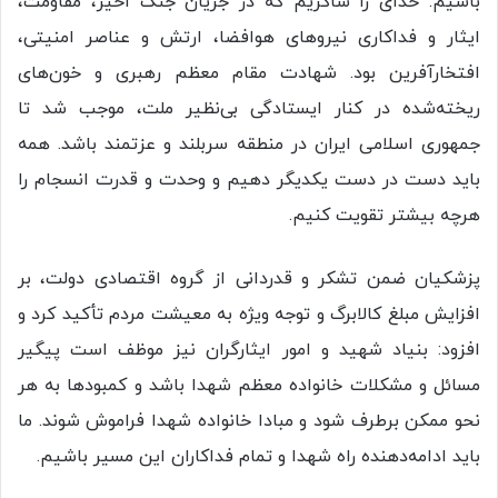
باشیم. خدای را شاکریم که در جریان جنگ اخیر، مقاومت،
ایثار و فداکاری نیروهای هوافضا، ارتش و عناصر امنیتی،
افتخارآفرین بود. شهادت مقام معظم رهبری و خون‌های
ریخته‌شده در کنار ایستادگی بی‌نظیر ملت، موجب شد تا
جمهوری اسلامی ایران در منطقه سربلند و عزتمند باشد. همه
باید دست در دست یکدیگر دهیم و وحدت و قدرت انسجام را
هرچه بیشتر تقویت کنیم.
پزشکیان ضمن تشکر و قدردانی از گروه اقتصادی دولت، بر
افزایش مبلغ کالابرگ و توجه ویژه به معیشت مردم تأکید کرد و
افزود: بنیاد شهید و امور ایثارگران نیز موظف است پیگیر
مسائل و مشکلات خانواده معظم شهدا باشد و کمبودها به هر
نحو ممکن برطرف شود و مبادا خانواده شهدا فراموش شوند. ما
باید ادامه‌دهنده راه شهدا و تمام فداکاران این مسیر باشیم.