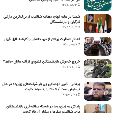
1405/05/13
شستا در سایه ابهام؛ مطالبه شفافیت از بزرگ‌ترین دارایی
کارگران و بازنشستگان
1405/05/12
انتظارِ شفافیت بیشتر از دبیرخانه‌ای با کارنامه قابل قبول
1405/05/11
خروج خاموش بازنشستگان کشوری از آتیه‌سازان حافظ؟
1405/05/10
برهانی: تامین اجتماعی زیر بار شرکت‌های زیان‌ده در حال
فرسایش است / شستا را به حیاط خلوت…
1405/05/09
پاداش به زیان‌ده‌ها در شستا؛ مطالبه‌گری بازنشستگان
برای شفافیت سفرها و مشاوران بالا گرفت