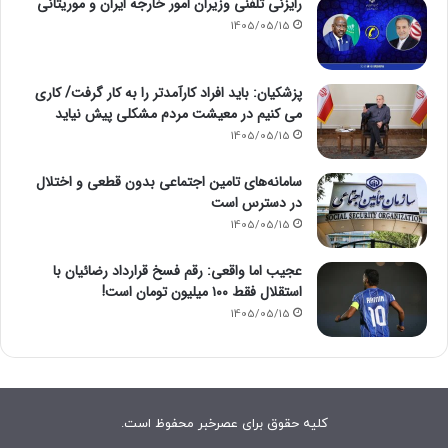
رایزنی تلفنی وزیران امور خارجه ایران و موریتانی
1405/05/15
پزشکیان: باید افراد کارآمدتر را به کار گرفت/ کاری
می کنیم در معیشت مردم مشکلی پیش نیاید
1405/05/15
سامانه‌های تامین اجتماعی بدون قطعی و اختلال
در دسترس است
1405/05/15
عجیب اما واقعی: رقم فسخ قرارداد رضائیان با
استقلال فقط ۱۰۰ میلیون تومان است!
1405/05/15
کلیه حقوق برای عصرخبر محفوظ است.