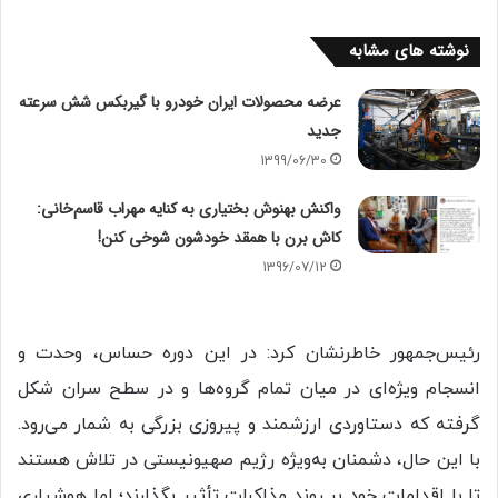
نوشته های مشابه
عرضه محصولات ایران خودرو با گیربکس شش سرعته
جدید
1399/06/30
واکنش بهنوش بختیاری به کنایه مهراب قاسم‌خانی:
کاش برن با همقد خودشون شوخی کنن!
1396/07/12
رئیس‌جمهور خاطرنشان کرد: در این دوره حساس، وحدت و
انسجام ویژه‌ای در میان تمام گروه‌ها و در سطح سران شکل
گرفته که دستاوردی ارزشمند و پیروزی‌ بزرگی به شمار می‌رود.
با این حال، دشمنان به‌ویژه رژیم صهیونیستی در تلاش هستند
تا با اقدامات خود بر روند مذاکرات تأثیر بگذارند؛ اما هوشیاری