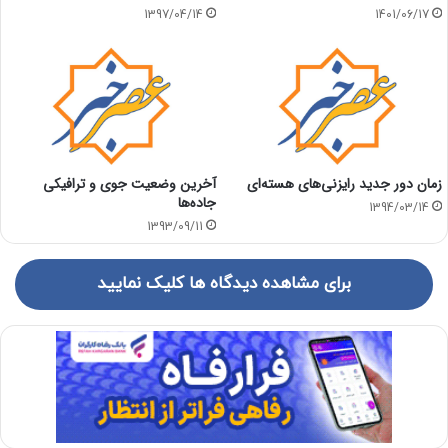
1397/04/14
1401/06/17
زمان دور جدید رایزنی‌های هسته‌ای
آخرین وضعیت جوی و ترافیکی
جاده‌ها
1394/03/14
1393/09/11
برای مشاهده دیدگاه ها کلیک نمایید