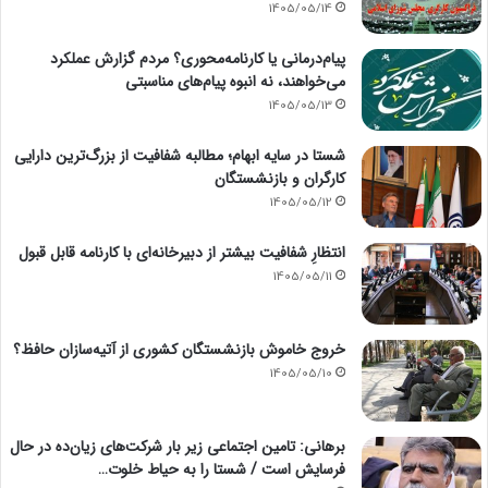
1405/05/14
پیام‌درمانی یا کارنامه‌محوری؟ مردم گزارش عملکرد
می‌خواهند، نه انبوه پیام‌های مناسبتی
1405/05/13
شستا در سایه ابهام؛ مطالبه شفافیت از بزرگ‌ترین دارایی
کارگران و بازنشستگان
1405/05/12
انتظارِ شفافیت بیشتر از دبیرخانه‌ای با کارنامه قابل قبول
1405/05/11
خروج خاموش بازنشستگان کشوری از آتیه‌سازان حافظ؟
1405/05/10
برهانی: تامین اجتماعی زیر بار شرکت‌های زیان‌ده در حال
فرسایش است / شستا را به حیاط خلوت…