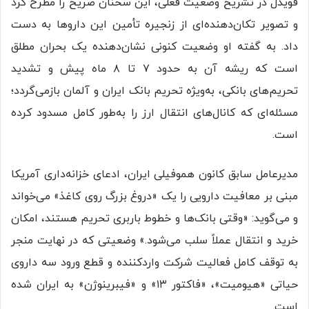
قویدل در تشریح وضعیت فعلی، این سخنان صریح را مطرح کرد
و تصویر تکان‌دهنده‌ای از زنجیره تأمین این داروها به دست
داد. به گفته او وضعیت کنونی نشان‌دهنده یک بحران مطلق
است که ریشه آن به حدود ۷ تا ۸ ماه پیش و تشدید
تحریم‌های بانکی، به‌ویژه تحریم بانک ایران و آلمان بازمی‌گردد؛
مسئله‌ای که کانال‌های انتقال ارز را به‌طور کامل مسدود کرده
است.
مدیرعامل سابق کانون هموفیلی ایران، ادعای خزانه‌داری آمریکا
مبنی بر معافیت دارویی را یک «دروغ بزرگ روی کاغذ» می‌خواند
و می‌گوید: «وقتی بانک‌ها و خطوط باربری تحریم هستند، امکان
خرید و انتقال عملاً سلب می‌شود.» وضعیتی که در نهایت منجر
به توقف کامل فعالیت شرکت واردکننده و قطع ورود سه داروی
حیاتی «هیومیت»، «فاکتور ۱۳» و «فیبرینوژن» به ایران شده
است.