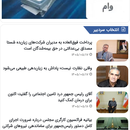
انتخاب سردبیر
پرداخت فوق‌العاده به مدیران شرکت‌های زیان‌ده شستا
مصداق بی‌عدالتی در حق بیمه‌شدگان است
1405/05/17
وقتی نظارت نیست؛ پاداش به زیان‌دهی طبیعی می‌شود
1405/05/17
آقای رئیس جمهور درد تامین اجتماعی را گفتید؛ اکنون
برای درمان کمک کنید
1405/05/16
بیانیه فراکسیون کارگری مجلس درباره ضرورت اجرای
کامل دستور رئیس‌جمهور برای ساماندهی نیروهای شرکتی