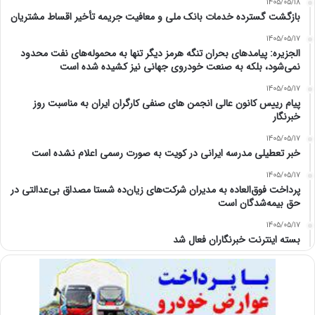
1405/05/18
بازگشت گسترده خدمات بانک ملی و معافیت جریمه تأخیر اقساط مشتریان
1405/05/17
الجزیره: پیامدهای بحران تنگه هرمز دیگر تنها به محموله‌های نفت محدود
نمی‌شود، بلکه به صنعت خودروی جهانی نیز کشیده شده است
1405/05/17
پیام رییس کانون عالی انجمن های صنفی کارگران ایران به مناسبت روز
خبرنگار
1405/05/17
خبر تعطیلی مدرسه ایرانی در کویت به صورت رسمی اعلام نشده است
1405/05/17
پرداخت فوق‌العاده به مدیران شرکت‌های زیان‌ده شستا مصداق بی‌عدالتی در
حق بیمه‌شدگان است
1405/05/17
بسته اینترنت خبرنگاران فعال شد