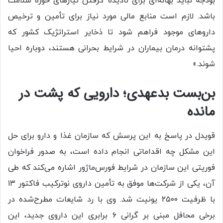
بودجه نباید بهانه‌ای برای نادیده گرفتن نیازهای حوزه سلامت
باشد. لازم است منابع مالی مورد نیاز برای تأمین و ترخیص
داروهای موجود فراهم شود تا ذخایر استراتژیک کشور که
پشتوانه درمان بیماران در شرایط بحرانی هستند، دوباره احیا
شوند.»
بن‌بست بدعهدی؛ دارویی که پشت در
مانده
قویدل در پاسخ به این پرسش که سازمان غذا و دارو برای حل
این مشکل چه اقداماتی انجام داده است، به صدور فراخوان
فوریتی این سازمان در شرایط فورس‌ماژور اشاره می‌کند که طی
آن، یکی از شرکت‌ها موفق به تأمین داروی نوترکیب فاکتور ۱۳
با ظرفیت ۲۵۰۰ یونیت شد. وی با رد شایعات مطرح‌شده در
برخی محافل مبنی بر گرانی ۶ برابری این داروی جدید، این