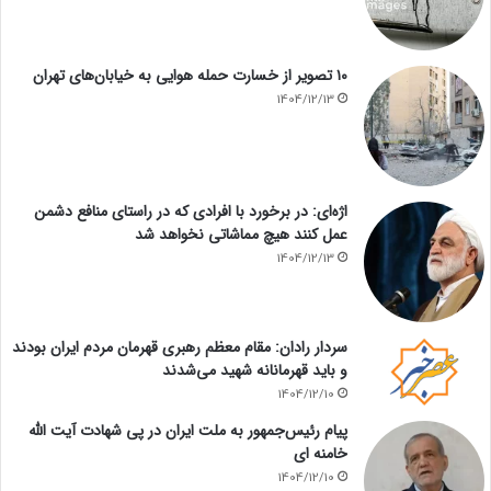
۱۰ تصویر از خسارت حمله هوایی به خیابان‌های تهران
1404/12/13
اژه‌ای: در برخورد با افرادی که در راستای منافع دشمن
عمل کنند هیچ مماشاتی نخواهد شد
1404/12/13
سردار رادان: مقام معظم رهبری قهرمان مردم ایران بودند
و باید قهرمانانه شهید می‌شدند
1404/12/10
پیام رئیس‌جمهور به ملت ایران در پی شهادت آیت الله
خامنه ای
1404/12/10