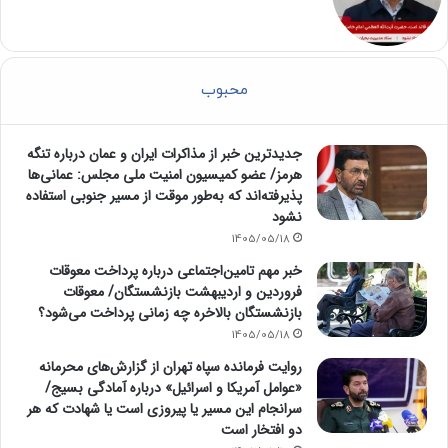
محبوب
جدیدترین خبر از مذاکرات ایران و عمان درباره تنگه
هرمز/ عضو کمیسیون امنیت ملی مجلس: عمانی‌ها
پذیرفته‌اند که به‌طور موقت از مسیر جنوبی استفاده
نشود
1405/05/18
خبر مهم تامین‌اجتماعی درباره پرداخت معوقات
فروردین و اردیبهشت بازنشستگان/ معوقات
بازنشستگان بالاخره چه زمانی پرداخت می‌شود؟
1405/05/18
روایت فرمانده سپاه تهران از گزارش‌های محرمانه
«عوامل آمریکا و اسرائیل» درباره آمادگی بسیج/
سرانجام این مسیر یا پیروزی است یا شهادت که هر
دو افتخار است