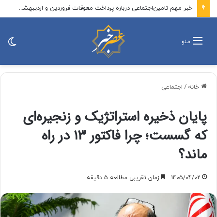
خبر مهم تامین‌اجتماعی درباره پرداخت معوقات فروردین و اردیبهشت بازنشستگان/ معوقات بازنشستگان بالاخره چه زمانی پرداخت می‌شود؟
تغی
منو
پو
خانه
/
اجتماعی
پایان ذخیره استراتژیک و زنجیره‌ای
که گسست؛ چرا فاکتور ۱۳ در راه
ماند؟
1405/04/02
زمان تقریبی مطالعه 5 دقیقه