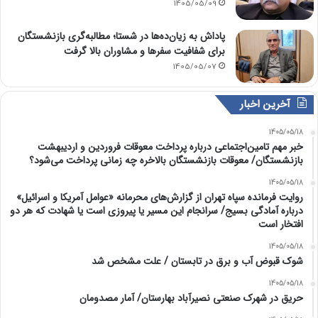
1405/05/09
پاداش به زیان‌ده‌ها در شستا؛ مطالبه‌گری بازنشستگان
برای شفافیت سفرها و مشاوران بالا گرفت
1405/05/07
آخرین اخبار
1405/05/18
خبر مهم تامین‌اجتماعی درباره پرداخت معوقات فروردین و اردیبهشت
بازنشستگان/ معوقات بازنشستگان بالاخره چه زمانی پرداخت می‌شود؟
1405/05/18
روایت فرمانده سپاه تهران از گزارش‌های محرمانه «عوامل آمریکا و اسرائیل»
درباره آمادگی بسیج/ سرانجام این مسیر یا پیروزی است یا شهادت که هر دو
افتخار است
1405/05/18
شوک قبوض آب و برق در تابستان / علت مشخص شد
1405/05/18
حریق در شهرک صنعتی نصیرآباد بهارستان/ آمار مصدومان