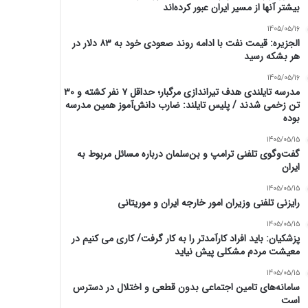
بیشتر آنها از مسیر ایران عبور کرده‌اند
1405/05/16
الجزیره: قیمت نفت با ادامه روند صعودی خود به ۸۳ دلار در
هر بشکه رسید
1405/05/16
مدرسه تایلندی هدف تیراندازی مرگبار؛ حداقل ۷ نفر کشته و ۳۰
تن زخمی شدند / پلیس تایلند: ضارب دانش‌آموز همین مدرسه
بوده
1405/05/15
گفت‌وگوی تلفنی ترامپ و بن‌سلمان درباره مسائل مربوط به
ایران
1405/05/15
رایزنی تلفنی وزیران امور خارجه ایران و موریتانی
1405/05/15
پزشکیان: باید افراد کارآمدتر را به کار گرفت/ کاری می کنیم در
معیشت مردم مشکلی پیش نیاید
1405/05/15
سامانه‌های تامین اجتماعی بدون قطعی و اختلال در دسترس
است