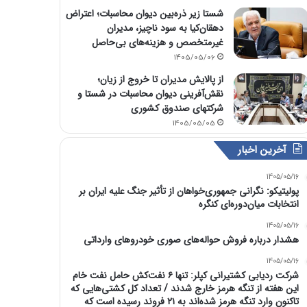
شستا زیر ذره‌بین دیوان محاسبات؛ اعتراض
دهقان‌کیا به سود ناچیز، مدیران
غیرمتخصص و هزینه‌های بی‌حاصل
1405/05/06
از پالایش مدیران تا خروج از زیان؛
نقش‌آفرینی دیوان محاسبات در شستا و
شرکتهای صندوق کشوری
1405/05/05
آخرین اخبار
1405/05/16
پولیتیکو: نگرانی جمهوری‌خواهان از تأثیر جنگ علیه ایران بر
انتخابات میان‌دوره‌ای کنگره
1405/05/16
هشدار درباره فروش حواله‌های صوری خودروهای وارداتی
1405/05/16
شرکت ردیابی کشتیرانی کپلر: تنها ۶ نفت‌کش حامل نفت خام
این هفته از تنگه هرمز خارج شدند / تعداد کل کشتی‌هایی که
تاکنون وارد تنگه هرمز شده‌اند به ۲۱ فروند رسیده است که