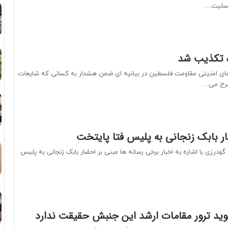
تسلیت…
ده تکذیب شد
های امنیتی مقاومت فلسطین در بیانیه ای ضمن هشدار به کسانی که شایعات
مطرح می…
 بابک زنجانی به پلیس فتا پایتخت
ودرزی با اشاره به اخبار برخی رسانه ها مبنی بر احضار بابک زنجانی به پلیس
گوید ترور مقامات ارشد این جنبش حقیقت ندارد