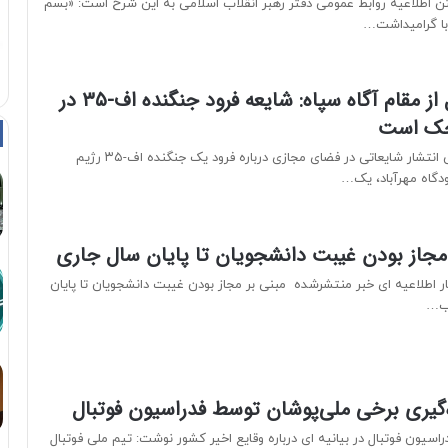
تن اطلاعیه روابط عمومی دفتر رهبر انقلاب اسلامی به این شرح است: «بسم
 با گرامیداشت…
فارس به نقل از مقام آگاه سپاه: شایعه فرود جنگنده اف-۳۵ در
حک است
فارس نوشت: در پی انتشار شایعاتی در فضای مجازی درباره فرود یک جنگنده اف-۳۵ رژیم
دگاه مهرآباد، یک…
جاز بودن غیبت دانشجویان تا پایان سال جاری
ار اطلاعیه ای خبر منتشرشده مبنی بر مجاز بودن غیبت دانشجویان تا پایان
یب…
‌گیری برخی ملی‌پوشان توسط فدراسیون فوتبال
راسیون فوتبال در بیانیه ای درباره وقایع اخیر کشور نوشت: تیم ملی فوتبال