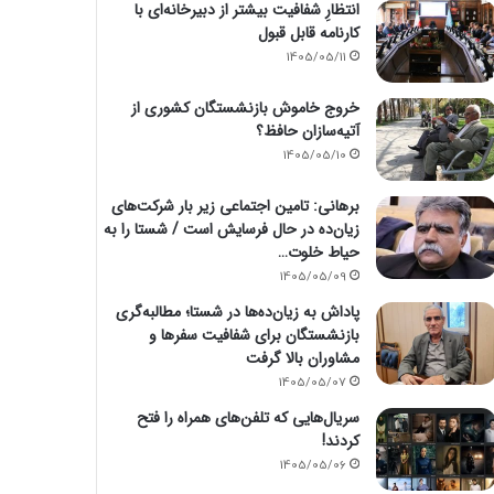
انتظارِ شفافیت بیشتر از دبیرخانه‌ای با
کارنامه قابل قبول
1405/05/11
خروج خاموش بازنشستگان کشوری از
آتیه‌سازان حافظ؟
1405/05/10
برهانی: تامین اجتماعی زیر بار شرکت‌های
زیان‌ده در حال فرسایش است / شستا را به
حیاط خلوت…
1405/05/09
پاداش به زیان‌ده‌ها در شستا؛ مطالبه‌گری
بازنشستگان برای شفافیت سفرها و
مشاوران بالا گرفت
1405/05/07
سریال‌هایی که تلفن‌های همراه را فتح
کردند!
1405/05/06