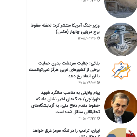
1405/04/27
وزیر جنگ آمریکا منتشر کرد: لحظه سقوط
برج دریایی چابهار (عکس)
1405/04/26
بقائی: جنایت سردشت بدون حمایت
برخی از کشورهای غربی هرگز نمی‌توانست
با آن ابعاد رخ دهد
1405/04/07
پیام ولایتی به مناسب سالگرد شهید
طهرانچی/ جنگ‌های اخیر نشان داد که
خطوط مقدم دفاع ملی، به آزمایشگاه‌های
تحقیقاتی منتقل شده است
1405/03/23
ایران، ترامپ را در تنگه هرمز غرق خواهد
کرد+کاریکاتور