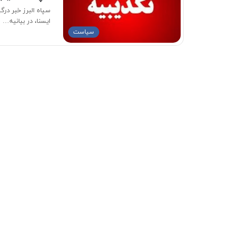
سپاه البرز خبر در
ایسنا، در بیانیه…
سیاست