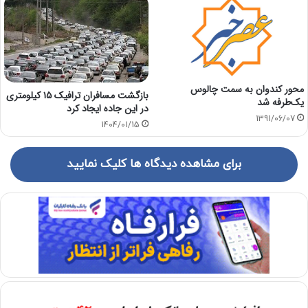
محور کندوان به سمت چالوس
بازگشت مسافران ترافیک ۱۵ کیلومتری
یک‌طرفه شد
در این جاده ایجاد کرد
1391/06/07
1404/01/15
برای مشاهده دیدگاه ها کلیک نمایید