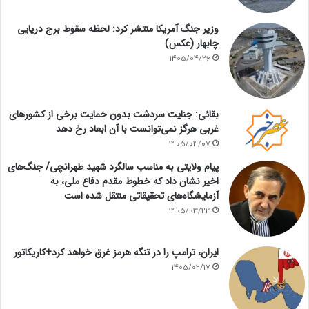
وزیر جنگ آمریکا منتشر کرد: لحظه سقوط برج دریایی
چابهار (عکس)
1405/04/26
بقائی: جنایت سردشت بدون حمایت برخی از کشورهای
غربی هرگز نمی‌توانست با آن ابعاد رخ دهد
1405/04/07
پیام ولایتی به مناسب سالگرد شهید طهرانچی/ جنگ‌های
اخیر نشان داد که خطوط مقدم دفاع ملی، به
آزمایشگاه‌های تحقیقاتی منتقل شده است
1405/03/23
ایران، ترامپ را در تنگه هرمز غرق خواهد کرد+کاریکاتور
1405/02/17