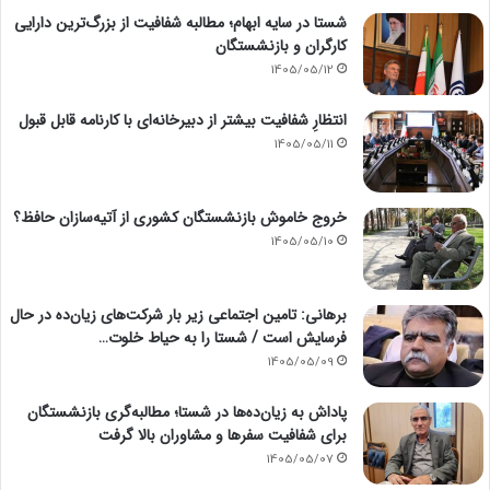
شستا در سایه ابهام؛ مطالبه شفافیت از بزرگ‌ترین دارایی
کارگران و بازنشستگان
1405/05/12
انتظارِ شفافیت بیشتر از دبیرخانه‌ای با کارنامه قابل قبول
1405/05/11
خروج خاموش بازنشستگان کشوری از آتیه‌سازان حافظ؟
1405/05/10
برهانی: تامین اجتماعی زیر بار شرکت‌های زیان‌ده در حال
فرسایش است / شستا را به حیاط خلوت…
1405/05/09
پاداش به زیان‌ده‌ها در شستا؛ مطالبه‌گری بازنشستگان
برای شفافیت سفرها و مشاوران بالا گرفت
1405/05/07