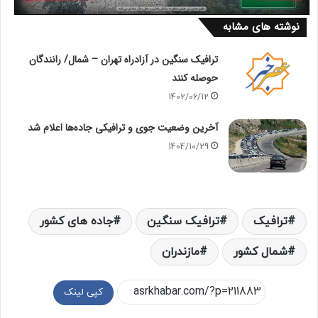
نوشته های مشابه
ترافیک سنگین در آزادراه تهران – شمال/ رانندگان
حوصله کنند
1402/06/12
آخرین وضعیت جوی و ترافیکی جاده‌ها اعلام شد
1404/10/29
ترافیک
ترافیک سنگین
جاده های کشور
شمال کشور
مازندران
کپی لینک