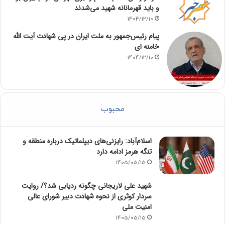
و باید قهرمانانه شهید می‌شدند
1404/12/10
پیام رئیس‌جمهور به ملت ایران در پی شهادت آیت الله
خامنه ای
1404/12/10
محبوب
اسلام‌آباد: رایزنی‌های دیپلماتیک درباره منطقه و
تنگه هرمز ادامه دارد
1405/05/15
شهید علی لاریجانی چگونه ردیابی شد؟/ روایت
سردار کوثری از نحوه شهادت دبیر شورای عالی
امنیت ملی
1405/05/15