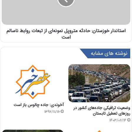
استاندار خوزستان: حادثه متروپل نمونه‌ای از تبعات روابط ناسالم
است
نوشته های مشابه
آخوندی: جاده چالوس باز است
وضعیت ترافیکی جاده‌های کشور در
1392/11/16
روزهای تعطیل تابستان
1403/06/14