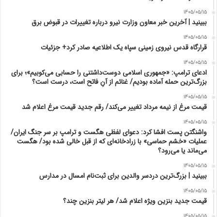
1405/05/15
ببینید | آخرین خبر معاون وزارت نیرو درباره تغییرات در قبوض برق
1405/05/15
قرارگاه قدس نیروی زمینی سپاه یک اطلاعیه صادر کرد+ جزئیات
1405/05/15
ادعای ترامپ: «جمهوری اسلامی دوست‌داشتنی را حسابی می‌کوبیم»؛ برای
بزرگ‌ترین حمله آماده بودیم/ غنائم از آنِ فاتح است، درست است؟
1405/05/15
قیمت مرغ از نیمه مرداد تغییر می‌کند/ رقم جدید قیمت مرغ اعلام شد
1405/05/15
واشنگتن پست افشا کرد: دعوای لفظی هگست و ترامپ بر سر جنگ ایران/
عملیات «خشم حماسی» با زرادخانه‌ای که از قبل خالی شده بود/ هگست
می‌ماند یا می‌رود؟
1405/05/15
ببینید | بزرگ‌ترین دردسر والدین برای ثبت‌نام امسال در مدارس
1405/05/15
قیمت جدید بنزین ویژه اعلام شد/ هر لیتر بنزین چند؟
1405/05/15