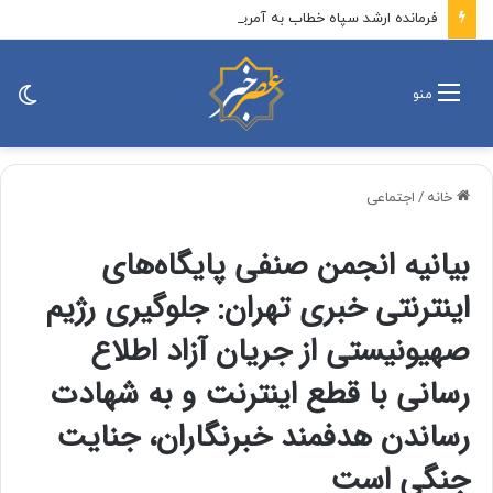
فرمانده ارشد سپاه خطاب به آمریکا و اسرائیل: ملت ایران از دادخواهی خون کودکانش نمی‌گذرد/ شهدای شجره طیبه قهرمانان واقعی ملت ایران هستند
تغی
منو
پو
خانه
/
اجتماعی
بیانیه انجمن صنفی پایگاه‌های
اینترنتی خبری تهران: جلوگیری رژیم
صهیونیستی از جریان آزاد اطلاع
رسانی با قطع اینترنت و به شهادت
رساندن هدفمند خبرنگاران، جنایت
جنگی است