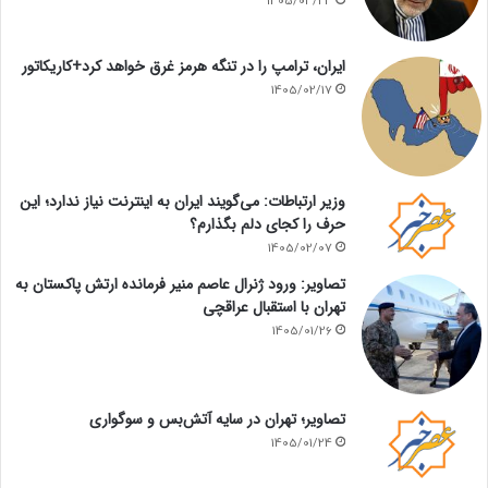
1405/03/23
ایران، ترامپ را در تنگه هرمز غرق خواهد کرد+کاریکاتور
1405/02/17
وزیر ارتباطات: می‌گویند ایران به اینترنت نیاز ندارد؛ این
حرف را کجای دلم بگذارم؟
1405/02/07
تصاویر: ورود ژنرال عاصم منیر فرمانده ارتش پاکستان به
تهران با استقبال عراقچی
1405/01/26
تصاویر؛ تهران در سایه آتش‌بس و سوگواری
1405/01/24