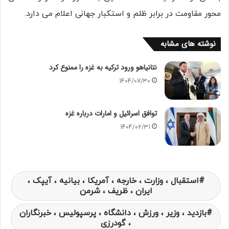
محور مقاومت در برابر ظلم و استکبار جهانی اعلام می دارد.
نوشته های مشابه
نتانیاهو ورود ترکیه به غزه را ممنوع کرد
1404/07/30
توافق اسرائیل و امارات درباره غزه
1404/02/31
استقبال ، وزارت ، خارجه ، آمریکا ، بیانیه ، آیپک ،
ایران ، ظریف ، شرمن
بازدید ، وزیر ، ورزش ، دانشگاه ، پرسپولیس ، خبرنگاران
، گودرزی