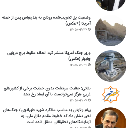
وضعیت پل تخریب‌شده رودان به بندرعباس پس از حمله
آمریکا (+عکس)
1405/04/27
وزیر جنگ آمریکا منتشر کرد: لحظه سقوط برج دریایی
چابهار (عکس)
1405/04/26
بقائی: جنایت سردشت بدون حمایت برخی از کشورهای
غربی هرگز نمی‌توانست با آن ابعاد رخ دهد
1405/04/07
پیام ولایتی به مناسب سالگرد شهید طهرانچی/ جنگ‌های
اخیر نشان داد که خطوط مقدم دفاع ملی، به
آزمایشگاه‌های تحقیقاتی منتقل شده است