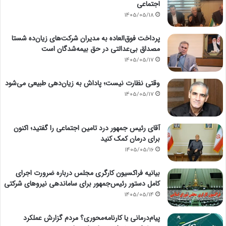
اجتماعی
1405/05/18
پرداخت فوق‌العاده به مدیران شرکت‌های زیان‌ده شستا
مصداق بی‌عدالتی در حق بیمه‌شدگان است
1405/05/17
وقتی نظارت نیست؛ پاداش به زیان‌دهی طبیعی می‌شود
1405/05/17
آقای رئیس جمهور درد تامین اجتماعی را گفتید؛ اکنون
برای درمان کمک کنید
1405/05/16
بیانیه فراکسیون کارگری مجلس درباره ضرورت اجرای
کامل دستور رئیس‌جمهور برای ساماندهی نیروهای شرکتی
1405/05/14
پیام‌درمانی یا کارنامه‌محوری؟ مردم گزارش عملکرد