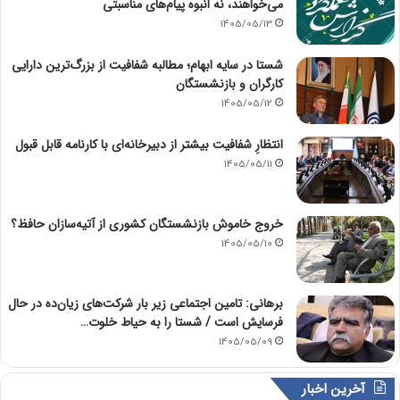
می‌خواهند، نه انبوه پیام‌های مناسبتی
1405/05/13
شستا در سایه ابهام؛ مطالبه شفافیت از بزرگ‌ترین دارایی
کارگران و بازنشستگان
1405/05/12
انتظارِ شفافیت بیشتر از دبیرخانه‌ای با کارنامه قابل قبول
1405/05/11
خروج خاموش بازنشستگان کشوری از آتیه‌سازان حافظ؟
1405/05/10
برهانی: تامین اجتماعی زیر بار شرکت‌های زیان‌ده در حال
فرسایش است / شستا را به حیاط خلوت…
1405/05/09
آخرین اخبار