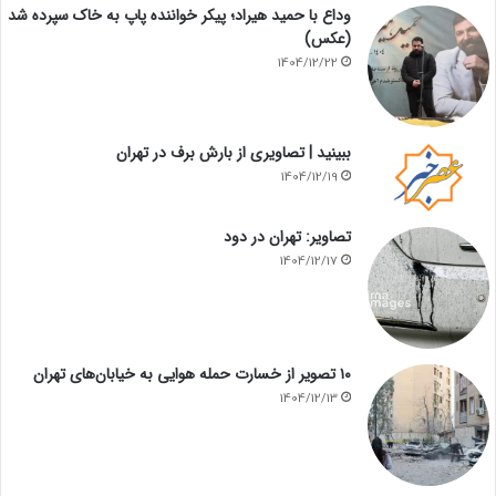
وداع با حمید هیراد؛ پیکر خواننده پاپ به خاک سپرده شد
(عکس)
1404/12/22
ببینید | تصاویری از بارش برف در تهران
1404/12/19
تصاویر: تهران در دود
1404/12/17
۱۰ تصویر از خسارت حمله هوایی به خیابان‌های تهران
1404/12/13