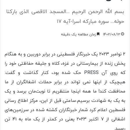
بسم الله الرحمن الرحیم ...المسجد الاقصی الذی بارکنا
حوله... سوره مبارکه اسرا-آیه ۱۷
1402/08/12
زمان مطالعه یک دقیقه
۲ نوامبر ۲۰۲۳ یک خبرنگار فلسطینی در برابر دوربین و به هنگام
پخش زنده از بیمارستانی در غزه، کلاه و جلیقه حفاظتی خود را
که روی آن PRESS حک شده بود، کنار گذاشت و گفت:
هیچیک از اینها نمی تواند در برابر حملات اشغالگران از ما
محافظت کند! ما همه اینجا منتظریم تا نوبت‌مان برسد و یک
به یک به شهادت برسیم.ساعتی قبل از این، مرکز اطلاع رسانی
فلسطین اعلام کرد شمار خبرنگاران کشته شده در سرزمین‌های
اشغالی از ۷ اکتبر ۲۰۲۳ یعنی در کمتر از یک ماه به ۴۱ تن
رسید.