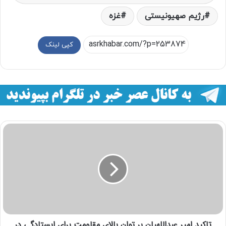
رژیم صهیونیستی
غزه
کپی لینک
تاکید امیر عبداللهیان بر توان بالای مقاومت برای ایستادگی در