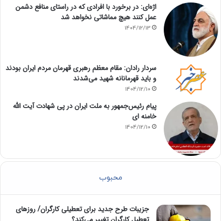
اژه‌ای: در برخورد با افرادی که در راستای منافع دشمن
عمل کنند هیچ مماشاتی نخواهد شد
1404/12/13
سردار رادان: مقام معظم رهبری قهرمان مردم ایران بودند
و باید قهرمانانه شهید می‌شدند
1404/12/10
پیام رئیس‌جمهور به ملت ایران در پی شهادت آیت الله
خامنه ای
1404/12/10
محبوب
جزیبات طرح جدید برای تعطیلی کارگران/ روزهای
تعطیل کارگران تغییر می‌کند؟