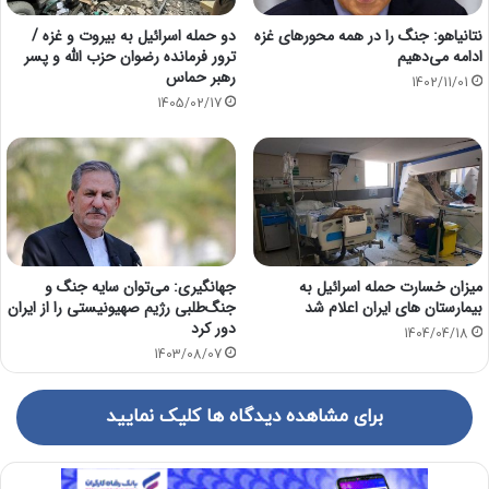
نتانیاهو: جنگ را در همه محورهای غزه
دو حمله اسرائیل به بیروت و غزه /
ادامه می‌دهیم
ترور فرمانده رضوان حزب الله و پسر
رهبر حماس
1402/11/01
1405/02/17
میزان خسارت حمله اسرائیل به
جهانگیری: می‌توان سایه جنگ و
بیمارستان های ایران اعلام شد
جنگ‌طلبی رژیم صهیونیستی را از ایران
دور کرد
1404/04/18
1403/08/07
برای مشاهده دیدگاه ها کلیک نمایید