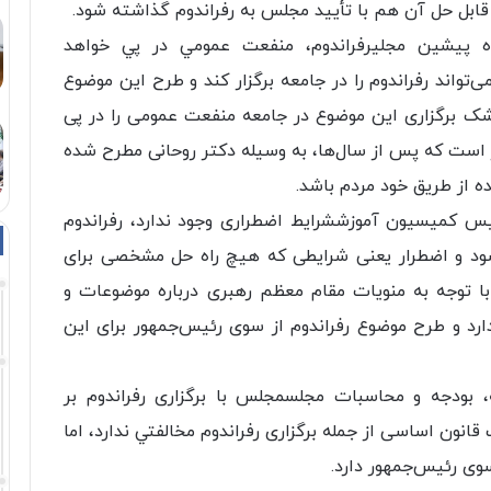
بل حل آن هم با تأیید مجلس به رفراندوم گذاشته شود.
ده پيشين مجليرفراندوم، منفعت عمومي در پي خواهد
واند رفراندوم را در جامعه برگزار کند و طرح این موضوع
شک برگزاری این موضوع در جامعه منفعت عمومی را در پی
ر است که پس از سال‌ها، به وسیله دکتر روحانی مطرح شده
ه از طریق خود مردم باشد.
يس كميسيون آموزششرایط اضطراری وجود ندارد، رفراندوم
‌شود و اضطرار یعنی شرایطی که هیچ راه حل مشخصی برای
 توجه به منویات مقام معظم رهبری درباره‌ موضوعات و
د و طرح موضوع رفراندوم از سوی رئیس‌جمهور برای این
 بودجه و محاسبات مجلسمجلس با برگزاری رفراندوم بر
نون اساسی از جمله برگزاری رفراندوم مخالفتي ندارد، اما
وی رئیس‌جمهور دارد.