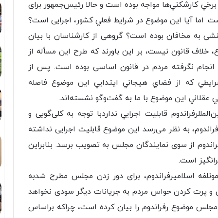
ا برخي كارشكني‌ها مواجه بوده است و حالا رئیس‌جمهور برای
ت. اما آیا این موضوع در شرایط فعلي كشور، اجرایی است؟
شی به مخافان بوده است؟ گروهی از کار‌شناسان با بیان
، خلاف قانون نیست، بر این باورند که طرح این مسأله از
 انجام نگرفته مردم در قانون اساسی بوده است. پس از
ايطي كه از فضاي هيجاني ايتدايي اين موضوع فاصله
 عقلاني این موضوع با ما به گفت‌و‌گو نشسته‌اند.
مللرفراندوم قابليت اجرايي نداردبا توجه به کلی‌گویی و
فراندوم، به نظر می‌رسد این موضوع قابلیت اجرایی نداشته
فراندوم از سوی نمایندگان مجلس به تصویب برسد. بنابراین
رانگیز است.
تلفه اسلاميرفراندوم، برای دور زدن مجلس مطرح شدبه
ی و پرت کردن حواس مردم به جریانات دیگر سودی نخواهد
مجلس موضوع رفراندوم را بیان کرده است، چراکه براساس