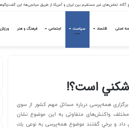
ه اصلی
اقتصاد
سیاست
اجتماعی
فرهنگ و هنر
ورزش
رشكني است؟!
رگزاری همه‌پرسی درباره مسائل مهم کشور از سوی
مختلف واکنش‌های متفاوتی به اين موضوع نشان
ن داد و برخي گفتند موضوع همه‌پرسی به نوعی يك