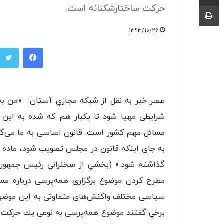
چاپ
حركت ساختارشکنانه است.
1393/10/26
فیسبوک
عصر خبر به نقل از شبكه مجازي آستان: «من به
شرایطی مهیا شود تا یکبار هم که شده به این 
مسائل مهم کشور است. قانون اساسی به ما می‌گ
به جای اینکه قانون در مجلس تصویب شود، ماده قا
گذاشته شود.» (بخشي از سخنراني رئیس جمهور، د
مطرح کردن موضوع برگزاری همه‌پرسی درباره مس
سیاسی مختلف واکنش‌های متفاوتی به اين موضوع ن