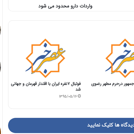
واردات دارو محدود می شود
مهور درحرم مطهر رضوی
فوتبال ۷نفره ایران با اقتدار قهرمان و جهانی
شد
1395/05/16
یدگاه ها کلیک نمایید