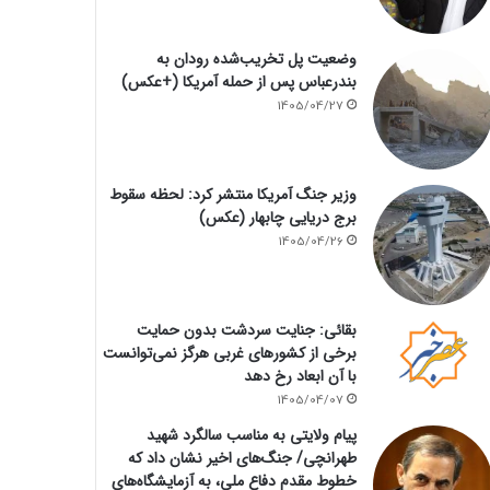
وضعیت پل تخریب‌شده رودان به
بندرعباس پس از حمله آمریکا (+عکس)
1405/04/27
وزیر جنگ آمریکا منتشر کرد: لحظه سقوط
برج دریایی چابهار (عکس)
1405/04/26
بقائی: جنایت سردشت بدون حمایت
برخی از کشورهای غربی هرگز نمی‌توانست
با آن ابعاد رخ دهد
1405/04/07
پیام ولایتی به مناسب سالگرد شهید
طهرانچی/ جنگ‌های اخیر نشان داد که
خطوط مقدم دفاع ملی، به آزمایشگاه‌های