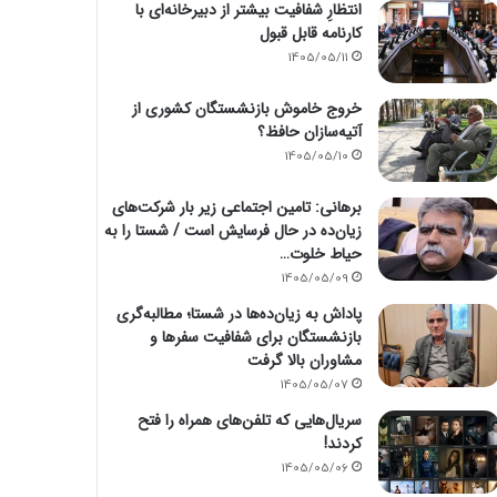
انتظارِ شفافیت بیشتر از دبیرخانه‌ای با
کارنامه قابل قبول
1405/05/11
خروج خاموش بازنشستگان کشوری از
آتیه‌سازان حافظ؟
1405/05/10
برهانی: تامین اجتماعی زیر بار شرکت‌های
زیان‌ده در حال فرسایش است / شستا را به
حیاط خلوت…
1405/05/09
پاداش به زیان‌ده‌ها در شستا؛ مطالبه‌گری
بازنشستگان برای شفافیت سفرها و
مشاوران بالا گرفت
1405/05/07
سریال‌هایی که تلفن‌های همراه را فتح
کردند!
1405/05/06