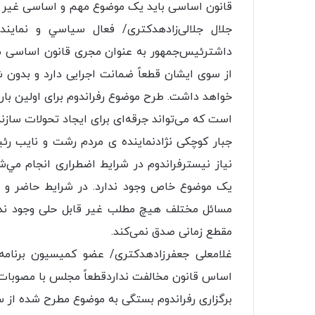
قانون اساسی باید یک موضوع مهم و اساسی غیر قا
جلال جلالی‌زادهدکتری/ فعال سياسي و نماين
داشترئیس‌جمهور به عنوان مجری قانون اساسی می‌ت
از سوی ایشان قطعاً ضمانت اجرایی دارد و بدون 
خواهد داشت. طرح موضوع رفراندوم برای اولین با
است که می‌تواند جرقه‌ای برای ایجاد تحولات سازند
جبار کوچکی نژادنماينده ی مردم رشت و نايب رئ
نیاز نیسترفراندوم در شرایط اضطراری انجام مي
یک موضوع خاص وجود ندارد. در شرایط حاضر و با
مسائل مختلف هیچ مطلب غیر قابل حلی وجود ندار
مقطع زمانی صدق نمی‌کند.
غلامعلی جعفرزادهدکتری/ عضو کمیسیون برنامه،
اساس قانون مخالفت نداردقطعاً مجلس با مصوبات قا
برگزاری رفراندوم بستگی به موضوع مطرح شده از س