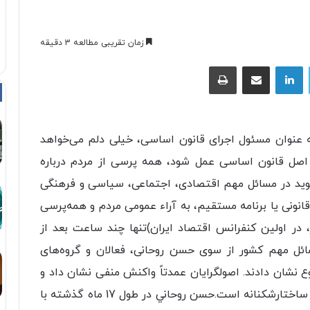
زمان تقریبی مطالعه 3 دقیقه
توییتر
لینکداین
اشتراک با ایمیل
چاپ
 عنوان مسئول اجرای قانون اساسی، خیلی دلم می‌خواهد
اصل قانون اساسی عمل شود، همه پرسی از مردم درباره
وید در مسائل مهم اقتصادی، اجتماعی، سیاسی و فرهنگی
نونی یا برنامه مستقیم، به آراء عمومی مردم و همه‌پرسی
ر اولین کنفرانس اقتصاد ایران)تنها چند ساعت بعد از
ائل مهم کشور از سوی حسن روحانی، فعالان و گروه‌های
شان دادند. اصولگرایان عمدتاً واکنش منفی نشان داد و
برخي گفتند موضوع همه‌پرسی به نوعی يك حركت ساختارشکنانه است.حسن روحاني در طول 17 ماه گذشته با