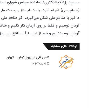
مسعود پزشكياندکتری/ نماينده مجلس شوراي اسلام
(همه‌پرسي) انجام شود، باعث اجماع و وحدت ملی 
ما نیز با منافع ملی شکل می‌گیرد، اگر منافع ملی 
آرمان نرسیم و فقط بر روی آرمان کار کنیم و منا
آرمان نرسیده‌ایم و هم از این طرف منافع ملی نیز 
نوشته های مشابه
نقص فنی در پرواز کیش – تهران
1397/08/21