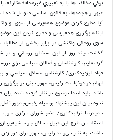
برخي مخالفت‌ها يا به تعبيري غيرمحافظه‌كارانه، ب
عبور از هجمه‌ها، به قانون اساسي متوسل شده اس
آیا مطرح کردن موضوع همه‌پرسی از سوی او واکن
اینکه برگزاری همه‌پرسی و مطرح کردن این موضوع
سوی روحانی واکنشی در برابر بخشی از مطالبات
گذشت چند روز از اين سخنان روحاني و در شر
گرفته‌ايم، کار‌شناسان و فعالان سیاسی براي بررسي
فواد ايزديدکتری/ كارشناس مسائل سياسي و بين‌ال
ابهام در درخواست رئیس‌جمهور مبنی بر برگزاری ر
باشد. باید ابتدا موضوع در نظر گرفته شده برای 
نحوه بیان این پیشنهاد بوسیله رئیس‌جمهور تأمل‌ب
حميدرضا ترقيدکتری/ عضو شورای مرکزی حزب مو
اعتقاد من طرح این قبیل مسائل جز حاشیه‌پرداز
داشت. به نظر می‌رسد رئیس‌جمهور برای دور زدن 