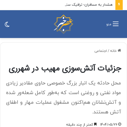
هشدار به مسافران؛ ترافیک سنگین در این جاده شمالی
تغی
منو
پو
خانه
/
اجتماعی
جزئیات آتش‌سوزی مهیب در شهرری
محل حادثه یک انبار بزرگ خصوصی حاوی مقادیر زیادی
مواد نفتی و روغنی است که ‌به‌طور کامل شعله‌ور شده
و آتش‌نشانان هم‌اکنون مشغول عملیات مهار و اطفای
آتش هستند.
1404/05/26
کمتر از چند دقیقه