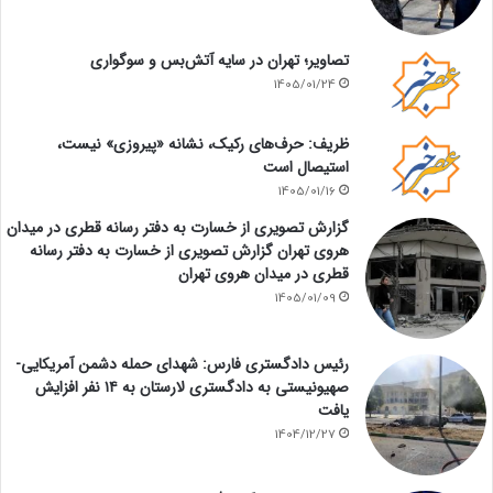
تصاویر؛ تهران در سایه آتش‌بس و سوگواری
1405/01/24
ظریف: حرف‌های رکیک، نشانه «پیروزی» نیست،
استیصال است
1405/01/16
گزارش تصویری از خسارت به دفتر رسانه قطری در میدان
هروی تهران گزارش تصویری از خسارت به دفتر رسانه
قطری در میدان هروی تهران
1405/01/09
رئیس دادگستری فارس: شهدای حمله دشمن آمریکایی-
صهیونیستی به دادگستری لارستان به ۱۴ نفر افزایش
یافت
1404/12/27