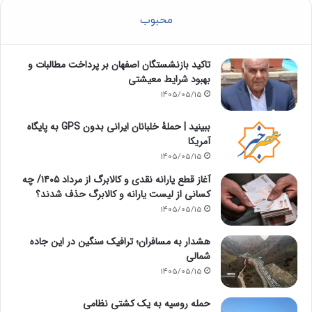
محبوب
تاکید بازنشستگان اصفهان بر پرداخت مطالبات و
بهبود شرایط معیشتی
1405/05/15
ببینید | حملۀ خلبانان ایرانی بدون GPS به پایگاه
آمریکا
1405/05/15
آغاز قطع یارانه نقدی و کالابرگ از مرداد ۱۴۰۵/ چه
کسانی از لیست یارانه و کالابرگ حذف شدند؟
1405/05/15
هشدار به مسافران؛ ترافیک سنگین در این جاده
شمالی
1405/05/15
حمله روسیه به یک کشتی نظامی