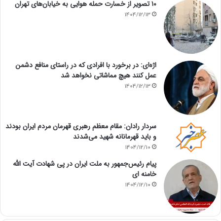
۱۰ تصویر از خسارت حمله هوایی به خیابان‌های تهران
1404/12/13
اژه‌ای: در برخورد با افرادی که در راستای منافع دشمن
عمل کنند هیچ مماشاتی نخواهد شد
1404/12/13
سردار رادان: مقام معظم رهبری قهرمان مردم ایران بودند
و باید قهرمانانه شهید می‌شدند
1404/12/10
پیام رئیس‌جمهور به ملت ایران در پی شهادت آیت الله
خامنه ای
1404/12/10