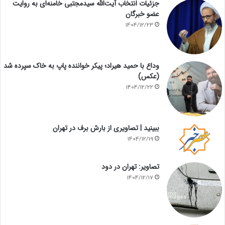
جزئیات انتخاب آیت‌الله سیدمجتبی خامنه‌ای به روایت
عضو خبرگان
1404/12/23
وداع با حمید هیراد؛ پیکر خواننده پاپ به خاک سپرده شد
(عکس)
1404/12/22
ببینید | تصاویری از بارش برف در تهران
1404/12/19
تصاویر: تهران در دود
1404/12/17