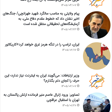
1405/04/07
پیام ولایتی به مناسب سالگرد شهید طهرانچی/ جنگ‌های
اخیر نشان داد که خطوط مقدم دفاع ملی، به
آزمایشگاه‌های تحقیقاتی منتقل شده است
1405/03/23
ایران، ترامپ را در تنگه هرمز غرق خواهد کرد+کاریکاتور
1405/02/17
وزیر ارتباطات: می‌گویند ایران به اینترنت نیاز ندارد؛ این
حرف را کجای دلم بگذارم؟
1405/02/07
تصاویر: ورود ژنرال عاصم منیر فرمانده ارتش پاکستان به
تهران با استقبال عراقچی
1405/01/26