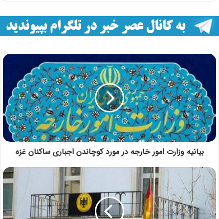
بیانیه وزارت امور خارجه در مورد کوچاندن اجباری ساکنان غزه