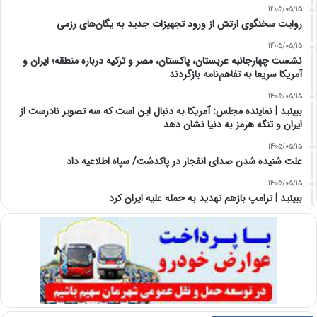
1405/05/15
روایت سخنگوی ارتش از ورود تجهیزات جدید به یگان‌های رزمی
1405/05/15
نشست چهارجانبه عربستان، پاکستان، مصر و ترکیه درباره منطقه؛ ایران و
آمریکا سریعا به تفاهم‌نامه بازگردند
1405/05/15
ببینید | نماینده مجلس: آمریکا به دنبال این است که سه تصویر نادرست از
ایران و تنگه هرمز به دنیا نشان دهد
1405/05/15
علت شنیده شدن صدای انفجار در پاکدشت/ سپاه اطلاعیه داد
1405/05/15
ببینید | ترامپ بازهم تهدید به حمله علیه ایران کرد