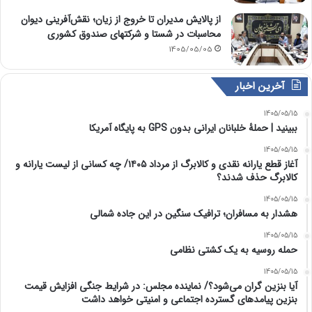
از پالایش مدیران تا خروج از زیان؛ نقش‌آفرینی دیوان
محاسبات در شستا و شرکتهای صندوق کشوری
1405/05/05
آخرین اخبار
1405/05/15
ببینید | حملۀ خلبانان ایرانی بدون GPS به پایگاه آمریکا
1405/05/15
آغاز قطع یارانه نقدی و کالابرگ از مرداد ۱۴۰۵/ چه کسانی از لیست یارانه و
کالابرگ حذف شدند؟
1405/05/15
هشدار به مسافران؛ ترافیک سنگین در این جاده شمالی
1405/05/15
حمله روسیه به یک کشتی نظامی
1405/05/15
آیا بنزین گران می‌شود؟/ نماینده مجلس: در شرایط جنگی افزایش قیمت
بنزین پیامدهای گسترده اجتماعی و امنیتی خواهد داشت