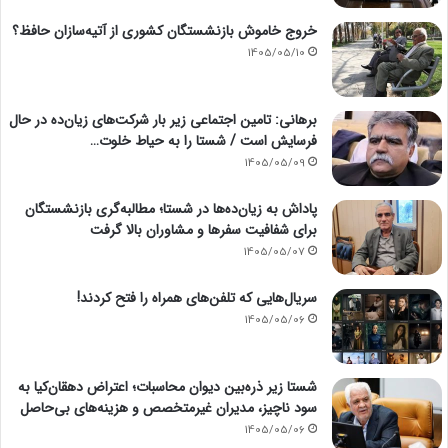
خروج خاموش بازنشستگان کشوری از آتیه‌سازان حافظ؟
1405/05/10
برهانی: تامین اجتماعی زیر بار شرکت‌های زیان‌ده در حال
فرسایش است / شستا را به حیاط خلوت…
1405/05/09
پاداش به زیان‌ده‌ها در شستا؛ مطالبه‌گری بازنشستگان
برای شفافیت سفرها و مشاوران بالا گرفت
1405/05/07
سریال‌هایی که تلفن‌های همراه را فتح کردند!
1405/05/06
شستا زیر ذره‌بین دیوان محاسبات؛ اعتراض دهقان‌کیا به
سود ناچیز، مدیران غیرمتخصص و هزینه‌های بی‌حاصل
1405/05/06