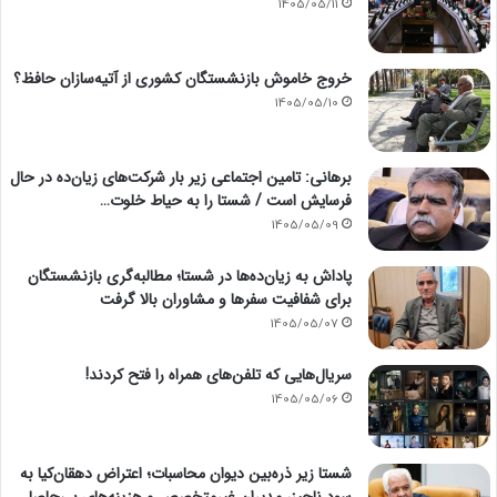
1405/05/11
خروج خاموش بازنشستگان کشوری از آتیه‌سازان حافظ؟
1405/05/10
برهانی: تامین اجتماعی زیر بار شرکت‌های زیان‌ده در حال
فرسایش است / شستا را به حیاط خلوت…
1405/05/09
پاداش به زیان‌ده‌ها در شستا؛ مطالبه‌گری بازنشستگان
برای شفافیت سفرها و مشاوران بالا گرفت
1405/05/07
سریال‌هایی که تلفن‌های همراه را فتح کردند!
1405/05/06
شستا زیر ذره‌بین دیوان محاسبات؛ اعتراض دهقان‌کیا به