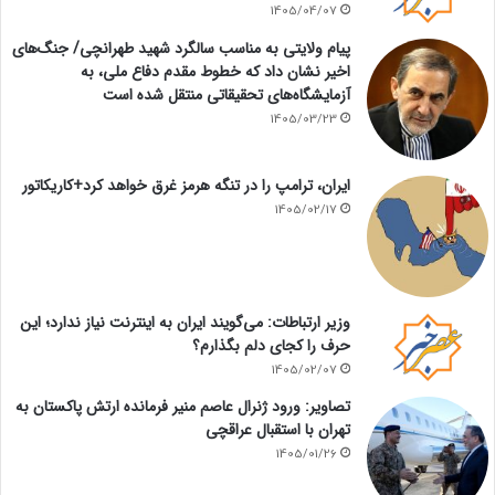
1405/04/07
پیام ولایتی به مناسب سالگرد شهید طهرانچی/ جنگ‌های
اخیر نشان داد که خطوط مقدم دفاع ملی، به
آزمایشگاه‌های تحقیقاتی منتقل شده است
1405/03/23
ایران، ترامپ را در تنگه هرمز غرق خواهد کرد+کاریکاتور
1405/02/17
وزیر ارتباطات: می‌گویند ایران به اینترنت نیاز ندارد؛ این
حرف را کجای دلم بگذارم؟
1405/02/07
تصاویر: ورود ژنرال عاصم منیر فرمانده ارتش پاکستان به
تهران با استقبال عراقچی
1405/01/26