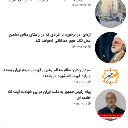
1404/12/13
اژه‌ای: در برخورد با افرادی که در راستای منافع دشمن
عمل کنند هیچ مماشاتی نخواهد شد
1404/12/13
سردار رادان: مقام معظم رهبری قهرمان مردم ایران بودند
و باید قهرمانانه شهید می‌شدند
1404/12/10
پیام رئیس‌جمهور به ملت ایران در پی شهادت آیت الله
خامنه ای
1404/12/10