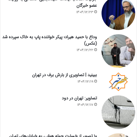
عضو خبرگان
1404/12/23
وداع با حمید هیراد؛ پیکر خواننده پاپ به خاک سپرده شد
(عکس)
1404/12/22
ببینید | تصاویری از بارش برف در تهران
1404/12/19
تصاویر: تهران در دود
1404/12/17
۱۰ تصویر از خسارت حمله هوایی به خیابان‌های تهران