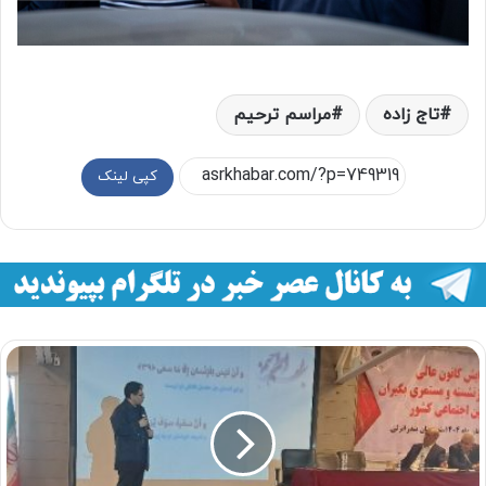
تاج زاده
مراسم ترحیم
کپی لینک