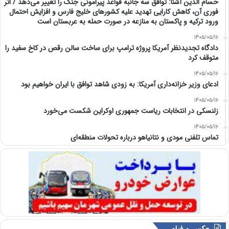
حسام الدین آشنا: توافق سه جانبه قواعد پیرامونی جنگ را تغییر می‌دهد / اثر
فوری آن، کاهش کارایی تهدید علیه کشور‌های خلیج فارس و افزایش احتمال
ورود ترکیه و پاکستان به منازعه در صورت حمله به عربستان است
1405/05/16
دادگاه تجدیدنظر آمریکا پروژه ترامپ برای ساخت سالن رقص در کاخ سفید را
متوقف کرد
1405/05/16
ادعای وزیر خزانه‌داری آمریکا: به زودی شاهد توافق با ایران خواهیم بود
1405/05/16
زلنسکی در انتخابات ریاست جمهوری اوکراین شکست می‌خورد
1405/05/16
تماس تلفنی مودی و نتانیاهو درباره تحولات منطقه‌ای