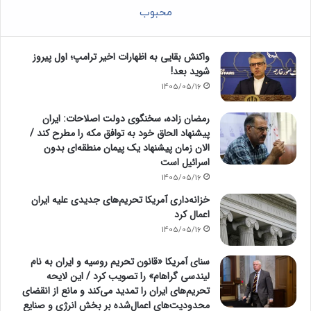
محبوب
واکنش بقایی به اظهارات اخیر ترامپ؛ اول پیروز
شوید بعد!
1405/05/16
رمضان زاده، سخنگوی دولت اصلاحات: ایران
پیشنهاد الحاق خود به توافق مکه را مطرح کند /
الان زمان پیشنهاد یک پیمان منطقه‌ای بدون
اسرائیل است
1405/05/16
خزانه‌داری آمریکا تحریم‌های جدیدی علیه ایران
اعمال کرد
1405/05/16
سنای آمریکا «قانون تحریم روسیه و ایران به نام
لیندسی گراهام» را تصویب کرد / این لایحه
تحریم‌های ایران را تمدید می‌کند و مانع از انقضای
محدودیت‌های اعمال‌شده بر بخش انرژی و صنایع