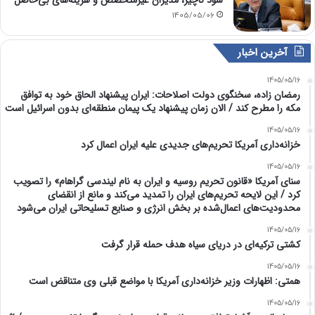
سود ناچیز، مدیران غیرمتخصص و هزینه‌های بی‌حاصل
1405/05/06
آخرین اخبار
1405/05/16
رمضان زاده، سخنگوی دولت اصلاحات: ایران پیشنهاد الحاق خود به توافق
مکه را مطرح کند / الان زمان پیشنهاد یک پیمان منطقه‌ای بدون اسرائیل است
1405/05/16
خزانه‌داری آمریکا تحریم‌های جدیدی علیه ایران اعمال کرد
1405/05/16
سنای آمریکا «قانون تحریم روسیه و ایران به نام لیندسی گراهام» را تصویب
کرد / این لایحه تحریم‌های ایران را تمدید می‌کند و مانع از انقضای
محدودیت‌های اعمال‌شده بر بخش انرژی و صنایع تسلیحاتی ایران می‌شود
1405/05/16
کشتی ترکیه‌ای در دریای سیاه هدف حمله قرار گرفت
1405/05/16
همتی: اظهارات وزیر خزانه‌داری آمریکا با مواضع قبلی وی متناقض است
1405/05/16