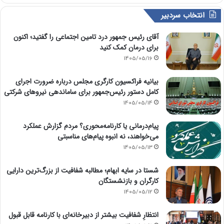
انتخاب سردبیر
آقای رئیس جمهور درد تامین اجتماعی را گفتید؛ اکنون
برای درمان کمک کنید
1405/05/16
بیانیه فراکسیون کارگری مجلس درباره ضرورت اجرای
کامل دستور رئیس‌جمهور برای ساماندهی نیروهای شرکتی
1405/05/14
پیام‌درمانی یا کارنامه‌محوری؟ مردم گزارش عملکرد
می‌خواهند، نه انبوه پیام‌های مناسبتی
1405/05/13
شستا در سایه ابهام؛ مطالبه شفافیت از بزرگ‌ترین دارایی
کارگران و بازنشستگان
1405/05/12
انتظارِ شفافیت بیشتر از دبیرخانه‌ای با کارنامه قابل قبول