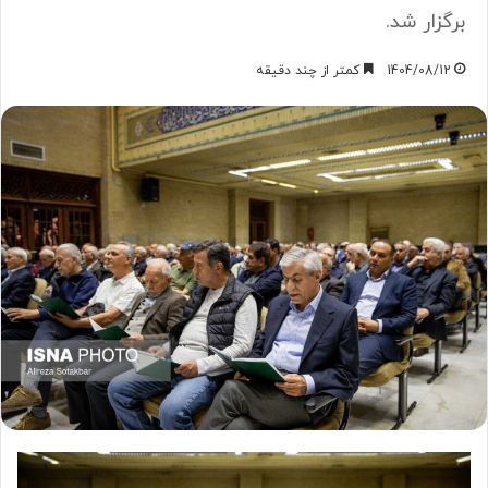
برگزار شد.
1404/08/12
کمتر از چند دقیقه