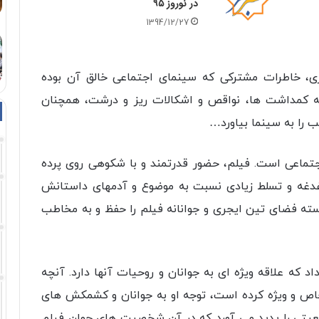
در نوروز ۹۵
1394/12/27
ی، خاطرات مشترکی که سینمای اجتماعی خالق آن بوده
ه کمداشت ها، نواقص و اشکالات ریز و درشت، همچنان
 را به سینما بیاورد…
تماعی است. فیلم، حضور قدرتمند و با شکوهی روی پرده
غدغه و تسلط زیادی نسبت به موضوع و آدمهای داستانش
ته فضای تین ایجری و جوانانه فیلم را حفظ و به مخاطب
د که علاقه ویژه ای به جوانان و روحیات آنها دارد. آنچه
ت، خاص و ویژه کرده است، توجه او به جوانان و کشمکش های
عیتی را پدید می آورد که در آن شخصیت های جوان فیلم