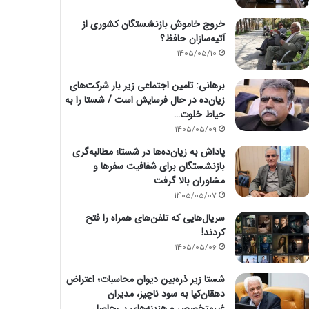
خروج خاموش بازنشستگان کشوری از
آتیه‌سازان حافظ؟
1405/05/10
برهانی: تامین اجتماعی زیر بار شرکت‌های
زیان‌ده در حال فرسایش است / شستا را به
حیاط خلوت…
1405/05/09
پاداش به زیان‌ده‌ها در شستا؛ مطالبه‌گری
بازنشستگان برای شفافیت سفرها و
مشاوران بالا گرفت
1405/05/07
سریال‌هایی که تلفن‌های همراه را فتح
کردند!
1405/05/06
شستا زیر ذره‌بین دیوان محاسبات؛ اعتراض
دهقان‌کیا به سود ناچیز، مدیران
غیرمتخصص و هزینه‌های بی‌حاصل