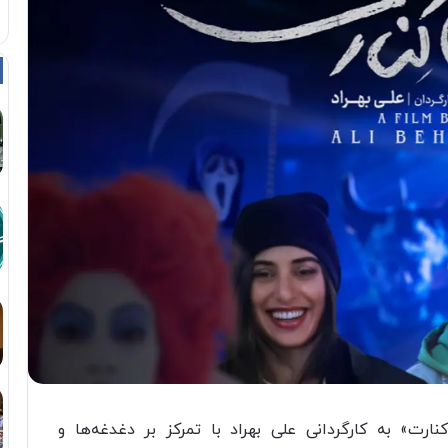
ارت» به کارگردانی علی بهراد با تمرکز بر دغدغه‌ها و