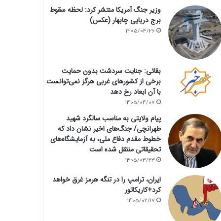
وزیر جنگ آمریکا منتشر کرد: لحظه سقوط
برج دریایی چابهار (عکس)
1405/04/26
بقائی: جنایت سردشت بدون حمایت
برخی از کشورهای غربی هرگز نمی‌توانست
با آن ابعاد رخ دهد
1405/04/07
پیام ولایتی به مناسب سالگرد شهید
طهرانچی/ جنگ‌های اخیر نشان داد که
خطوط مقدم دفاع ملی، به آزمایشگاه‌های
تحقیقاتی منتقل شده است
1405/03/23
ایران، ترامپ را در تنگه هرمز غرق خواهد
کرد+کاریکاتور
1405/02/17