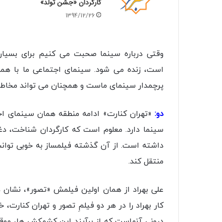
كارگردان «جشن تولد»
1394/12/26
وقتی درباره سینما صحبت می کنیم برای بسیار
است، زنده می شود. سینمای اجتماعی ما با هم
پرچمدار سینمای ماست و همچنان می تواند مخاطب
دو:
«تهران کنارت» ادامه منطقه همان سینمای اج
سینما دارد. معلوم است که کارگردان شناخت، د
داشته است. از آن گذشته فیلمساز به خوبی توانس
منتقل کند.
علی بهراد از همان اولین فیلمش «تصور»، نشان دا
کار بهراد را در هر دو فیلمِ تصور و تهران کنار
درونی آنهاست که از برآیند این کشمکش ها، موق