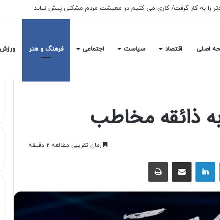
عی بدون قطعی و اختلال در دسترس است
ه اصلی
اقتصاد
سیاست
اجتماعی
فرهنگ و هنر
ورزش
 به ذائقه مخاطب
زمان تقریبی مطالعه 2 دقیقه
توییتر
لینکداین
اشتراک با ایمیل
چاپ