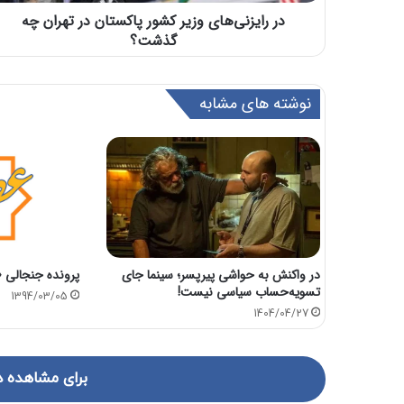
در رایزنی‌های وزیر کشور پاکستان در تهران چه
گذشت؟
نوشته های مشابه
در واکنش به حواشی پیرپسر؛ سینما جای
پرونده جنجالی «ل
تسویه‌حساب‌ سیاسی نیست!
1394/03/05
1404/04/27
برای مشاهده د