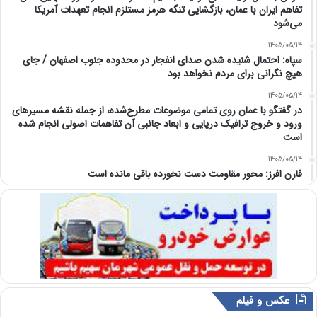
تفاهم ایران با عمان، بازگشایی تنگه هرمز مستلزم انجام تعهدات آمریکا
می‌شود
1405/05/14
سپاه: احتمال شنیده شدن صدای انفجار در محدوده جنوب اصفهان / جای
هیچ نگرانی برای مردم نخواهد بود
1405/05/14
در گفتگو با عمان روی تمامی موضوعات مطرح‌شده، از جمله نقشه مسیرهای
ورود و خروج ترافیک دریایی و ابعاد جانبی آن تفاهمات اصولی انجام شده
است
1405/05/14
فارن افرز: محور مقاومت دست نخورده باقی مانده است
عکس و فیلم