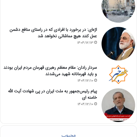
اژه‌ای: در برخورد با افرادی که در راستای منافع دشمن
عمل کنند هیچ مماشاتی نخواهد شد
1404/12/13
سردار رادان: مقام معظم رهبری قهرمان مردم ایران بودند
و باید قهرمانانه شهید می‌شدند
1404/12/10
پیام رئیس‌جمهور به ملت ایران در پی شهادت آیت الله
خامنه ای
1404/12/10
محبوب