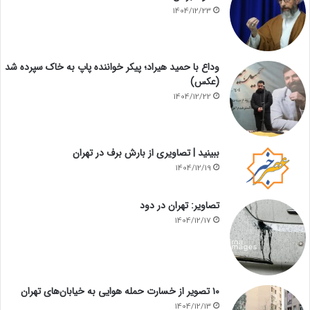
1404/12/23
وداع با حمید هیراد؛ پیکر خواننده پاپ به خاک سپرده شد
(عکس)
1404/12/22
ببینید | تصاویری از بارش برف در تهران
1404/12/19
تصاویر: تهران در دود
1404/12/17
۱۰ تصویر از خسارت حمله هوایی به خیابان‌های تهران
1404/12/13