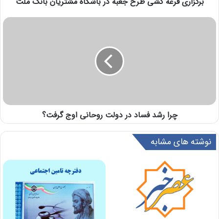
برگزاری قرعه کشی طرح جعبه در باشگاه مشتریان بانک ملت
چرا رشد فساد در دولت روحانی اوج گرفت؟
نوشته های مشابه