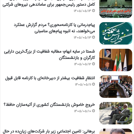
کامل دستور رئیس‌جمهور برای ساماندهی نیروهای شرکتی
1405/05/14
پیام‌درمانی یا کارنامه‌محوری؟ مردم گزارش عملکرد
می‌خواهند، نه انبوه پیام‌های مناسبتی
1405/05/13
شستا در سایه ابهام؛ مطالبه شفافیت از بزرگ‌ترین دارایی
کارگران و بازنشستگان
1405/05/12
انتظارِ شفافیت بیشتر از دبیرخانه‌ای با کارنامه قابل قبول
1405/05/11
خروج خاموش بازنشستگان کشوری از آتیه‌سازان حافظ؟
1405/05/10
برهانی: تامین اجتماعی زیر بار شرکت‌های زیان‌ده در حال