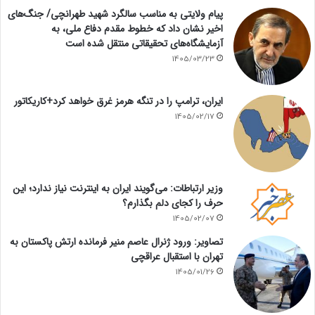
پیام ولایتی به مناسب سالگرد شهید طهرانچی/ جنگ‌های
اخیر نشان داد که خطوط مقدم دفاع ملی، به
آزمایشگاه‌های تحقیقاتی منتقل شده است
1405/03/23
ایران، ترامپ را در تنگه هرمز غرق خواهد کرد+کاریکاتور
1405/02/17
وزیر ارتباطات: می‌گویند ایران به اینترنت نیاز ندارد؛ این
حرف را کجای دلم بگذارم؟
1405/02/07
تصاویر: ورود ژنرال عاصم منیر فرمانده ارتش پاکستان به
تهران با استقبال عراقچی
1405/01/26