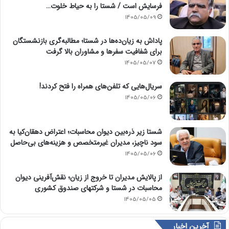
فرسایش است / شستا را به حیاط خلوت…
1405/05/09
پاداش به زیان‌ده‌ها در شستا؛ مطالبه‌گری بازنشستگان
برای شفافیت سفرها و مشاوران بالا گرفت
1405/05/07
سریال‌هایی که تلفن‌های همراه را فتح کردند!
1405/05/06
شستا زیر ذره‌بین دیوان محاسبات؛ اعتراض دهقان‌کیا به
سود ناچیز، مدیران غیرمتخصص و هزینه‌های بی‌حاصل
1405/05/06
از پالایش مدیران تا خروج از زیان؛ نقش‌آفرینی دیوان
محاسبات در شستا و شرکتهای صندوق کشوری
1405/05/05
آخرین اخبار