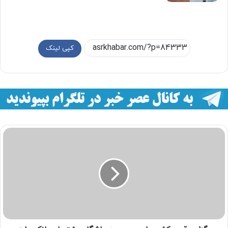
کپی لینک