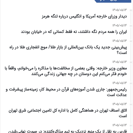
1405/05/14
دیدار وزرای خارجه آمریکا و انگلیس درباره تنگه هرمز
1405/05/14
ایران را همه مردم نگه داشتند، نه فقط کسانی که در خیابان بودند
1405/05/14
پیش‌بینی جدید یک بانک بین‌المللی از بازار طلا/ موج انفجاری طلا در راه
است؟
1405/05/14
معاون وزیر خارجه: وقتی بعضی از مخالفت‌ها با مذاکره را می‌خوانم، واقعاً با
خودم فکر می‌کنم این دوستان در چه جهانی زندگی می‌کنند
1405/05/14
رئیس‌جمهور: جاری شدن آموزه‌های قرآن در محیط کار، زمینه‌ساز پیشرفت و
عدالت است
1405/05/14
اتاق اصناف تهران در هماهنگی کامل با اداره کل تامین اجتماعی شرق تهران
است
1405/05/14
فارس به نقل از یک منبع نزدیک به تیم مذاکره‌کننده: در صورت نهایی‌شدن