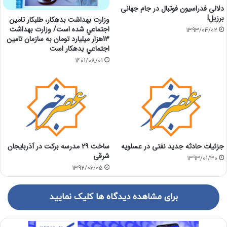
دلالی فدراسیون فوتبال در جام جهانی
برزیل!
وزارت بهداشت بدهكار، طلبكار تامين
اجتماعي شده است/ وزارت بهداشت
1393/04/02
13هزار ميليارد تومان به سازمان تامين
اجتماعي بدهكار است
1401/08/01
جزئیات حادثه جدید نفتی در عسلویه
ساخت 29 مدرسه برکت در آذربایجان
شرقی
1393/01/30
1392/06/05
برای مشاهده دیدگاه ها کلیک نمایید