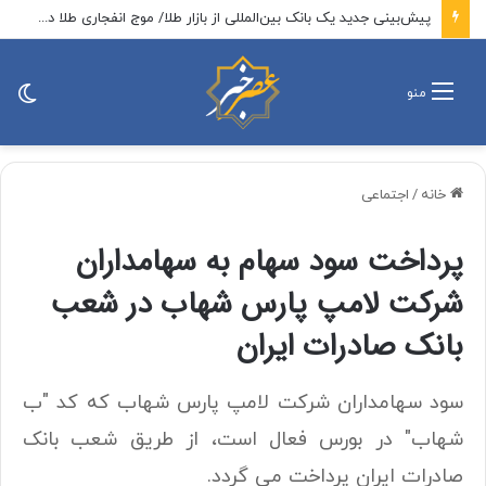
پیش‌بینی جدید یک بانک بین‌المللی از بازار طلا/ موج انفجاری طلا در راه است؟
تغی
منو
پو
خانه
/
اجتماعی
پرداخت سود سهام به سهامداران
شركت لامپ پارس شهاب در شعب
بانک صادرات ایران
​سود سهامداران شرکت لامپ پارس شهاب كه كد "ب
شهاب" در بورس فعال است، از طریق شعب بانک
صادرات ایران پرداخت مي گردد.