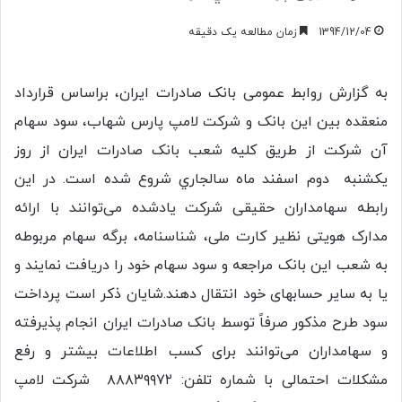
1394/12/04
زمان مطالعه یک دقیقه
به گزارش روابط عمومی بانک صادرات ایران،‌ براساس قرارداد
منعقده بین این بانک و شرکت لامپ پارس شهاب، سود سهام
آن شركت از طریق کلیه شعب بانک صادرات ایران از روز
يكشنبه دوم اسفند ماه سالجاري شروع شده است. در این
رابطه سهامداران حقیقی شرکت یادشده می‌توانند با ارائه
مدارک هویتی نظیر کارت ملی، شناسنامه، برگه سهام مربوطه
به شعب این بانک مراجعه و سود سهام خود را دریافت نمایند و
یا به سایر حسابهای خود انتقال دهند.شایان ذکر است پرداخت
سود طرح مذکور صرفاً توسط بانک صادرات ایران انجام پذیرفته
و سهامداران می‌توانند برای کسب اطلاعات بیشتر و رفع
مشکلات احتمالی با شماره تلفن: ٨٨٨٣٩٩٧٢ شركت لامپ