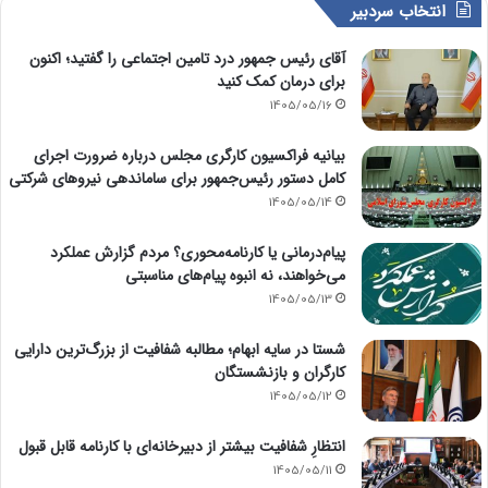
انتخاب سردبیر
آقای رئیس جمهور درد تامین اجتماعی را گفتید؛ اکنون
برای درمان کمک کنید
1405/05/16
بیانیه فراکسیون کارگری مجلس درباره ضرورت اجرای
کامل دستور رئیس‌جمهور برای ساماندهی نیروهای شرکتی
1405/05/14
پیام‌درمانی یا کارنامه‌محوری؟ مردم گزارش عملکرد
می‌خواهند، نه انبوه پیام‌های مناسبتی
1405/05/13
شستا در سایه ابهام؛ مطالبه شفافیت از بزرگ‌ترین دارایی
کارگران و بازنشستگان
1405/05/12
انتظارِ شفافیت بیشتر از دبیرخانه‌ای با کارنامه قابل قبول
1405/05/11