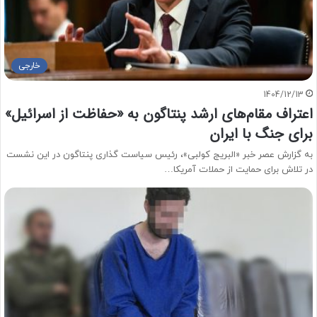
خارجی
1404/12/13
اعتراف مقام‌های ارشد پنتاگون به «حفاظت از اسرائیل»
برای جنگ با ایران
به گزارش عصر خبر «البریج کولبی»، رئیس سیاست گذاری پنتاگون در این نشست
در تلاش برای حمایت از حملات آمریکا…