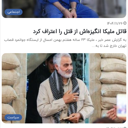
اجتماعی
1404/11/26
قاتل ملیکا انگیزه‌اش از قتل را اعتراف کرد
به گزارش عصر خبر ، ملیکا ۲۳ ساله هفتم بهمن امسال از ایستگاه جوانمرد قصاب
تهران خارج شد تا به…
سیاست