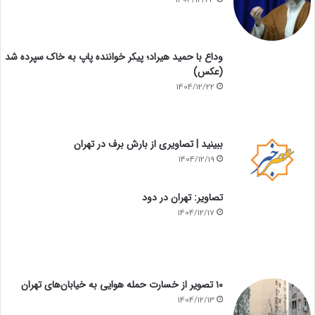
1404/12/23
وداع با حمید هیراد؛ پیکر خواننده پاپ به خاک سپرده شد
(عکس)
1404/12/22
ببینید | تصاویری از بارش برف در تهران
1404/12/19
تصاویر: تهران در دود
1404/12/17
۱۰ تصویر از خسارت حمله هوایی به خیابان‌های تهران
1404/12/13