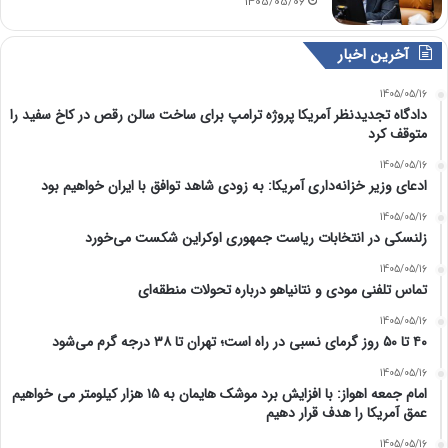
1405/05/06
آخرین اخبار
1405/05/16
دادگاه تجدیدنظر آمریکا پروژه ترامپ برای ساخت سالن رقص در کاخ سفید را
متوقف کرد
1405/05/16
ادعای وزیر خزانه‌داری آمریکا: به زودی شاهد توافق با ایران خواهیم بود
1405/05/16
زلنسکی در انتخابات ریاست جمهوری اوکراین شکست می‌خورد
1405/05/16
تماس تلفنی مودی و نتانیاهو درباره تحولات منطقه‌ای
1405/05/16
۴۰ تا ۵۰ روز گرمای نسبی در راه است؛ تهران تا ۳۸ درجه گرم می‌شود
1405/05/16
امام‌ جمعه اهواز: با افزایش برد موشک هایمان به ۱۵ هزار کیلومتر می خواهیم
عمق آمریکا را هدف قرار دهیم
1405/05/16