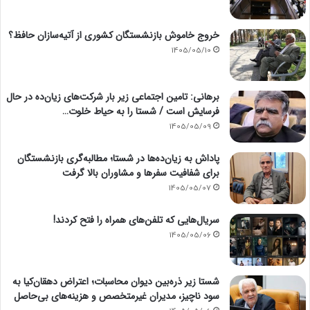
خروج خاموش بازنشستگان کشوری از آتیه‌سازان حافظ؟
1405/05/10
برهانی: تامین اجتماعی زیر بار شرکت‌های زیان‌ده در حال
فرسایش است / شستا را به حیاط خلوت…
1405/05/09
پاداش به زیان‌ده‌ها در شستا؛ مطالبه‌گری بازنشستگان
برای شفافیت سفرها و مشاوران بالا گرفت
1405/05/07
سریال‌هایی که تلفن‌های همراه را فتح کردند!
1405/05/06
شستا زیر ذره‌بین دیوان محاسبات؛ اعتراض دهقان‌کیا به
سود ناچیز، مدیران غیرمتخصص و هزینه‌های بی‌حاصل