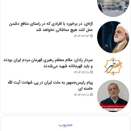
اژه‌ای: در برخورد با افرادی که در راستای منافع دشمن
عمل کنند هیچ مماشاتی نخواهد شد
1404/12/13
سردار رادان: مقام معظم رهبری قهرمان مردم ایران بودند
و باید قهرمانانه شهید می‌شدند
1404/12/10
پیام رئیس‌جمهور به ملت ایران در پی شهادت آیت الله
خامنه ای
1404/12/10
محبوب