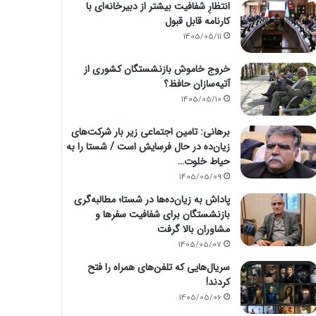
انتظارِ شفافیت بیشتر از دبیرخانه‌ای با
کارنامه قابل قبول
1405/05/11
خروج خاموش بازنشستگان کشوری از
آتیه‌سازان حافظ؟
1405/05/10
برهانی: تامین اجتماعی زیر بار شرکت‌های
زیان‌ده در حال فرسایش است / شستا را به
حیاط خلوت…
1405/05/09
پاداش به زیان‌ده‌ها در شستا؛ مطالبه‌گری
بازنشستگان برای شفافیت سفرها و
مشاوران بالا گرفت
1405/05/07
سریال‌هایی که تلفن‌های همراه را فتح
کردند!
1405/05/06