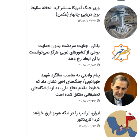
وزیر جنگ آمریکا منتشر کرد: لحظه سقوط
برج دریایی چابهار (عکس)
1405/04/26
بقائی: جنایت سردشت بدون حمایت
برخی از کشورهای غربی هرگز نمی‌توانست
با آن ابعاد رخ دهد
1405/04/07
پیام ولایتی به مناسب سالگرد شهید
طهرانچی/ جنگ‌های اخیر نشان داد که
خطوط مقدم دفاع ملی، به آزمایشگاه‌های
تحقیقاتی منتقل شده است
1405/03/23
ایران، ترامپ را در تنگه هرمز غرق خواهد
کرد+کاریکاتور
1405/02/17