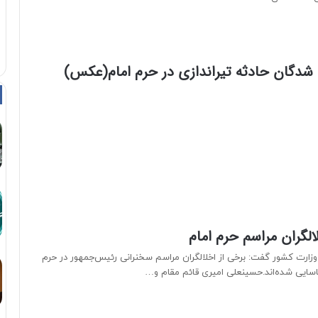
 شدگان حادثه تیراندازی در حرم امام(عکس)
لگران مراسم حرم امام
ارت کشور گفت: برخی از اخلالگران مراسم سخنرانی رئیس‌جمهور در حرم
اسایی شده‌اند.حسینعلی امیری قائم مقام و…