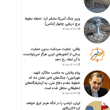
وزیر جنگ آمریکا منتشر کرد: لحظه سقوط
برج دریایی چابهار (عکس)
1405/04/26
بقائی: جنایت سردشت بدون حمایت
برخی از کشورهای غربی هرگز نمی‌توانست
با آن ابعاد رخ دهد
1405/04/07
پیام ولایتی به مناسب سالگرد شهید
طهرانچی/ جنگ‌های اخیر نشان داد که
خطوط مقدم دفاع ملی، به آزمایشگاه‌های
تحقیقاتی منتقل شده است
1405/03/23
ایران، ترامپ را در تنگه هرمز غرق خواهد
کرد+کاریکاتور