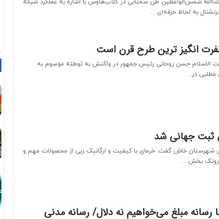
اشاالله شمس‌الواعظین طی سخنانی در کلاب‌هاوس با اشاره به عملکرد شبکه
نترنشنال به لحاظ حرفه‌ای…
نفرت انگیز ترین طرح قرن است
ت الاسلام حسن روحانی رئیس جمهور در واکنش به توطئه موسوم به
 مطلبی در…
ثبت جهانی شد
ی شهرستان خاش گفت: خرمای با کیفیت و ارگانیک ربی از محصولات مهم و
 روتک بخش…
ما رسانه مبلغ می‌خواهیم نه دلال/ رسانه مدنی