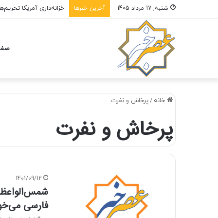
خزانه‌داری آمریکا تحریم‌
شنبه, 17 مرداد 1405
آخرین خبرها
صفح
خانه
/
پرخاش و نفرت
پرخاش و نفرت
1401/09/12
شمس‌الواعظین
فارسی می‌خو