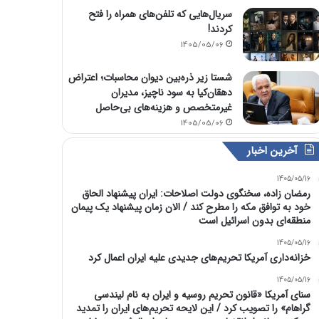
سریال‌هایی که تلفن‌های همراه را فتح
کردند!
1405/05/06
شستا زیر ذره‌بین دیوان محاسبات؛ اعتراض
دهقان‌کیا به سود ناچیز، مدیران
غیرمتخصص و هزینه‌های بی‌حاصل
1405/05/06
آخرین اخبار
1405/05/16
رمضان زاده، سخنگوی دولت اصلاحات: ایران پیشنهاد الحاق
خود به توافق مکه را مطرح کند / الان زمان پیشنهاد یک پیمان
منطقه‌ای بدون اسرائیل است
1405/05/16
خزانه‌داری آمریکا تحریم‌های جدیدی علیه ایران اعمال کرد
1405/05/16
سنای آمریکا «قانون تحریم روسیه و ایران به نام لیندسی
گراهام» را تصویب کرد / این لایحه تحریم‌های ایران را تمدید