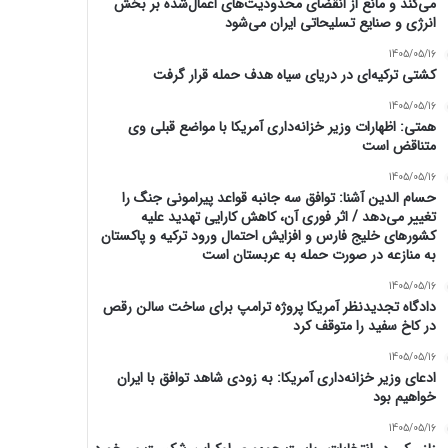
می‌کند و مانع از انقضای محدودیت‌های اعمال‌شده بر بخش
انرژی و صنایع تسلیحاتی ایران می‌شود
1405/05/16
کشتی ترکیه‌ای در دریای سیاه هدف حمله قرار گرفت
1405/05/16
همتی: اظهارات وزیر خزانه‌داری آمریکا با مواضع قبلی وی
متناقض است
1405/05/16
حسام الدین آشنا: توافق سه جانبه قواعد پیرامونی جنگ را
تغییر می‌دهد / اثر فوری آن، کاهش کارایی تهدید علیه
کشور‌های خلیج فارس و افزایش احتمال ورود ترکیه و پاکستان
به منازعه در صورت حمله به عربستان است
1405/05/16
دادگاه تجدیدنظر آمریکا پروژه ترامپ برای ساخت سالن رقص
در کاخ سفید را متوقف کرد
1405/05/16
ادعای وزیر خزانه‌داری آمریکا: به زودی شاهد توافق با ایران
خواهیم بود
1405/05/16