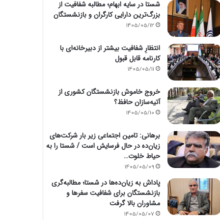
شستا در سایه ابهام؛ مطالبه شفافیت از
بزرگ‌ترین دارایی کارگران و بازنشستگان
1405/05/12
انتظارِ شفافیت بیشتر از دبیرخانه‌ای با
کارنامه قابل قبول
1405/05/11
خروج خاموش بازنشستگان کشوری از
آتیه‌سازان حافظ؟
1405/05/10
برهانی: تامین اجتماعی زیر بار شرکت‌های
زیان‌ده در حال فرسایش است / شستا را به
حیاط خلوت…
1405/05/09
پاداش به زیان‌ده‌ها در شستا؛ مطالبه‌گری
بازنشستگان برای شفافیت سفرها و
مشاوران بالا گرفت
1405/05/07