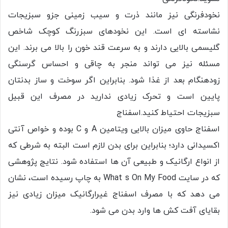
نخودفرنگی نیز مانند ذرت و سیب زمینی جزو سبزیجات
نشاسته ای است. این نخودهای سبزرنگ کوچک شاخص
گلیسمی بالایی دارند و به سرعت قند خون را بالا می برند. این
مسئله نیز می تواند منجر به چاقی و احساس گرسنگی
زودهنگام بعد از غذا شود. بنابراین اگر سوخت و ساز بدنتان
پایین است و تحرک زیادی ندارید در مصرف این قبیل
سبزیجات احتیاط کنید.اسفناج
اسفناج حاوی میزان بالایی ویتامین A و C بوده و خواص آنتی
اکسیدانی دارد؛ بنابراین برای بدن لازم است البته به شرطی که
از انواع ارگانیک و طبیعی آن ها استفاده شود. نتایج پژوهشی
که در سایت What s On My Food به چاپ رسیده است، نشان
می دهد که با مصرف اسفناج غیرارگانیک میزان زیادی نیز
بقایای آفت کش ها وارد بدن می شود.