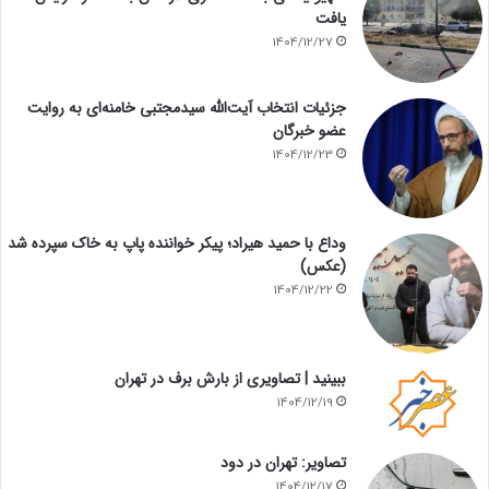
یافت
1404/12/27
جزئیات انتخاب آیت‌الله سیدمجتبی خامنه‌ای به روایت
عضو خبرگان
1404/12/23
وداع با حمید هیراد؛ پیکر خواننده پاپ به خاک سپرده شد
(عکس)
1404/12/22
ببینید | تصاویری از بارش برف در تهران
1404/12/19
تصاویر: تهران در دود
1404/12/17