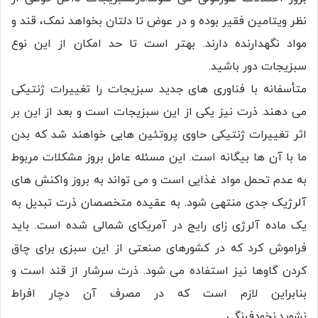
نظر ویتامین فقیر بوده و در عوض تا دلتان بخواهد نمک، قند و
مواد نگهدارنده دارند. بهتر است تا حد امکان از این نوع
سبزیجات دور باشید.
متأسفانه با فناوری های جدید سبزیجات را تغییرات ژنتیکی
می دهند. ذرت نیز یکی از این سبزیجات است و بعد از این بر
اثر تغییرات ژنتیکی حاوی پروتئین هایی خواهند شد که بدن
ما با آن ها بیگانه است. این مسئله عامل بروز مشکلات مربوط
به عدم تحمل مواد غذایی است و می تواند به بروز واکنش های
آلرژیک جدی منتهی شود. به عقیده متخصصان ذرت تبدیل به
یک ماده آلرژی زای رایج در آمریکای شمالی شده است. باید
فراموش کرد که در کشورهای صنعتی از این سبزی برای چاق
کردن گاوها نیز استفاده می شود. ذرت سرشار از قند است و
بنابراین لازم است که در مصرف آن دچار افراط
نشوید.نخودفرنگی