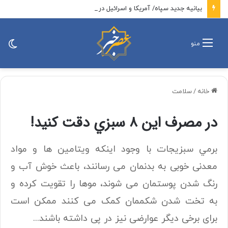
بیانیه جدید سپاه/ آمریکا و اسرائیل در جنگ علیه ایران به اهداف خود دست نیافتند/ امروز، منطقه و جهان، شاهد یکی از پیچیده ترین نبردهای تاریخی معاصر است
تغی
منو
پو
خانه
/
سلامت
در مصرف اين ٨ سبزي دقت كنيد!
برمي سبزیجات با وجود اینکه ویتامین ها و مواد
معدنی خوبی به بدنمان می رسانند، باعث خوش آب و
رنگ شدن پوستمان می شوند، موها را تقویت کرده و
به تخت شدن شکممان کمک می کنند ممکن است
برای برخی دیگر عوارضی نیز در پی داشته باشند...