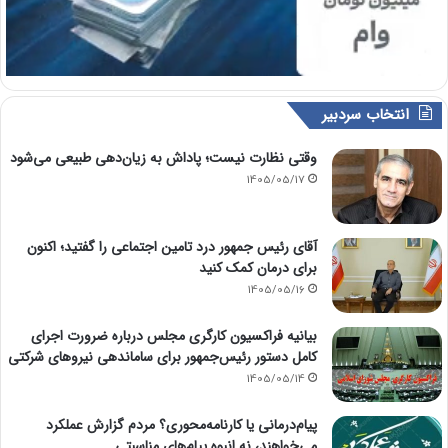
انتخاب سردبیر
وقتی نظارت نیست؛ پاداش به زیان‌دهی طبیعی می‌شود
1405/05/17
آقای رئیس جمهور درد تامین اجتماعی را گفتید؛ اکنون
برای درمان کمک کنید
1405/05/16
بیانیه فراکسیون کارگری مجلس درباره ضرورت اجرای
کامل دستور رئیس‌جمهور برای ساماندهی نیروهای شرکتی
1405/05/14
پیام‌درمانی یا کارنامه‌محوری؟ مردم گزارش عملکرد
می‌خواهند، نه انبوه پیام‌های مناسبتی