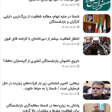
1405/05/13
شستا در سایه ابهام؛ مطالبه شفافیت از بزرگ‌ترین دارایی
کارگران و بازنشستگان
1405/05/12
انتظارِ شفافیت بیشتر از دبیرخانه‌ای با کارنامه قابل قبول
1405/05/11
خروج خاموش بازنشستگان کشوری از آتیه‌سازان حافظ؟
1405/05/10
برهانی: تامین اجتماعی زیر بار شرکت‌های زیان‌ده در حال
فرسایش است / شستا را به حیاط خلوت…
1405/05/09
پاداش به زیان‌ده‌ها در شستا؛ مطالبه‌گری بازنشستگان
برای شفافیت سفرها و مشاوران بالا گرفت