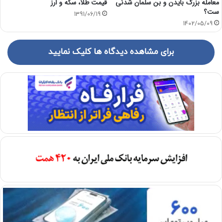
معامله بزرگ بایدن و بن سلمان شدنی
قیمت طلا، سکه و ارز
ست؟
1391/06/19
1402/05/09
برای مشاهده دیدگاه ها کلیک نمایید