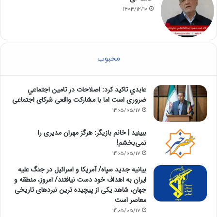
1404/12/10
محبوب
عابدي تاكيد كرد: اصلاحات در تامين اجتماعي
ضروری است اما با مشارکت واقعی شرکای اجتماعی
1405/05/17
ببینید | خانم بازیگر: هرگز مهران مدیری را
نمی‌بخشم!
1405/05/17
بیانیه جدید سپاه/ آمریکا و اسرائیل در جنگ علیه
ایران به اهداف خود دست نیافتند/ امروز، منطقه و
جهان، شاهد یکی از پیچیده ترین نبردهای تاریخی
معاصر است
1405/05/17