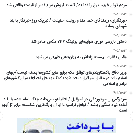
مردم توان خرید مرغ را ندارند/ قیمت فروش مرغ کمتر از قیمت واقعی شد
1405/05/17
خبرنگاران؛ رزمندگان خط مقدم روایت حقیقت / تبریک روز خبرنگار با یاد
شهدای رسانه
1405/05/17
دستور بازرسی فوری هواپیمای بوئینگ ۷۳۷ مکس صادر شد
1405/05/17
وقتی نظارت نیست؛ پاداش به زیان‌دهی طبیعی می‌شود
1405/05/17
وزیر دفاع پاکستان:درهای توافق مکه برای سایر کشورها بسته نیست/جهان
اسلام باید در مقابل اسرائیل متحد شود/ کمک به حل اختلاف میان کشورهای
برادر و اسلامی
1405/05/17
سردرگمی و سرخوردگی در اسرائیل / نتانیاهو نمی‌داند جنگ تمام شده یا باید
آماده نبرد سنگین باشد / توافق ترامپ با ایران بزرگ‌ترین شکست برای تل‌آویو
است