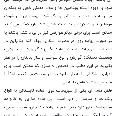
شود با وجود اینکه ویتامین ها و مواد معدنی خوبی به بدنمان
می رسانند، باعث خوش آب و رنگ شدن پوستمان می شوند،
موها را تقویت کرده و به تخت شدن شکممان کمک می کنند
ممکن است برای برخی دیگر عوارضی نیز در پی داشته باشند یا
در صورت زیاده روی در مصرف اشکال ایجاد کند. بنابراین در
انتخاب سبزیجات مانند هر ماده غذایی دیگر باید شرایط بدنی،
وضعیت دستگاه گوارش و نوع سوخت و ساز بدنتان را در نظر
بگیرید. در این مطلب در خصوص 8 سبزی که ممکن است برای
افرادی مشکلاتی را به بار بیاورد بیشتر صحبت می کنیم. لطفاً با
ما همراه باشید.فلفل دلمه ای
فلفل دلمه ای یکی از سبزیجات فوق العاده تابستانی با انواع
رنگ ها و سرشار از آب است. این ماده غذایی به خانواده
سولوناسه تعلق دارد یعنی هم خانواده بادمجان، سیب زمینی،
گوجه فرنگی و غیره است. واقعیت این است که تمام این