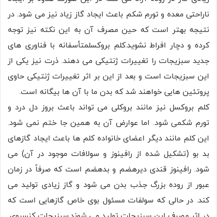
ناراحتی معده و تورم شکم باعث ایجاد گاز زیاد نیز می شود. در
نتیجه بهتر است که حین مصرف آن به این نکته نیز توجه
کرده و دچار افراط نشوید.کلم بروکسلمتأسفانه با فناوری های
جدید سبزیجات را تغییرات ژنتیکی می دهند. ذرت نیز یکی از
این سبزیجات است و بعد از این بر اثر تغییرات ژنتیکی حاوی
پروتئین هایی خواهند شد که بدن ما با آن ها بیگانه است.
کلم بروکسل نیز مانند بروکلی می تواند باعث بروز دل درد و
تورم شکمی شود. اما عوارض آن به همین جا ختم نمی شود.
این کلم مانند دیگر اعضای خانواده کلم ها باعث ایجاد گازهای
بد بو (تشکیل شده از رافینوز و سولافات موجود در آن) می
شود. رافینوز قندی دیرهضم و بدهضم است که صرفاً در زمان
عبور از روده بزرگ جذب بدن می شود و گاز زیادی تولید می
کند. در حالی که سولفات مسئول بوی خاص گازهایی است که
در اثر مصرف این سبزیجات تولید می شوند.سبزیجات کنسروی