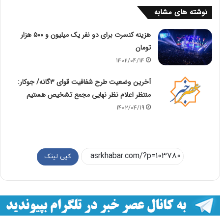
نوشته های مشابه
هزینه کنسرت برای دو نفر یک میلیون و ۵۰۰ هزار
تومان
1402/04/14
آخرین وضعیت طرح شفافیت قوای ۳گانه/ جوکار:
منتظر اعلام نظر نهایی مجمع تشخیص هستیم
1402/04/19
کپی لینک