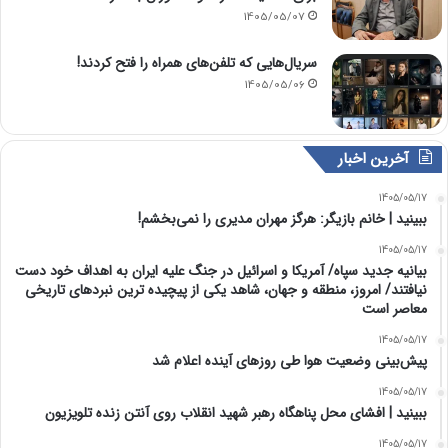
1405/05/07
سریال‌هایی که تلفن‌های همراه را فتح کردند!
1405/05/06
آخرین اخبار
1405/05/17
ببینید | خانم بازیگر: هرگز مهران مدیری را نمی‌بخشم!
1405/05/17
بیانیه جدید سپاه/ آمریکا و اسرائیل در جنگ علیه ایران به اهداف خود دست
نیافتند/ امروز، منطقه و جهان، شاهد یکی از پیچیده ترین نبردهای تاریخی
معاصر است
1405/05/17
پیش‌بینی وضعیت هوا طی روزهای آینده اعلام شد
1405/05/17
ببینید | افشای محل پناهگاه‌ رهبر شهید انقلاب روی آنتن زنده تلویزیون
1405/05/17