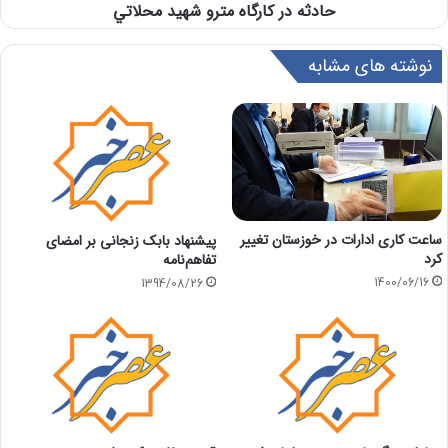
حادثه در كارگاه مترو شهيد محلاتي
نوشته های مشابه
ساعت کاری ادارات در خوزستان تغییر
پیشنهاد بابک زنجانی بر امضای
کرد
تفاهم‌نامه
1400/06/16
1394/08/26