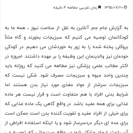
1395/07/20
زمان تقریبی مطالعه 4 دقیقه
به گزارش جام جم آنلاین به نقل از سلامت نیوز ، همه ما به
کودکانمان توصیه می کنیم که سبزیجات بخورند و گاه مثلاً
بروکلی پخته شده را به زور به خوردشان می دهیم. در کودکی
خودمان نیز والدینمان این وظیفه را بر عهده داشتند. امروزه در
اکثر مطالب علمی پزشکی نیز مطالعه می کنید که روزانه باید
چندین واحد میوه و سبزیجات مصرف شود. شکی نیست که
سبزیجات سرشار از مواد مغذی مورد نیاز بدن هستند اما
شرایط بدنی افراد با هم متفاوت است و قرار نیست هر ماده
غذایی برای همه مفید باشد. در واقع گاهی یک ماده غذایی که
برای خیلی از افراد مفید و تقویت کننده بدن است ممکن است
برای عده ای دیگر دردسرساز شود و یا اینکه استفاده افراطی از
آن باعث ایجاد مشکل شود.در واقع سبزیجاتی که توصیه می