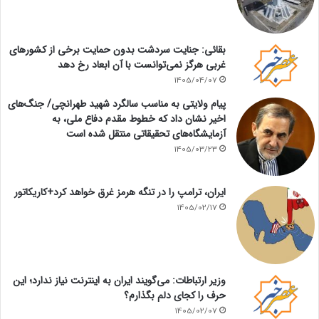
بقائی: جنایت سردشت بدون حمایت برخی از کشورهای
غربی هرگز نمی‌توانست با آن ابعاد رخ دهد
1405/04/07
پیام ولایتی به مناسب سالگرد شهید طهرانچی/ جنگ‌های
اخیر نشان داد که خطوط مقدم دفاع ملی، به
آزمایشگاه‌های تحقیقاتی منتقل شده است
1405/03/23
ایران، ترامپ را در تنگه هرمز غرق خواهد کرد+کاریکاتور
1405/02/17
وزیر ارتباطات: می‌گویند ایران به اینترنت نیاز ندارد؛ این
حرف را کجای دلم بگذارم؟
1405/02/07