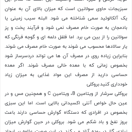
سبزیجات حاوی سولانین است که میزان بالای آن به عنوان
یک آلکالوئید سمی شناخته می شود. البته سیب زمینی یا
بادمجان به صورت خام مصرف نمی شود و فرآیند پخت و پز
سولانین را از بین می برد. اما فلفل دلمه ای و گوجه فرنگی که
یار سالادها محسوب می شوند به صورت خام مصرف می شوند.
بنابراین زیاده روی در مصرف آن ها می تواند دردسرساز شود
بخصوص زمانی که با معده خالی مصرف شوند. اگر معده
حساسی دارید از مصرف این مواد غذایی به میزان زیاد
خودداری کنید.بروکلی
بروکلی سرشار از ویتامین B، ویتامین C و همچنین مس و در
عین حال خواص آنتی اکسیدانی بالایی است. اما این سبزی
بخصوص در افرادی که دستگاه گوارش حساسی دارند باعث
بروز نفخ و باد شکم می شود. بروکلی در حین گوارش میزان
زیادی گاز در روده آزاد می کند. در این صورت علاوه بر ایجاد