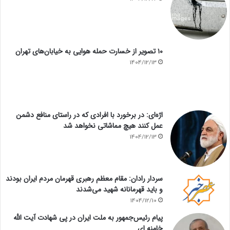
۱۰ تصویر از خسارت حمله هوایی به خیابان‌های تهران
1404/12/13
اژه‌ای: در برخورد با افرادی که در راستای منافع دشمن
عمل کنند هیچ مماشاتی نخواهد شد
1404/12/13
سردار رادان: مقام معظم رهبری قهرمان مردم ایران بودند
و باید قهرمانانه شهید می‌شدند
1404/12/10
پیام رئیس‌جمهور به ملت ایران در پی شهادت آیت الله
خامنه ای