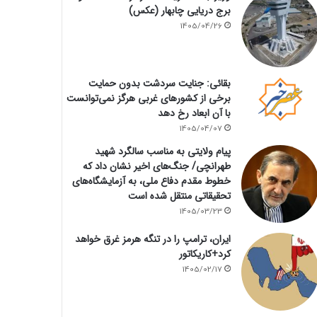
برج دریایی چابهار (عکس)
1405/04/26
بقائی: جنایت سردشت بدون حمایت
برخی از کشورهای غربی هرگز نمی‌توانست
با آن ابعاد رخ دهد
1405/04/07
پیام ولایتی به مناسب سالگرد شهید
طهرانچی/ جنگ‌های اخیر نشان داد که
خطوط مقدم دفاع ملی، به آزمایشگاه‌های
تحقیقاتی منتقل شده است
1405/03/23
ایران، ترامپ را در تنگه هرمز غرق خواهد
کرد+کاریکاتور
1405/02/17