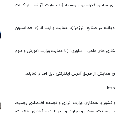
مایه گذاری مناطق فدراسیون روسیه (با حمایت آژانس ابتکارات
ودمند دوجانبه در صنایع انرژی”(با حمایت وزارت انرژی فدراسیون
زمینه همکاری های علمی – فناوری” (با حمایت وزارت آموزش و علوم
ن همایش از طریق آدرس اینترنتی ذیل اقدام نمایند.
http
ور با همکاری وزارت انرژی و توسعه اقتصادی روسیه،
ه های صنعت، معدن و تجارت و ارتباطات و فناوری اطلاعات،