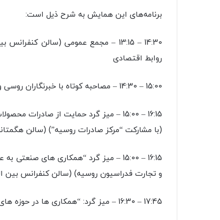
برنامه‌های این همایش به شرح ذیل است:
14:30 – 13:15 – مجمع عمومی (سالن کنفر
روابط اقتصادی
15:00 – 14:30 – مصاحبه کوتاه با خبرنگاران روسی و ایرانی (لابی)
16:15 – 15:00 – میز گرد حمایت از صادرات محصولات غیرنفتی و پروژه های مشارکتی
(با مشارکت “مرکز صادرات روسیه”) (سالن هگمتانه
16:15 – 15:00 – میز گرد “همکاری های صنع
و تجارت فدراسیون روسیه) (سالن کنفرانس بین الم
17:45 – 16:30 – میز گرد: “همکاری ها در حوزه های مالی و بانکی” (سالن کنفرانس بین المللی)