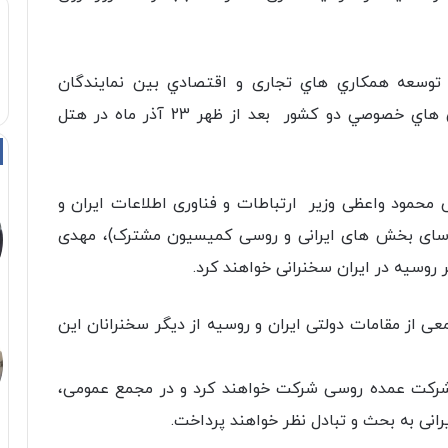
سعه همكاري هاي تجاری و اقتصادي بين نمایندگان
سازمان های دولتی، شركت ها، بازرگانان و بخش هاي خصوصي دو كشور بعد از ظهر 23 آذر ماه در هتل
محمود واعظی وزیر ارتباطات و فناوری اطلاعات ایران و
 روسای بخش های ایرانی و روسی کمیسیون مشترک)، مهدی
 روسیه در ایران سخنرانی خواهند کرد.
عی از مقامات دولتی ایران و روسیه از دیگر سخنرانان این
این همایش بیش از 300 تاجر روسی از 180 شرکت عمده روسی شرکت خواهند کرد و در مجمع عمومی،