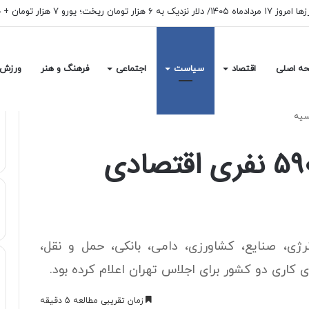
 ریخت؛ یورو ۷ هزار تومان + جدول
ه اصلی
اقتصاد
سیاست
اجتماعی
فرهنگ و هنر
ورزش
تهران میزبان هیات 590 نفری اقتصادی
ژی، صنایع، کشاورزی، دامی، بانکی، حمل و نقل،
 کاری دو کشور برای اجلاس تهران اعلام کرده بود.
زمان تقریبی مطالعه 5 دقیقه