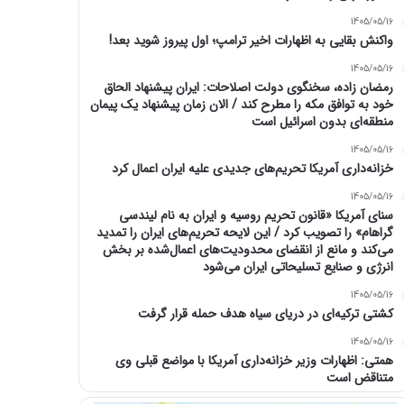
1405/05/16
واکنش بقایی به اظهارات اخیر ترامپ؛ اول پیروز شوید بعد!
1405/05/16
رمضان زاده، سخنگوی دولت اصلاحات: ایران پیشنهاد الحاق
خود به توافق مکه را مطرح کند / الان زمان پیشنهاد یک پیمان
منطقه‌ای بدون اسرائیل است
1405/05/16
خزانه‌داری آمریکا تحریم‌های جدیدی علیه ایران اعمال کرد
1405/05/16
سنای آمریکا «قانون تحریم روسیه و ایران به نام لیندسی
گراهام» را تصویب کرد / این لایحه تحریم‌های ایران را تمدید
می‌کند و مانع از انقضای محدودیت‌های اعمال‌شده بر بخش
انرژی و صنایع تسلیحاتی ایران می‌شود
1405/05/16
کشتی ترکیه‌ای در دریای سیاه هدف حمله قرار گرفت
1405/05/16
همتی: اظهارات وزیر خزانه‌داری آمریکا با مواضع قبلی وی
متناقض است