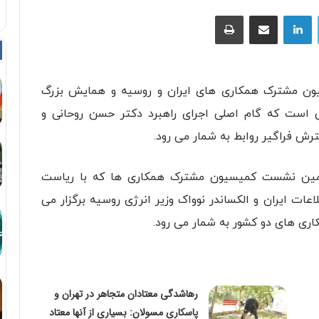
توییتر
لینکداین
اشتراک با ایمیل
چاپ
یون مشترک همکاری های ایران و روسیه و همایش بزرگ
ا حضور هیات ۵۹۰ نفری روسی است که گام اصلی اجرای راهبرد دکتر حسن روحانی و
رش فراگیر روابط به شمار می رود.
دهمین نشست کمیسیون مشترک همکاری ها که با ریاست
عات ایران و الکساندر نوواک وزیر انرژی روسیه برگزار می
اری های دو کشور به شمار می رود.
رهاشدگی معتادان متجاهر در تهران و
پاسکاری مسولان: بسیاری از آنها معتاد