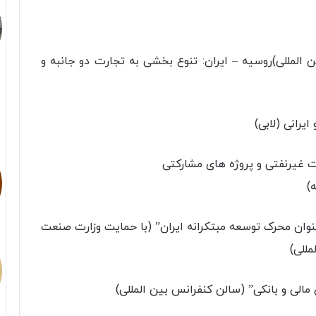
انس بین المللی)روسیه – ایران: تنوع بخشی به تجارت دو جانبه و
)
تی به عنوان محرک توسعه مبتکرانه ایران” (با حمایت وزارت صنعت
للی)