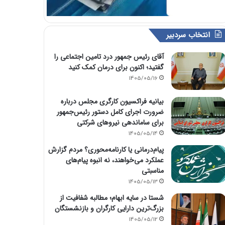
انتخاب سردبیر
آقای رئیس جمهور درد تامین اجتماعی را
گفتید؛ اکنون برای درمان کمک کنید
1405/05/16
بیانیه فراکسیون کارگری مجلس درباره
ضرورت اجرای کامل دستور رئیس‌جمهور
برای ساماندهی نیروهای شرکتی
1405/05/14
پیام‌درمانی یا کارنامه‌محوری؟ مردم گزارش
عملکرد می‌خواهند، نه انبوه پیام‌های
مناسبتی
1405/05/13
شستا در سایه ابهام؛ مطالبه شفافیت از
بزرگ‌ترین دارایی کارگران و بازنشستگان
1405/05/12