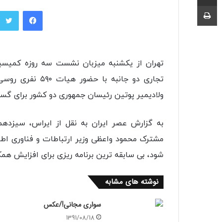
چاپ
فیسبوک
تهران از یکشنبه میزبان نشست سه روزه کمیس
تجاری دو جانبه ب
ولادیمیر پوتین رئیسان جمهوری دو کشور برای گست
به گزارش عصر ایران به نقل از ایراس، سیز
مشترک محمود واعظی وزیر ارتباطات و فناوری اطلا
شود، بی سابقه ترین برنامه ریزی برای افزایش همک
نوشته های مشابه
سواری مجانی!/عکس
1391/08/18