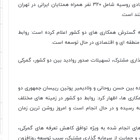
بیش از 200 شرکت از بزرگترین شرکت‌های اقتصادی روسیه شامل 320 نفر همراه همتایان ایرانی در تهران
نند است.
 به گسترش همکاری های دو کشور اعلام کرده است: روابط
 منطقه ای و اقتصادی در حال توسعه است.
گذاری مشترک، تسهیلات صدور روادید بین دو کشور، گمرکی
ه بین حسن روحانی و ولادیمیر پوتین رییسان جمهوری دو
ی ها، اظهار کرد: روابط دو کشور در زمینه های مختلف
جه رسیده و در حال انجام است و امروز روشن ترین زمان
های انجام شده به ویژه توافق کاهش تعرفه های گمرکی،
 و حمایت از سرمایه گذاری مشترک، سبب توسعه روزافزون