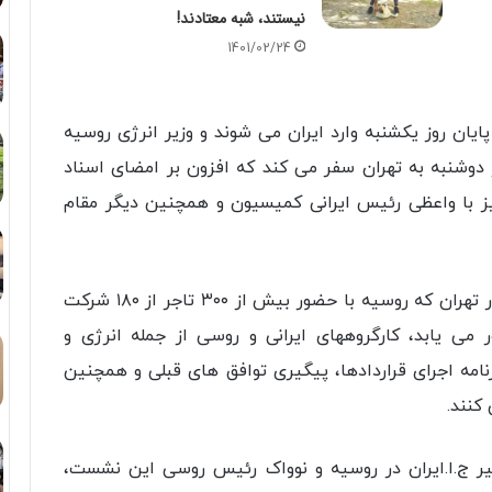
نیستند، شبه معتادند!
1401/02/24
ایان روز یکشنبه وارد ایران می شوند و وزیر انرژی روسیه
 دوشنبه به تهران سفر می کند که افزون بر امضای اسناد
نیز با واعظی رئیس ایرانی کمیسیون و همچنین دیگر مقام
در جریان نشست کمیسیون مشترک همکاری ها در تهران که روسیه با حضور بیش از ۳۰۰ تاجر از ۱۸۰ شرکت
 یابد، کارگروههای ایرانی و روسی از جمله انرژی و
نامه اجرای قراردادها، پیگیری توافق های قبلی و همچنین
کنند.
ر ج.ا.ایران در روسیه و نوواک رئیس روسی این نشست،