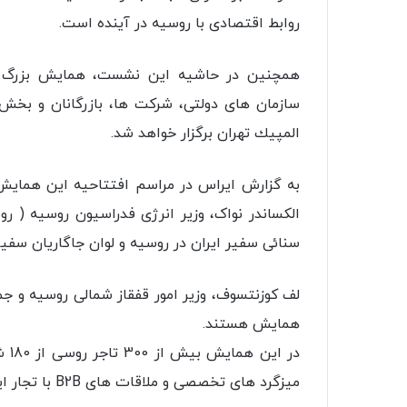
روابط اقتصادی با روسیه در آینده است.
همچنین در حاشیه این نشست، همايش بزرگ تو
المپيك تهران برگزار خواهد شد.
به گزارش ایراس در مراسم افتتاحیه این همایش 
الکساندر نواک، وزیر انرژی فدراسیون روسیه (
سنائی سفیر ایران در روسیه و لوان جاگاریان سفیر
لف کوزنتسوف، وزیر امور قفقاز شمالی روسیه و جم
همایش هستند.
در 
میزگرد های تخصصی و ملاقات های B2B با تجار ایرانی به بحث و تبادل نظر خواهند پرداخت.