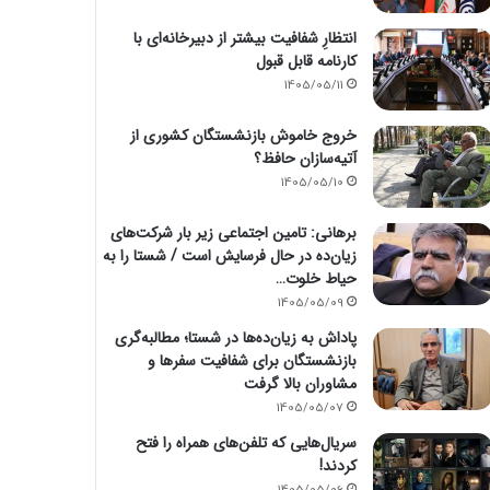
انتظارِ شفافیت بیشتر از دبیرخانه‌ای با
کارنامه قابل قبول
1405/05/11
خروج خاموش بازنشستگان کشوری از
آتیه‌سازان حافظ؟
1405/05/10
برهانی: تامین اجتماعی زیر بار شرکت‌های
زیان‌ده در حال فرسایش است / شستا را به
حیاط خلوت…
1405/05/09
پاداش به زیان‌ده‌ها در شستا؛ مطالبه‌گری
بازنشستگان برای شفافیت سفرها و
مشاوران بالا گرفت
1405/05/07
سریال‌هایی که تلفن‌های همراه را فتح
کردند!