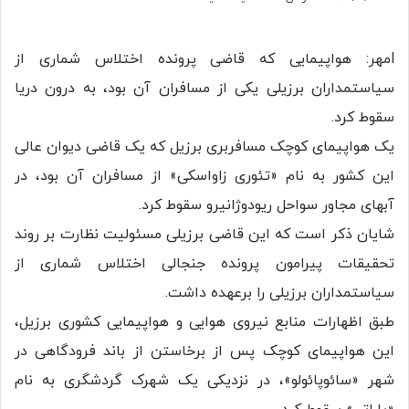
lمهر: هواپیمایی که قاضی پرونده اختلاس شماری از
سیاستمداران برزیلی یکی از مسافران آن بود، به درون دریا
سقوط کرد.
یک هواپیمای کوچک مسافربری برزیل که یک قاضی دیوان عالی
این کشور به نام «تئوری زاواسکی» از مسافران آن بود، در
آبهای مجاور سواحل ریودوژانیرو سقوط کرد.
شایان ذکر است که این قاضی برزیلی مسئولیت نظارت بر روند
تحقیقات پیرامون پرونده جنجالی اختلاس شماری از
سیاستمداران برزیلی را برعهده داشت.
طبق اظهارات منابع نیروی هوایی و هواپیمایی کشوری برزیل،
این هواپیمای کوچک پس از برخاستن از باند فرودگاهی در
شهر «سائوپائولو»، در نزدیکی یک شهرک گردشگری به نام