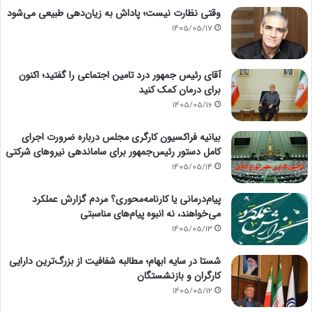
وقتی نظارت نیست؛ پاداش به زیان‌دهی طبیعی می‌شود
1405/05/17
آقای رئیس جمهور درد تامین اجتماعی را گفتید؛ اکنون
برای درمان کمک کنید
1405/05/16
بیانیه فراکسیون کارگری مجلس درباره ضرورت اجرای
کامل دستور رئیس‌جمهور برای ساماندهی نیروهای شرکتی
1405/05/14
پیام‌درمانی یا کارنامه‌محوری؟ مردم گزارش عملکرد
می‌خواهند، نه انبوه پیام‌های مناسبتی
1405/05/13
شستا در سایه ابهام؛ مطالبه شفافیت از بزرگ‌ترین دارایی
کارگران و بازنشستگان
1405/05/12