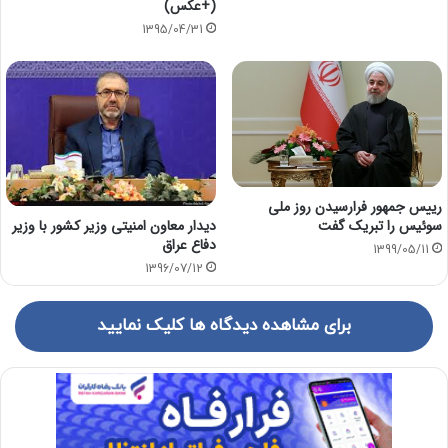
(+عكس)
1395/04/31
رییس جمهور فرارسیدن روز ملی
سوئیس را تبریک گفت
دیدار معاون امنیتی وزیر کشور با وزیر
دفاع عراق
1399/05/11
1396/07/12
برای مشاهده دیدگاه ها کلیک نمایید