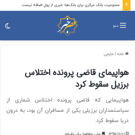
ممنوعیت بانک مرکزی برای بانک‌ها؛ خبری از پول اضافه نیست
تغی
منو
پو
خانه
/
خارجی
هواپیمای قاضی پرونده اختلاس
برزیل سقوط کرد
هواپیمایی که قاضی پرونده اختلاس شماری از
سیاستمداران برزیلی یکی از مسافران آن بود، به درون
دریا سقوط کرد.
1395/11/01
زمان مطالعه یک دقیقه