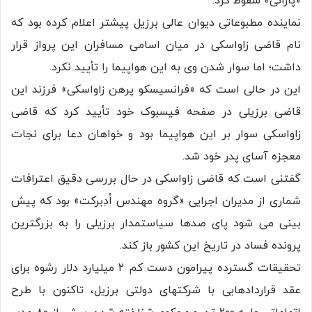
«پاراتی» سقوط کرد.
نماینده مطبوعاتی دیوان عالی برزیل پیشتر اعلام کرده بود که
نام قاضی زاواسکی در میان اسامی مسافران این پرواز قرار
داشت؛ اما سوار شدن وی به این هواپیما را تأیید نکرد.
این در حالی است که «فرانسیسکو پرهن زاواسکی» فرزند این
قاضی برزیلی در صفحه فیسبوک خود تأیید کرد که قاضی
زاواسکی سوار بر این هواپیما بود و خواهان دعا برای نجات
معجزه آسای پدر خود شد.
گفتنی است که قاضی زاواسکی در حال بررسی دقیق اعترافات
شماری از مدیران اجرایی «گروه مهندس اُدِبرکت» بود که پیش
بینی می شود پای صدها سیاستمدار برزیلی را به بزرگترین
پرونده فساد در تاریخ این کشور باز کند.
تحقیقات گسترده پیرامون دست کم ۲ میلیارد دلار رشوه برای
عقد قراردادهایی با شرکتهای دولتی برزیل، تاکنون با طرح