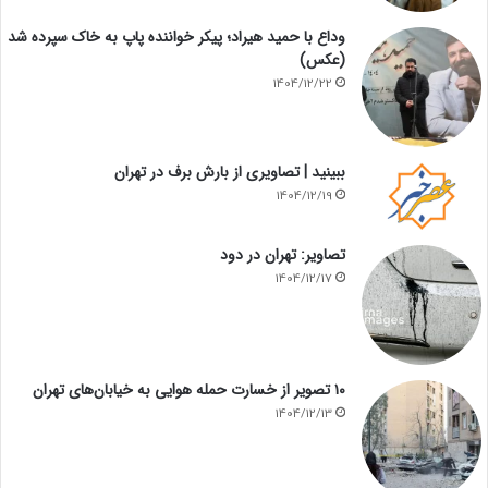
وداع با حمید هیراد؛ پیکر خواننده پاپ به خاک سپرده شد
(عکس)
1404/12/22
ببینید | تصاویری از بارش برف در تهران
1404/12/19
تصاویر: تهران در دود
1404/12/17
۱۰ تصویر از خسارت حمله هوایی به خیابان‌های تهران
1404/12/13