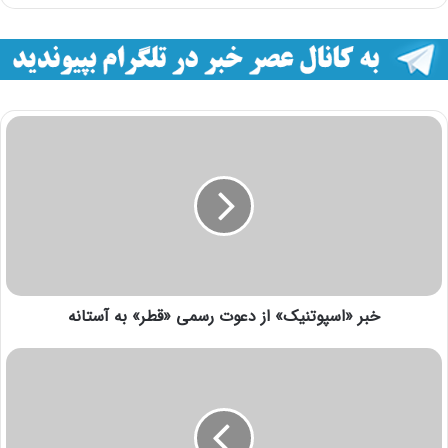
خبر «اسپوتنیک» از دعوت رسمی «قطر» به آستانه