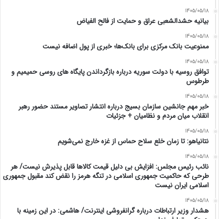
1405/05/18
بیانیه حشدالشعبی عراق و حمایت از فالح الفیاض
1405/05/18
ممنوعیت بانک مرکزی برای بانک‌ها؛ خبری از پول اضافه نیست
1405/05/18
توافق روسیه با دولت سوریه درباره بازگرداندن پایگاه های روسی حمیمیم و
طرطوس
1405/05/18
خبر مهم جانشین سازمان بسیج درباره انتشار تصاویر مستند حضور رهبر
انقلاب میان مردم و نظامیان + جزئیات
1405/05/18
نتانیاهو: تا زمان خلع سلاح حماس از غزه خارج نمی‌شویم
1405/05/18
نائب رئیس مجلس: افزایش بی دلیل قیمت کالاها قابل پذیرش نیست/ هر
طرحی که حاکمیت جمهوری اسلامی در تنگه هرمز را نقض کند مقبول جمهوری
اسلامی ایران نیست
1405/05/18
هشدار وزیر ارتباطات درباره گرانفروشی اینترنت/ هاشمی: در این زمینه با