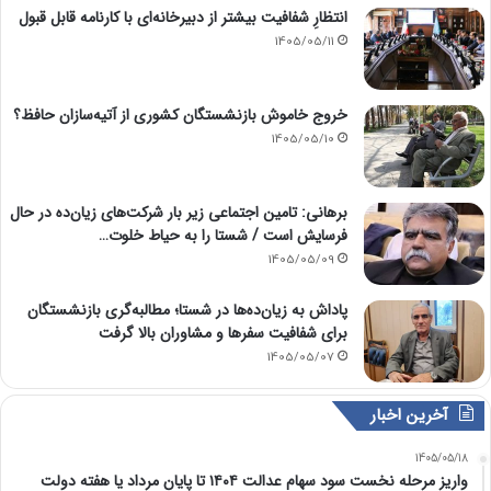
انتظارِ شفافیت بیشتر از دبیرخانه‌ای با کارنامه قابل قبول
1405/05/11
خروج خاموش بازنشستگان کشوری از آتیه‌سازان حافظ؟
1405/05/10
برهانی: تامین اجتماعی زیر بار شرکت‌های زیان‌ده در حال
فرسایش است / شستا را به حیاط خلوت…
1405/05/09
پاداش به زیان‌ده‌ها در شستا؛ مطالبه‌گری بازنشستگان
برای شفافیت سفرها و مشاوران بالا گرفت
1405/05/07
آخرین اخبار
1405/05/18
واریز مرحله نخست سود سهام عدالت ۱۴۰۴ تا پایان مرداد یا هفته دولت