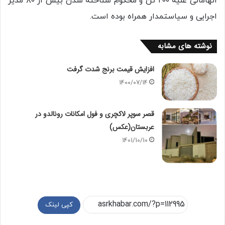
اتهاماتی علیه ۲۰۰ تن و محکوم شناخته شدن بیش از ۸۰ مدیر
اجرایی و سیاستمدار همراه بوده است.
نوشته های مشابه
افزایش قیمت برنج شدت گرفت
1400/07/14
قصر سوپر لاکچری و فول امکانات رونالدو در
عربستان(عکس)
1401/10/10
کپی لینک