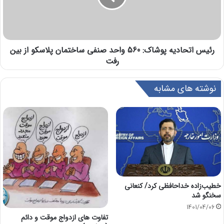
رئیس اتحادیه پوشاک: 560 واحد صنفی ساختمان پلاسکو از بین
رفت
نوشته های مشابه
خطیب‌زاده خداحافظی کرد/ کنعانی
سخنگو شد
1401/04/06
تفاوت های ازدواج موقت و دائم