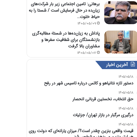
برهانی: تامین اجتماعی زیر بار شرکت‌های
زیان‌ده در حال فرسایش است / شستا را به
حیاط خلوت…
1405/05/09
پاداش به زیان‌ده‌ها در شستا؛ مطالبه‌گری
بازنشستگان برای شفافیت سفرها و
مشاوران بالا گرفت
1405/05/07
آخرین اخبار
1405/05/18
دستور تازه نتانیاهو و کاتس درباره تاسیس شهر در رفح
1405/05/18
حق انتخاب، نخستین قربانی انحصار
1405/05/18
درگیری مرگبار در بازار تهران/ جزئیات
1405/05/18
قیمت واقعی بنزین چقدر است؟/ میزان یارانه‌ای که دولت روی
هر لیتر بنزین می‌دهد، مشخص شد