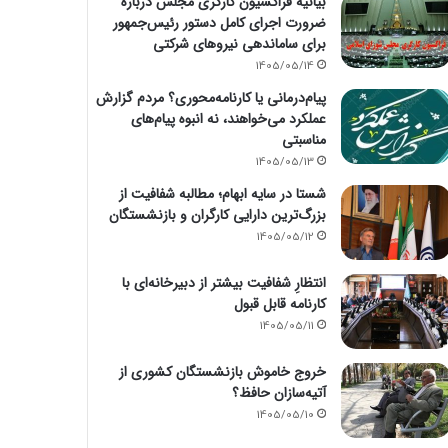
بیانیه فراکسیون کارگری مجلس درباره
ضرورت اجرای کامل دستور رئیس‌جمهور
برای ساماندهی نیروهای شرکتی
1405/05/14
پیام‌درمانی یا کارنامه‌محوری؟ مردم گزارش
عملکرد می‌خواهند، نه انبوه پیام‌های
مناسبتی
1405/05/13
شستا در سایه ابهام؛ مطالبه شفافیت از
بزرگ‌ترین دارایی کارگران و بازنشستگان
1405/05/12
انتظارِ شفافیت بیشتر از دبیرخانه‌ای با
کارنامه قابل قبول
1405/05/11
خروج خاموش بازنشستگان کشوری از
آتیه‌سازان حافظ؟
1405/05/10