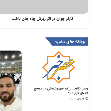
کارگر جوان در اثر ریزش چاه جان باخت
نوشته های مشابه
رهبر انقلاب: رژیم صهیونیستی در موضع
انفعال قرار دارد
1402/03/24