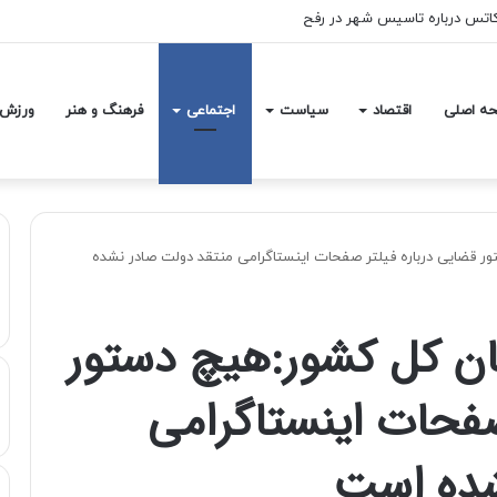
بانی انحصار
ه اصلی
اقتصاد
سیاست
اجتماعی
فرهنگ و هنر
ورزش
 قضایی درباره فیلتر صفحات اینستاگرامی منتقد دولت صادر نشده
ن کل كشور:هیچ دستور
صفحات اینستاگرامی
شده است