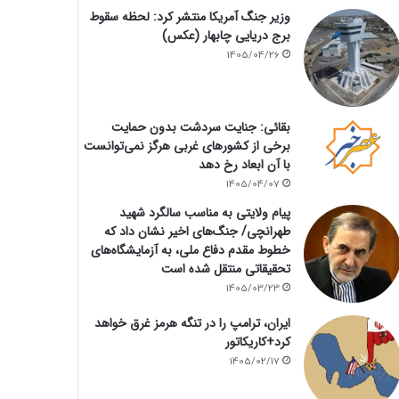
وزیر جنگ آمریکا منتشر کرد: لحظه سقوط
برج دریایی چابهار (عکس)
1405/04/26
بقائی: جنایت سردشت بدون حمایت
برخی از کشورهای غربی هرگز نمی‌توانست
با آن ابعاد رخ دهد
1405/04/07
پیام ولایتی به مناسب سالگرد شهید
طهرانچی/ جنگ‌های اخیر نشان داد که
خطوط مقدم دفاع ملی، به آزمایشگاه‌های
تحقیقاتی منتقل شده است
1405/03/23
ایران، ترامپ را در تنگه هرمز غرق خواهد
کرد+کاریکاتور
1405/02/17