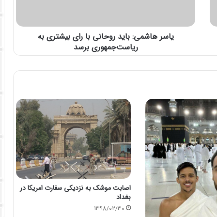
یاسر هاشمی: باید روحانی با رای بیشتری به
ریاست‌جمهوری برسد
اصابت موشک به نزدیکی سفارت امريكا در
بغداد
1398/02/30