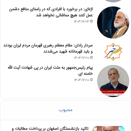
اژه‌ای: در برخورد با افرادی که در راستای منافع دشمن
عمل کنند هیچ مماشاتی نخواهد شد
1404/12/13
سردار رادان: مقام معظم رهبری قهرمان مردم ایران بودند
و باید قهرمانانه شهید می‌شدند
1404/12/10
پیام رئیس‌جمهور به ملت ایران در پی شهادت آیت الله
خامنه ای
1404/12/10
محبوب
تاکید بازنشستگان اصفهان بر پرداخت مطالبات و