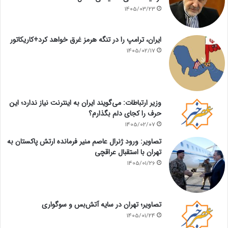
1405/03/23
ایران، ترامپ را در تنگه هرمز غرق خواهد کرد+کاریکاتور
1405/02/17
وزیر ارتباطات: می‌گویند ایران به اینترنت نیاز ندارد؛ این
حرف را کجای دلم بگذارم؟
1405/02/07
تصاویر: ورود ژنرال عاصم منیر فرمانده ارتش پاکستان به
تهران با استقبال عراقچی
1405/01/26
تصاویر؛ تهران در سایه آتش‌بس و سوگواری
1405/01/24