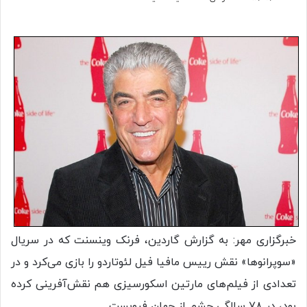
خبرگزاری مهر: به گزارش گاردین، فرنک وینسنت که در سریال
«سوپرانوها» نقش رییس مافیا فیل لئوتاردو را بازی می‌کرد و در
تعدادی از فیلم‌های مارتین اسکورسیزی هم نقش‌آفرینی کرده
بود، در ۷۸ سالگی چشم از جهان فروبست.