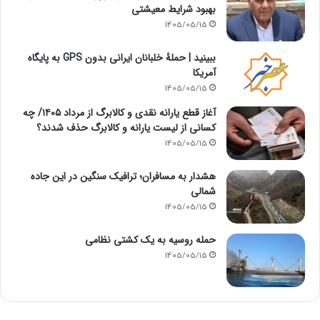
بهبود شرایط معیشتی
1405/05/15
ببینید | حملۀ خلبانان ایرانی بدون GPS به پایگاه
آمریکا
1405/05/15
آغاز قطع یارانه نقدی و کالابرگ از مرداد ۱۴۰۵/ چه
کسانی از لیست یارانه و کالابرگ حذف شدند؟
1405/05/15
هشدار به مسافران؛ ترافیک سنگین در این جاده
شمالی
1405/05/15
حمله روسیه به یک کشتی نظامی
1405/05/15