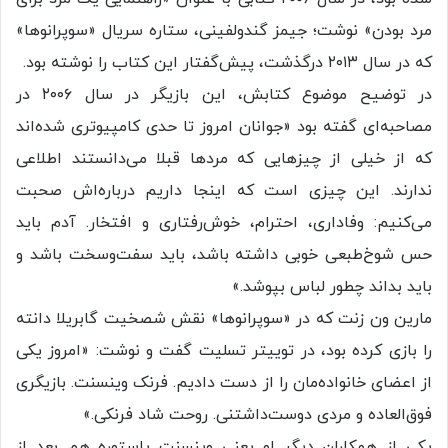
مرد بودن» نوشت؛ جیمز گندولفینی، ستاره سریال «سوپرانوها»
که در سال ۲۰۱۳ درگذشت، پیش‌گفتار این کتاب را نوشته بود.
در توضیح موضوع کتابش، این بازیگر در سال ۲۰۰۶ در
مصاحبه‌ای گفته بود «جوانان امروز تا حدی کامپیوتری شده‌اند
که از خیلی از چیزهایی که مردها قبلا می‌دانستند اطلاعی
ندارند. این چیزی است که اینجا داریم درباره‌اش صحبت
می‌کنیم: وفاداری،‌ احترام، خوش‌رفتاری و افتخار. آدم باید
حس شوخ‌طبعی خوبی داشته باشد، باید سفت‌وسخت باشد و
باید بداند چطور لباس بپوشد.»
مارین ون زنت که در «سوپرانوها» نقش شصخیت گابریلا دانته
را بازی کرده بود،‌ در توییتر تسلیت گفت و نوشت: «امروز یکی
از اعضای خانواده‌مان را از دست دادیم. فرنک وینسنت. بازیگری
فوق‌العاده و مردی دوست‌داشتنی. روحت شاد فرنکی.»
یکی از همکاران دیگر او یعنی وینسنت پاستوره هم بعد از