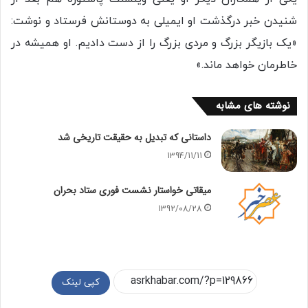
شنیدن خبر درگذشت او ایمیلی به دوستانش فرستاد و نوشت:
«یک بازیگر بزرگ و مردی بزرگ را از دست دادیم. او همیشه در
خاطرمان خواهد ماند.»
نوشته های مشابه
داستانی که تبدیل به حقیقت تاریخی شد
1394/11/11
میقاتی خواستار نشست فوری ستاد بحران
1392/08/28
کپی لینک