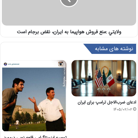
ولايتي :منع فروش هواپیما به ایران، نقض برجام است
نوشته های مشابه
ادعای ضرب‌الاجل ترامپ برای ایران
1405/02/02
توصیه اینستاگرامی قلعه نویی درمورد