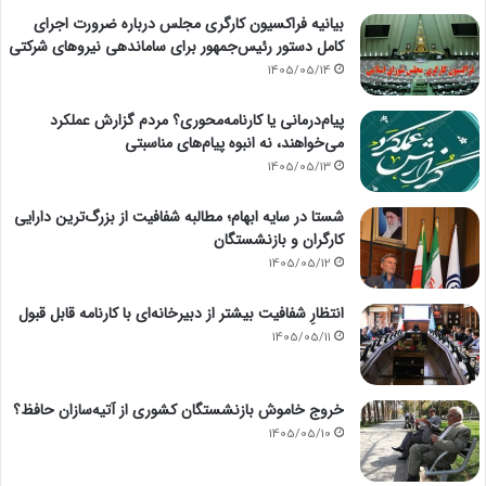
بیانیه فراکسیون کارگری مجلس درباره ضرورت اجرای
کامل دستور رئیس‌جمهور برای ساماندهی نیروهای شرکتی
1405/05/14
پیام‌درمانی یا کارنامه‌محوری؟ مردم گزارش عملکرد
می‌خواهند، نه انبوه پیام‌های مناسبتی
1405/05/13
شستا در سایه ابهام؛ مطالبه شفافیت از بزرگ‌ترین دارایی
کارگران و بازنشستگان
1405/05/12
انتظارِ شفافیت بیشتر از دبیرخانه‌ای با کارنامه قابل قبول
1405/05/11
خروج خاموش بازنشستگان کشوری از آتیه‌سازان حافظ؟
1405/05/10