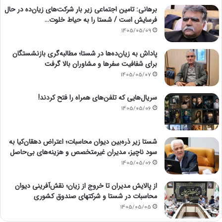
برهانی: تامین اجتماعی زیر بار شرکت‌های زیان‌ده در حال
فرسایش است / شستا را به حیاط خلوت…
1405/05/09
پاداش به زیان‌ده‌ها در شستا؛ مطالبه‌گری بازنشستگان
برای شفافیت سفرها و مشاوران بالا گرفت
1405/05/07
سریال‌هایی که تلفن‌های همراه را فتح کردند!
1405/05/06
شستا زیر ذره‌بین دیوان محاسبات؛ اعتراض دهقان‌کیا به
سود ناچیز، مدیران غیرمتخصص و هزینه‌های بی‌حاصل
1405/05/06
از پالایش مدیران تا خروج از زیان؛ نقش‌آفرینی دیوان
محاسبات در شستا و شرکتهای صندوق کشوری
1405/05/05