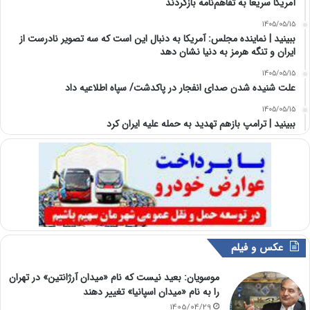
آمریکا سریعا به تفاهم‌نامه بازگردند
1405/05/15
ببینید | نماینده مجلس: آمریکا به دنبال این است که سه تصویر نادرست از
ایران و تنگه هرمز به دنیا نشان دهد
1405/05/15
علت شنیده شدن صدای انفجار در پاکدشت/ سپاه اطلاعیه داد
1405/05/15
ببینید | ترامپ بازهم تهدید به حمله علیه ایران کرد
عکس و فیلم
موسویان: بعید نیست که نام «میدان آرژانتین» در تهران
را به نام «میدان اسپانیا» تغییر دهند
1405/04/29