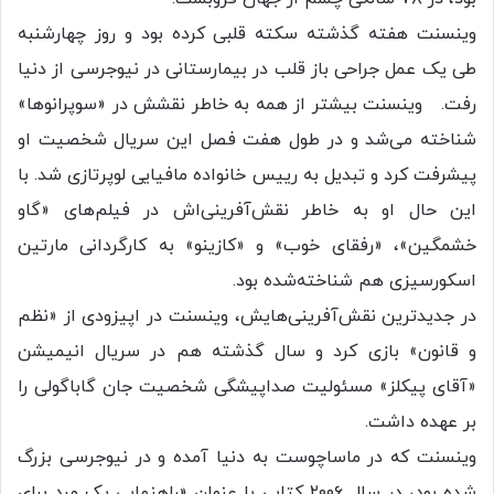
وینسنت هفته گذشته سکته قلبی کرده بود و روز چهارشنبه
طی یک عمل جراحی باز قلب در بیمارستانی در نیوجرسی از دنیا
رفت. وینسنت بیشتر از همه به خاطر نقشش در «سوپرانوها»
شناخته می‌شد و در طول هفت فصل این سریال شخصیت او
پیشرفت کرد و تبدیل به رییس خانواده مافیایی لوپرتازی شد. با
این حال او به خاطر نقش‌آفرینی‌اش در فیلم‌های «گاو
خشمگین»، «رفقای خوب» و «کازینو» به کارگردانی مارتین
اسکورسیزی هم شناخته‌شده بود.
در جدیدترین نقش‌آفرینی‌هایش، وینسنت در اپیزودی از «نظم
و قانون» بازی کرد و سال گذشته هم در سریال انیمیشن
«آقای پیکلز» مسئولیت صداپیشگی شخصیت جان گاباگولی را
بر عهده داشت.
وینسنت که در ماساچوست به دنیا آمده و در نیوجرسی بزرگ
شده بود، در سال ۲۰۰۶ کتابی با عنوان «راهنمایی یک مرد برای