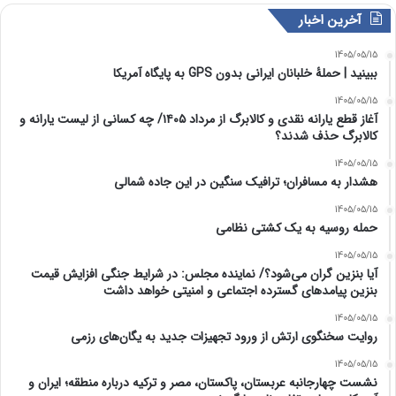
آخرین اخبار
1405/05/15
ببینید | حملۀ خلبانان ایرانی بدون GPS به پایگاه آمریکا
1405/05/15
آغاز قطع یارانه نقدی و کالابرگ از مرداد ۱۴۰۵/ چه کسانی از لیست یارانه و
کالابرگ حذف شدند؟
1405/05/15
هشدار به مسافران؛ ترافیک سنگین در این جاده شمالی
1405/05/15
حمله روسیه به یک کشتی نظامی
1405/05/15
آیا بنزین گران می‌شود؟/ نماینده مجلس: در شرایط جنگی افزایش قیمت
بنزین پیامدهای گسترده اجتماعی و امنیتی خواهد داشت
1405/05/15
روایت سخنگوی ارتش از ورود تجهیزات جدید به یگان‌های رزمی
1405/05/15
نشست چهارجانبه عربستان، پاکستان، مصر و ترکیه درباره منطقه؛ ایران و