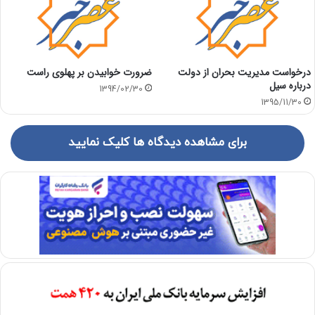
درخواست مدیریت بحران از دولت
ضرورت خوابیدن بر پهلوی راست
درباره سیل
1394/02/30
1395/11/30
برای مشاهده دیدگاه ها کلیک نمایید