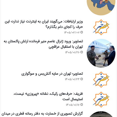
وزیر ارتباطات: می‌گویند ایران به اینترنت نیاز ندارد؛ این
حرف را کجای دلم بگذارم؟
1405/02/07
تصاویر: ورود ژنرال عاصم منیر فرمانده ارتش پاکستان به
تهران با استقبال عراقچی
1405/01/26
تصاویر؛ تهران در سایه آتش‌بس و سوگواری
1405/01/24
ظریف: حرف‌های رکیک، نشانه «پیروزی» نیست،
استیصال است
1405/01/16
گزارش تصویری از خسارت به دفتر رسانه قطری در میدان