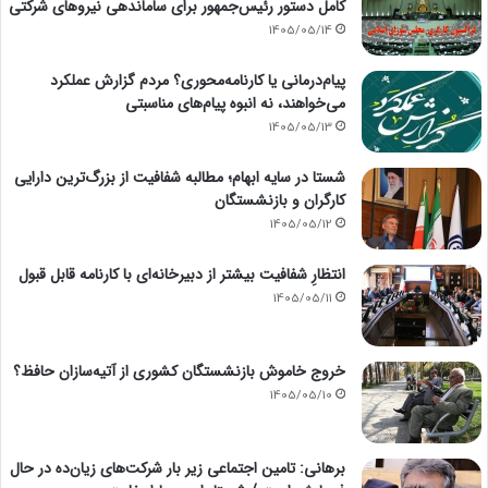
کامل دستور رئیس‌جمهور برای ساماندهی نیروهای شرکتی
1405/05/14
پیام‌درمانی یا کارنامه‌محوری؟ مردم گزارش عملکرد
می‌خواهند، نه انبوه پیام‌های مناسبتی
1405/05/13
شستا در سایه ابهام؛ مطالبه شفافیت از بزرگ‌ترین دارایی
کارگران و بازنشستگان
1405/05/12
انتظارِ شفافیت بیشتر از دبیرخانه‌ای با کارنامه قابل قبول
1405/05/11
خروج خاموش بازنشستگان کشوری از آتیه‌سازان حافظ؟
1405/05/10
برهانی: تامین اجتماعی زیر بار شرکت‌های زیان‌ده در حال