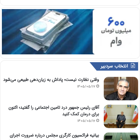
انتخاب سردبیر
وقتی نظارت نیست؛ پاداش به زیان‌دهی طبیعی می‌شود
1405/05/17
آقای رئیس جمهور درد تامین اجتماعی را گفتید؛ اکنون
برای درمان کمک کنید
1405/05/16
بیانیه فراکسیون کارگری مجلس درباره ضرورت اجرای