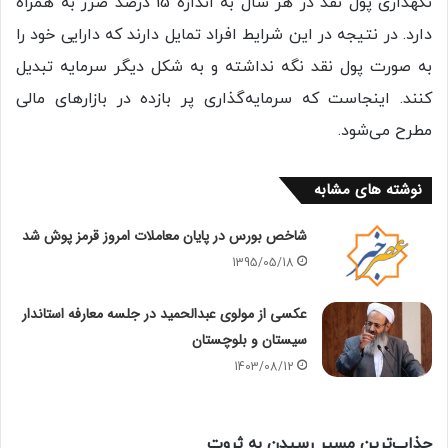
نگهداری پول نقد در هر سال به اندازه 15 درصد ضرر به همراه
دارد. در نتیجه در این شرایط افراد تمایل دارند که دارایی خود را
به صورت پول نقد نگه نداشته و به شکل دیگر سرمایه تبدیل
کنند. اینجاست که سرمایه‌گذاری پر بازده در بازارهای مالی
مطرح می‌شود.
نوشته های مشابه
شاخص بورس در پایان معاملات امروز قرمز پوش شد
1395/05/18
عکسی از مولوی عبدالحمید در جلسه معارفه استاندار
سیستان و بلوچستان
1403/08/12
جذاب‌ترین مسیر رسیدن به ثروت