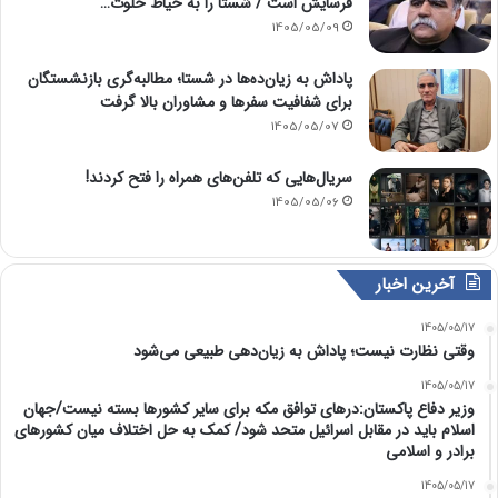
فرسایش است / شستا را به حیاط خلوت…
1405/05/09
پاداش به زیان‌ده‌ها در شستا؛ مطالبه‌گری بازنشستگان
برای شفافیت سفرها و مشاوران بالا گرفت
1405/05/07
سریال‌هایی که تلفن‌های همراه را فتح کردند!
1405/05/06
آخرین اخبار
1405/05/17
وقتی نظارت نیست؛ پاداش به زیان‌دهی طبیعی می‌شود
1405/05/17
وزیر دفاع پاکستان:درهای توافق مکه برای سایر کشورها بسته نیست/جهان
اسلام باید در مقابل اسرائیل متحد شود/ کمک به حل اختلاف میان کشورهای
برادر و اسلامی
1405/05/17