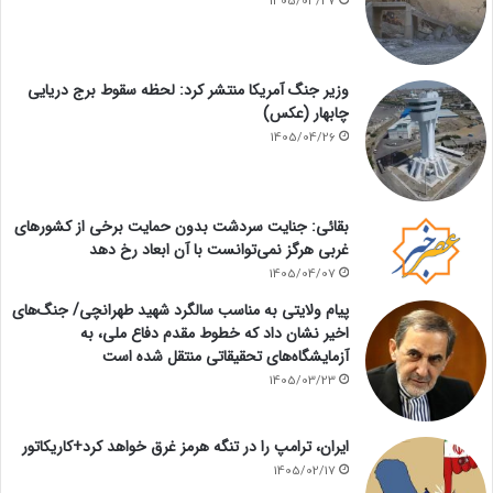
1405/04/27
وزیر جنگ آمریکا منتشر کرد: لحظه سقوط برج دریایی
چابهار (عکس)
1405/04/26
بقائی: جنایت سردشت بدون حمایت برخی از کشورهای
غربی هرگز نمی‌توانست با آن ابعاد رخ دهد
1405/04/07
پیام ولایتی به مناسب سالگرد شهید طهرانچی/ جنگ‌های
اخیر نشان داد که خطوط مقدم دفاع ملی، به
آزمایشگاه‌های تحقیقاتی منتقل شده است
1405/03/23
ایران، ترامپ را در تنگه هرمز غرق خواهد کرد+کاریکاتور
1405/02/17