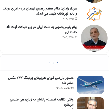
سردار رادان: مقام معظم رهبری قهرمان مردم ایران بودند
و باید قهرمانانه شهید می‌شدند
1404/12/10
پیام رئیس‌جمهور به ملت ایران در پی شهادت آیت الله
خامنه ای
1404/12/10
محبوب
دستور بازرسی فوری هواپیمای بوئینگ ۷۳۷ مکس
صادر شد
1405/05/17
وقتی نظارت نیست؛ پاداش به زیان‌دهی طبیعی
می‌شود