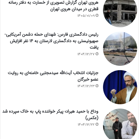
هروی تهران گزارش تصویری از خسارت به دفتر رسانه
قطری در میدان هروی تهران
1405/01/09
رئیس دادگستری فارس: شهدای حمله دشمن آمریکایی-
صهیونیستی به دادگستری لارستان به ۱۴ نفر افزایش
یافت
1404/12/27
جزئیات انتخاب آیت‌الله سیدمجتبی خامنه‌ای به روایت
عضو خبرگان
1404/12/23
وداع با حمید هیراد؛ پیکر خواننده پاپ به خاک سپرده شد
(عکس)
1404/12/22