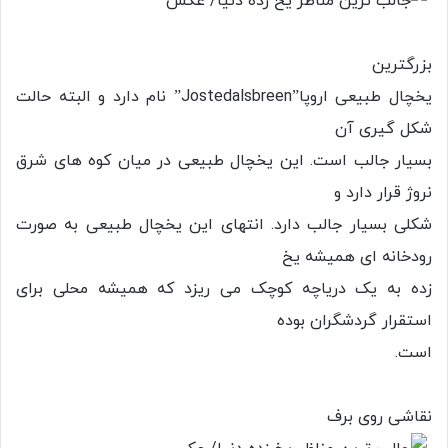
بزرگترین
یخچال طبیعی اروپا”Jostedalsbreen” نام دارد و البته حالت
شکل گیری آن
بسیار جالب است. این یخچال طبیعی در میان کوه های شرق
نروژ قرار دارد و
شکلی بسیار جالب دارد. انتهای این یخچال طبیعی به صورت
رودخانه ای همیشه یخ
زده به یک دریاچه کوچک می ریزد که همیشه محلی برای
استقرار گردشگران بوده
است.
نقاشی روی برف