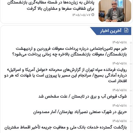
پاداش به زیان‌ده‌ها در شستا؛ مطالبه‌گری بازنشستگان
برای شفافیت سفرها و مشاوران بالا گرفت
1405/05/07
آخرین اخبار
1405/05/18
خبر مهم تامین‌اجتماعی درباره پرداخت معوقات فروردین و اردیبهشت
بازنشستگان/ معوقات بازنشستگان بالاخره چه زمانی پرداخت می‌شود؟
1405/05/18
روایت فرمانده سپاه تهران از گزارش‌های محرمانه «عوامل آمریکا و اسرائیل»
درباره آمادگی بسیج/ سرانجام این مسیر یا پیروزی است یا شهادت که هر دو
افتخار است
1405/05/18
شوک قبوض آب و برق در تابستان / علت مشخص شد
1405/05/18
حریق در شهرک صنعتی نصیرآباد بهارستان/ آمار مصدومان
1405/05/18
بازگشت گسترده خدمات بانک ملی و معافیت جریمه تأخیر اقساط مشتریان