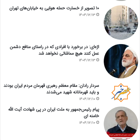
۱۰ تصویر از خسارت حمله هوایی به خیابان‌های تهران
1404/12/13
اژه‌ای: در برخورد با افرادی که در راستای منافع دشمن
عمل کنند هیچ مماشاتی نخواهد شد
1404/12/13
سردار رادان: مقام معظم رهبری قهرمان مردم ایران بودند
و باید قهرمانانه شهید می‌شدند
1404/12/10
پیام رئیس‌جمهور به ملت ایران در پی شهادت آیت الله
خامنه ای
1404/12/10