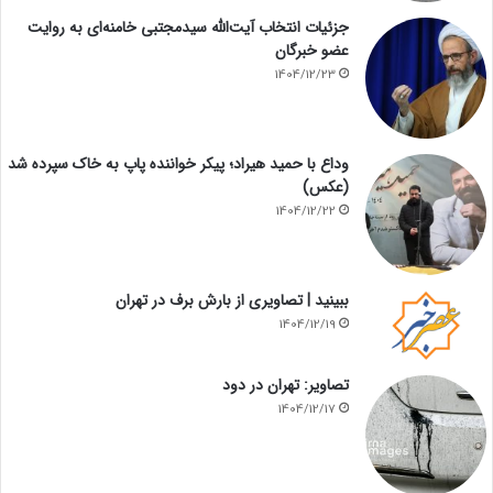
جزئیات انتخاب آیت‌الله سیدمجتبی خامنه‌ای به روایت
عضو خبرگان
1404/12/23
وداع با حمید هیراد؛ پیکر خواننده پاپ به خاک سپرده شد
(عکس)
1404/12/22
ببینید | تصاویری از بارش برف در تهران
1404/12/19
تصاویر: تهران در دود
1404/12/17