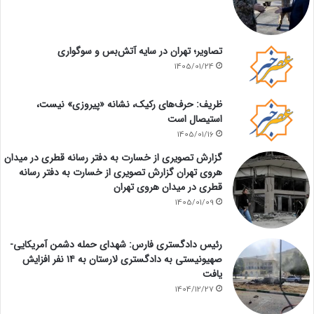
تصاویر؛ تهران در سایه آتش‌بس و سوگواری
1405/01/24
ظریف: حرف‌های رکیک، نشانه «پیروزی» نیست،
استیصال است
1405/01/16
گزارش تصویری از خسارت به دفتر رسانه قطری در میدان
هروی تهران گزارش تصویری از خسارت به دفتر رسانه
قطری در میدان هروی تهران
1405/01/09
رئیس دادگستری فارس: شهدای حمله دشمن آمریکایی-
صهیونیستی به دادگستری لارستان به ۱۴ نفر افزایش
یافت
1404/12/27