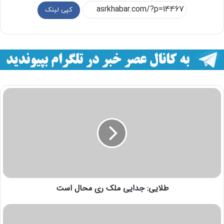
کپی لینک
طلایی: جدایی ملک ری محال است