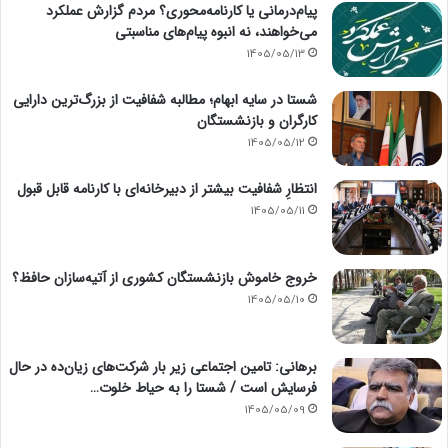
پیام‌درمانی یا کارنامه‌محوری؟ مردم گزارش عملکرد
می‌خواهند، نه انبوه پیام‌های مناسبتی
1405/05/13
شستا در سایه ابهام؛ مطالبه شفافیت از بزرگ‌ترین دارایی
کارگران و بازنشستگان
1405/05/12
انتظارِ شفافیت بیشتر از دبیرخانه‌ای با کارنامه قابل قبول
1405/05/11
خروج خاموش بازنشستگان کشوری از آتیه‌سازان حافظ؟
1405/05/10
برهانی: تامین اجتماعی زیر بار شرکت‌های زیان‌ده در حال
فرسایش است / شستا را به حیاط خلوت…
1405/05/09