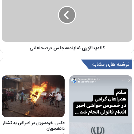
کاندیداتوری نماینده‌‎مجلس درصحن‎علنی
نوشته های مشابه
عکس: خودسوزی در اعتراض به کشتار
دانشجویان