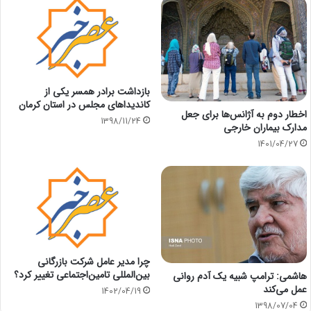
بازداشت برادر همسر یکی از
کاندیداهای مجلس در استان کرمان
اخطار دوم به آژانس‌ها برای جعل
1398/11/24
مدارک بیماران خارجی
1401/04/27
چرا مدير عامل شرکت بازرگانی
بین‌المللی تامین‌اجتماعی تغيير كرد؟
هاشمی: ترامپ شبیه یک آدم روانی
عمل می‌کند
1402/04/19
1398/07/04