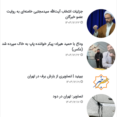
جزئیات انتخاب آیت‌الله سیدمجتبی خامنه‌ای به روایت
عضو خبرگان
1404/12/23
وداع با حمید هیراد؛ پیکر خواننده پاپ به خاک سپرده شد
(عکس)
1404/12/22
ببینید | تصاویری از بارش برف در تهران
1404/12/19
تصاویر: تهران در دود
1404/12/17