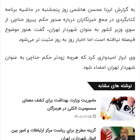
به گزارش ایرنا محسن هاشمی روز پنجشنبه در حاشیه برنامه
کتابگردی در جمع خبرنگاران درباره صدور حکم پیروز حناچی از
سوی وزیر کشور به عنوان شهردار تهران، گفت: هنوز موضوع
فیصله نیافته است اما اخبار روز به‌ روز مثبت ‌تر می‌شود.
وی ابراز امیدواری کرد که هرچه زودتر حکم حناچی به عنوان
شهردار تهران امضاء شود.
نوشته های مشابه
ماموریت وزارت بهداشت برای کشف معمای
مسمومیت الکلی در هرمزگان
1401/02/15
گزينه مطرح براي رياست مرکز ارتباطات و امور بین
الملل شهرداری تهران