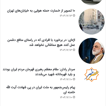
۱۰ تصویر از خسارت حمله هوایی به خیابان‌های تهران
1404/12/13
اژه‌ای: در برخورد با افرادی که در راستای منافع دشمن
عمل کنند هیچ مماشاتی نخواهد شد
1404/12/13
سردار رادان: مقام معظم رهبری قهرمان مردم ایران بودند
و باید قهرمانانه شهید می‌شدند
1404/12/10
پیام رئیس‌جمهور به ملت ایران در پی شهادت آیت الله
خامنه ای
1404/12/10