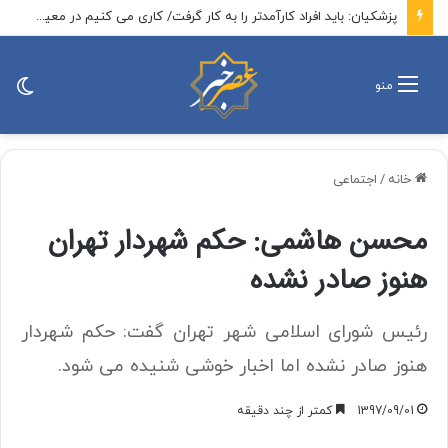
پزشکیان: باید افراد کارآمدتر را به کار گرفت/ کاری می کنیم در معیشت مردم مشکلی پیش نیاید
تغی
منو
پو
خانه
/
اجتماعی
محسن هاشمی: حکم شهردار تهران
هنوز صادر نشده
رئیس شورای اسلامی شهر تهران گفت: حکم شهردار
هنوز صادر نشده اما اخبار خوشی شنیده می شود.
1397/09/01
کمتر از چند دقیقه