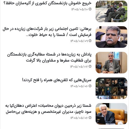
خروج خاموش بازنشستگان کشوری از آتیه‌سازان حافظ؟
1405/05/10
برهانی: تامین اجتماعی زیر بار شرکت‌های زیان‌ده در حال
فرسایش است / شستا را به حیاط خلوت…
1405/05/09
پاداش به زیان‌ده‌ها در شستا؛ مطالبه‌گری بازنشستگان
برای شفافیت سفرها و مشاوران بالا گرفت
1405/05/07
سریال‌هایی که تلفن‌های همراه را فتح کردند!
1405/05/06
شستا زیر ذره‌بین دیوان محاسبات؛ اعتراض دهقان‌کیا به
سود ناچیز، مدیران غیرمتخصص و هزینه‌های بی‌حاصل
1405/05/06