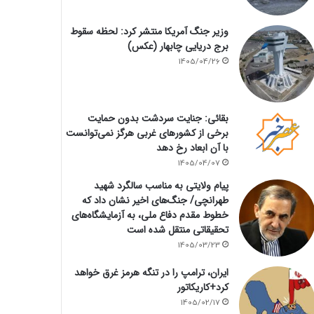
وزیر جنگ آمریکا منتشر کرد: لحظه سقوط
برج دریایی چابهار (عکس)
1405/04/26
بقائی: جنایت سردشت بدون حمایت
برخی از کشورهای غربی هرگز نمی‌توانست
با آن ابعاد رخ دهد
1405/04/07
پیام ولایتی به مناسب سالگرد شهید
طهرانچی/ جنگ‌های اخیر نشان داد که
خطوط مقدم دفاع ملی، به آزمایشگاه‌های
تحقیقاتی منتقل شده است
1405/03/23
ایران، ترامپ را در تنگه هرمز غرق خواهد
کرد+کاریکاتور
1405/02/17