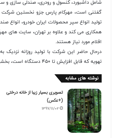
شامل داشبورد،‌ کنسول و رودری، صندلی سازی و سی
گفتنی است، مهرکام پارس جزو نخستین شرکت های 
تولید انواع سپر محصولات ایران خودرو،‌ انواع صند
همکاری می کند و علاوه بر تهران، سایت های مهرک
اقلام مورد نیاز هستند.
تهویه که قابل افزایش تا ۴۵۰ دستگاه است، بخشی از نیازهای خطوط تولید ایران خودرو را تامین می کند.
نوشته های مشابه
تصویری بسیار زیبا از خانه درختی
(+عکس)
1397/11/02