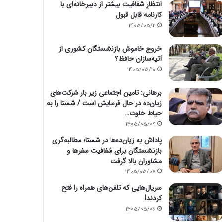
انتظارِ شفافیت بیشتر از دبیرخانه‌ای با
کارنامه قابل قبول
1405/05/11
خروج خاموش بازنشستگان کشوری از
آتیه‌سازان حافظ؟
1405/05/10
برهانی: تامین اجتماعی زیر بار شرکت‌های
زیان‌ده در حال فرسایش است / شستا را به
حیاط خلوت…
1405/05/09
پاداش به زیان‌ده‌ها در شستا؛ مطالبه‌گری
بازنشستگان برای شفافیت سفرها و
مشاوران بالا گرفت
1405/05/07
سریال‌هایی که تلفن‌های همراه را فتح
کردند!
1405/05/06