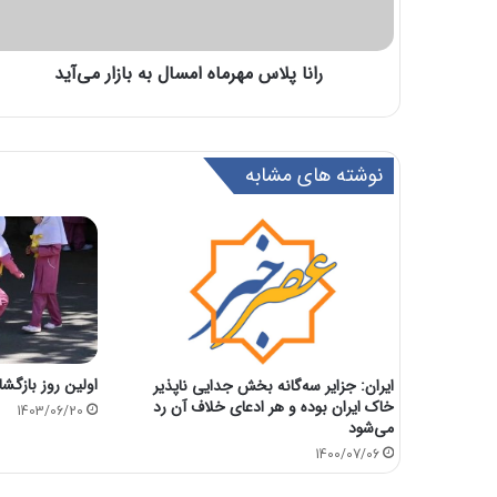
رانا پلاس مهرماه امسال به بازار می‌آید
نوشته های مشابه
اولین روز باز
ایران: جزایر سه‌گانه بخش جدایی ناپذیر
خاک ایران بوده و هر ادعای خلاف آن رد
1403/06/20
می‌شود
1400/07/06