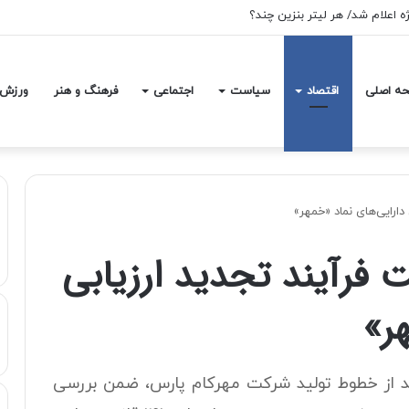
 اعلام شد/ هر لیتر بنزین چند؟
ه اصلی
اقتصاد
سیاست
اجتماعی
فرهنگ و هنر
ورزش
دارایی‌های نماد «خمهر»
 فرآیند تجدید ارزیابی
ر»
ید از خطوط تولید شرکت مهرکام پارس، ضمن بررسی