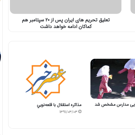
تعلیق تحریم های ایران پس از 20 سپتامبر هم
کماکان ادامه خواهد داشت
گشایی مدارس مشخص شد
مذاكره استقلال با قلعه‌نويي
1391/03/03