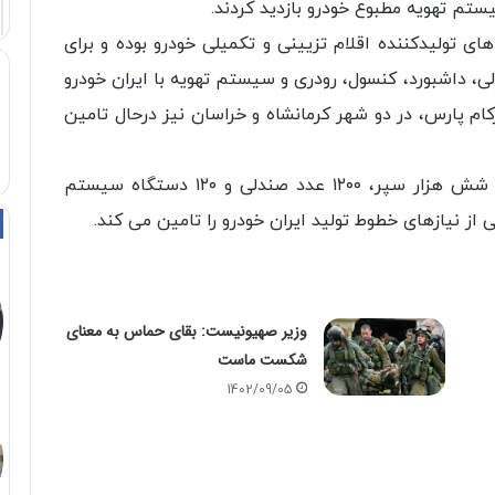
ستم تهویه مطبوع خودرو بازدید کردند.
تولیدکننده اقلام تزیینی و تکمیلی خودرو بوده و برای
لی، داشبورد،‌ کنسول، رودری و سیستم تهویه با ایران خودرو
ام پارس، در دو شهر کرمانشاه و خراسان نیز درحال تامین
درحال حاضر این شرکت با تولید روزانه نزدیک به شش هزار سپر، ۱۲۰۰ عدد صندلی و ۱۲۰ دستگاه سیستم
وزیر صهیونیست: بقای حماس به معنای
شکست ماست
1402/09/05