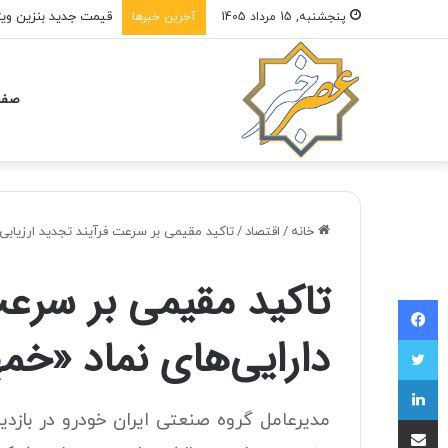
قیمت جدید بنزین ویژه
پنجشنبه, 15 مرداد 1405
آخرین خبرها
صفح
خانه
/
اقتصاد
/
تاکید مقیمی بر سرعت فرآیند تجدید ارزیابی 
تاکید مقیمی بر سرعت
فیسبوک
دارایی‌های نماد «خمه
توییتر
لینکداین
مدیرعامل گروه صنعتی ایران خودرو در بازد
اشتراک با ایمیل