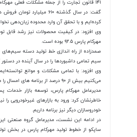
۱۴۱ قانون تجارت را از جمله مشکلات فعلی مهرکا
گفت: در سال گذشته ۶۱۰ میلیار
کرده‌ایم و با تحقق آن وارد محدوده زیان‌دهی نخو
وی افزود: در کیفیت محصولات نیز رشد قابل تو
مهرکام پارس ۹۲.۵ بوده است.
صمدزاده از راه اندازی خط تولید دسته سیم‌های 
سیم تمامی داشبوردها را در سال آینده در دستور کا
وی افزود:‌ با تمامی مشکلات و موانع توانسته‌ای
می‌کنیم بیش از ۹۰ درصد از برنامه های امسال را محقق خواهیم کرد.
مدیرعامل مهرکام پارس،‌ توسعه بازار خدمات پ
خاطرنشان کرد: ورود به بازارهای غیرخودرویی را نی
خودروسازان دیگر نیز برنامه داریم.
در ادامه این نشست،‌ مدیرعامل گروه صنعتی ایرا
ساپکو از خطوط تولید مهرکام پارس در بخش تول