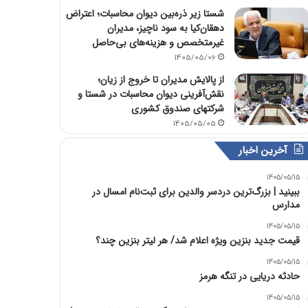
شستا زیر ذره‌بین دیوان محاسبات؛ اعتراض
دهقان‌کیا به سود ناچیز، مدیران
غیرمتخصص و هزینه‌های بی‌حاصل
1405/05/06
از پالایش مدیران تا خروج از زیان؛
نقش‌آفرینی دیوان محاسبات در شستا و
شرکتهای صندوق کشوری
1405/05/05
آخرین اخبار
1405/05/15
ببینید | بزرگ‌ترین دردسر والدین برای ثبت‌نام امسال در
مدارس
1405/05/15
قیمت جدید بنزین ویژه اعلام شد/ هر لیتر بنزین چند؟
1405/05/15
حادثه دریایی در تنگه هرمز
1405/05/15