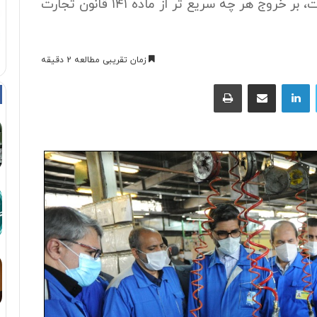
وضعیت تولید و چالش های موجود این شرکت،‌ بر خروج هر چه سریع تر از ماده ۱۴۱ قانون تجارت
زمان تقریبی مطالعه 2 دقیقه
توییتر
لینکداین
اشتراک با ایمیل
چاپ