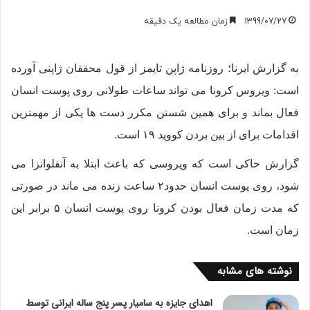
1399/07/27
زمان مطالعه یک دقیقه
به گزارش ایرنا؛ روزنامه ژاپن تایمز از قول محققان ژاپنی آورده
است: ویروس کرونا می تواند ساعات طولانی روی پوست انسان
فعال بماند و برای همین شستن مکرر دست ها یکی از مهمترین
اقدامات برای از بین بردن کووید ۱۹ است.
گزارش حاکی است که ویروسی که باعث ابتلا به آنفلوانزا می
شود، روی پوست انسان حدود۲ ساعت زنده می ماند در صورتی
که مدت زمان فعال بودن کرونا روی پوست انسان ۵ برابر این
زمان است.
نوشته های مشابه
اهدای جایزه به سامیار پسر پنج ساله ایرانی توسط