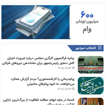
انتخاب سردبیر
بیانیه فراکسیون کارگری مجلس درباره ضرورت اجرای
کامل دستور رئیس‌جمهور برای ساماندهی نیروهای شرکتی
1405/05/14
پیام‌درمانی یا کارنامه‌محوری؟ مردم گزارش عملکرد
می‌خواهند، نه انبوه پیام‌های مناسبتی
1405/05/13
شستا در سایه ابهام؛ مطالبه شفافیت از بزرگ‌ترین دارایی
کارگران و بازنشستگان