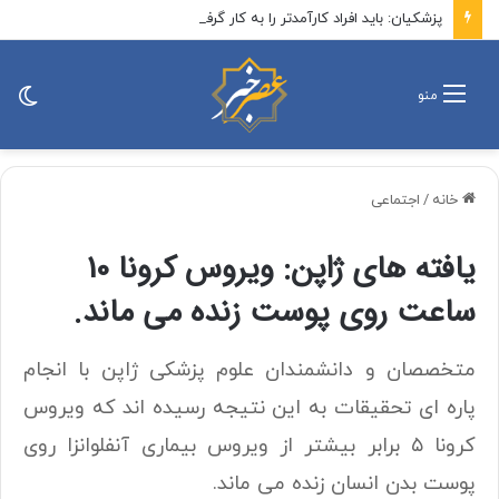
پزشکیان: باید افراد کارآمدتر را به کار گرفت/ کاری می کنیم در معیشت مردم مشکلی پیش نیاید
تغی
منو
پو
خانه
/
اجتماعی
یافته های ژاپن: ویروس کرونا 10
ساعت روی پوست زنده می ماند.
متخصصان و دانشمندان علوم پزشکی ژاپن با انجام
پاره ای تحقیقات به این نتیجه رسیده اند که ویروس
کرونا ۵ برابر بیشتر از ویروس بیماری آنفلوانزا روی
پوست بدن انسان زنده می ماند.