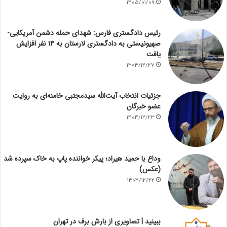
1405/01/09
رئیس دادگستری فارس: شهدای حمله دشمن آمریکایی-
صهیونیستی به دادگستری لارستان به ۱۴ نفر افزایش
یافت
1404/12/27
جزئیات انتخاب آیت‌الله سیدمجتبی خامنه‌ای به روایت
عضو خبرگان
1404/12/23
وداع با حمید هیراد؛ پیکر خواننده پاپ به خاک سپرده شد
(عکس)
1404/12/22
ببینید | تصاویری از بارش برف در تهران