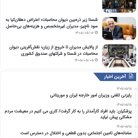
شستا زیر ذره‌بین دیوان محاسبات؛ اعتراض دهقان‌کیا به
سود ناچیز، مدیران غیرمتخصص و هزینه‌های بی‌حاصل
1405/05/06
از پالایش مدیران تا خروج از زیان؛ نقش‌آفرینی دیوان
محاسبات در شستا و شرکتهای صندوق کشوری
1405/05/05
آخرین اخبار
1405/05/15
رایزنی تلفنی وزیران امور خارجه ایران و موریتانی
1405/05/15
پزشکیان: باید افراد کارآمدتر را به کار گرفت/ کاری می کنیم در معیشت مردم
مشکلی پیش نیاید
1405/05/15
سامانه‌های تامین اجتماعی بدون قطعی و اختلال در دسترس است