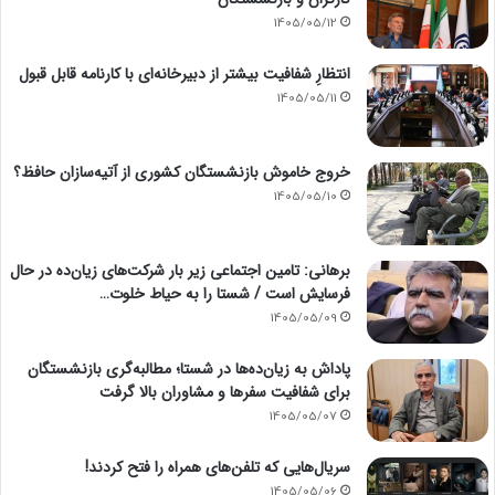
1405/05/12
انتظارِ شفافیت بیشتر از دبیرخانه‌ای با کارنامه قابل قبول
1405/05/11
خروج خاموش بازنشستگان کشوری از آتیه‌سازان حافظ؟
1405/05/10
برهانی: تامین اجتماعی زیر بار شرکت‌های زیان‌ده در حال
فرسایش است / شستا را به حیاط خلوت…
1405/05/09
پاداش به زیان‌ده‌ها در شستا؛ مطالبه‌گری بازنشستگان
برای شفافیت سفرها و مشاوران بالا گرفت
1405/05/07
سریال‌هایی که تلفن‌های همراه را فتح کردند!
1405/05/06