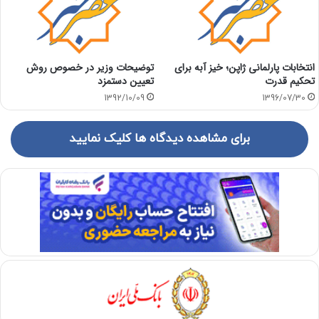
انتخابات پارلمانی ژاپن؛ خیز آبه برای
توضیحات وزير در خصوص روش
تحکیم قدرت
تعیین دستمزد
1392/10/09
1396/07/30
برای مشاهده دیدگاه ها کلیک نمایید