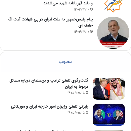
و باید قهرمانانه شهید می‌شدند
1404/12/10
پیام رئیس‌جمهور به ملت ایران در پی شهادت آیت الله
خامنه ای
1404/12/10
محبوب
گفت‌وگوی تلفنی ترامپ و بن‌سلمان درباره مسائل
مربوط به ایران
1405/05/15
رایزنی تلفنی وزیران امور خارجه ایران و موریتانی
1405/05/15