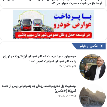
آن‌ها باز می‌شود، جمعیت فوران می‌کند
عکس و فیلم
موسویان: بعید نیست که نام «میدان آرژانتین» در تهران
را به نام «میدان اسپانیا» تغییر دهند
1405/04/29
وضعیت پل تخریب‌شده رودان به بندرعباس پس از حمله
آمریکا (+عکس)
1405/04/27