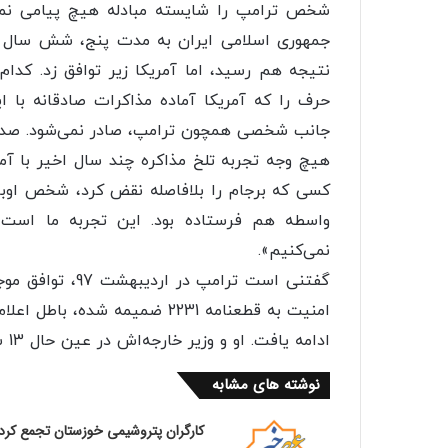
شخص ترامپ را شایسته مبادله هیچ پیامی نمی
نتیجه هم رسید، اما آمریکا زیر توافق زد. کدام 
حرف را که آمریکا آماده مذاکرات صادقانه با ای
جانب شخصی همچون ترامپ، صادر نمی‌شود. صداق
هیچ وجه تجربه تلخ مذاکره چند سال اخیر با آمری
کسی که برجام را بلافاصله نقض کرد، شخص اوبام
واسطه هم فرستاده بود. این تجربه ما است و
نمی‌کنیم».
امنیت به قطعنامه 2231 ضمیمه ش
ادامه یافت. او و وزیر خارجه‌اش در عین حال 13 شرط برای مذاکره با ایران گذاشته بودند
نوشته های مشابه
کارگران پتروشیمی خوزستان تجمع کرد