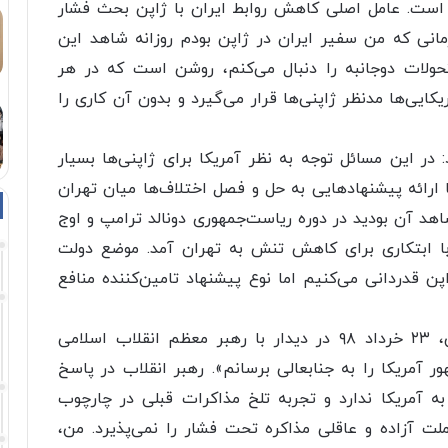
است. عامل اصلی کاهش روابط ایران با ژاپن بحث فشار
ی که من سفیر ایران در ژاپن بودم روزانه شاهد این
حولات دوجانبه را دنبال می‌کنم، روشن است که در هر
کایی‌ها مدنظر ژاپنی‌ها قرار می‌گیرد و بدون آن کاری را
ر این مسائل توجه به نظر آمریکا برای ژاپنی‌ها بسیار
رائه پیشنهادهایی به حل و فصل اختلاف‌ها میان تهران
د آن بودید در دوره ریاست‌جمهوری دونالد ترامپ و اوج
 با ابتکاری برای کاهش تنش به تهران آمد. موضع دولت
پن قدردانی می‌کنیم اما نوع پیشنهاد تامین‌کننده منافع
یادآور می‌شود شینزو آبه نخست‌وزیر وقت ژاپن، ۲۳ خرداد ۹۸ در دیدار با رهبر معظم انقلاب اسلامی
آمریکا را به جنابعالی برسانم». رهبر انقلاب در پاسخ
ه آمریکا ندارد و تجربه تلخ مذاکرات قبلی در چارچوب
لت آزاده و عاقلی مذاکره تحت فشار را نمی‌پذیرد. من،