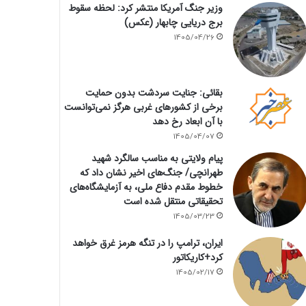
وزیر جنگ آمریکا منتشر کرد: لحظه سقوط
برج دریایی چابهار (عکس)
1405/04/26
بقائی: جنایت سردشت بدون حمایت
برخی از کشورهای غربی هرگز نمی‌توانست
با آن ابعاد رخ دهد
1405/04/07
پیام ولایتی به مناسب سالگرد شهید
طهرانچی/ جنگ‌های اخیر نشان داد که
خطوط مقدم دفاع ملی، به آزمایشگاه‌های
تحقیقاتی منتقل شده است
1405/03/23
ایران، ترامپ را در تنگه هرمز غرق خواهد
کرد+کاریکاتور
1405/02/17