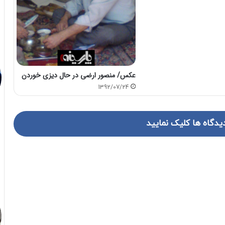
عکس/ منصور ارضی در حال دیزی خوردن
1392/07/24
یدگاه ها کلیک نمایید