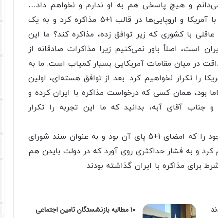
‌دانم و هیچ پاسخی هم به او ندارم و نخواهم داد…
جمهوری اسلامی ایران به‌ مدت پنج، شش سال با آمریکا و اروپایی‌ها در قالب 1+5 مذاکره کرد و به یک
عاقلی با کشوری که زیر توافق‌ زده، مذاکره کند؟ ما این
ران است، اصلاً باور نمی‌کنیم زیرا مذاکرات صادقانه از
ت در میان مقامات آمریکایی بسیار کمیاب است. ما به
کا را تکرار نخواهیم کرد. بعد از توافق هسته‌ای، اولین
ا بود، همان کسی که درخواست مذاکره با ایران کرده و
 جناب آقای آبه، بدانید که ما این تجربه را تکرار
گفتنی است ترامپ در اردیبهشت 97، توافق موجود را که امضای 1+5 پای آن بود و به عنوان سند شورای
ده، باطل اعلام کرد و به فشار حداکثری روی آورد که در دولت بایدن هم
ند
۱۰ مطالبه بازنشستگان تامین اجتماعی