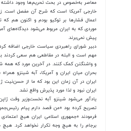
معاصر به‌خصوص در بحث تحریم‌ها وجود داشته 
خارجی آمریکا است که شرح آن مفصل است. زمان
اعمال فشارها بر توکیو بودم و اکنون هم که ت
موردی که به ایران مربوط می‌شود دیدگاه‌های آمری
پیش نمی‌برند.
دبیر شورای راهبردی سیاست خارجی اضافه کرد: د
مهم است و البته در مقاطعی هم سعی کردند با ا
و واشنگتن کمک کنند. در آخرین مورد که همه شاه
بحران میان ایران و آمریکا، آبه شینزو همراه
ایران در آن زمان این بود که ما از حسن‌نیت ژا
ایران نبود و لذا مورد پذیرش واقع نشد.
تصریح کرده بود «من قصد دارم پیام رئیس‌جمهور 
فرمودند «جمهوری اسلامی ایران هیچ اعتمادی ب
برجام را به هیچ وجه تکرار نخواهد کرد. هیچ م