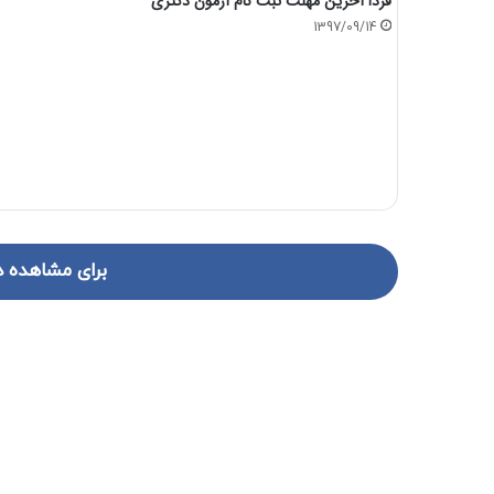
فردا آخرین مهلت ثبت نام آزمون دکتری
1397/09/14
برای مشاهده د