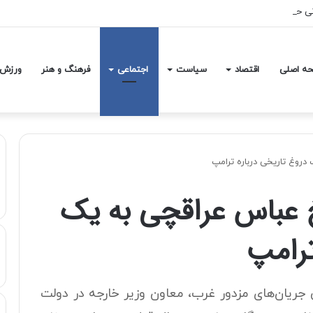
 حاکم بر تنگه هرمز غیرقابل بازگشت است / آمریکا چاره‌ای جز پذیرش وضعیت موجود
ه اصلی
اقتصاد
سیاست
اجتماعی
فرهنگ و هنر
ورزش
دروغ تاریخی درباره ترامپ
خ عباس عراقچی به یک
ترامپ
 جریان‌های مزدور غرب، معاون وزیر خارجه در دولت