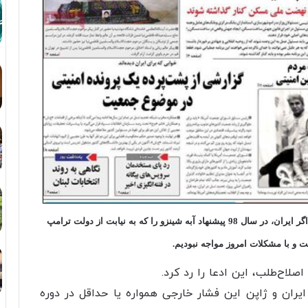
برخی رسانه‌های مغرض و معارض اخیرا مدعی شده بودند که اگر ایران، در سال 98 پیشنهاد آبه شینزو را که به نیابت از دولت ترامپ
 و با مشکلات امروز مواجه نبودیم.
صلاح‌طلب، این ادعا را رد کرد.
ایران و ژاپن این فشار خارجی همواره یا حداقل در دوره