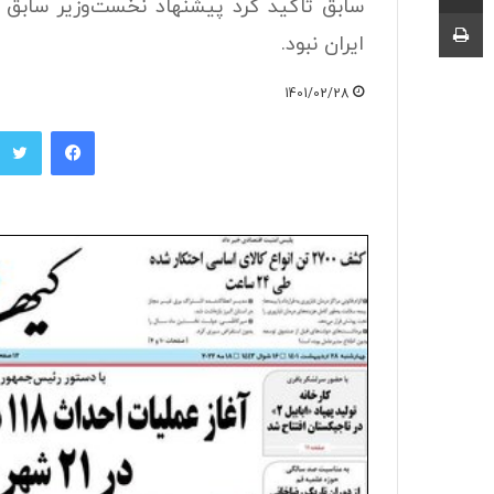
سابق تاکید کرد پیشنهاد نخست‌وزیر سابق ژ
چاپ
ایران نبود.
1401/02/28
فیسبوک