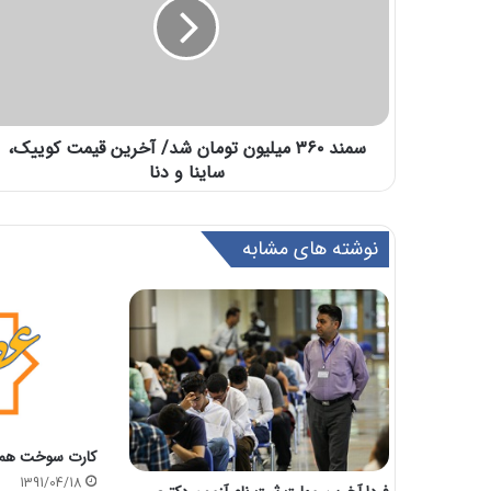
سمند ۳۶۰ میلیون تومان شد/ آخرین قیمت کوییک،
ساینا و دنا
نوشته های مشابه
کارت سوخت هم 
1391/04/18