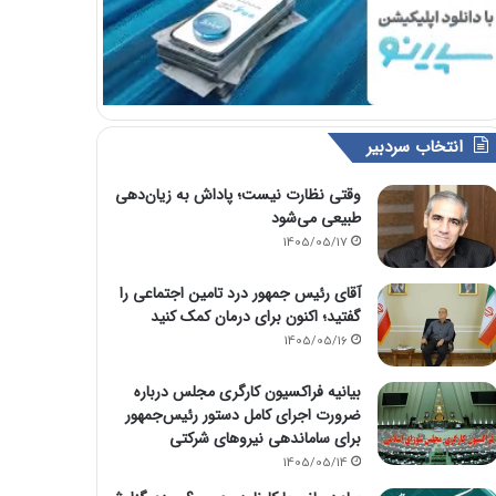
انتخاب سردبیر
وقتی نظارت نیست؛ پاداش به زیان‌دهی
طبیعی می‌شود
1405/05/17
آقای رئیس جمهور درد تامین اجتماعی را
گفتید؛ اکنون برای درمان کمک کنید
1405/05/16
بیانیه فراکسیون کارگری مجلس درباره
ضرورت اجرای کامل دستور رئیس‌جمهور
برای ساماندهی نیروهای شرکتی
1405/05/14