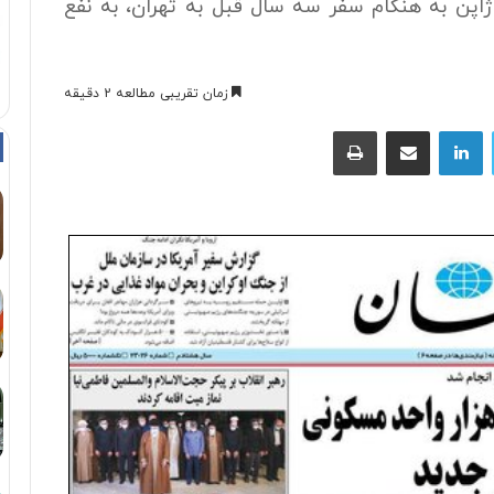
اپن به هنگام سفر سه سال قبل به تهران‌، به نفع
زمان تقریبی مطالعه 2 دقیقه
توییتر
لینکداین
اشتراک با ایمیل
چاپ