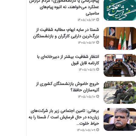
پیام‌درمانی یا کارنامه‌محوری؟ مردم گزارش
عملکرد می‌خواهند، نه انبوه پیام‌های
مناسبتی
1405/05/13
شستا در سایه ابهام؛ مطالبه شفافیت از
بزرگ‌ترین دارایی کارگران و بازنشستگان
1405/05/12
انتظارِ شفافیت بیشتر از دبیرخانه‌ای با
کارنامه قابل قبول
1405/05/11
خروج خاموش بازنشستگان کشوری از
آتیه‌سازان حافظ؟
1405/05/10
برهانی: تامین اجتماعی زیر بار شرکت‌های
زیان‌ده در حال فرسایش است / شستا را به
حیاط خلوت…
1405/05/09