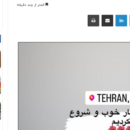
کمتر از چند دقیقه
توییتر
لینکداین
اشتراک با ایمیل
چاپ