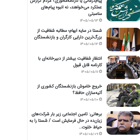
پیام‌درمانی یا کارنامه‌محوری؟ مردم گزارش
عملکرد می‌خواهند، نه انبوه پیام‌های
مناسبتی
1405/05/13
شستا در سایه ابهام؛ مطالبه شفافیت از
بزرگ‌ترین دارایی کارگران و بازنشستگان
1405/05/12
انتظارِ شفافیت بیشتر از دبیرخانه‌ای با
کارنامه قابل قبول
1405/05/11
خروج خاموش بازنشستگان کشوری از
آتیه‌سازان حافظ؟
1405/05/10
برهانی: تامین اجتماعی زیر بار شرکت‌های
زیان‌ده در حال فرسایش است / شستا را به
حیاط خلوت…
1405/05/09