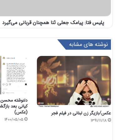
پلیس فتا: پیامک جعلی ثنا همچنان قربانی می‌گیرد
نوشته های مشابه
دلنوشته محسن کی
کیانی بعد بازگشت
(عکس)
عکس/بازیگر زن لبنانی در فیلم فجر
1400/05/05
1391/11/18