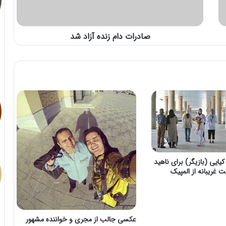
صادرات دام زنده آزاد شد
ایی (بازیگر) برای ناهید
 غریبانه از المپیک
عکسی جالب از مجری و خواننده مشهور