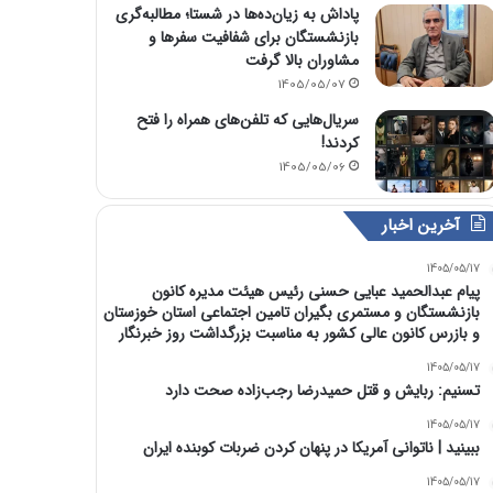
پاداش به زیان‌ده‌ها در شستا؛ مطالبه‌گری
بازنشستگان برای شفافیت سفرها و
مشاوران بالا گرفت
1405/05/07
سریال‌هایی که تلفن‌های همراه را فتح
کردند!
1405/05/06
آخرین اخبار
1405/05/17
پیام عبدالحمید عبایی حسنی رئیس هیئت مدیره کانون
بازنشستگان و مستمری بگیران تامین اجتماعی استان خوزستان
و بازرس کانون عالی کشور به مناسبت بزرگداشت روز خبرنگار
1405/05/17
تسنیم: ربایش و قتل حمیدرضا رجب‌زاده صحت دارد
1405/05/17
‏ببینید | ناتوانی آمریکا در پنهان کردن ضربات کوبنده ایران
1405/05/17