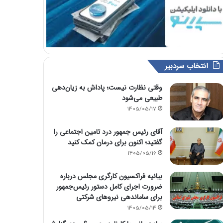
انتخاب سردبیر
وقتی نظارت نیست؛ پاداش به زیان‌دهی
طبیعی می‌شود
1405/05/17
آقای رئیس جمهور درد تامین اجتماعی را
گفتید؛ اکنون برای درمان کمک کنید
1405/05/16
بیانیه فراکسیون کارگری مجلس درباره
ضرورت اجرای کامل دستور رئیس‌جمهور
برای ساماندهی نیروهای شرکتی
1405/05/14