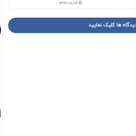
1392/08/04
یدگاه ها کلیک نمایید