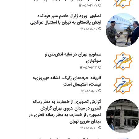
1405/02/07
تصاویر: ورود ژنرال عاصم منیر فرمانده
ارتش پاکستان به تهران با استقبال عراقچی
1405/01/26
تصاویر؛ تهران در سایه آتش‌بس و
سوگواری
1405/01/24
ظریف: حرف‌های رکیک، نشانه «پیروزی»
نیست، استیصال است
1405/01/16
گزارش تصویری از خسارت به دفتر رسانه
قطری در میدان هروی تهران گزارش
تصویری از خسارت به دفتر رسانه قطری در
میدان هروی تهران
1405/01/09