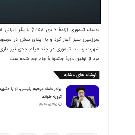
سرزمین سبز آغاز کرد و با ایفای نقش در مجموعه
شهرت رسید. تیموری در چند فیلم جدی نیز بازی ک
مرد از اولین دورهٔ جشنوارهٔ جام جم شده‌است.
نوشته های مشابه
برادر داماد مرحوم رئیسی، او را «شهید
ترور» خواند
1404/05/25