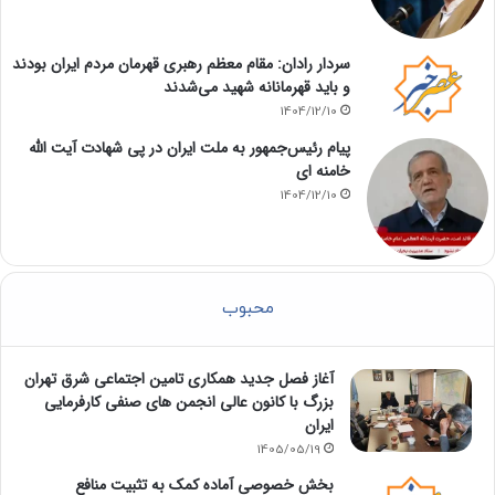
سردار رادان: مقام معظم رهبری قهرمان مردم ایران بودند
و باید قهرمانانه شهید می‌شدند
1404/12/10
پیام رئیس‌جمهور به ملت ایران در پی شهادت آیت الله
خامنه ای
1404/12/10
محبوب
آغاز فصل جدید همکاری تامین اجتماعی شرق تهران
بزرگ با کانون عالی انجمن های صنفی کارفرمایی
ایران
1405/05/19
بخش خصوصی آماده کمک به تثبیت منافع