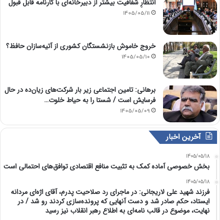
انتظارِ شفافیت بیشتر از دبیرخانه‌ای با کارنامه قابل قبول
1405/05/11
خروج خاموش بازنشستگان کشوری از آتیه‌سازان حافظ؟
1405/05/10
برهانی: تامین اجتماعی زیر بار شرکت‌های زیان‌ده در حال
فرسایش است / شستا را به حیاط خلوت…
1405/05/09
آخرین اخبار
1405/05/18
بخش خصوصی آماده کمک به تثبیت منافع اقتصادی توافق‌های احتمالی است
1405/05/18
فرزند شهید علی لاریجانی: در ماجرای رد صلاحیت پدرم، آقای اژه‌ای مردانه
ایستاد، حکم صادر شد و دست آنهایی که پرونده‌سازی کردند رو شد / در
نهایت، موضوع در قالب نامه‌ای به اطلاع رهبر انقلاب نیز رسید