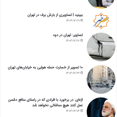
ببینید | تصاویری از بارش برف در تهران
1404/12/19
تصاویر: تهران در دود
1404/12/17
۱۰ تصویر از خسارت حمله هوایی به خیابان‌های تهران
1404/12/13
اژه‌ای: در برخورد با افرادی که در راستای منافع دشمن
عمل کنند هیچ مماشاتی نخواهد شد
1404/12/13