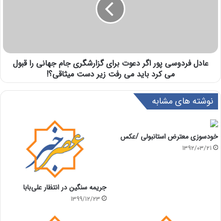
عادل فردوسی پور اگر دعوت برای گزارشگری جام جهانی را قبول
می کرد باید می رفت زیر دست میثاقی؟!
نوشته های مشابه
خودسوزی معترض استانبولی /عکس
1392/03/21
جریمه سنگین در انتظار علی‌بابا
1399/12/23