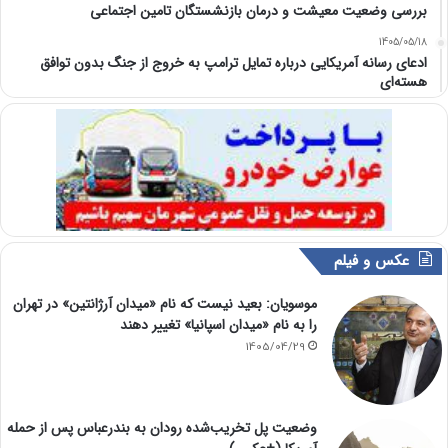
بررسی وضعیت معیشت و درمان بازنشستگان تامین اجتماعی
1405/05/18
ادعای رسانه آمریکایی درباره تمایل ترامپ به خروج از جنگ بدون توافق
هسته‌ای
عکس و فیلم
موسویان: بعید نیست که نام «میدان آرژانتین» در تهران
را به نام «میدان اسپانیا» تغییر دهند
1405/04/29
وضعیت پل تخریب‌شده رودان به بندرعباس پس از حمله