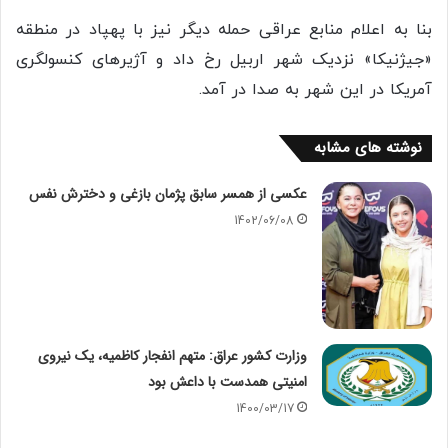
بنا به اعلام منابع عراقی حمله دیگر نیز با پهپاد در منطقه
«جیژنیکا» نزدیک شهر اربیل رخ داد و آژیرهای کنسولگری
آمریکا در این شهر به صدا در آمد.
نوشته های مشابه
عکسی از همسر سابق پژمان بازغی و دخترش نفس
1402/06/08
وزارت کشور عراق: متهم انفجار کاظمیه، یک نیروی
امنیتی همدست با داعش بود
1400/03/17