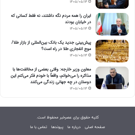
1405/05/14
ایران را همه مردم نگه داشتند، نه فقط کسانی که
در خیابان بودند
1405/05/14
پیش‌بینی جدید یک بانک بین‌المللی از بازار طلا/
موج انفجاری طلا در راه است؟
1405/05/14
معاون وزیر خارجه: وقتی بعضی از مخالفت‌ها با
مذاکره را می‌خوانم، واقعاً با خودم فکر می‌کنم این
دوستان در چه جهانی زندگی می‌کنند
1405/05/14
کلیه حقوق برای عصرخبر محفوظ است.
صفحه اصلی
درباره ما
پیوندها
تماس با ما