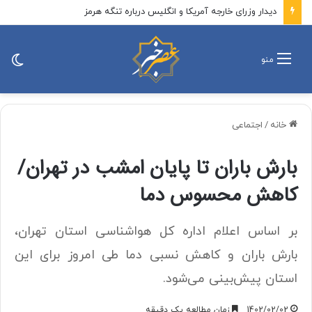
دیدار وزرای خارجه آمریکا و انگلیس درباره تنگه هرمز
تغی
منو
پو
خانه
/
اجتماعی
بارش باران تا پایان امشب در تهران/
کاهش محسوس دما
بر اساس اعلام اداره کل هواشناسی استان تهران،
بارش باران و کاهش نسبی دما طی امروز برای این
استان پیش‌بینی می‌شود.
1402/02/02
زمان مطالعه یک دقیقه