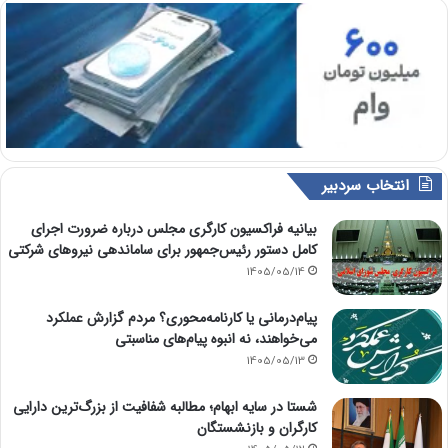
انتخاب سردبیر
بیانیه فراکسیون کارگری مجلس درباره ضرورت اجرای
کامل دستور رئیس‌جمهور برای ساماندهی نیروهای شرکتی
1405/05/14
پیام‌درمانی یا کارنامه‌محوری؟ مردم گزارش عملکرد
می‌خواهند، نه انبوه پیام‌های مناسبتی
1405/05/13
شستا در سایه ابهام؛ مطالبه شفافیت از بزرگ‌ترین دارایی
کارگران و بازنشستگان