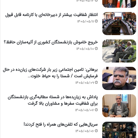
1405/05/12
انتظارِ شفافیت بیشتر از دبیرخانه‌ای با کارنامه قابل قبول
1405/05/11
خروج خاموش بازنشستگان کشوری از آتیه‌سازان حافظ؟
1405/05/10
برهانی: تامین اجتماعی زیر بار شرکت‌های زیان‌ده در حال
فرسایش است / شستا را به حیاط خلوت…
1405/05/09
پاداش به زیان‌ده‌ها در شستا؛ مطالبه‌گری بازنشستگان
برای شفافیت سفرها و مشاوران بالا گرفت
1405/05/07
سریال‌هایی که تلفن‌های همراه را فتح کردند!
1405/05/06