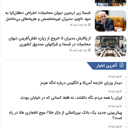
شستا زیر ذره‌بین دیوان محاسبات؛ اعتراض دهقان‌کیا به
سود ناچیز، مدیران غیرمتخصص و هزینه‌های بی‌حاصل
1405/05/06
از پالایش مدیران تا خروج از زیان؛ نقش‌آفرینی دیوان
محاسبات در شستا و شرکتهای صندوق کشوری
1405/05/05
آخرین اخبار
1405/05/14
دیدار وزرای خارجه آمریکا و انگلیس درباره تنگه هرمز
1405/05/14
ایران را همه مردم نگه داشتند، نه فقط کسانی که در خیابان بودند
1405/05/14
پیش‌بینی جدید یک بانک بین‌المللی از بازار طلا/ موج انفجاری طلا در راه
است؟
1405/05/14