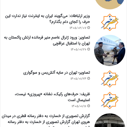
وزیر ارتباطات: می‌گویند ایران به اینترنت نیاز ندارد؛ این
حرف را کجای دلم بگذارم؟
1405/02/07
تصاویر: ورود ژنرال عاصم منیر فرمانده ارتش پاکستان به
تهران با استقبال عراقچی
1405/01/26
تصاویر؛ تهران در سایه آتش‌بس و سوگواری
1405/01/24
ظریف: حرف‌های رکیک، نشانه «پیروزی» نیست،
استیصال است
1405/01/16
گزارش تصویری از خسارت به دفتر رسانه قطری در میدان
هروی تهران گزارش تصویری از خسارت به دفتر رسانه