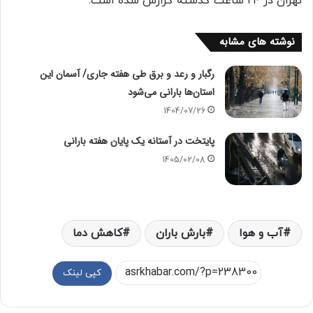
تهران در ۲۴ ساعت گذشته گزارش شده است.
نوشته های مشابه
رگبار و رعد و برق طی هفته جاری/ آسمان این
استان‌ها بارانی می‌شود
1404/07/26
پایتخت در آستانه یک پایان هفته بارانی
1405/02/08
آب و هوا
بارش باران
کاهش دما
کپی لینک