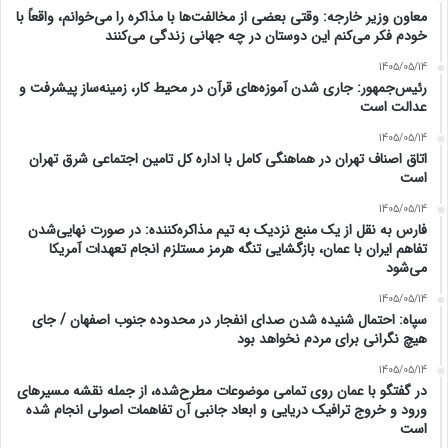
معاون وزیر خارجه: وقتی بعضی از مخالفت‌ها با مذاکره را می‌خوانم، واقعاً با
خودم فکر می‌کنم این دوستان در چه جهانی زندگی می‌کنند
1405/05/14
رئیس‌جمهور: جاری شدن آموزه‌های قرآن در محیط کار، زمینه‌ساز پیشرفت و
عدالت است
1405/05/14
اتاق اصناف تهران در هماهنگی کامل با اداره کل تامین اجتماعی شرق تهران
است
1405/05/14
فارس به نقل از یک منبع نزدیک به تیم مذاکره‌کننده: در صورت نهایی‌شدن
تفاهم ایران با عمان، بازگشایی تنگه هرمز مستلزم انجام تعهدات آمریکا
می‌شود
1405/05/14
سپاه: احتمال شنیده شدن صدای انفجار در محدوده جنوب اصفهان / جای
هیچ نگرانی برای مردم نخواهد بود
1405/05/14
در گفتگو با عمان روی تمامی موضوعات مطرح‌شده، از جمله نقشه مسیرهای
ورود و خروج ترافیک دریایی و ابعاد جانبی آن تفاهمات اصولی انجام شده
است