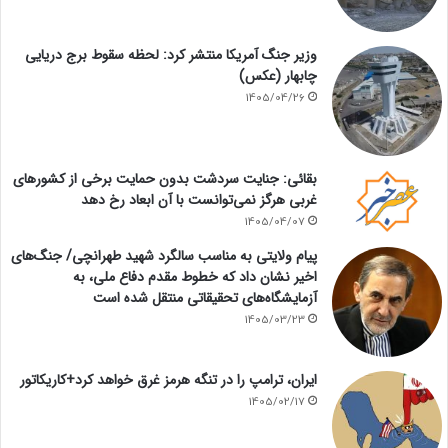
وزیر جنگ آمریکا منتشر کرد: لحظه سقوط برج دریایی
چابهار (عکس)
1405/04/26
بقائی: جنایت سردشت بدون حمایت برخی از کشورهای
غربی هرگز نمی‌توانست با آن ابعاد رخ دهد
1405/04/07
پیام ولایتی به مناسب سالگرد شهید طهرانچی/ جنگ‌های
اخیر نشان داد که خطوط مقدم دفاع ملی، به
آزمایشگاه‌های تحقیقاتی منتقل شده است
1405/03/23
ایران، ترامپ را در تنگه هرمز غرق خواهد کرد+کاریکاتور
1405/02/17