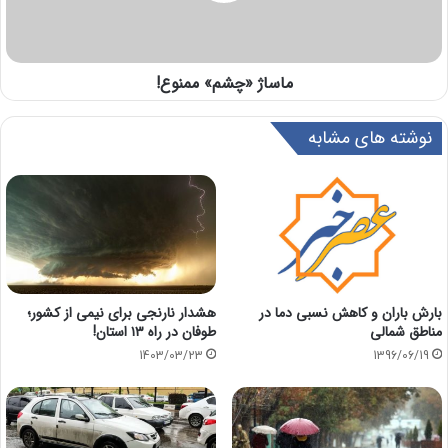
ماساژ «چشم» ممنوع!
نوشته های مشابه
هشدار نارنجی برای نیمی از کشور؛
بارش باران و کاهش نسبی دما در
طوفان در راه ۱۳ استان!
مناطق شمالی
1403/03/23
1396/06/19