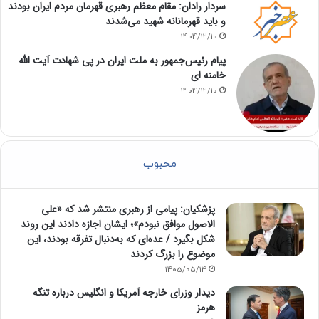
سردار رادان: مقام معظم رهبری قهرمان مردم ایران بودند
و باید قهرمانانه شهید می‌شدند
1404/12/10
پیام رئیس‌جمهور به ملت ایران در پی شهادت آیت الله
خامنه ای
1404/12/10
محبوب
پزشکیان: پیامی از رهبری منتشر شد که «علی
الاصول موافق نبودم»؛ ایشان اجازه دادند این روند
شکل بگیرد / عده‌ای که به‌دنبال تفرقه بودند، این
موضوع را بزرگ کردند
1405/05/14
دیدار وزرای خارجه آمریکا و انگلیس درباره تنگه
هرمز