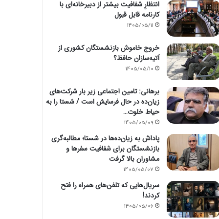
انتظارِ شفافیت بیشتر از دبیرخانه‌ای با
کارنامه قابل قبول
1405/05/11
خروج خاموش بازنشستگان کشوری از
آتیه‌سازان حافظ؟
1405/05/10
برهانی: تامین اجتماعی زیر بار شرکت‌های
زیان‌ده در حال فرسایش است / شستا را به
حیاط خلوت…
1405/05/09
پاداش به زیان‌ده‌ها در شستا؛ مطالبه‌گری
بازنشستگان برای شفافیت سفرها و
مشاوران بالا گرفت
1405/05/07
سریال‌هایی که تلفن‌های همراه را فتح
کردند!
1405/05/06