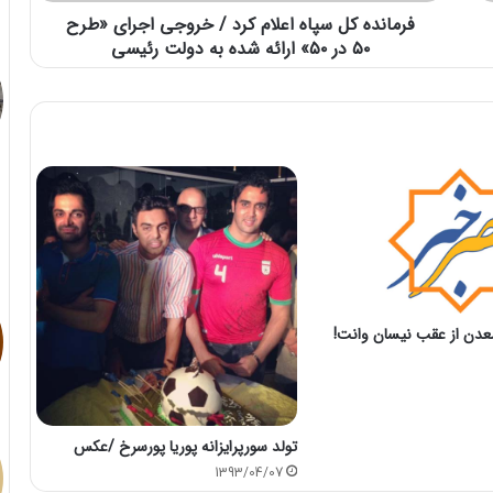
فرمانده کل سپاه اعلام کرد / خروجی اجرای «طرح
۵۰ در ۵۰» ارائه شده به دولت رئیسی
تولد سورپرایزانه پوریا پورسرخ /عکس
1393/04/07