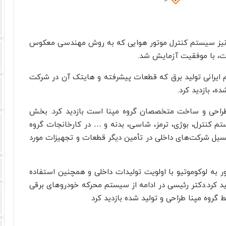
و نیز سیستم کنترل موتور هوایی که به روش مهندسی معکوس
، با موفقیت آزمایش شد.
مچنین از توربین گاز پیشرفته کلاس F تمام ایرانی تولید برق که قطعات پیشرفته و هایتک آن در شرکت
، بازدید کرد.
وکوموتیو MAP۲۴ که محصول طراحی و ساخت متخصصان گروه مپنا است بازدید کرد. بخش
تم کنترل، بوژی، ترمز، شاسی، بدنه و … در کارخانجات گروه
نسیل شرکت‌های داخلی در تأمین دیگر قطعات و تجهیزات مورد
ر به لوکوموتیو با اولویت تولیدات داخلی و همچنین استفاده
د کرد.دکتر رئیسی در ادامه از سیستم محرکه خودروهای برقی
 گروه مپنا طراحی و تولید شده بازدید کرد