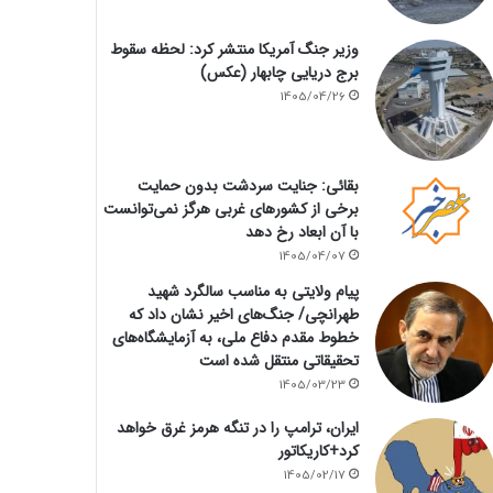
وزیر جنگ آمریکا منتشر کرد: لحظه سقوط
برج دریایی چابهار (عکس)
1405/04/26
بقائی: جنایت سردشت بدون حمایت
برخی از کشورهای غربی هرگز نمی‌توانست
با آن ابعاد رخ دهد
1405/04/07
پیام ولایتی به مناسب سالگرد شهید
طهرانچی/ جنگ‌های اخیر نشان داد که
خطوط مقدم دفاع ملی، به آزمایشگاه‌های
تحقیقاتی منتقل شده است
1405/03/23
ایران، ترامپ را در تنگه هرمز غرق خواهد
کرد+کاریکاتور
1405/02/17