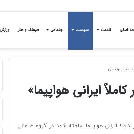
 اعلام شد/ هر لیتر بنزین چند؟
ه اصلی
اقتصاد
سیاست
اجتماعی
فرهنگ و هنر
ورزش
» با حضور رئیسی
املاً ایرانی هواپیما»
کاملا ایرانی هواپیما ساخته شده در گروه صنعتی