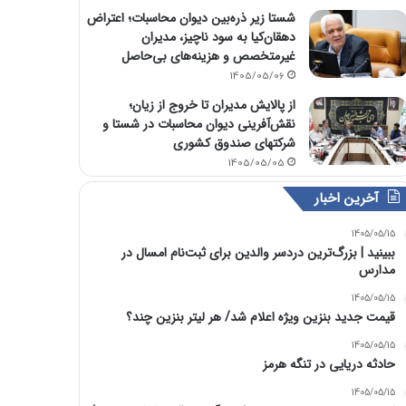
شستا زیر ذره‌بین دیوان محاسبات؛ اعتراض
دهقان‌کیا به سود ناچیز، مدیران
غیرمتخصص و هزینه‌های بی‌حاصل
1405/05/06
از پالایش مدیران تا خروج از زیان؛
نقش‌آفرینی دیوان محاسبات در شستا و
شرکتهای صندوق کشوری
1405/05/05
آخرین اخبار
1405/05/15
ببینید | بزرگ‌ترین دردسر والدین برای ثبت‌نام امسال در
مدارس
1405/05/15
قیمت جدید بنزین ویژه اعلام شد/ هر لیتر بنزین چند؟
1405/05/15
حادثه دریایی در تنگه هرمز
1405/05/15