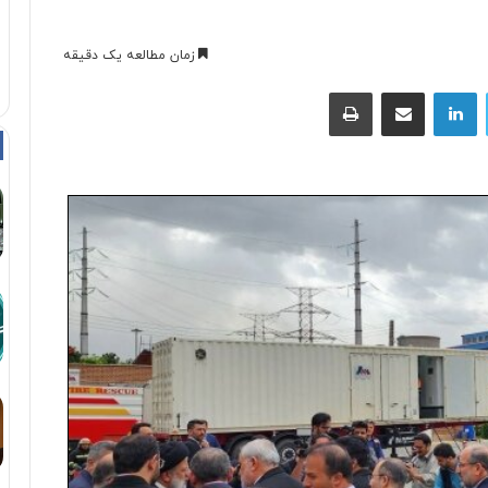
زمان مطالعه یک دقیقه
توییتر
لینکداین
اشتراک با ایمیل
چاپ