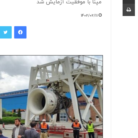
مپنا با موفقیت آزمایش شد
چاپ
1402/02/11
فیسبوک