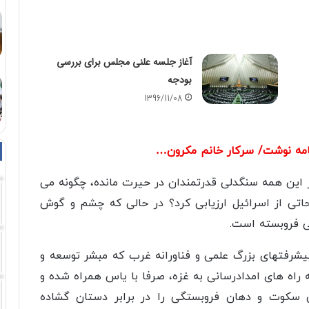
آغاز جلسه علنی مجلس برای بررسی
بودجه
1396/11/08
نامه نوشت/ سرکار خانم مکرون…
 این همه سنگدلی قدرتمندان در حیرت مانده، چگونه می
اتی از اسرائیل ارزیابی کرد؟ در حالی که چشم و گوش
ی فروبسته است.
پیشرفتهای بزرگ علمی و فناورانه غرب که مبشر توسعه و
 راه های امدادرسانی به غزه، صرفا با یاس همراه شده و
ین سکوت و دهان فروبستگی را در برابر دستان گشاده