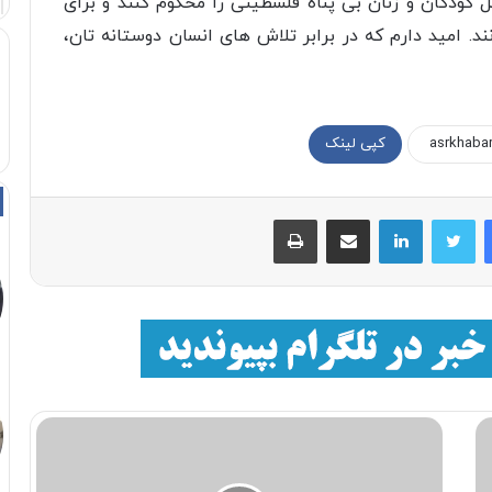
کودکان و زنان بی پناه فلسطینی را محکوم کنند و برای
د. امید دارم که در برابر تلاش های انسان دوستانه تان،
کپی لینک
فیسبوک
توییتر
لینکداین
اشتراک با ایمیل
چاپ