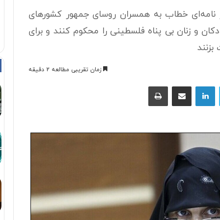
نامه‌ای خطاب به همسران روسای جمهور کشورهای
کان و زنان بی پناه فلسطینی را محکوم کنند و برای
بزنند
زمان تقریبی مطالعه 2 دقیقه
توییتر
لینکداین
اشتراک با ایمیل
چاپ