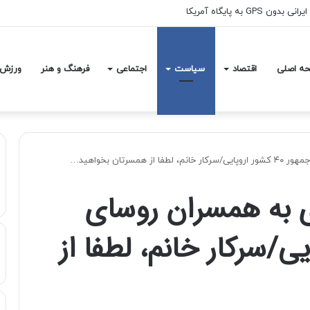
GPS به پایگاه آمریکا
ه اصلی
اقتصاد
سیاست
اجتماعی
فرهنگ و هنر
ورزش
رتان بخواهید…
ی به همسران روسای
اروپایی/سرکار خانم، لطفا از