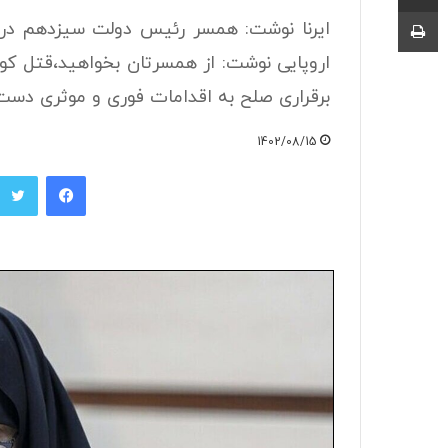
چاپ
ایرنا نوشت: همسر رئیس دولت سیزدهم در 
اروپایی نوشت: از همسرتان بخواهید،قتل کود
برقراری صلح به اقدامات فوری و موثری دست 
1402/08/15
فیسبوک