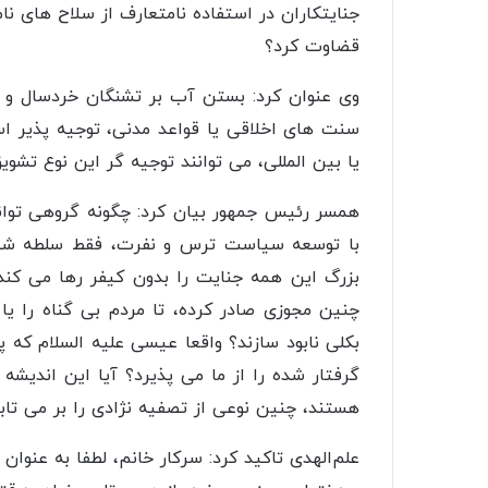
جنایتکاران در استفاده نامتعارف از سلاح های ن
قضاوت کرد؟
وی عنوان کرد: بستن آب بر تشنگان خردسال و تح
سنت های اخلاقی یا قواعد مدنی، توجیه پذیر ا
یا بین المللی، می توانند توجیه گر این نوع تشوی
همسر رئیس جمهور بیان کرد: چگونه گروهی توانست
با توسعه سیاست ترس و نفرت، فقط سلطه شیط
بزرگ این همه جنایت را بدون کیفر رها می کند؟
چنین مجوزی صادر کرده، تا مردم بی گناه را یا ب
بکلی نابود سازند؟ واقعا عیسی علیه السلام که 
گرفتار شده را از ما می پذیرد؟ آیا این اندیشه
هستند، چنین نوعی از تصفیه نژادی را بر می تاب
علم‌الهدی تاکید کرد: سرکار خانم، لطفا به عنوان 