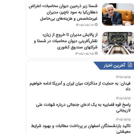
شستا زیر ذره‌بین دیوان محاسبات؛ اعتراض
دهقان‌کیا به سود ناچیز، مدیران
غیرمتخصص و هزینه‌های بی‌حاصل
1405/05/06
از پالایش مدیران تا خروج از زیان؛
نقش‌آفرینی دیوان محاسبات در شستا و
شرکتهای صندوق کشوری
1405/05/05
آخرین اخبار
1405/05/15
فیدان: به حمایت از مذاکرات میان ایران و آمریکا ادامه خواهیم
داد
1405/05/15
پاسخ قوه قضاییه به یک ادعای جنجالی درباره شهادت علی
لاریجانی
1405/05/15
تاکید بازنشستگان اصفهان بر پرداخت مطالبات و بهبود شرایط
معیشتی