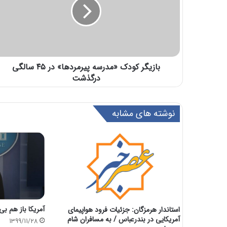
بازیگر کودک «مدرسه پیرمردها» در ۴۵ سالگی
درگذشت
نوشته های مشابه
آمریکا باز هم بی
استاندار هرمزگان: جزئیات فرود هواپیمای
آمریکایی در بندرعباس / به مسافران شام
1399/11/28