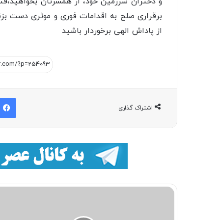
و دختران سرزمین خود، از همسرتان بخواهید،قتل 
برقراری صلح به اقدامات فوری و موثری دست بزنن
از پاداش الهی برخوردار باشید
اشتراک گذاری