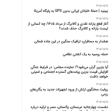
1405/05/15
ببینید | حملۀ خلبانان ایرانی بدون GPS به پایگاه آمریکا
1405/05/15
آغاز قطع یارانه نقدی و کالابرگ از مرداد ۱۴۰۵/ چه کسانی از
لیست یارانه و کالابرگ حذف شدند؟
1405/05/15
هشدار به مسافران؛ ترافیک سنگین در این جاده شمالی
1405/05/15
حمله روسیه به یک کشتی نظامی
1405/05/15
آیا بنزین گران می‌شود؟/ نماینده مجلس: در شرایط جنگی
افزایش قیمت بنزین پیامدهای گسترده اجتماعی و امنیتی
خواهد داشت
1405/05/15
روایت سخنگوی ارتش از ورود تجهیزات جدید به یگان‌های
رزمی
1405/05/15
نشست چهارجانبه عربستان، پاکستان، مصر و ترکیه درباره