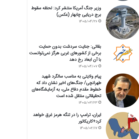
وزیر جنگ آمریکا منتشر کرد: لحظه سقوط
برج دریایی چابهار (عکس)
1405/04/26
بقائی: جنایت سردشت بدون حمایت
برخی از کشورهای غربی هرگز نمی‌توانست
با آن ابعاد رخ دهد
1405/04/07
پیام ولایتی به مناسب سالگرد شهید
طهرانچی/ جنگ‌های اخیر نشان داد که
خطوط مقدم دفاع ملی، به آزمایشگاه‌های
تحقیقاتی منتقل شده است
1405/03/23
ایران، ترامپ را در تنگه هرمز غرق خواهد
کرد+کاریکاتور
1405/02/17