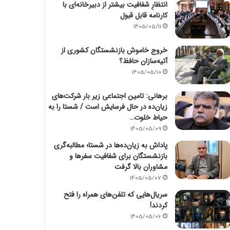
انتظارِ شفافیت بیشتر از دبیرخانه‌ای با
کارنامه قابل قبول
1405/05/11
خروج خاموش بازنشستگان کشوری از
آتیه‌سازان حافظ؟
1405/05/10
برهانی: تامین اجتماعی زیر بار شرکت‌های
زیان‌ده در حال فرسایش است / شستا را به
حیاط خلوت…
1405/05/09
پاداش به زیان‌ده‌ها در شستا؛ مطالبه‌گری
بازنشستگان برای شفافیت سفرها و
مشاوران بالا گرفت
1405/05/07
سریال‌هایی که تلفن‌های همراه را فتح
کردند!
1405/05/06