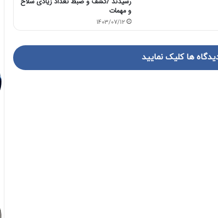
رسیدند /کشف و ضبط تعداد زیادی سلاح
و مهمات
1403/07/12
یدگاه ها کلیک نمایید