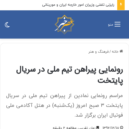
رایزنی تلفنی وزیران امور خارجه ایران و موریتانی
تغی
منو
پو
خانه
/
فرهنگ و هنر
رونمایی پیراهن تیم ملی در سریال
پایتخت
مراسم رونمایی نمادین از پیراهن تیم ملی در سریال
پایتخت ۳ صبح امروز (یک‌شنبه) در هتل آکادمی ملی
فوتبال ایران برگزار شد.
1392/12/18
زمان تقریبی مطالعه 2 دقیقه