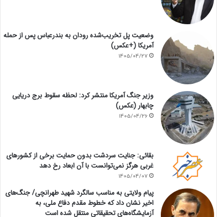
وضعیت پل تخریب‌شده رودان به بندرعباس پس از حمله
آمریکا (+عکس)
1405/04/27
وزیر جنگ آمریکا منتشر کرد: لحظه سقوط برج دریایی
چابهار (عکس)
1405/04/26
بقائی: جنایت سردشت بدون حمایت برخی از کشورهای
غربی هرگز نمی‌توانست با آن ابعاد رخ دهد
1405/04/07
پیام ولایتی به مناسب سالگرد شهید طهرانچی/ جنگ‌های
اخیر نشان داد که خطوط مقدم دفاع ملی، به
آزمایشگاه‌های تحقیقاتی منتقل شده است