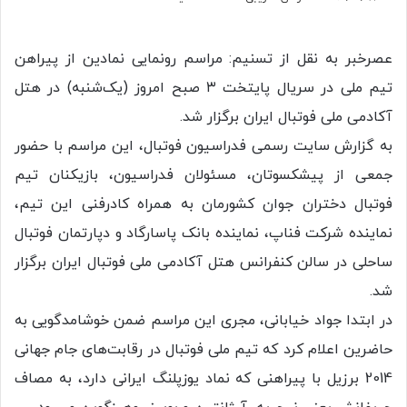
عصرخبر به نقل از تسنیم: مراسم رونمایی نمادین از پیراهن
تیم ملی در سریال پایتخت ۳ صبح امروز (یک‌شنبه) در هتل
آکادمی ملی فوتبال ایران برگزار شد.
به گزارش سایت رسمی فدراسیون فوتبال، این مراسم با حضور
جمعی از پیشکسوتان، مسئولان فدراسیون، بازیکنان تیم
فوتبال دختران جوان کشورمان به همراه کادرفنی این تیم،
نماینده شرکت فناپ، نماینده بانک پاسارگاد و دپارتمان فوتبال
ساحلی در سالن کنفرانس هتل آکادمی ملی فوتبال ایران برگزار
شد.
در ابتدا جواد خیابانی، مجری این مراسم ضمن خوشامدگویی به
حاضرین اعلام کرد که تیم ملی فوتبال در رقابت‌های جام جهانی
2014 برزیل با پیراهنی که نماد یوزپلنگ ایرانی دارد، به مصاف