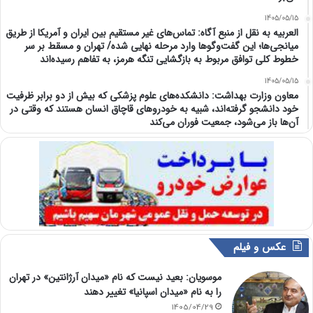
1405/05/15
العربیه به نقل از منبع آگاه: تماس‌های غیر مستقیم بین ایران و آمریکا از طریق
میانجی‌ها؛ این گفت‌و‌گو‌ها وارد مرحله نهایی شده/ تهران و مسقط بر سر
خطوط کلی توافق مربوط به بازگشایی تنگه هرمز، به تفاهم رسیده‌اند
1405/05/15
معاون وزارت بهداشت: دانشکده‌های علوم پزشکی که بیش از دو برابر ظرفیت
خود دانشجو گرفته‌اند، شبیه به خودرو‌های قاچاق انسان هستند که وقتی در
آن‌ها باز می‌شود، جمعیت فوران می‌کند
عکس و فیلم
موسویان: بعید نیست که نام «میدان آرژانتین» در تهران
را به نام «میدان اسپانیا» تغییر دهند
1405/04/29