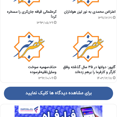
اعتراض محمدی به نور لیزر هواداران
کره‌شمالی قیافه جان‌کری را مسخره
کرد!
1391/12/21
1393/05/29
گلپور: دولتها در ۳۵ سال گذشته وفاق
حذف‌سهمیه سوخت
کارگر و کارفرما را برهم زده‌اند
وسایل‌نقلیه‌فرسوده
1392/10/09
1403/12/18
برای مشاهده دیدگاه ها کلیک نمایید