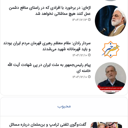
اژه‌ای: در برخورد با افرادی که در راستای منافع دشمن
عمل کنند هیچ مماشاتی نخواهد شد
1404/12/13
سردار رادان: مقام معظم رهبری قهرمان مردم ایران بودند
و باید قهرمانانه شهید می‌شدند
1404/12/10
پیام رئیس‌جمهور به ملت ایران در پی شهادت آیت الله
خامنه ای
1404/12/10
محبوب
گفت‌وگوی تلفنی ترامپ و بن‌سلمان درباره مسائل