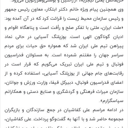
حریفانش یعنی نیجریه، آرژانتین و بوسنی‌وهرزگوین می‌رود.
وی همچنین پیام ویژه خانم دکتر ابتکار، معاون رئیس جمهور
و رئیس سازمان محیط زیست را قرائت کرد که در آن آمده بود:
«ملت ایران، ملتی با تفکر صلح و رأفت است و پناهگاه اقوام و
ادیان گوناگون الهی است. یوزپلنگ آسیایی در حالی نماد
پیراهن تیم ملی ایران شد که همواره حق حیات برای مردم
سراسر جهان را مغتنم شمرده است. به مسئولان فدراسیون
فوتبال و تیم ملی ایران تبریک می‌گویم که قرار است در
رقابت‌های جام جهانی از یوزپلنگ آسیایی، استفاده کرده و از
اعضای فدراسیون فوتبال، دبیرکل فیفا، وزارت ورزش و جوانان،
سازمان میراث فرهنگی و گردشگری و صنایع دستی و همکارانم
سپاسگزارم».
در ادامه مراسم علی کفاشیان در جمع سازندگان و بازیگران
مجموعه حاضر شد و با آنها به گفت‌وگو پرداخت. علی کفاشیان،