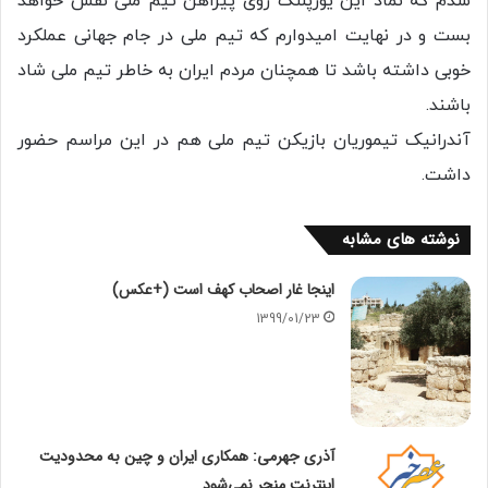
شدم که نماد این یوزپلنگ روی پیراهن تیم ملی نقش خواهد
بست و در نهایت امیدوارم که تیم ملی در جام جهانی عملکرد
خوبی داشته باشد تا همچنان مردم ایران به خاطر تیم ملی شاد
باشند.
آندرانیک تیموریان بازیکن تیم ملی هم در این مراسم حضور
داشت.
نوشته های مشابه
اینجا غار اصحاب کهف است (+عکس)
1399/01/23
آذری جهرمی: همکاری ایران و چین به محدودیت
اینترنت منجر نمی‌شود