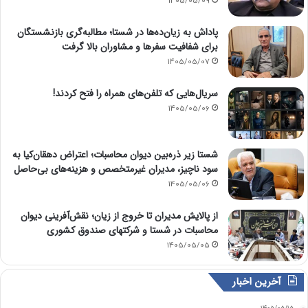
1405/05/09
پاداش به زیان‌ده‌ها در شستا؛ مطالبه‌گری بازنشستگان
برای شفافیت سفرها و مشاوران بالا گرفت
1405/05/07
سریال‌هایی که تلفن‌های همراه را فتح کردند!
1405/05/06
شستا زیر ذره‌بین دیوان محاسبات؛ اعتراض دهقان‌کیا به
سود ناچیز، مدیران غیرمتخصص و هزینه‌های بی‌حاصل
1405/05/06
از پالایش مدیران تا خروج از زیان؛ نقش‌آفرینی دیوان
محاسبات در شستا و شرکتهای صندوق کشوری
1405/05/05
آخرین اخبار