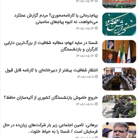
1405/05/14
پیام‌درمانی یا کارنامه‌محوری؟ مردم گزارش عملکرد
می‌خواهند، نه انبوه پیام‌های مناسبتی
1405/05/13
شستا در سایه ابهام؛ مطالبه شفافیت از بزرگ‌ترین دارایی
کارگران و بازنشستگان
1405/05/12
انتظارِ شفافیت بیشتر از دبیرخانه‌ای با کارنامه قابل قبول
1405/05/11
خروج خاموش بازنشستگان کشوری از آتیه‌سازان حافظ؟
1405/05/10
برهانی: تامین اجتماعی زیر بار شرکت‌های زیان‌ده در حال
فرسایش است / شستا را به حیاط خلوت…