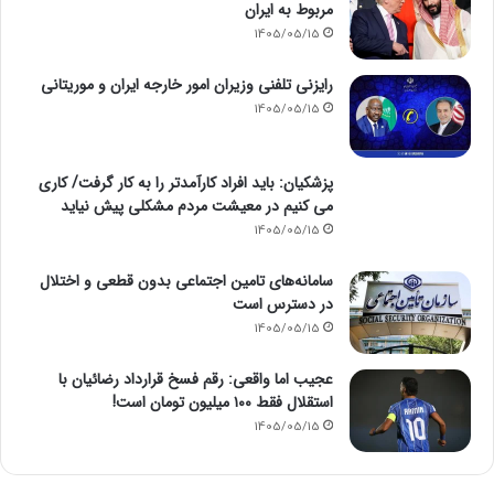
مربوط به ایران
1405/05/15
رایزنی تلفنی وزیران امور خارجه ایران و موریتانی
1405/05/15
پزشکیان: باید افراد کارآمدتر را به کار گرفت/ کاری
می کنیم در معیشت مردم مشکلی پیش نیاید
1405/05/15
سامانه‌های تامین اجتماعی بدون قطعی و اختلال
در دسترس است
1405/05/15
عجیب اما واقعی: رقم فسخ قرارداد رضائیان با
استقلال فقط ۱۰۰ میلیون تومان است!
1405/05/15