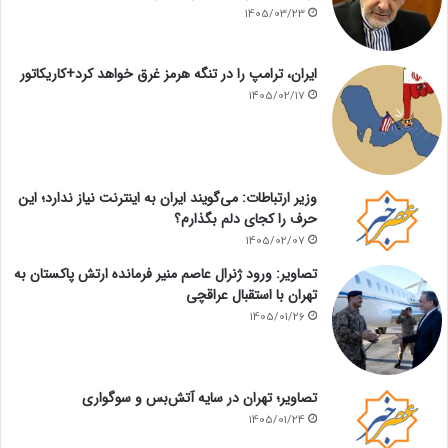
1405/03/23
ایران، ترامپ را در تنگه هرمز غرق خواهد کرد+کاریکاتور
1405/02/17
وزیر ارتباطات: می‌گویند ایران به اینترنت نیاز ندارد؛ این
حرف را کجای دلم بگذارم؟
1405/02/07
تصاویر: ورود ژنرال عاصم منیر فرمانده ارتش پاکستان به
تهران با استقبال عراقچی
1405/01/26
تصاویر؛ تهران در سایه آتش‌بس و سوگواری
1405/01/24