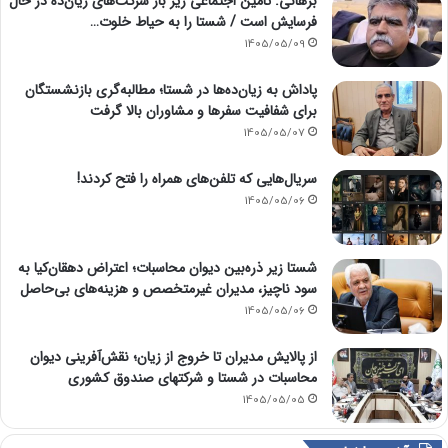
برهانی: تامین اجتماعی زیر بار شرکت‌های زیان‌ده در حال
فرسایش است / شستا را به حیاط خلوت…
1405/05/09
پاداش به زیان‌ده‌ها در شستا؛ مطالبه‌گری بازنشستگان
برای شفافیت سفرها و مشاوران بالا گرفت
1405/05/07
سریال‌هایی که تلفن‌های همراه را فتح کردند!
1405/05/06
شستا زیر ذره‌بین دیوان محاسبات؛ اعتراض دهقان‌کیا به
سود ناچیز، مدیران غیرمتخصص و هزینه‌های بی‌حاصل
1405/05/06
از پالایش مدیران تا خروج از زیان؛ نقش‌آفرینی دیوان
محاسبات در شستا و شرکتهای صندوق کشوری
1405/05/05