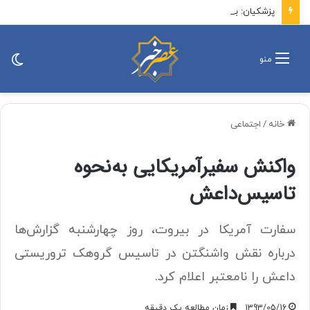
پزشکیان: باید افراد کارآمدتر را به کار گرفت/ کاری می کنیم در معیشت مردم مشکلی پیش نیاید
تغی
منو
پو
خانه
/
اجتماعی
واکنش سفیرآمریکایی به‌نحوه
تاسیس‌داعش
سفارت آمریکا در بیروت، روز چهارشنبه گزارش‌ها
درباره نقش واشنگتن در تاسیس گروهک تروریستی
داعش را نامعتبر اعلام کرد.
1393/05/16
زمان مطالعه یک دقیقه