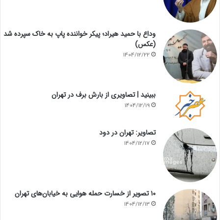
وداع با حمید هیراد؛ پیکر خواننده پاپ به خاک سپرده شد
(عکس)
1404/12/22
ببینید | تصاویری از بارش برف در تهران
1404/12/19
تصاویر: تهران در دود
1404/12/17
۱۰ تصویر از خسارت حمله هوایی به خیابان‌های تهران
1404/12/13