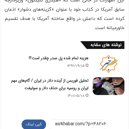
این اظهارات در حالی است که «هیلاری کلینتون» وزیرخارجه
سابق آمریکا در کتاب خود با عنوان «گزینه‌های دشوار» اذعان
کرده است که داعش در واقع ساخته آمریکا با هدف تقسیم
خاورمیانه است.
نوشته های مشابه
هزینه تمام شده پل صدر چقدر است؟!
1392/09/05
تحلیل فوربس از آینده دلار در ایران / گام‌های مهم
ایران و روسیه برای حذف دلار و سوئیفت
1401/05/08
کپی لینک