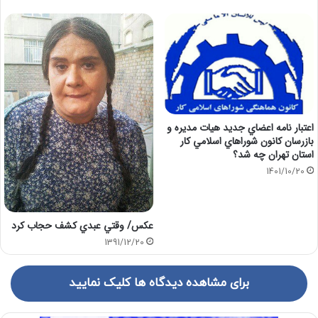
اعتبار نامه اعضاي جديد هيات مديره و
بازرسان كانون شوراهاي اسلامي كار
استان تهران چه شد؟
1401/10/20
عکس/ وقتي عبدي کشف حجاب کرد
1391/12/20
برای مشاهده دیدگاه ها کلیک نمایید