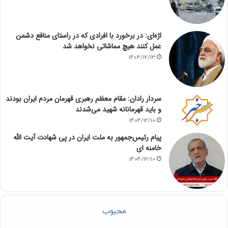
اژه‌ای: در برخورد با افرادی که در راستای منافع دشمن
عمل کنند هیچ مماشاتی نخواهد شد
1404/12/13
سردار رادان: مقام معظم رهبری قهرمان مردم ایران بودند
و باید قهرمانانه شهید می‌شدند
1404/12/10
پیام رئیس‌جمهور به ملت ایران در پی شهادت آیت الله
خامنه ای
1404/12/10
محبوب