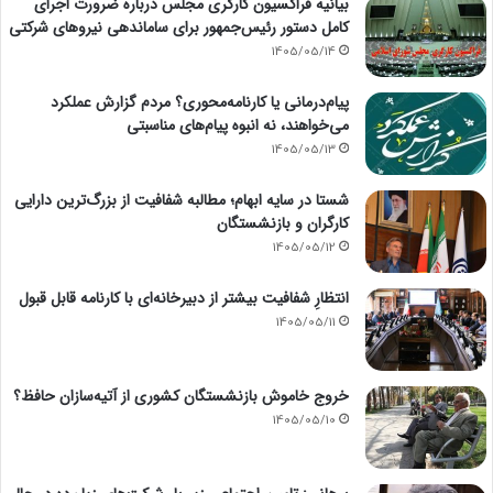
بیانیه فراکسیون کارگری مجلس درباره ضرورت اجرای
کامل دستور رئیس‌جمهور برای ساماندهی نیروهای شرکتی
1405/05/14
پیام‌درمانی یا کارنامه‌محوری؟ مردم گزارش عملکرد
می‌خواهند، نه انبوه پیام‌های مناسبتی
1405/05/13
شستا در سایه ابهام؛ مطالبه شفافیت از بزرگ‌ترین دارایی
کارگران و بازنشستگان
1405/05/12
انتظارِ شفافیت بیشتر از دبیرخانه‌ای با کارنامه قابل قبول
1405/05/11
خروج خاموش بازنشستگان کشوری از آتیه‌سازان حافظ؟
1405/05/10