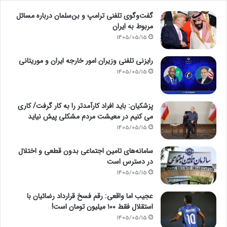
گفت‌وگوی تلفنی ترامپ و بن‌سلمان درباره مسائل
مربوط به ایران
1405/05/15
رایزنی تلفنی وزیران امور خارجه ایران و موریتانی
1405/05/15
پزشکیان: باید افراد کارآمدتر را به کار گرفت/ کاری
می کنیم در معیشت مردم مشکلی پیش نیاید
1405/05/15
سامانه‌های تامین اجتماعی بدون قطعی و اختلال
در دسترس است
1405/05/15
عجیب اما واقعی: رقم فسخ قرارداد رضائیان با
استقلال فقط ۱۰۰ میلیون تومان است!
1405/05/15