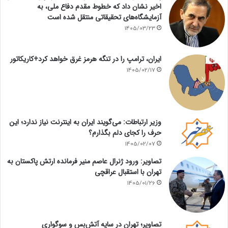
اخیر نشان داد که خطوط مقدم دفاع ملی، به
آزمایشگاه‌های تحقیقاتی منتقل شده است
1405/03/23
ایران، ترامپ را در تنگه هرمز غرق خواهد کرد+کاریکاتور
1405/02/17
وزیر ارتباطات: می‌گویند ایران به اینترنت نیاز ندارد؛ این
حرف را کجای دلم بگذارم؟
1405/02/07
تصاویر: ورود ژنرال عاصم منیر فرمانده ارتش پاکستان به
تهران با استقبال عراقچی
1405/01/26
تصاویر؛ تهران در سایه آتش‌بس و سوگواری