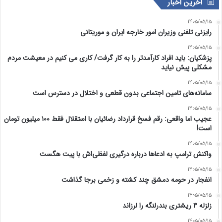
آخرین اخبار
1405/05/15
رایزنی تلفنی وزیران امور خارجه ایران و موریتانی
1405/05/15
پزشکیان: باید افراد کارآمدتر را به کار گرفت/ کاری می کنیم در معیشت مردم
مشکلی پیش نیاید
1405/05/15
سامانه‌های تامین اجتماعی بدون قطعی و اختلال در دسترس است
1405/05/15
عجیب اما واقعی: رقم فسخ قرارداد رضائیان با استقلال فقط ۱۰۰ میلیون تومان
است!
1405/05/15
واکنش ترامپ به ادعاها درباره درگیری لفظی‌اش با پیت هگست
1405/05/15
انفجار در حومه دمشق چند کشته و زخمی برجا گذاشت
1405/05/15
زلزله ۴ ریشتری بندرلنگه را لرزاند
1405/05/15