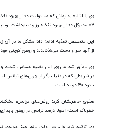
وی با اشاره به زمانی که مسئولیت دفتر بهبود تغذ
84 مدیرکل دفتر بهبود تغذیه وزارت بهداشت بودم با مشکل روغن‌های با ترانس بالا مواجه شدیم.
این متخصص تغذیه ادامه داد: مشکل ما در آن زمان
از آنها سر و دست می‌شکاندند و روغن کوپنی خود را
وی یادآور شد: ما روی این قضیه حساس شدیم و رو
در شرایطی که در دنیا دیگر از چربی‌های ترانس ا
حدود 40 درصد است.
صفوی خاطرنشان کرد: روغن‌های ترانس، مشکلات
خطرناک است؛ اصولا درصد ترانس در روغن باید زیر 5 درصد باشد
وی تاکید کرد: واردات روغن پالم چیز جدیدی نی