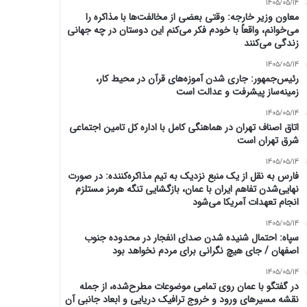
1405/05/14
معاون وزیر خارجه: وقتی بعضی از مخالفت‌ها با مذاکره را
می‌خوانم، واقعاً با خودم فکر می‌کنم این دوستان در چه جهانی
زندگی می‌کنند
1405/05/14
رئیس‌جمهور: جاری شدن آموزه‌های قرآن در محیط کار،
زمینه‌ساز پیشرفت و عدالت است
1405/05/14
اتاق اصناف تهران در هماهنگی کامل با اداره کل تامین اجتماعی
شرق تهران است
1405/05/14
فارس به نقل از یک منبع نزدیک به تیم مذاکره‌کننده: در صورت
نهایی‌شدن تفاهم ایران با عمان، بازگشایی تنگه هرمز مستلزم
انجام تعهدات آمریکا می‌شود
1405/05/14
سپاه: احتمال شنیده شدن صدای انفجار در محدوده جنوب
اصفهان / جای هیچ نگرانی برای مردم نخواهد بود
1405/05/14
در گفتگو با عمان روی تمامی موضوعات مطرح‌شده، از جمله
نقشه مسیرهای ورود و خروج ترافیک دریایی و ابعاد جانبی آن