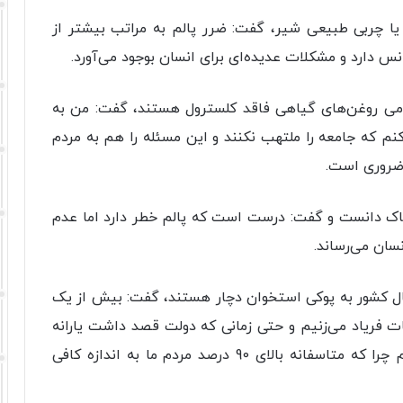
یا چربی طبیعی شیر، گفت: ضرر پالم به مراتب بیشتر از
س دارد و مشکلات عدیده‌ای برای انسان بوجود می‌آورد.
امی روغن‌های گیاهی فاقد کلسترول هستند، گفت: من به
نم که جامعه را ملتهب نکنند و این مسئله را هم به مردم
 ضروری است.
اک دانست و گفت: درست است که پالم خطر دارد اما عدم
سان می‌رساند.
با بیان اینکه اکنون اغلب زنان بالای 35 سال کشور به پوکی استخوان دچار هستند، گفت: بیش از یک
فریاد می‌زنیم و حتی زمانی که دولت قصد داشت یارانه
لبنیات را حذف کند به این مسئله اعتراض کردیم چرا که متاسفانه بالای 90 درصد مردم ما به اندازه کافی