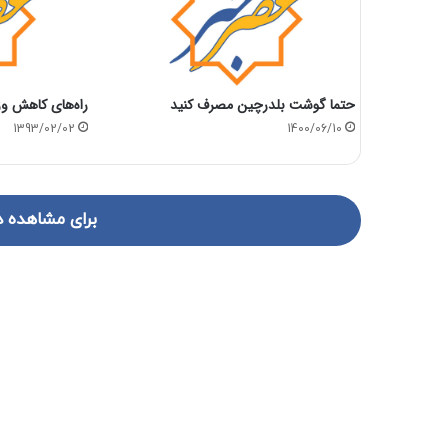
حتما گوشت بلدرچین مصرف کنید
راه‌های کاهش 
1393/02/02
1400/06/10
برای مشاهده د