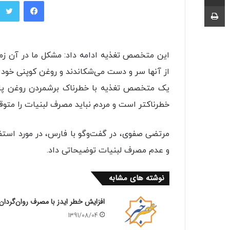
فیسبوک
چاپ
این متخصص تغذیه ادامه داد: مشکل ما در آن زمان
از آنها سر و دست می‌شکاندند و روغن کوپنی خود را
یک متخصص تغذیه با خطرناک برشمردن روغن پالم
خطرناکتر است و مردم نباید مصرف لبنیات را متوق
مرتضی صفوی، در گفت‌و‌گو با فارس، در مورد استف
و عدم مصرف لبنیات توضیحاتی داد.
نوشته های مشابه
افزایش خطر ایدز با مصرف روان‌گردان‌
1391/08/04