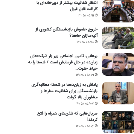
انتظارِ شفافیت بیشتر از دبیرخانه‌ای با
کارنامه قابل قبول
1405/05/11
خروج خاموش بازنشستگان کشوری از
آتیه‌سازان حافظ؟
1405/05/10
برهانی: تامین اجتماعی زیر بار شرکت‌های
زیان‌ده در حال فرسایش است / شستا را به
حیاط خلوت…
1405/05/09
پاداش به زیان‌ده‌ها در شستا؛ مطالبه‌گری
بازنشستگان برای شفافیت سفرها و
مشاوران بالا گرفت
1405/05/07
سریال‌هایی که تلفن‌های همراه را فتح
کردند!
1405/05/06