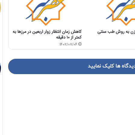
وزن به روش طب سنتی
کاهش زمان انتظار زوار اربعین در مرزها به
کمتر از ۱۰ دقیقه
1402/07/04
یدگاه ها کلیک نمایید