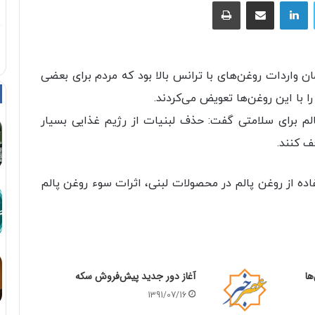
توییتر
لینکداین
اشتراک با ایمیل
چاپ
 واردات روغن‌های با ترانس بالا بود که مردم برای بعضی
 با این روغن‌ها تعویض می‌کردند.
 برای سلامتی گفت: حذف لبنیات از رژیم غذایی بسیار
ف کنند.
اده از روغن پالم در محصولات لبنی، اثرات سوء روغن پالم
ها
آغاز دور جدید پیش‌فروش سکه
1391/07/16