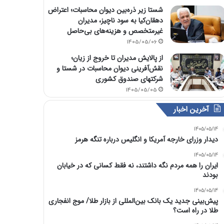
شستا زیر ذره‌بین دیوان محاسبات؛ اعتراض
دهقان‌کیا به سود ناچیز، مدیران
غیرمتخصص و هزینه‌های بی‌حاصل
1405/05/06
از پالایش مدیران تا خروج از زیان؛
نقش‌آفرینی دیوان محاسبات در شستا و
شرکتهای صندوق کشوری
1405/05/05
آخرین اخبار
1405/05/14
دیدار وزرای خارجه آمریکا و انگلیس درباره تنگه هرمز
1405/05/14
ایران را همه مردم نگه داشتند، نه فقط کسانی که در خیابان
بودند
1405/05/14
پیش‌بینی جدید یک بانک بین‌المللی از بازار طلا/ موج انفجاری
طلا در راه است؟