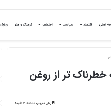
یکا و انگلیس درباره تنگه هرمز
ه اصلی
اقتصاد
سیاست
اجتماعی
فرهنگ و هنر
ورزش
م
طرناک تر از روغن
زمان تقریبی مطالعه 3 دقیقه