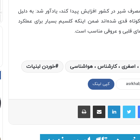
مصرف شیر در کشور افزایش پیدا کند، یادآور شد: به دلیل
وتاه قدی شده‌اند ضمن اینکه کلسیم بسیار برای عملکرد
‌های قلبی و عروقی مناسب است.
ور ، اصغری ، کارشناس ، هواشناسی
خوردن لبنیات
کپی لینک
فیسبوک
توییتر
لینکداین
اشتراک با ایمیل
چاپ