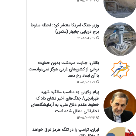
1405/04/27
وزیر جنگ آمریکا منتشر کرد: لحظه سقوط
برج دریایی چابهار (عکس)
1405/04/26
بقائی: جنایت سردشت بدون حمایت
برخی از کشورهای غربی هرگز نمی‌توانست
با آن ابعاد رخ دهد
1405/04/07
پیام ولایتی به مناسب سالگرد شهید
طهرانچی/ جنگ‌های اخیر نشان داد که
خطوط مقدم دفاع ملی، به آزمایشگاه‌های
تحقیقاتی منتقل شده است
1405/03/23
ایران، ترامپ را در تنگه هرمز غرق خواهد
کرد+کاریکاتور