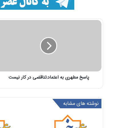
پاسخ مطهری به اعتماد:تناقضی در کار نیست
نوشته های مشابه