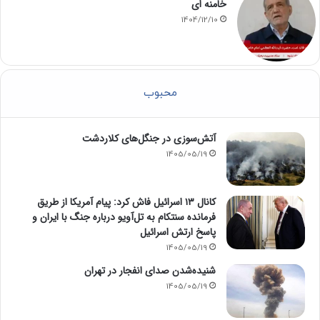
خامنه ای
1404/12/10
محبوب
آتش‌سوزی در جنگل‌های کلاردشت
1405/05/19
کانال ۱۳ اسرائیل فاش کرد: پیام آمریکا از طریق
فرمانده سنتکام به تل‌آویو درباره جنگ با ایران و
پاسخ ارتش اسرائیل
1405/05/19
شنیده‌شدن صدای انفجار در تهران
1405/05/19