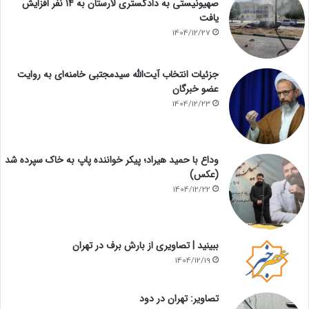
صهیونیستی به دادگستری لارستان به ۱۴ نفر افزایش
یافت
1404/12/27
جزئیات انتخاب آیت‌الله سیدمجتبی خامنه‌ای به روایت
عضو خبرگان
1404/12/23
وداع با حمید هیراد؛ پیکر خواننده پاپ به خاک سپرده شد
(عکس)
1404/12/22
ببینید | تصاویری از بارش برف در تهران
1404/12/19
تصاویر: تهران در دود