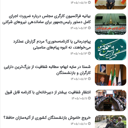
1405/05/16
بیانیه فراکسیون کارگری مجلس درباره ضرورت اجرای
کامل دستور رئیس‌جمهور برای ساماندهی نیروهای شرکتی
1405/05/14
پیام‌درمانی یا کارنامه‌محوری؟ مردم گزارش عملکرد
می‌خواهند، نه انبوه پیام‌های مناسبتی
1405/05/13
شستا در سایه ابهام؛ مطالبه شفافیت از بزرگ‌ترین دارایی
کارگران و بازنشستگان
1405/05/12
انتظارِ شفافیت بیشتر از دبیرخانه‌ای با کارنامه قابل قبول
1405/05/11
خروج خاموش بازنشستگان کشوری از آتیه‌سازان حافظ؟
1405/05/10