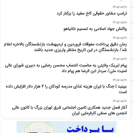
1405/05/19
ترامپ مشاور حقوقی کاخ سفید را برکنار کرد
1405/05/19
واکنش جهاد اسلامی به تصمیم نتانیاهو
1405/05/19
زمان دقیق پرداخت معوقات فروردین و اردیبهشت بازنشستگان بالاخره اعلام
شد/ بازنشستگان در این تاریخ منتظر واریزی جدید باشند
1405/05/19
پیام تبریک ولایتی به مناسبت انتصاب محسن رضایی به دبیری شورای عالی
امنیت ملی/ سردار ابن الرضا هم پیام داد
1405/05/19
ببینید | جنگ با ایران هزینه غذای مدرسه کودکان را ۴ هزار دلار افزایش داده
است
1405/05/19
آغاز فصل جدید همکاری تامین اجتماعی شرق تهران بزرگ با کانون عالی
انجمن های صنفی کارفرمایی ایران