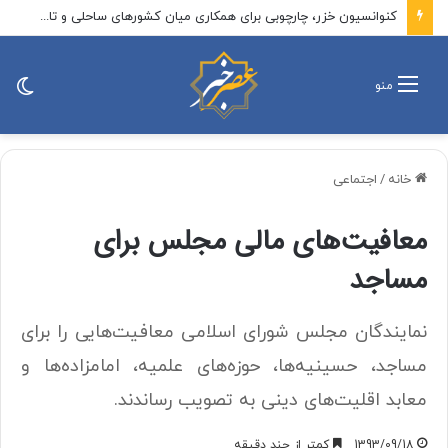
کنوانسیون خزر، چارچوبی برای همکاری میان کشورهای ساحلی و تامین منافع ایران/«سهم ایران از خزر» در کنوانسیون تعیین نشده است
تغی
منو
پو
خانه
/
اجتماعی
معافیت‌های مالی مجلس برای
مساجد
نمایندگان مجلس شورای اسلامی معافیت‌هایی را برای
مساجد، حسینیه‌ها، حوزه‌های علمیه، امامزاده‌ها و
معابد اقلیت‌های دینی به تصویب رساندند.
1393/09/18
کمتر از چند دقیقه