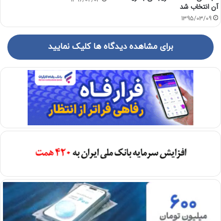
1396/02/04
آن انتخاب شد
1395/03/09
برای مشاهده دیدگاه ها کلیک نمایید