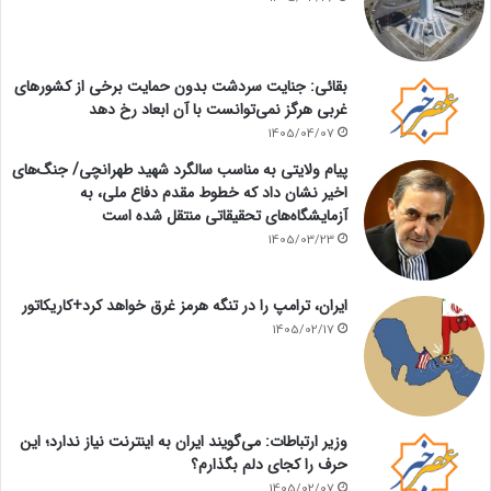
بقائی: جنایت سردشت بدون حمایت برخی از کشورهای
غربی هرگز نمی‌توانست با آن ابعاد رخ دهد
1405/04/07
پیام ولایتی به مناسب سالگرد شهید طهرانچی/ جنگ‌های
اخیر نشان داد که خطوط مقدم دفاع ملی، به
آزمایشگاه‌های تحقیقاتی منتقل شده است
1405/03/23
ایران، ترامپ را در تنگه هرمز غرق خواهد کرد+کاریکاتور
1405/02/17
وزیر ارتباطات: می‌گویند ایران به اینترنت نیاز ندارد؛ این
حرف را کجای دلم بگذارم؟
1405/02/07