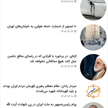
1404/12/17
۱۰ تصویر از خسارت حمله هوایی به خیابان‌های تهران
1404/12/13
اژه‌ای: در برخورد با افرادی که در راستای منافع دشمن
عمل کنند هیچ مماشاتی نخواهد شد
1404/12/13
سردار رادان: مقام معظم رهبری قهرمان مردم ایران بودند
و باید قهرمانانه شهید می‌شدند
1404/12/10
پیام رئیس‌جمهور به ملت ایران در پی شهادت آیت الله