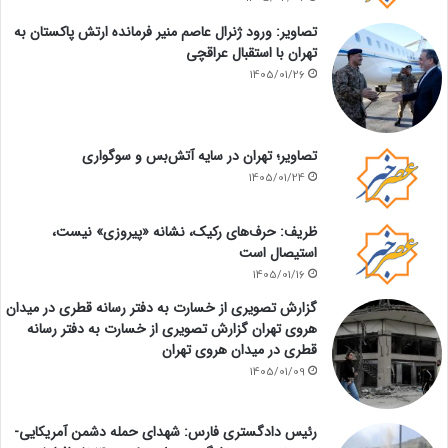
تصاویر: ورود ژنرال عاصم منیر فرمانده ارتش پاکستان به
تهران با استقبال عراقچی
1405/01/26
تصاویر؛ تهران در سایه آتش‌بس و سوگواری
1405/01/24
ظریف: حرف‌های رکیک، نشانه «پیروزی» نیست،
استیصال است
1405/01/16
گزارش تصویری از خسارت به دفتر رسانه قطری در میدان
هروی تهران گزارش تصویری از خسارت به دفتر رسانه
قطری در میدان هروی تهران
1405/01/09
رئیس دادگستری فارس: شهدای حمله دشمن آمریکایی-