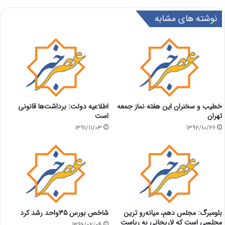
نوشته های مشابه
خطیب و سخنران این هفته نماز جمعه
اطلاعیه دولت: برداشت‌ها قانونی
تهران
است
1391/11/03
1392/10/26
بلومبرگ: مجلس دهم، میانه‌رو ترین
شاخص بورس 35واحد رشد کرد
مجلسی است که لاریجانی به ریاست