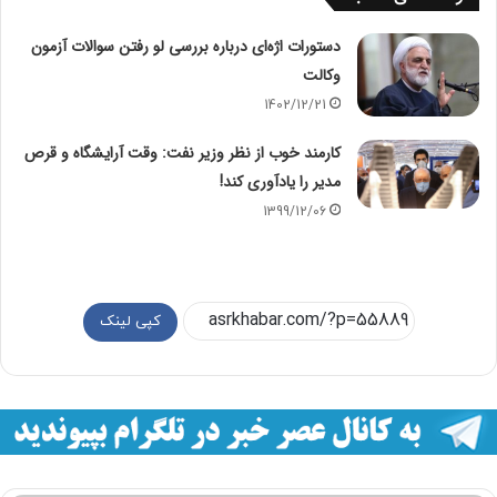
دستورات اژه‌ای درباره بررسی لو رفتن سوالات آزمون
وکالت
1402/12/21
کارمند خوب از نظر وزیر نفت: وقت آرایشگاه و قرص
مدیر را یادآوری کند!
1399/12/06
کپی لینک