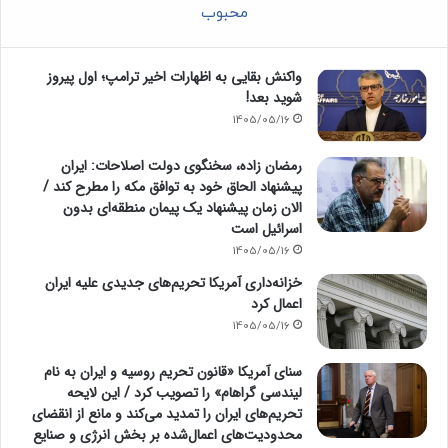
محبوب
واکنش بقایی به اظهارات اخیر ترامپ؛ اول پیروز
شوید بعد!
1405/05/16
رمضان زاده، سخنگوی دولت اصلاحات: ایران
پیشنهاد الحاق خود به توافق مکه را مطرح کند /
الان زمان پیشنهاد یک پیمان منطقه‌ای بدون
اسرائیل است
1405/05/16
خزانه‌داری آمریکا تحریم‌های جدیدی علیه ایران
اعمال کرد
1405/05/16
سنای آمریکا «قانون تحریم روسیه و ایران به نام
لیندسی گراهام» را تصویب کرد / این لایحه
تحریم‌های ایران را تمدید می‌کند و مانع از انقضای
محدودیت‌های اعمال‌شده بر بخش انرژی و صنایع