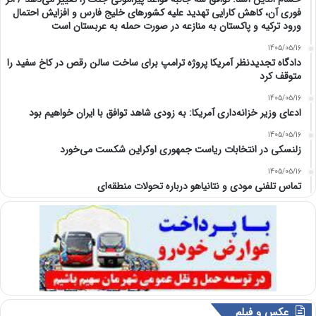
فوری آن، کاهش کارایی تهدید علیه کشور‌های خلیج فارس و افزایش احتمال
ورود ترکیه و پاکستان به منازعه در صورت حمله به عربستان است
1405/05/16
دادگاه تجدیدنظر آمریکا پروژه ترامپ برای ساخت سالن رقص در کاخ سفید را
متوقف کرد
1405/05/16
ادعای وزیر خزانه‌داری آمریکا: به زودی شاهد توافق با ایران خواهیم بود
1405/05/16
زلنسکی در انتخابات ریاست جمهوری اوکراین شکست می‌خورد
1405/05/16
تماس تلفنی مودی و نتانیاهو درباره تحولات منطقه‌ای
عکس و فیلم