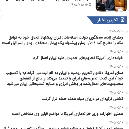
1405/05/06
آخرین اخبار
1405/05/16
رمضان زاده، سخنگوی دولت اصلاحات: ایران پیشنهاد الحاق خود به توافق
مکه را مطرح کند / الان زمان پیشنهاد یک پیمان منطقه‌ای بدون اسرائیل است
1405/05/16
خزانه‌داری آمریکا تحریم‌های جدیدی علیه ایران اعمال کرد
1405/05/16
سنای آمریکا «قانون تحریم روسیه و ایران به نام لیندسی گراهام» را تصویب
کرد / این لایحه تحریم‌های ایران را تمدید می‌کند و مانع از انقضای
محدودیت‌های اعمال‌شده بر بخش انرژی و صنایع تسلیحاتی ایران می‌شود
1405/05/16
کشتی ترکیه‌ای در دریای سیاه هدف حمله قرار گرفت
1405/05/16
همتی: اظهارات وزیر خزانه‌داری آمریکا با مواضع قبلی وی متناقض است
1405/05/16
حسام الدین آشنا: توافق سه جانبه قواعد پیرامونی جنگ را تغییر می‌دهد / اثر