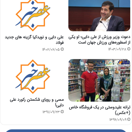
دعوت وزیر ورزش از علی دایی؛ او یکی
علی دایی و نویدکیا گزینه‌ های جدید
از اسطوره‌های ورزش جهان است
فولاد
1403/09/28
1402/06/05
مسی و رویای شکستن رکورد علی
دایی!
ترانه علیدوستی در یک فروشگاه خاص
(+عکس)
1391/09/23
1396/09/09