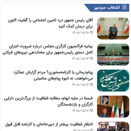
انتخاب سردبیر
آقای رئیس جمهور درد تامین اجتماعی را گفتید؛ اکنون
برای درمان کمک کنید
1405/05/16
بیانیه فراکسیون کارگری مجلس درباره ضرورت اجرای
کامل دستور رئیس‌جمهور برای ساماندهی نیروهای شرکتی
1405/05/14
پیام‌درمانی یا کارنامه‌محوری؟ مردم گزارش عملکرد
می‌خواهند، نه انبوه پیام‌های مناسبتی
1405/05/13
شستا در سایه ابهام؛ مطالبه شفافیت از بزرگ‌ترین دارایی
کارگران و بازنشستگان
1405/05/12
انتظارِ شفافیت بیشتر از دبیرخانه‌ای با کارنامه قابل قبول
1405/05/11