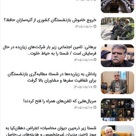
خروج خاموش بازنشستگان کشوری از آتیه‌سازان حافظ؟
1405/05/10
برهانی: تامین اجتماعی زیر بار شرکت‌های زیان‌ده در حال
فرسایش است / شستا را به حیاط خلوت…
1405/05/09
پاداش به زیان‌ده‌ها در شستا؛ مطالبه‌گری بازنشستگان
برای شفافیت سفرها و مشاوران بالا گرفت
1405/05/07
سریال‌هایی که تلفن‌های همراه را فتح کردند!
1405/05/06
شستا زیر ذره‌بین دیوان محاسبات؛ اعتراض دهقان‌کیا به
سود ناچیز، مدیران غیرمتخصص و هزینه‌های بی‌حاصل