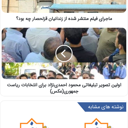
ماجرای فیلم منتشر شده از زندانیان قزلحصار چه بود؟
اولین تصویر تبلیغاتی محمود احمدی‌نژاد برای انتخابات ریاست
جمهوری(عکس)
نوشته های مشابه