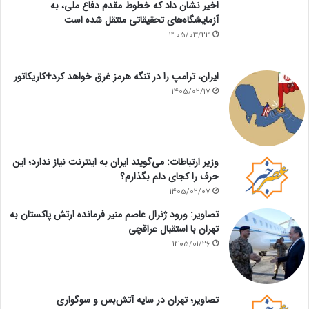
اخیر نشان داد که خطوط مقدم دفاع ملی، به
آزمایشگاه‌های تحقیقاتی منتقل شده است
1405/03/23
ایران، ترامپ را در تنگه هرمز غرق خواهد کرد+کاریکاتور
1405/02/17
وزیر ارتباطات: می‌گویند ایران به اینترنت نیاز ندارد؛ این
حرف را کجای دلم بگذارم؟
1405/02/07
تصاویر: ورود ژنرال عاصم منیر فرمانده ارتش پاکستان به
تهران با استقبال عراقچی
1405/01/26
تصاویر؛ تهران در سایه آتش‌بس و سوگواری