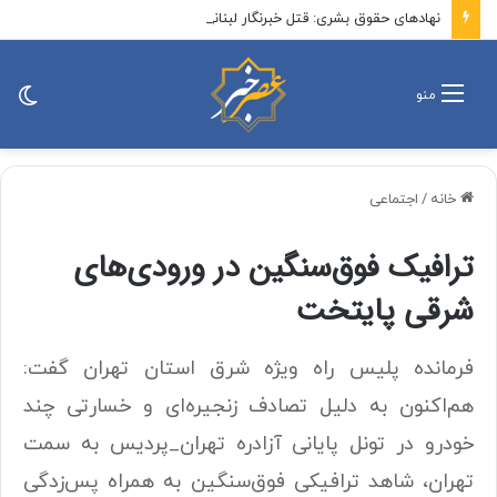
نهادهای حقوق بشری: قتل خبرنگار لبنانی توسط اسرائیل جنایت جنگی است
تغی
منو
پو
خانه
/
اجتماعی
ترافیک فوق‌سنگین در ورودی‌های
شرقی پایتخت
فرمانده پلیس راه ویژه شرق استان تهران گفت:
هم‌اکنون به دلیل تصادف زنجیره‌ای و خسارتی چند
خودرو در تونل پایانی آزادره تهران_پردیس به سمت
تهران، شاهد ترافیکی فوق‌سنگین به همراه پس‌زدگی