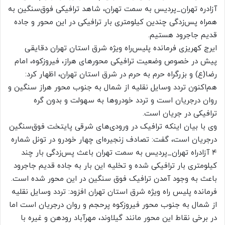
آزادره تهران_پردیس به سمت تهران، شاهد ترافیکی فوق‌سنگین به
همراه پس‌زدگی چندین کیلومتری بار ترافیکی در این محور و جاده
قدیم جاجرود هستیم.
ایرج کهریزی فرمانده پلیس‌راه ویژه شرق استان تهران دقایقی
پیش در خصوص وضعیت ترافیکی محورهای هراز، فیروزکوه، امام
رضا(ع) و بزرگراه حرم به حرم در شرق استان تهران، اظهار کرد:
هم‌اکنون تردد وسایل نقلیه از شمال به جنوب محور هراز سنگین و
روان درجریان است و تردد خودروها به سهولت و بدون گره
ترافیکی در جریان است.
وی با بیان اینکه ترافیک در ورودی‌های شرقی پایتخت فوق‌سنگین
درجریان است، گفت: تصادف زنجیره‌ای چهار خودرو در تونل شماره
۴ آزادراه تهران_پردیس به سمت تهران باعث پس‌زدگی بار چند
کیلومتری بار ترافیکی شده و تخلیه این بار به جاده قدیم جاجرود
باعث به وجود آمدن ترافیک فوق سنگین در این محور شده است.
فرمانده پلیس راه ویژه شرق استان تهران افزود: تردد وسایل نقلیه
از شمال به جنوب محور فیروزکوه پرحجم و روان درجریان است اما
در برخی نقاط این محور مانند گیلاوند، مهرآباد رودهن و غیره با