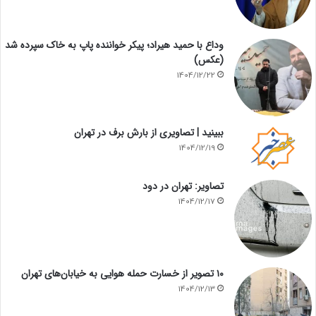
وداع با حمید هیراد؛ پیکر خواننده پاپ به خاک سپرده شد
(عکس)
1404/12/22
ببینید | تصاویری از بارش برف در تهران
1404/12/19
تصاویر: تهران در دود
1404/12/17
۱۰ تصویر از خسارت حمله هوایی به خیابان‌های تهران
1404/12/13