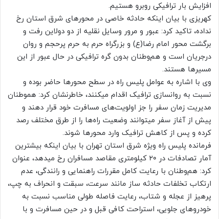
افزایش بار ترافیکی روبرو هستیم.
کهریزی با بیان اینکه حادثه خاصی در محورهای شرق استان رخ
نداده، تاکید کرد: عبور و مرور وسایل نقلیه از دو دولاین رفت و
برگشت محور امام رضا(ع) و بزرگراه حرم به حرم پرحجم و روان
درجریان است و هم‌وطنان بدون گره ترافیکی در حال عبور از این
مسیرها هستند.
وی با اشاره به عوامل پلیس راه در سطح محورها حاضر بوده و
نسبت به روانسازی ترافیک اقدام میکنند، خاطرنشان کرد: هموطنان
مدیریت زمان سفر را جز اولویت‌های مسافرت خود قرار دهند و
پیش از آغاز سفر میتوانند وضعیت راه‌ها را از طرق مختلف رصد
کرده و پس از کاهش ترافیک وارد محورها شوند.
فرمانده پلیس راه ویژه شرق استان تهران با بیان اینکه بیشترین
آمار تصادفات در ۲۰ کیلومتری مقاصد مسافران رخ میدهد، عنوان
کرد: هم‌وطنان با رعایت کامل مقررات راهنمایی و رانندگی، عدم
ارتکاب تخلفات حادثه ساز مانند سرعت، سبقت و انحراف به چپ،
پرهیز از عجله و شتاب، رعایت فاصله طولی مناسب نسبت به
خودروهای جلویی، استراحت کافی قبل و در حین مسافرت و با