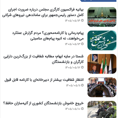
بیانیه فراکسیون کارگری مجلس درباره ضرورت اجرای
کامل دستور رئیس‌جمهور برای ساماندهی نیروهای شرکتی
1405/05/14
پیام‌درمانی یا کارنامه‌محوری؟ مردم گزارش عملکرد
می‌خواهند، نه انبوه پیام‌های مناسبتی
1405/05/13
شستا در سایه ابهام؛ مطالبه شفافیت از بزرگ‌ترین دارایی
کارگران و بازنشستگان
1405/05/12
انتظارِ شفافیت بیشتر از دبیرخانه‌ای با کارنامه قابل قبول
1405/05/11
خروج خاموش بازنشستگان کشوری از آتیه‌سازان حافظ؟
1405/05/10