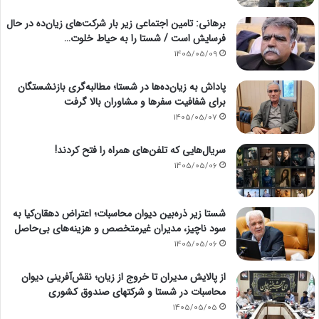
برهانی: تامین اجتماعی زیر بار شرکت‌های زیان‌ده در حال
فرسایش است / شستا را به حیاط خلوت…
1405/05/09
پاداش به زیان‌ده‌ها در شستا؛ مطالبه‌گری بازنشستگان
برای شفافیت سفرها و مشاوران بالا گرفت
1405/05/07
سریال‌هایی که تلفن‌های همراه را فتح کردند!
1405/05/06
شستا زیر ذره‌بین دیوان محاسبات؛ اعتراض دهقان‌کیا به
سود ناچیز، مدیران غیرمتخصص و هزینه‌های بی‌حاصل
1405/05/06
از پالایش مدیران تا خروج از زیان؛ نقش‌آفرینی دیوان
محاسبات در شستا و شرکتهای صندوق کشوری
1405/05/05