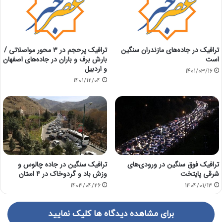
ترافیک در جاده‌های مازندران سنگین
ترافیک پرحجم در ۳ محور مواصلاتی /
است
بارش برف و باران در جاده‌های اصفهان
و اردبیل
1401/03/16
1401/12/04
ترافیک فوق سنگین در ورودی‌های
ترافیک سنگین در جاده چالوس و
شرقی پایتخت
وزش باد و گردوخاک در ۴ استان
1403/04/26
1404/01/13
برای مشاهده دیدگاه ها کلیک نمایید