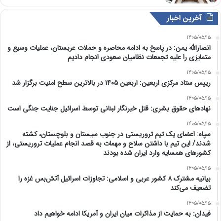
آخرین اخبار
1405/05/15
انصارالله یمن: در پاسخ به ادامه محاصره و حملات عربستان، عملیات وسیع و
متمایزی را علیه تجمعات نظامیان سعودی انجام دادیم
1405/05/15
رییس ستاد مرکزی اربعین: اربعین ۱۴۰۵ در بالاترین سطح امنیت برگزار شد
1405/05/15
نهادهای حقوق بشری: قتل خبرنگار لبنانی توسط اسرائیل جنایت جنگی است
1405/05/15
سپاه: اعضای یک تیم تروریستی در جنوب سیستان و بلوچستان، کشته
شدند/ این تیم با داشتن سلاح و مهمات به قصد انجام عملیات تروریستی، از
کشورهای همسایه وارد ایران شده بودند
1405/05/15
بیانیه مشترک ۸ کشور عربی و اسلامی: تجاوزات اسرائیل آتش‌بس غزه را
تضعیف می‌کند
1405/05/15
فیدان: به حمایت از مذاکرات میان ایران و آمریکا ادامه خواهیم داد