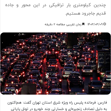
چندین کیلومتری بار ترافیکی در این محور و جاده
قدیم جاجرود هستیم.
1403/03/09
زمان تقریبی مطالعه 2 دقیقه
فارس: فرمانده پلیس راه ویژه شرق استان تهران گفت: هم‌اکنون
به دلیل تصادف زنجیره‌ای و خسارتی چند خودرو در تونل پایانی