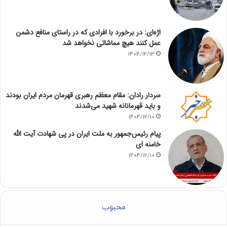
اژه‌ای: در برخورد با افرادی که در راستای منافع دشمن
عمل کنند هیچ مماشاتی نخواهد شد
1404/12/13
سردار رادان: مقام معظم رهبری قهرمان مردم ایران بودند
و باید قهرمانانه شهید می‌شدند
1404/12/10
پیام رئیس‌جمهور به ملت ایران در پی شهادت آیت الله
خامنه ای
1404/12/10
محبوب