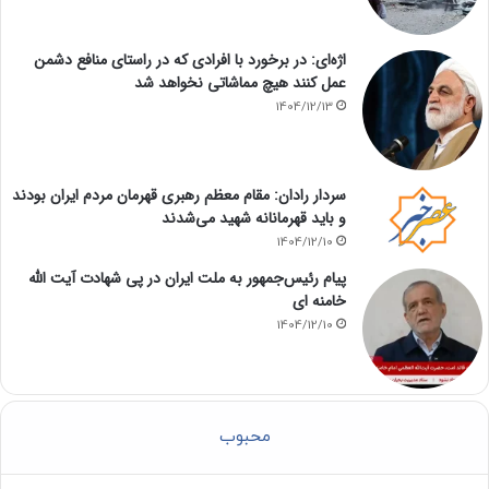
اژه‌ای: در برخورد با افرادی که در راستای منافع دشمن
عمل کنند هیچ مماشاتی نخواهد شد
1404/12/13
سردار رادان: مقام معظم رهبری قهرمان مردم ایران بودند
و باید قهرمانانه شهید می‌شدند
1404/12/10
پیام رئیس‌جمهور به ملت ایران در پی شهادت آیت الله
خامنه ای
1404/12/10
محبوب