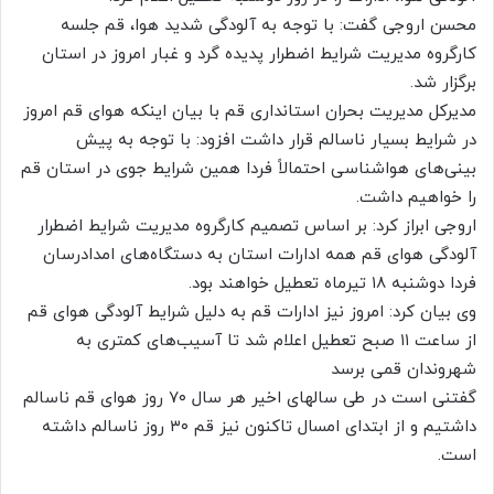
محسن اروجی گفت: با توجه به آلودگی شدید هوا، قم جلسه
کارگروه مدیریت شرایط اضطرار پدیده گرد و غبار امروز در استان
برگزار شد.
مدیرکل مدیریت بحران استانداری قم با بیان اینکه هوای قم امروز
در شرایط بسیار ناسالم قرار داشت افزود: با توجه به پیش
بینی‌های هواشناسی احتمالاً فردا همین شرایط جوی در استان قم
را خواهیم داشت.
اروجی ابراز کرد: بر اساس تصمیم کارگروه مدیریت شرایط اضطرار
آلودگی هوای قم همه ادارات استان به دستگاه‌های امدادرسان
فردا دوشنبه ۱۸ تیرماه تعطیل خواهند بود.
وی بیان کرد: امروز نیز ادارات قم به دلیل شرایط آلودگی هوای قم
از ساعت ۱۱ صبح تعطیل اعلام شد تا آسیب‌های کمتری به
شهروندان قمی برسد
گفتنی است در طی سالهای اخیر هر سال ۷۰ روز هوای قم ناسالم
داشتیم و از ابتدای امسال تاکنون نیز قم ۳۰ روز ناسالم داشته
است.