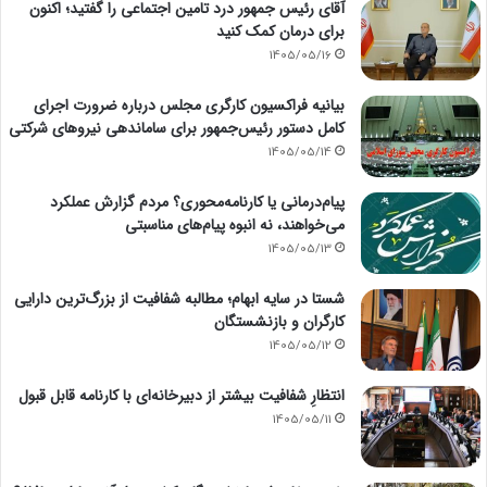
آقای رئیس جمهور درد تامین اجتماعی را گفتید؛ اکنون
برای درمان کمک کنید
1405/05/16
بیانیه فراکسیون کارگری مجلس درباره ضرورت اجرای
کامل دستور رئیس‌جمهور برای ساماندهی نیروهای شرکتی
1405/05/14
پیام‌درمانی یا کارنامه‌محوری؟ مردم گزارش عملکرد
می‌خواهند، نه انبوه پیام‌های مناسبتی
1405/05/13
شستا در سایه ابهام؛ مطالبه شفافیت از بزرگ‌ترین دارایی
کارگران و بازنشستگان
1405/05/12
انتظارِ شفافیت بیشتر از دبیرخانه‌ای با کارنامه قابل قبول
1405/05/11