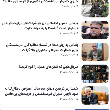
خروج خاموش بازنشستگان کشوری از آتیه‌سازان حافظ؟
1405/05/10
برهانی: تامین اجتماعی زیر بار شرکت‌های زیان‌ده در حال
فرسایش است / شستا را به حیاط خلوت…
1405/05/09
پاداش به زیان‌ده‌ها در شستا؛ مطالبه‌گری بازنشستگان
برای شفافیت سفرها و مشاوران بالا گرفت
1405/05/07
سریال‌هایی که تلفن‌های همراه را فتح کردند!
1405/05/06
شستا زیر ذره‌بین دیوان محاسبات؛ اعتراض دهقان‌کیا به
سود ناچیز، مدیران غیرمتخصص و هزینه‌های بی‌حاصل
1405/05/06