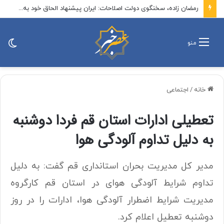
رمضان زاده، سخنگوی دولت اصلاحات: ایران پیشنهاد الحاق خود به توافق مکه را مطرح کند / الان زمان پیشنهاد یک پیمان منطقه‌ای بدون اسرائیل است
تغی
منو
پو
خانه
/
اجتماعی
تعطیلی ادارات استان قم فردا دوشنبه
به دلیل تداوم آلودگی هوا
مدیر کل مدیریت بحران استانداری قم گفت: به دلیل
تداوم شرایط آلودگی هوای در استان قم کارگروه
مدیریت شرایط اضطرار آلودگی هوا، ادارات را در روز
دوشنبه تعطیل اعلام کرد.