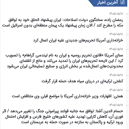
آخرین اخبار
1405/05/16
رمضان زاده، سخنگوی دولت اصلاحات: ایران پیشنهاد الحاق خود به توافق
مکه را مطرح کند / الان زمان پیشنهاد یک پیمان منطقه‌ای بدون اسرائیل است
1405/05/16
خزانه‌داری آمریکا تحریم‌های جدیدی علیه ایران اعمال کرد
1405/05/16
سنای آمریکا «قانون تحریم روسیه و ایران به نام لیندسی گراهام» را تصویب
کرد / این لایحه تحریم‌های ایران را تمدید می‌کند و مانع از انقضای
محدودیت‌های اعمال‌شده بر بخش انرژی و صنایع تسلیحاتی ایران می‌شود
1405/05/16
کشتی ترکیه‌ای در دریای سیاه هدف حمله قرار گرفت
1405/05/16
همتی: اظهارات وزیر خزانه‌داری آمریکا با مواضع قبلی وی متناقض است
1405/05/16
حسام الدین آشنا: توافق سه جانبه قواعد پیرامونی جنگ را تغییر می‌دهد / اثر
فوری آن، کاهش کارایی تهدید علیه کشور‌های خلیج فارس و افزایش احتمال
ورود ترکیه و پاکستان به منازعه در صورت حمله به عربستان است