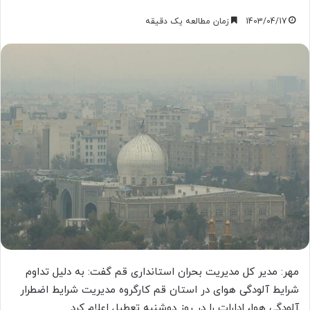
1403/04/17
زمان مطالعه یک دقیقه
مهر: مدیر کل مدیریت بحران استانداری قم گفت: به دلیل تداوم
شرایط آلودگی هوای در استان قم کارگروه مدیریت شرایط اضطرار
آلودگی هوا، ادارات را در روز دوشنبه تعطیل اعلام کرد.