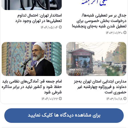
جدال بر سر تعطیلی شنبه‌ها/
استاندار تهران: احتمال تداوم
درخواست بخش خصوصی برای
تعطیلی‌ها در تهران وجود دارد
تعطیل شدن شنبه به‌جای پنجشنبه!
1404/05/04
1403/01/30
مدارس ابتدایی استان تهران به‌جز
امام جمعه قم: آمادگی‌های نظامی باید
دماوند و فیروزکوه چهارشنبه غیر
حفظ شود و کشور نباید در برابر مذاکره
حضوری است
شرطی شود
1404/01/22
1403/10/18
برای مشاهده دیدگاه ها کلیک نمایید