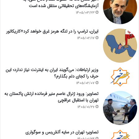
آزمایشگاه‌های تحقیقاتی منتقل شده است
1405/03/23
ایران، ترامپ را در تنگه هرمز غرق خواهد کرد+کاریکاتور
1405/02/17
وزیر ارتباطات: می‌گویند ایران به اینترنت نیاز ندارد؛ این
حرف را کجای دلم بگذارم؟
1405/02/07
تصاویر: ورود ژنرال عاصم منیر فرمانده ارتش پاکستان به
تهران با استقبال عراقچی
1405/01/26
تصاویر؛ تهران در سایه آتش‌بس و سوگواری
1405/01/24