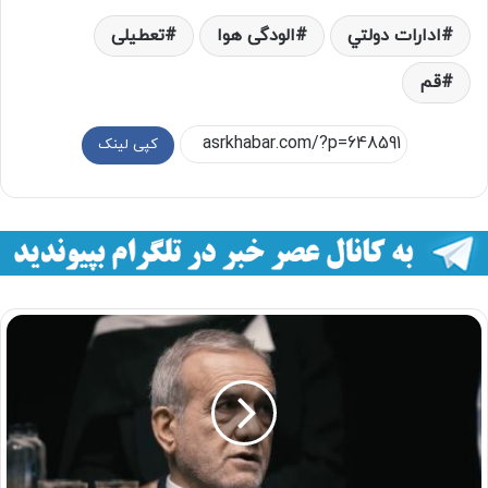
ادارات دولتي
الودگی هوا
تعطیلی
قم
کپی لینک