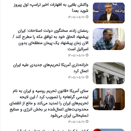
واکنش بقایی به اظهارات اخیر ترامپ؛ اول پیروز
شوید بعد!
1405/05/16
رمضان زاده، سخنگوی دولت اصلاحات: ایران
پیشنهاد الحاق خود به توافق مکه را مطرح کند /
الان زمان پیشنهاد یک پیمان منطقه‌ای بدون
اسرائیل است
1405/05/16
خزانه‌داری آمریکا تحریم‌های جدیدی علیه ایران
اعمال کرد
1405/05/16
سنای آمریکا «قانون تحریم روسیه و ایران به نام
لیندسی گراهام» را تصویب کرد / این لایحه
تحریم‌های ایران را تمدید می‌کند و مانع از انقضای
محدودیت‌های اعمال‌شده بر بخش انرژی و صنایع
تسلیحاتی ایران می‌شود
1405/05/16