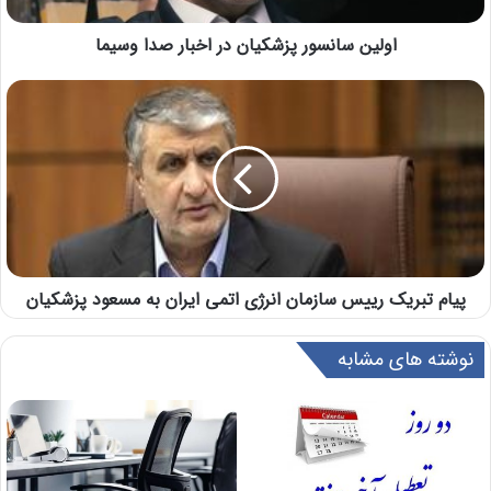
اولین سانسور پزشکیان در اخبار صدا وسیما
پیام تبریک رییس سازمان انرژی اتمی ایران به مسعود پزشکیان
نوشته های مشابه