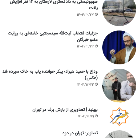
صهیونیستی به دادگستری لارستان به ۱۴ نفر افزایش
یافت
1404/12/27
جزئیات انتخاب آیت‌الله سیدمجتبی خامنه‌ای به روایت
عضو خبرگان
1404/12/23
وداع با حمید هیراد؛ پیکر خواننده پاپ به خاک سپرده شد
(عکس)
1404/12/22
ببینید | تصاویری از بارش برف در تهران
1404/12/19
تصاویر: تهران در دود