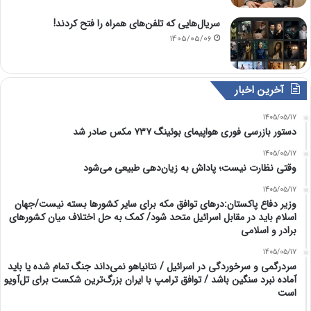
سریال‌هایی که تلفن‌های همراه را فتح کردند!
1405/05/06
آخرین اخبار
1405/05/17
دستور بازرسی فوری هواپیمای بوئینگ ۷۳۷ مکس صادر شد
1405/05/17
وقتی نظارت نیست؛ پاداش به زیان‌دهی طبیعی می‌شود
1405/05/17
وزیر دفاع پاکستان:درهای توافق مکه برای سایر کشورها بسته نیست/جهان
اسلام باید در مقابل اسرائیل متحد شود/ کمک به حل اختلاف میان کشورهای
برادر و اسلامی
1405/05/17
سردرگمی و سرخوردگی در اسرائیل / نتانیاهو نمی‌داند جنگ تمام شده یا باید
آماده نبرد سنگین باشد / توافق ترامپ با ایران بزرگ‌ترین شکست برای تل‌آویو
است