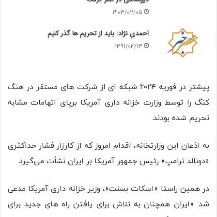
1403/02/05
احمدي نژاد: بايد از تحريم ها گذر کنيم
1391/04/13
پیشتر در فوریه ۲۰۲۴ شبکه ای از شرکت های مستقر در هنگ
کنگ را توسط وزارت خزانه داری آمریکا برپای اتهامات مشابه
تحریم شده بودند.
به اذعان این وزارتخانه، اقدام امروز که از کارزار فشار حداکثری
«دونالد ترامپ» رئیس جمهور آمریکا بر ایران نشأت می‌گیرد.
در همین راستا «اسکات بسنت»، وزیر خزانه داری آمریکا مدعی
شد: «ایران همچنان به تلاش برای یافتن راه های جدید برای