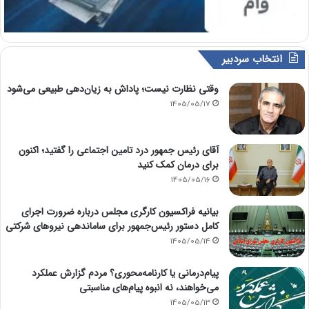
انتخاب سردبیر
وقتی نظارت نیست؛ پاداش به زیان‌دهی طبیعی می‌شود
1405/05/17
آقای رئیس جمهور درد تامین اجتماعی را گفتید؛ اکنون
برای درمان کمک کنید
1405/05/16
بیانیه فراکسیون کارگری مجلس درباره ضرورت اجرای
کامل دستور رئیس‌جمهور برای ساماندهی نیروهای شرکتی
1405/05/14
پیام‌درمانی یا کارنامه‌محوری؟ مردم گزارش عملکرد
می‌خواهند، نه انبوه پیام‌های مناسبتی
1405/05/13