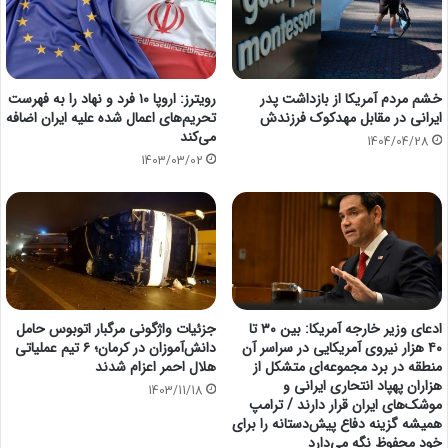
خشم مردم آمریکا از بازداشت پدر
رویترز: اروپا ۱۰ فرد و نهاد را به فهرست
ایرانی در مقابل مهدکوک فرزندش
تحریم‌های اعمال شده علیه ایران اضافه
می‌کند
1404/04/28
1403/03/02
ادعای وزیر خارجه آمریکا: بین ۳۰ تا
جزئیات واژگونى مرگبار اتوبوس حامل
۴۰ هزار نیروی آمریکایی در سراسر آن
دانش‌آموزان در کرمان؛ ٦ تیم عملیاتى
منطقه در برد مجموعه‌ای متشکل از
هلال احمر اعزام شدند
هزاران پهپاد انتحاری ایرانی و
1403/11/18
موشک‌های ایران قرار دارند / ترامپ
همیشه گزینه دفاع پیش‌دستانه را برای
خود محفوظ نگه می‌دارد