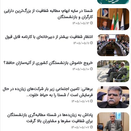
شستا در سایه ابهام؛ مطالبه شفافیت از بزرگ‌ترین دارایی
کارگران و بازنشستگان
1405/05/12
انتظارِ شفافیت بیشتر از دبیرخانه‌ای با کارنامه قابل قبول
1405/05/11
خروج خاموش بازنشستگان کشوری از آتیه‌سازان حافظ؟
1405/05/10
برهانی: تامین اجتماعی زیر بار شرکت‌های زیان‌ده در حال
فرسایش است / شستا را به حیاط خلوت…
1405/05/09
پاداش به زیان‌ده‌ها در شستا؛ مطالبه‌گری بازنشستگان
برای شفافیت سفرها و مشاوران بالا گرفت
1405/05/07