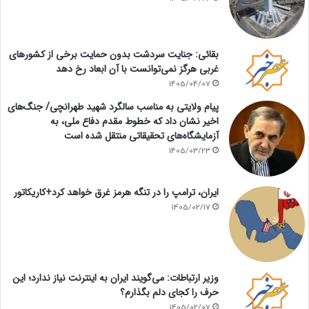
بقائی: جنایت سردشت بدون حمایت برخی از کشورهای
غربی هرگز نمی‌توانست با آن ابعاد رخ دهد
1405/04/07
پیام ولایتی به مناسب سالگرد شهید طهرانچی/ جنگ‌های
اخیر نشان داد که خطوط مقدم دفاع ملی، به
آزمایشگاه‌های تحقیقاتی منتقل شده است
1405/03/23
ایران، ترامپ را در تنگه هرمز غرق خواهد کرد+کاریکاتور
1405/02/17
وزیر ارتباطات: می‌گویند ایران به اینترنت نیاز ندارد؛ این
حرف را کجای دلم بگذارم؟
1405/02/07