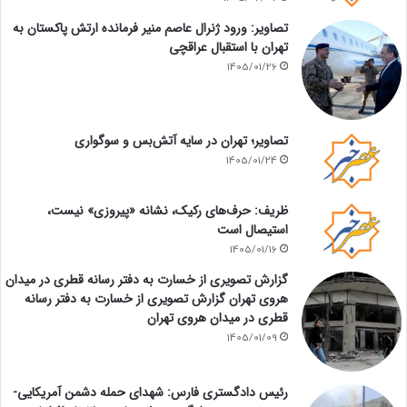
تصاویر: ورود ژنرال عاصم منیر فرمانده ارتش پاکستان به
تهران با استقبال عراقچی
1405/01/26
تصاویر؛ تهران در سایه آتش‌بس و سوگواری
1405/01/24
ظریف: حرف‌های رکیک، نشانه «پیروزی» نیست،
استیصال است
1405/01/16
گزارش تصویری از خسارت به دفتر رسانه قطری در میدان
هروی تهران گزارش تصویری از خسارت به دفتر رسانه
قطری در میدان هروی تهران
1405/01/09
رئیس دادگستری فارس: شهدای حمله دشمن آمریکایی-