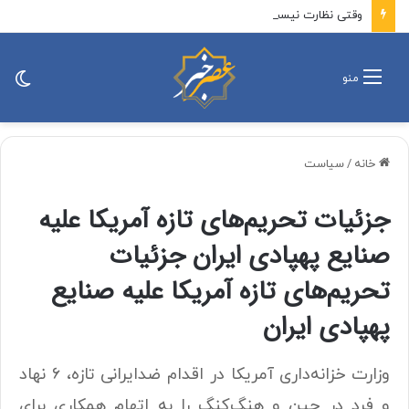
وقتی نظارت نیست؛ پاداش به زیان‌دهی طبیعی می‌شود
تغی
منو
پو
خانه
/
سیاست
جزئیات تحریم‌های تازه آمریکا علیه
صنایع پهپادی ایران جزئیات
تحریم‌های تازه آمریکا علیه صنایع
پهپادی ایران
وزارت خزانه‌داری آمریکا در اقدام ضدایرانی تازه، ۶ نهاد
و فرد در چین و هنگ‌کنگ را به اتهام همکاری برای