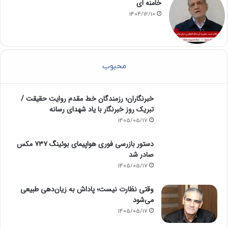
خامنه ای
1404/12/10
محبوب
خبرنگاران؛ رزمندگان خط مقدم روایت حقیقت /
تبریک روز خبرنگار با یاد شهدای رسانه
1405/05/17
دستور بازرسی فوری هواپیمای بوئینگ ۷۳۷ مکس
صادر شد
1405/05/17
وقتی نظارت نیست؛ پاداش به زیان‌دهی طبیعی
می‌شود
1405/05/17