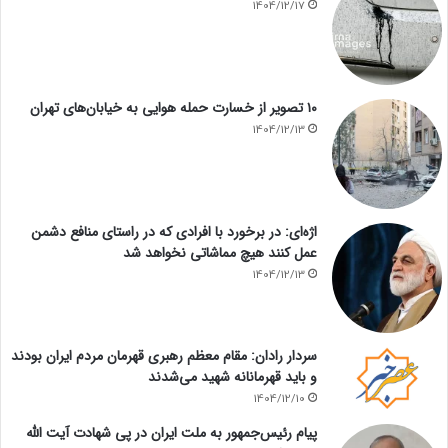
1404/12/17
۱۰ تصویر از خسارت حمله هوایی به خیابان‌های تهران
1404/12/13
اژه‌ای: در برخورد با افرادی که در راستای منافع دشمن
عمل کنند هیچ مماشاتی نخواهد شد
1404/12/13
سردار رادان: مقام معظم رهبری قهرمان مردم ایران بودند
و باید قهرمانانه شهید می‌شدند
1404/12/10
پیام رئیس‌جمهور به ملت ایران در پی شهادت آیت الله