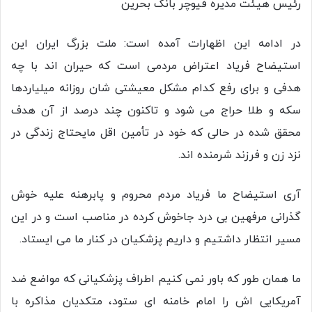
رئیس هیئت مدیره فیوچر بانک بحرین
در ادامه این اظهارات آمده است: ملت بزرگ ایران این
استیضاح فریاد اعتراض مردمی است که حیران اند با چه
هدفی و برای رفع کدام مشکل معیشتی شان روزانه میلیاردها
سکه و طلا حراج می شود و تاکنون چند درصد از آن هدف
محقق شده در حالی که خود در تأمین اقل مایحتاج زندگی در
نزد زن و فرزند شرمنده اند.
آری استیضاح ما فریاد مردم محروم و پابرهنه علیه خوش
گذرانی مرفهین بی درد جاخوش کرده در مناصب است و در این
مسیر انتظار داشتیم و داریم پزشکیان در کنار ما می ایستاد.
ما همان طور که باور نمی کنیم اطراف پزشکیانی که مواضع ضد
آمریکایی اش را امام خامنه ای ستود، متکدیان مذاکره با