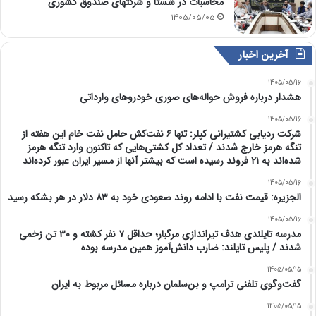
محاسبات در شستا و شرکتهای صندوق کشوری
1405/05/05
آخرین اخبار
1405/05/16
هشدار درباره فروش حواله‌های صوری خودروهای وارداتی
1405/05/16
شرکت ردیابی کشتیرانی کپلر: تنها ۶ نفت‌کش حامل نفت خام این هفته از
تنگه هرمز خارج شدند / تعداد کل کشتی‌هایی که تاکنون وارد تنگه هرمز
شده‌اند به ۲۱ فروند رسیده است که بیشتر آنها از مسیر ایران عبور کرده‌اند
1405/05/16
الجزیره: قیمت نفت با ادامه روند صعودی خود به ۸۳ دلار در هر بشکه رسید
1405/05/16
مدرسه تایلندی هدف تیراندازی مرگبار؛ حداقل ۷ نفر کشته و ۳۰ تن زخمی
شدند / پلیس تایلند: ضارب دانش‌آموز همین مدرسه بوده
1405/05/15
گفت‌وگوی تلفنی ترامپ و بن‌سلمان درباره مسائل مربوط به ایران
1405/05/15