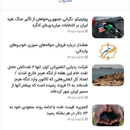
محبوب
پولیتیکو: نگرانی جمهوری‌خواهان از تأثیر جنگ علیه
ایران بر انتخابات میان‌دوره‌ای کنگره
1405/05/16
هشدار درباره فروش حواله‌های صوری خودروهای
وارداتی
1405/05/16
شرکت ردیابی کشتیرانی کپلر: تنها ۶ نفت‌کش حامل
نفت خام این هفته از تنگه هرمز خارج شدند /
تعداد کل کشتی‌هایی که تاکنون وارد تنگه هرمز
شده‌اند به ۲۱ فروند رسیده است که بیشتر آنها از
مسیر ایران عبور کرده‌اند
1405/05/16
الجزیره: قیمت نفت با ادامه روند صعودی خود به
۸۳ دلار در هر بشکه رسید
1405/05/16