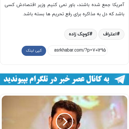
آمریکا جمع شده باشند، باور نمی کنیم وزیر اقتصادش کسی
باشد که دل به مذاکره برای رفع تحریم ها بسته باشد.
اعتراف
کوچک زاده
کپی لینک