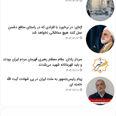
1404/12/13
اژه‌ای: در برخورد با افرادی که در راستای منافع دشمن
عمل کنند هیچ مماشاتی نخواهد شد
1404/12/13
سردار رادان: مقام معظم رهبری قهرمان مردم ایران بودند
و باید قهرمانانه شهید می‌شدند
1404/12/10
پیام رئیس‌جمهور به ملت ایران در پی شهادت آیت الله
خامنه ای
1404/12/10