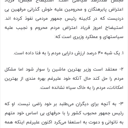
مجلس صددرصد سیاسی است. استیضاح مجلس، فریاد
اعتراض پابرهنگان و محرومین علیه خوش گذرانی مرفهین بی
دردیست که در کابینه رئیس جمهور مردمی نفوذ کرده اند.
استیضاح امروز فریاد اعتراض مردم محروم و نجیب علیه
سیاستهای و عملکرد وزیری است که:
۱. یک شبه ۴۰ درصد ارزش دارایی مردم را به فنا داده است.
۲- معتقد است وزیر بهترین ماشین را سوار شود اما مشکل
مردم را حل کند حال آنکه خود علیرغم بهره مندی از بهترین
امکانات، مردم را به خاک سیاه نشانده است.
۳- به آنچه برای دیگران می‌طلبد بر خود راضی نیست. او که
رئیس جمهور محبوب کشور را با حرفهای بی اساس خود متهم
به ناتوانی و دعوت به استعفا می‌کرد اکنون علیرغم اینکه همه