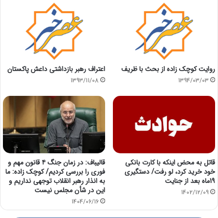
روایت کوچک زاده از بحث با ظریف
اعتراف رهبر بازداشتی داعش پاکستان
1393/11/08
1394/03/03
قاتل به محض اینکه با کارت بانکی
قالیباف: در زمان جنگ ۴ قانون مهم و
خود خرید کرد، لو رفت/ دستگیری
فوری را بررسی کردیم/ کوچک زاده: ما
19ماه بعد از جنایت
به انذار رهبر انقلاب توجهی نداریم و
این در شأن مجلس نیست
1402/12/09
1404/06/16