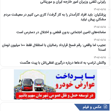
رایزنی تلفنی وزیران امور خارجه ایران و موریتانی
1405/05/15
پزشکیان: باید افراد کارآمدتر را به کار گرفت/ کاری می کنیم در معیشت مردم
مشکلی پیش نیاید
1405/05/15
سامانه‌های تامین اجتماعی بدون قطعی و اختلال در دسترس است
1405/05/15
عجیب اما واقعی: رقم فسخ قرارداد رضائیان با استقلال فقط ۱۰۰ میلیون تومان
است!
1405/05/15
واکنش ترامپ به ادعاها درباره درگیری لفظی‌اش با پیت هگست
عکس و فیلم