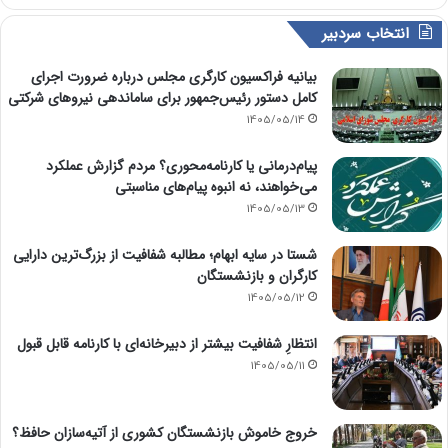
انتخاب سردبیر
بیانیه فراکسیون کارگری مجلس درباره ضرورت اجرای
کامل دستور رئیس‌جمهور برای ساماندهی نیروهای شرکتی
1405/05/14
پیام‌درمانی یا کارنامه‌محوری؟ مردم گزارش عملکرد
می‌خواهند، نه انبوه پیام‌های مناسبتی
1405/05/13
شستا در سایه ابهام؛ مطالبه شفافیت از بزرگ‌ترین دارایی
کارگران و بازنشستگان
1405/05/12
انتظارِ شفافیت بیشتر از دبیرخانه‌ای با کارنامه قابل قبول
1405/05/11
خروج خاموش بازنشستگان کشوری از آتیه‌سازان حافظ؟