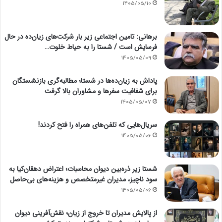
1405/05/10
برهانی: تامین اجتماعی زیر بار شرکت‌های زیان‌ده در حال
فرسایش است / شستا را به حیاط خلوت…
1405/05/09
پاداش به زیان‌ده‌ها در شستا؛ مطالبه‌گری بازنشستگان
برای شفافیت سفرها و مشاوران بالا گرفت
1405/05/07
سریال‌هایی که تلفن‌های همراه را فتح کردند!
1405/05/06
شستا زیر ذره‌بین دیوان محاسبات؛ اعتراض دهقان‌کیا به
سود ناچیز، مدیران غیرمتخصص و هزینه‌های بی‌حاصل
1405/05/06
از پالایش مدیران تا خروج از زیان؛ نقش‌آفرینی دیوان