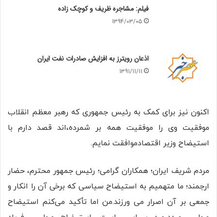
فیلم: مشاجره ظریف و کوچک زاده
1394/03/05
اذعان رویترز به افزایش صادرات نفت ایران
1391/11/11
اکنون نیز برای کمک به رئیس جمهوری که رهبر معظم انقلاب
موفقیت وی را موفقیت همه بر شمرده،اند قصد دارم با
استیضاح وزیر اقتصادموافقت نمایم.
مردم شریف ایران؛ همکاران گرامی؛ رئیس جمهور محترم، حضار
ارجمند؛ ما متهمیم به استیضاح سیاسی که برخی آن را انکار و
جمعی بر آن اصرار می ورزند.من اما تأکید می‌کنم استیضاح