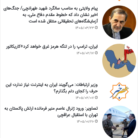
پیام ولایتی به مناسب سالگرد شهید طهرانچی/ جنگ‌های
اخیر نشان داد که خطوط مقدم دفاع ملی، به
آزمایشگاه‌های تحقیقاتی منتقل شده است
1405/03/23
ایران، ترامپ را در تنگه هرمز غرق خواهد کرد+کاریکاتور
1405/02/17
وزیر ارتباطات: می‌گویند ایران به اینترنت نیاز ندارد؛ این
حرف را کجای دلم بگذارم؟
1405/02/07
تصاویر: ورود ژنرال عاصم منیر فرمانده ارتش پاکستان به
تهران با استقبال عراقچی
1405/01/26