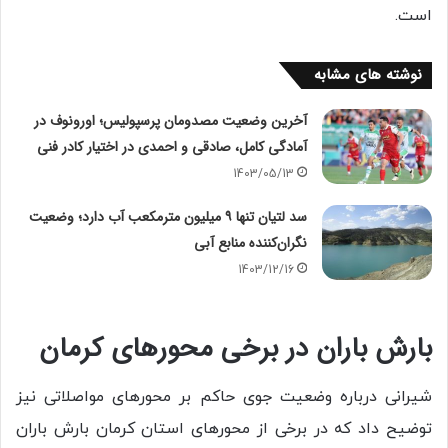
است.
نوشته های مشابه
آخرین وضعیت مصدومان پرسپولیس؛ اورونوف در
آمادگی کامل، صادقی و احمدی در اختیار کادر فنی
1403/05/13
سد لتیان تنها ۹ میلیون مترمکعب آب دارد؛ وضعیت
نگران‌کننده منابع آبی
1403/12/16
بارش باران در برخی محور‌های کرمان
شیرانی درباره وضعیت جوی حاکم بر محور‌های مواصلاتی نیز
توضیح داد که در برخی از محور‌های استان کرمان بارش باران