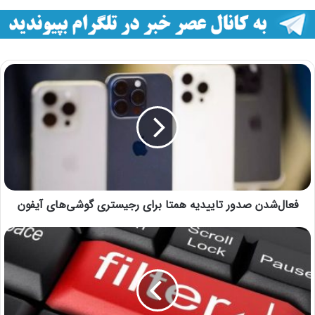
فعال‌شدن صدور تاییدیه همتا برای رجیستری گوشی‌های آیفون