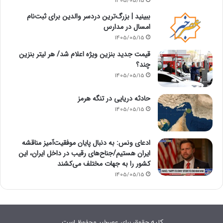
1405/05/15
ببینید | بزرگ‌ترین دردسر والدین برای ثبت‌نام
امسال در مدارس
1405/05/15
قیمت جدید بنزین ویژه اعلام شد/ هر لیتر بنزین
چند؟
1405/05/15
حادثه دریایی در تنگه هرمز
1405/05/15
ادعای ونس: به دنبال پایان موفقیت‌آمیز مناقشه
ایران هستیم/جناح‌های رقیب در داخل ایران، این
کشور را به جهات مختلف می‌کشند
1405/05/15
کلیه حقوق برای عصرخبر محفوظ است.