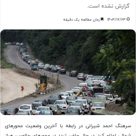
گزارش نشده است.
1403/12/23
زمان مطالعه یک دقیقه
سرهنگ احمد شیرانی در رابطه با آخرین وضعیت محور‌های
شمالی اعلام کرد: در حال حاضر تردد در محور‌های چالوس، هراز