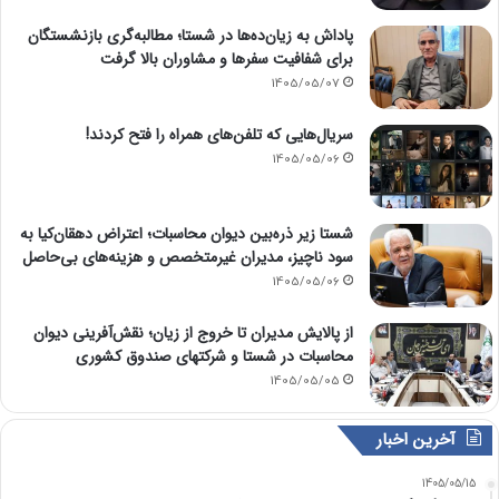
پاداش به زیان‌ده‌ها در شستا؛ مطالبه‌گری بازنشستگان
برای شفافیت سفرها و مشاوران بالا گرفت
1405/05/07
سریال‌هایی که تلفن‌های همراه را فتح کردند!
1405/05/06
شستا زیر ذره‌بین دیوان محاسبات؛ اعتراض دهقان‌کیا به
سود ناچیز، مدیران غیرمتخصص و هزینه‌های بی‌حاصل
1405/05/06
از پالایش مدیران تا خروج از زیان؛ نقش‌آفرینی دیوان
محاسبات در شستا و شرکتهای صندوق کشوری
1405/05/05
آخرین اخبار
1405/05/15