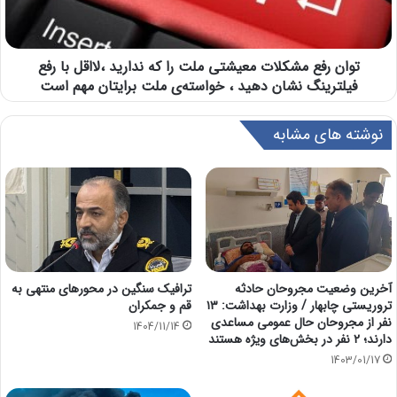
توان رفع مشکلات معیشتی ملت را که ندارید ،لااقل با رفع
فیلترینگ نشان دهید ، خواسته‌ی ملت برایتان مهم است
نوشته های مشابه
آخرین وضعیت مجروحان حادثه
ترافیک سنگین در محورهای منتهی به
تروریستی چابهار / وزارت بهداشت: ۱۳
قم و جمکران
نفر از مجروحان حال عمومی مساعدی
1404/11/14
دارند؛ ۲ نفر در بخش‌های ویژه هستند
1403/01/17