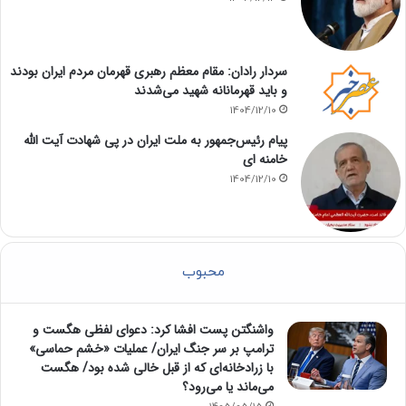
سردار رادان: مقام معظم رهبری قهرمان مردم ایران بودند
و باید قهرمانانه شهید می‌شدند
1404/12/10
پیام رئیس‌جمهور به ملت ایران در پی شهادت آیت الله
خامنه ای
1404/12/10
محبوب
واشنگتن پست افشا کرد: دعوای لفظی هگست و
ترامپ بر سر جنگ ایران/ عملیات «خشم حماسی»
با زرادخانه‌ای که از قبل خالی شده بود/ هگست
می‌ماند یا می‌رود؟