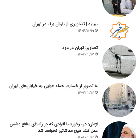
ببینید | تصاویری از بارش برف در تهران
1404/12/19
تصاویر: تهران در دود
1404/12/17
۱۰ تصویر از خسارت حمله هوایی به خیابان‌های تهران
1404/12/13
اژه‌ای: در برخورد با افرادی که در راستای منافع دشمن
عمل کنند هیچ مماشاتی نخواهد شد
1404/12/13