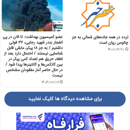
عضو کمیسیون بهداشت: تا الان در پی
تردد در همه جاده‌های شمالی به جز
انفجار بندر شهید رجایی، ۳۶ فوتی
چالوس روان است
داشتیم / به جز ۱۸ پیکر، مابقی قابل
1401/03/20
شناسایی نیستند / احتمال دارد بعد از
اطفاء حریق هم تعداد کمی پیکر در
بین کانکس‌ها و کانتینرها پیدا شود /
در حال حاضر آمار مفقودان مشخص
نیست
1404/02/07
برای مشاهده دیدگاه ها کلیک نمایید