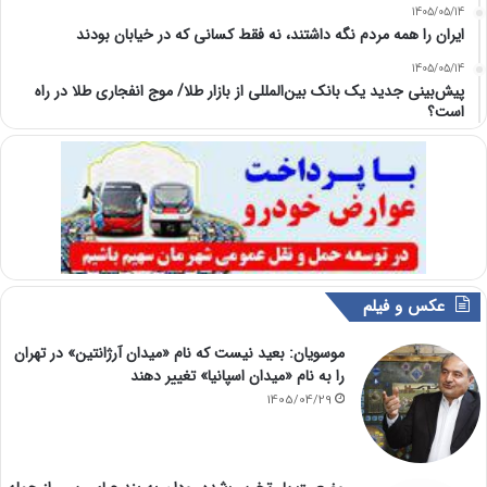
1405/05/14
ایران را همه مردم نگه داشتند، نه فقط کسانی که در خیابان بودند
1405/05/14
پیش‌بینی جدید یک بانک بین‌المللی از بازار طلا/ موج انفجاری طلا در راه
است؟
عکس و فیلم
موسویان: بعید نیست که نام «میدان آرژانتین» در تهران
را به نام «میدان اسپانیا» تغییر دهند
1405/04/29