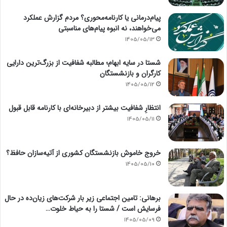
پیام‌درمانی یا کارنامه‌محوری؟ مردم گزارش عملکرد
می‌خواهند، نه انبوه پیام‌های مناسبتی
1405/05/13
شستا در سایه ابهام؛ مطالبه شفافیت از بزرگ‌ترین دارایی
کارگران و بازنشستگان
1405/05/12
انتظارِ شفافیت بیشتر از دبیرخانه‌ای با کارنامه قابل قبول
1405/05/11
خروج خاموش بازنشستگان کشوری از آتیه‌سازان حافظ؟
1405/05/10
برهانی: تامین اجتماعی زیر بار شرکت‌های زیان‌ده در حال
فرسایش است / شستا را به حیاط خلوت…
1405/05/09