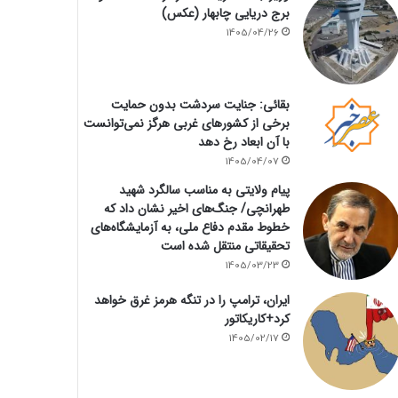
برج دریایی چابهار (عکس)
1405/04/26
بقائی: جنایت سردشت بدون حمایت
برخی از کشورهای غربی هرگز نمی‌توانست
با آن ابعاد رخ دهد
1405/04/07
پیام ولایتی به مناسب سالگرد شهید
طهرانچی/ جنگ‌های اخیر نشان داد که
خطوط مقدم دفاع ملی، به آزمایشگاه‌های
تحقیقاتی منتقل شده است
1405/03/23
ایران، ترامپ را در تنگه هرمز غرق خواهد
کرد+کاریکاتور
1405/02/17