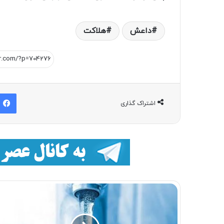
داعش
هلاكت
اشتراک گذاری