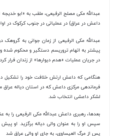
عبدالله مکی مصلح الرفیعی، ملقب به «ابو خدیجه 
داعش در عراق) در عملیاتی در جنوب کرکوک در اواخر ژانویه ۲۰۲۱، به عنوان والی عراق
عبدالله مکی الرفیعی از زمان جوانی به گروهک 
در جریان عملیات «هدم دیوارها» از زندان فرار کرد.
هنگامی که داعش ارتش خلافت خود را تشکیل داد،
فرماندهی مرکزی داعش که در استان دیاله عراق م
لشکر داعشی انتخاب شد.
بعدها، رهبری داعش عبدالله مکی الرفیعی را به ع
سپس او را به عنوان والی دیاله برگزید. او پیش 
پس از مرگ العیساوی، به جای او والی عراق شد