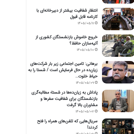
انتظارِ شفافیت بیشتر از دبیرخانه‌ای با
کارنامه قابل قبول
1405/05/11
خروج خاموش بازنشستگان کشوری از
آتیه‌سازان حافظ؟
1405/05/10
برهانی: تامین اجتماعی زیر بار شرکت‌های
زیان‌ده در حال فرسایش است / شستا را به
حیاط خلوت…
1405/05/09
پاداش به زیان‌ده‌ها در شستا؛ مطالبه‌گری
بازنشستگان برای شفافیت سفرها و
مشاوران بالا گرفت
1405/05/07
سریال‌هایی که تلفن‌های همراه را فتح
کردند!