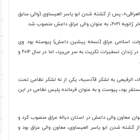
العراقی»، پس از کشته شدن ابو یاسر العیساوی (والی سابق
 داعش منصوب شد.
دولت اسلامی عراق (نسخه پیشین داعش) پیوسته بود. وی
پیشتر به اتهام تروریسم دستگیر و محکوم شده و در زندان تسفیرات تکریت به سر می‌برد، اما در سال ۲۰۱۲ و
 الرفیعی به لشکر قآدسیه، یکی از نه لشکر نظامی تحت
ستقر بود، پیوست و به عنوان فرمانده پلیس نظامی در این
نوان معاون والی داعش در استان دیاله عراق منصوب کرد و
از کشته شدن ابو یاسر العیساوی، معاون والی عراق بود و