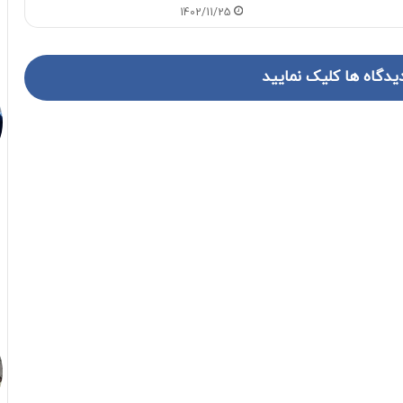
1402/11/25
یدگاه ها کلیک نمایید