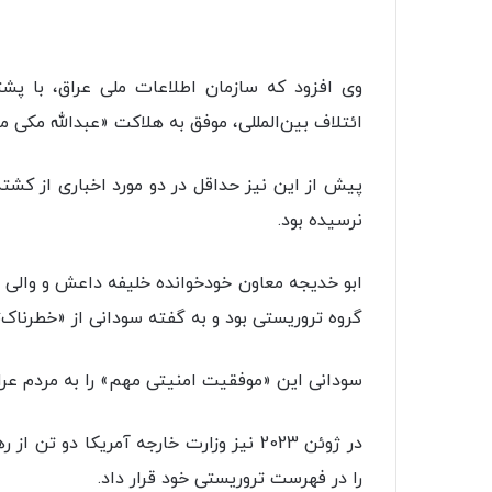
وی افزود که سازمان اطلاعات ملی عراق، با پش
ائتلاف بین‌المللی، موفق به هلاکت «عبدالله مکی 
پیش از این نیز حداقل در دو مورد اخباری از کش
نرسیده بود.
ابو خدیجه معاون خودخوانده خلیفه داعش و والی 
گروه تروریستی بود و به گفته سودانی از «خطرناک‌
سودانی این «موفقیت امنیتی مهم» را به مردم عر
در ژوئن 2023 نیز وزارت خارجه آمریکا دو 
را در فهرست تروریستی خود قرار داد.