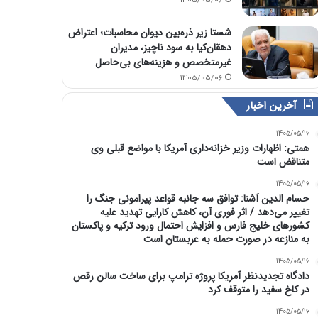
1405/05/06
شستا زیر ذره‌بین دیوان محاسبات؛ اعتراض
دهقان‌کیا به سود ناچیز، مدیران
غیرمتخصص و هزینه‌های بی‌حاصل
1405/05/06
آخرین اخبار
1405/05/16
همتی: اظهارات وزیر خزانه‌داری آمریکا با مواضع قبلی وی
متناقض است
1405/05/16
حسام الدین آشنا: توافق سه جانبه قواعد پیرامونی جنگ را
تغییر می‌دهد / اثر فوری آن، کاهش کارایی تهدید علیه
کشور‌های خلیج فارس و افزایش احتمال ورود ترکیه و پاکستان
به منازعه در صورت حمله به عربستان است
1405/05/16
دادگاه تجدیدنظر آمریکا پروژه ترامپ برای ساخت سالن رقص
در کاخ سفید را متوقف کرد
1405/05/16