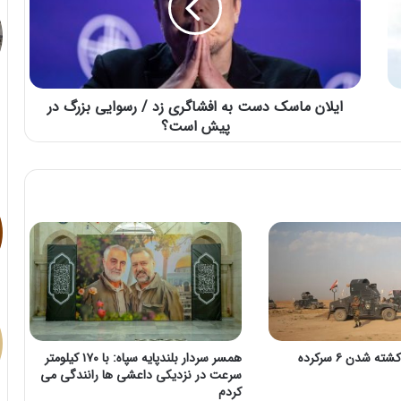
ایلان ماسک دست به افشاگری زد / رسوایی بزرگ در
پیش است؟
اطلاعات عراق از کشته شدن ۶ سرکرده
همسر سردار بلندپایه سپاه: با ۱۷۰ کیلومتر
سرعت در نزدیکی داعشی ها رانندگی می
کردم