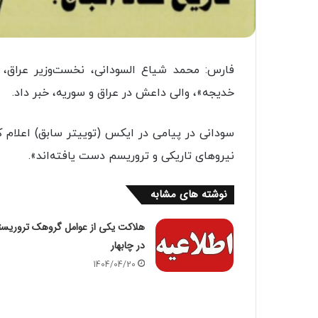
فارس: محمد شیاع السودانی، نخست‌وزیر عراق، 
خدیجه»، والی داعش در عراق و سوریه، خبر داد.
سودانی در پیامی در ایکس (توییتر سابق) اعلام ک
نیروهای تاریکی و تروریسم دست یافته‌اند».
نوشته های مشابه
هلاکت یکی از عوامل گروهک تروریس
در چابهار
1404/04/20