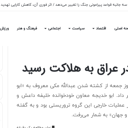
پروژه ترامپ برای ساخت سالن رقص در کاخ سفید را متوقف کرد
ه اصلی
اقتصاد
سیاست
اجتماعی
فرهنگ و هنر
ورزش
وز جمعه از کشته شدن عبدالله مکی معروف به «ابو
 داد. ابو خدیجه معاون خودخوانده خلیفه داعش و
ر عملیات خارجی این گروه تروریستی بود و به گفته
و جهان» به شمار می‌رفت.
زمان مطالعه یک دقیقه