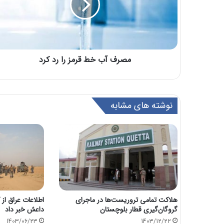
مصرف آب خط قرمز را رد کرد
نوشته های مشابه
هلاکت تمامی تروریست‌ها در ماجرای
گروگان‌گیری قطار بلوچستان
داعش خبر داد
1403/06/23
1403/12/22