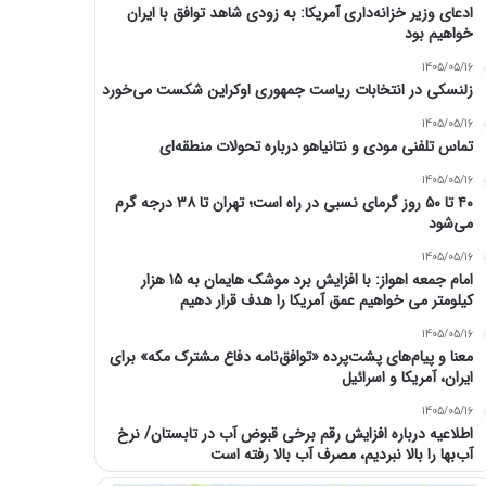
ادعای وزیر خزانه‌داری آمریکا: به زودی شاهد توافق با ایران
خواهیم بود
1405/05/16
زلنسکی در انتخابات ریاست جمهوری اوکراین شکست می‌خورد
1405/05/16
تماس تلفنی مودی و نتانیاهو درباره تحولات منطقه‌ای
1405/05/16
۴۰ تا ۵۰ روز گرمای نسبی در راه است؛ تهران تا ۳۸ درجه گرم
می‌شود
1405/05/16
امام‌ جمعه اهواز: با افزایش برد موشک هایمان به ۱۵ هزار
کیلومتر می خواهیم عمق آمریکا را هدف قرار دهیم
1405/05/16
معنا و پیام‌های پشت‌پرده «توافق‌نامه دفاع مشترک مکه» برای
ایران، آمریکا و اسرائیل
1405/05/16
اطلاعیه درباره افزایش رقم برخی قبوض آب در تابستان/ نرخ
آب‌بها را بالا نبردیم، مصرف آب بالا رفته است