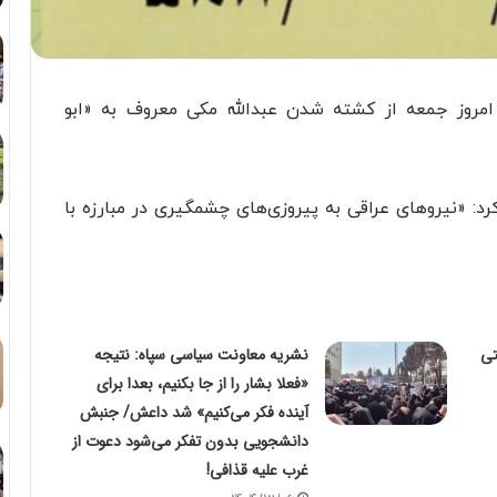
امروز جمعه از کشته شدن عبدالله مکی معروف به «ابو
رد: «نیروهای عراقی به پیروزی‌های چشمگیری در مبارزه با
تی
نشریه معاونت سیاسی سپاه: نتیجه
«فعلا بشار را از جا بکنیم، بعدا برای
آینده فکر می‌کنیم» شد داعش/ جنبش
دانشجویی بدون تفکر می‌شود دعوت از
غرب علیه قذافی!