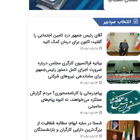
انتخاب سردبیر
آقای رئیس جمهور درد تامین اجتماعی را
گفتید؛ اکنون برای درمان کمک کنید
1405/05/16
بیانیه فراکسیون کارگری مجلس درباره
ضرورت اجرای کامل دستور رئیس‌جمهور
برای ساماندهی نیروهای شرکتی
1405/05/14
پیام‌درمانی یا کارنامه‌محوری؟ مردم گزارش
عملکرد می‌خواهند، نه انبوه پیام‌های
مناسبتی
1405/05/13
شستا در سایه ابهام؛ مطالبه شفافیت از
بزرگ‌ترین دارایی کارگران و بازنشستگان
1405/05/12