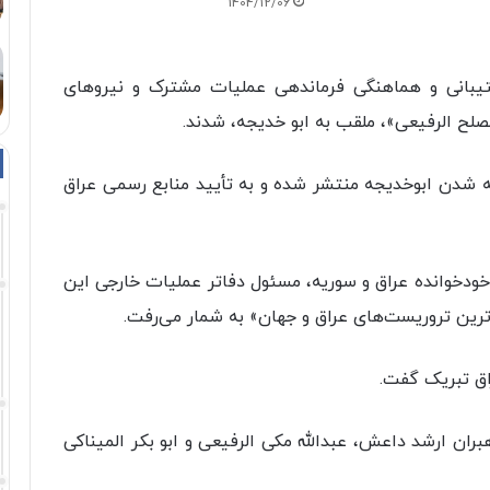
1404/12/06
تیبانی و هماهنگی فرماندهی عملیات مشترک و نیروهای
مصلح الرفيعی»، ملقب به ابو خدیجه، شدند.
ته شدن ابوخدیجه منتشر شده و به تأیید منابع رسمی عراق
خودخوانده عراق و سوریه، مسئول دفاتر عملیات خارجی این
ترین تروریست‌های عراق و جهان» به شمار می‌رفت.
اق تبریک گفت.
تن از رهبران ارشد داعش، عبدالله مکی الرفیعی و ابو بکر المیناکی