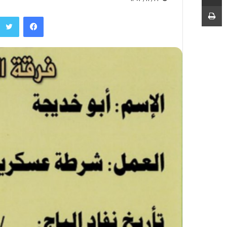
چاپ
فیسبوک