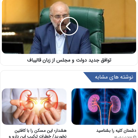
توافق جدید دولت و مجلس از زبان قالیباف
نوشته های مشابه
دشمنان کلیه را بشناسید
هشدار؛ این مسکن را با کافئین
نخورید/ خطرات ترکیب این دارو و