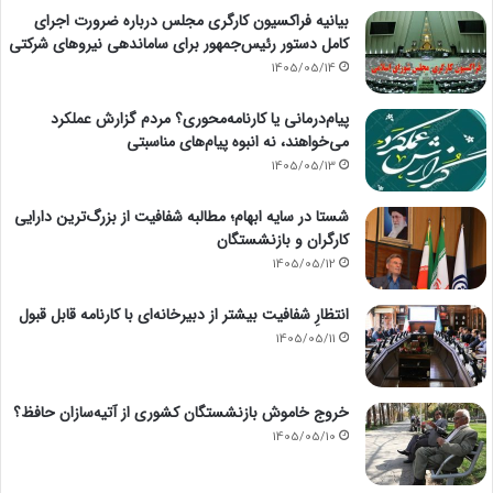
بیانیه فراکسیون کارگری مجلس درباره ضرورت اجرای
کامل دستور رئیس‌جمهور برای ساماندهی نیروهای شرکتی
1405/05/14
پیام‌درمانی یا کارنامه‌محوری؟ مردم گزارش عملکرد
می‌خواهند، نه انبوه پیام‌های مناسبتی
1405/05/13
شستا در سایه ابهام؛ مطالبه شفافیت از بزرگ‌ترین دارایی
کارگران و بازنشستگان
1405/05/12
انتظارِ شفافیت بیشتر از دبیرخانه‌ای با کارنامه قابل قبول
1405/05/11
خروج خاموش بازنشستگان کشوری از آتیه‌سازان حافظ؟
1405/05/10