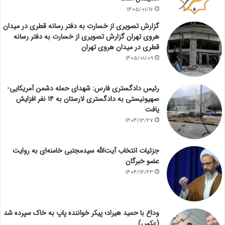
1405/01/16
گزارش تصویری از خسارت به دفتر رسانه قطری در میدان
هروی تهران گزارش تصویری از خسارت به دفتر رسانه
قطری در میدان هروی تهران
1405/01/09
رئیس دادگستری فارس: شهدای حمله دشمن آمریکایی-
صهیونیستی به دادگستری لارستان به ۱۴ نفر افزایش
یافت
1404/12/27
جزئیات انتخاب آیت‌الله سیدمجتبی خامنه‌ای به روایت
عضو خبرگان
1404/12/23
وداع با حمید هیراد؛ پیکر خواننده پاپ به خاک سپرده شد
(عکس)