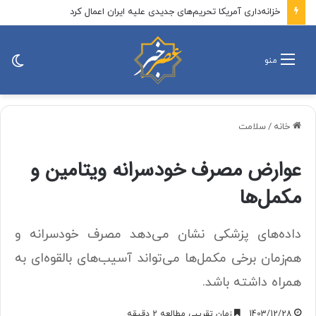
سنای آمریکا «قانون تحریم روسیه و ایران به نام لیندسی گراهام» را تصویب کرد / این لایحه تحریم‌های ایران را تمدید می‌کند و مانع از انقضای محدودیت‌های اعمال‌شده بر بخش انرژی و صنایع تسلیحاتی ایران می‌شود
تغی
منو
پو
خانه
/
سلامت
عوارض مصرف خودسرانه ویتامین و
مکمل‌ها
داده‌های پزشکی نشان می‌دهد مصرف خودسرانه و
هم‌زمان برخی مکمل‌ها می‌تواند آسیب‌های بالقوه‌ای به
همراه داشته باشد.
1403/12/28
زمان تقریبی مطالعه 2 دقیقه