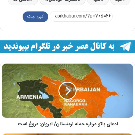
کپی لینک
ادعای باکو درباره حمله ارمنستان/ ایروان: دروغ است