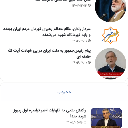
1404/12/13
سردار رادان: مقام معظم رهبری قهرمان مردم ایران بودند
و باید قهرمانانه شهید می‌شدند
1404/12/10
پیام رئیس‌جمهور به ملت ایران در پی شهادت آیت الله
خامنه ای
1404/12/10
محبوب
واکنش بقایی به اظهارات اخیر ترامپ؛ اول پیروز
شوید بعد!
1405/05/16