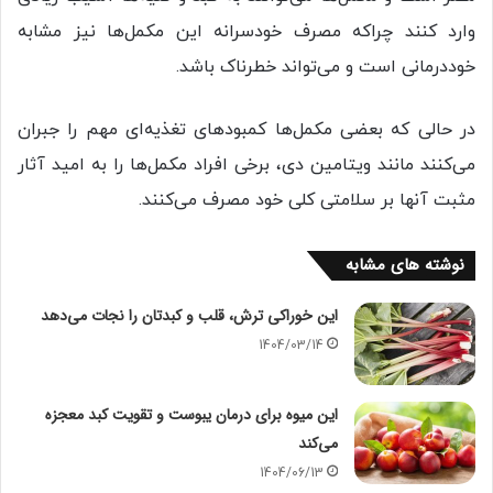
وارد کنند چراکه مصرف خودسرانه این مکمل‌ها نیز مشابه
خوددرمانی است و می‌تواند خطرناک باشد.
در حالی که بعضی مکمل‌ها کمبودهای تغذیه‌ای مهم را جبران
می‌کنند مانند ویتامین دی، برخی افراد مکمل‌ها را به امید آثار
مثبت آنها بر سلامتی کلی خود مصرف می‌کنند.
نوشته های مشابه
این خوراکی ترش، قلب و کبدتان را نجات می‌دهد
1404/03/14
این میوه برای درمان یبوست و تقویت کبد معجزه
می‌کند
1404/06/13