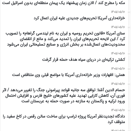
مکه را مطرح کند / الان زمان پیشنهاد یک پیمان منطقه‌ای بدون اسرائیل است
1405/05/16
خزانه‌داری آمریکا تحریم‌های جدیدی علیه ایران اعمال کرد
1405/05/16
سنای آمریکا «قانون تحریم روسیه و ایران به نام لیندسی گراهام» را تصویب
کرد / این لایحه تحریم‌های ایران را تمدید می‌کند و مانع از انقضای
محدودیت‌های اعمال‌شده بر بخش انرژی و صنایع تسلیحاتی ایران می‌شود
1405/05/16
کشتی ترکیه‌ای در دریای سیاه هدف حمله قرار گرفت
1405/05/16
همتی: اظهارات وزیر خزانه‌داری آمریکا با مواضع قبلی وی متناقض است
1405/05/16
حسام الدین آشنا: توافق سه جانبه قواعد پیرامونی جنگ را تغییر می‌دهد / اثر
فوری آن، کاهش کارایی تهدید علیه کشور‌های خلیج فارس و افزایش احتمال
ورود ترکیه و پاکستان به منازعه در صورت حمله به عربستان است
1405/05/16
دادگاه تجدیدنظر آمریکا پروژه ترامپ برای ساخت سالن رقص در کاخ سفید را
متوقف کرد