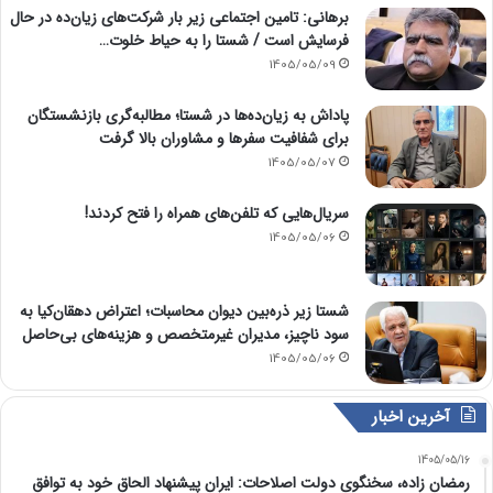
برهانی: تامین اجتماعی زیر بار شرکت‌های زیان‌ده در حال
فرسایش است / شستا را به حیاط خلوت…
1405/05/09
پاداش به زیان‌ده‌ها در شستا؛ مطالبه‌گری بازنشستگان
برای شفافیت سفرها و مشاوران بالا گرفت
1405/05/07
سریال‌هایی که تلفن‌های همراه را فتح کردند!
1405/05/06
شستا زیر ذره‌بین دیوان محاسبات؛ اعتراض دهقان‌کیا به
سود ناچیز، مدیران غیرمتخصص و هزینه‌های بی‌حاصل
1405/05/06
آخرین اخبار
1405/05/16
رمضان زاده، سخنگوی دولت اصلاحات: ایران پیشنهاد الحاق خود به توافق