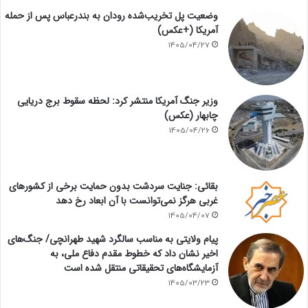
وضعیت پل تخریب‌شده رودان به بندرعباس پس از حمله
آمریکا (+عکس)
1405/04/27
وزیر جنگ آمریکا منتشر کرد: لحظه سقوط برج دریایی
چابهار (عکس)
1405/04/26
بقائی: جنایت سردشت بدون حمایت برخی از کشورهای
غربی هرگز نمی‌توانست با آن ابعاد رخ دهد
1405/04/07
پیام ولایتی به مناسب سالگرد شهید طهرانچی/ جنگ‌های
اخیر نشان داد که خطوط مقدم دفاع ملی، به
آزمایشگاه‌های تحقیقاتی منتقل شده است
1405/03/23