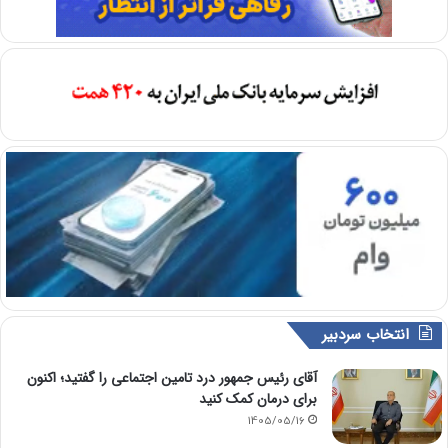
انتخاب سردبیر
آقای رئیس جمهور درد تامین اجتماعی را گفتید؛ اکنون
برای درمان کمک کنید
1405/05/16