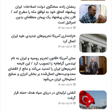
رمضان زاده، سخنگوی دولت اصلاحات: ایران
پیشنهاد الحاق خود به توافق مکه را مطرح کند /
الان زمان پیشنهاد یک پیمان منطقه‌ای بدون
اسرائیل است
1405/05/16
خزانه‌داری آمریکا تحریم‌های جدیدی علیه ایران
اعمال کرد
1405/05/16
سنای آمریکا «قانون تحریم روسیه و ایران به نام
لیندسی گراهام» را تصویب کرد / این لایحه
تحریم‌های ایران را تمدید می‌کند و مانع از انقضای
محدودیت‌های اعمال‌شده بر بخش انرژی و صنایع
تسلیحاتی ایران می‌شود
1405/05/16
کشتی ترکیه‌ای در دریای سیاه هدف حمله قرار
گرفت
1405/05/16