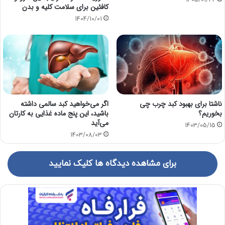
1405/01/22
کافئین برای سلامت کلیه و بدن
1404/10/01
ناشتا برای بهبود کبد چرب چی
اگر می‌خواهید کبد سالمی داشته
بخوریم؟
باشید، این پنج ماده غذایی به کارتان
می‌آید
1403/05/15
1403/08/03
برای مشاهده دیدگاه ها کلیک نمایید