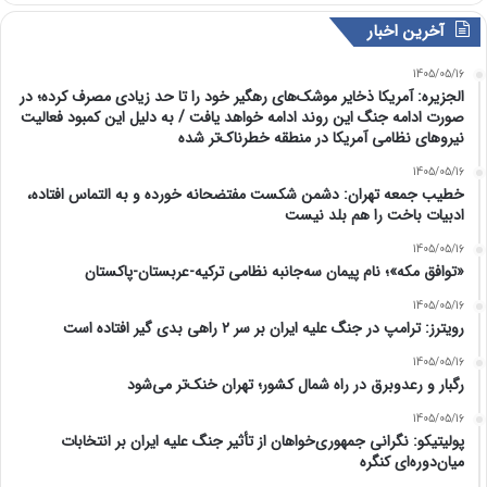
آخرین اخبار
1405/05/16
الجزیره: آمریکا ذخایر موشک‌های رهگیر خود را تا حد زیادی مصرف کرده؛ در
صورت ادامه جنگ این روند ادامه خواهد یافت / به دلیل این کمبود فعالیت
نیرو‌های نظامی آمریکا در منطقه خطرناک‌تر شده
1405/05/16
خطیب جمعه تهران: دشمن شکست مفتضحانه خورده و به التماس افتاده،
ادبیات باخت را هم بلد نیست
1405/05/16
«توافق مکه»؛ نام پیمان سه‌جانبه نظامی ترکیه-عربستان-پاکستان
1405/05/16
رویترز: ترامپ در جنگ علیه ایران بر سر ۲ راهی بدی گیر افتاده است
1405/05/16
رگبار و رعدوبرق در راه شمال کشور؛ تهران خنک‌تر می‌شود
1405/05/16
پولیتیکو: نگرانی جمهوری‌خواهان از تأثیر جنگ علیه ایران بر انتخابات
میان‌دوره‌ای کنگره