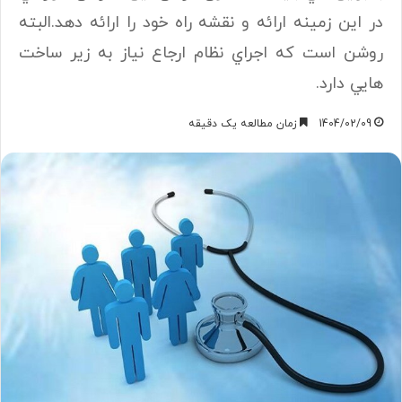
در اين زمينه ارائه و نقشه راه خود را ارائه دهد.البته
روشن است كه اجراي نظام ارجاع نياز به زير ساخت
هايي دارد.
1404/02/09
زمان مطالعه یک دقیقه