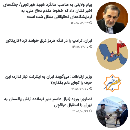
پیام ولایتی به مناسب سالگرد شهید طهرانچی/ جنگ‌های
اخیر نشان داد که خطوط مقدم دفاع ملی، به
آزمایشگاه‌های تحقیقاتی منتقل شده است
1405/03/23
ایران، ترامپ را در تنگه هرمز غرق خواهد کرد+کاریکاتور
1405/02/17
وزیر ارتباطات: می‌گویند ایران به اینترنت نیاز ندارد؛ این
حرف را کجای دلم بگذارم؟
1405/02/07
تصاویر: ورود ژنرال عاصم منیر فرمانده ارتش پاکستان به
تهران با استقبال عراقچی
1405/01/26