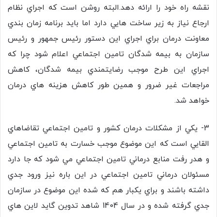
نقشه راه خود را ارائه دهد.البته روشن است كه اجراي نظام
ارجاع نياز به زير ساخت هايي دارد اما بايد برنامه زمان بندي
معاونت درمان براي اجراي اين دستور رئيس جمهور و رئيس
سازمان به بيمه شدگان تامين اجتماعي اعلام شود چرا كه
اجراي اين طرح موجب رضايتمندي بيمه شدگان، كاهش
مراجعات غير ضرور و همين طور كاهش هزينه هاي درمان
خواهد شد.
3- يكي از مشكلات درمان كشور و تامين اجتماعي تقاضاهاي
القايي است كه اين موضوع موجب خسارت به تامين اجتماعي
و هدر رفت منابع درماني تامين اجتماعي مي شود كه جا دارد
مسئولان درماني تامين اجتماعي در اين باره نيز ورود جدي
داشته باشند و براي يكبار هم كه شده اين موضوع در سازمان
جدي گرفته شده و در سال 1404 شاهد تدوين گايد لاين هاي