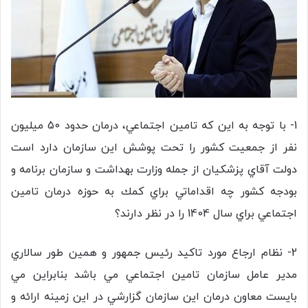
1- با توجه به اين كه تامين اجتماعي، درمان حدود 50 ميليون
نفر از جمعيت كشور را تحت پوشش اين سازمان دارد است
دولت آقاي پزشكيان از جمله وزارت بهداشت و سازمان برنامه و
بودجه كشور چه اقداماتي براي كمك به حوزه درمان تامين
اجتماعي براي سال 1404 را در نظر دارند؟
2- نظام ارجاع مورد تاكيد رئيس جمهور و همين طور سالاري
مدير عامل سازمان تامين اجتماعي مي باشد بنابراين مي
بايست معاون درمان اين سازمان گزارشي در اين زمينه ارائه و