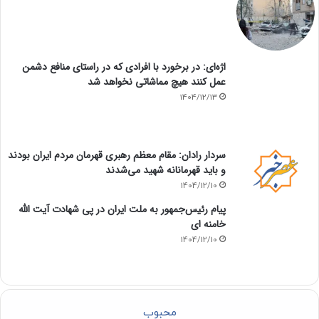
اژه‌ای: در برخورد با افرادی که در راستای منافع دشمن
عمل کنند هیچ مماشاتی نخواهد شد
1404/12/13
سردار رادان: مقام معظم رهبری قهرمان مردم ایران بودند
و باید قهرمانانه شهید می‌شدند
1404/12/10
پیام رئیس‌جمهور به ملت ایران در پی شهادت آیت الله
خامنه ای
1404/12/10
محبوب