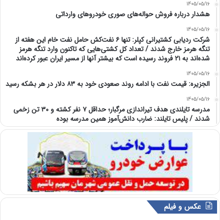
1405/05/16
هشدار درباره فروش حواله‌های صوری خودروهای وارداتی
1405/05/16
شرکت ردیابی کشتیرانی کپلر: تنها ۶ نفت‌کش حامل نفت خام این هفته از
تنگه هرمز خارج شدند / تعداد کل کشتی‌هایی که تاکنون وارد تنگه هرمز
شده‌اند به ۲۱ فروند رسیده است که بیشتر آنها از مسیر ایران عبور کرده‌اند
1405/05/16
الجزیره: قیمت نفت با ادامه روند صعودی خود به ۸۳ دلار در هر بشکه رسید
1405/05/16
مدرسه تایلندی هدف تیراندازی مرگبار؛ حداقل ۷ نفر کشته و ۳۰ تن زخمی
شدند / پلیس تایلند: ضارب دانش‌آموز همین مدرسه بوده
عکس و فیلم