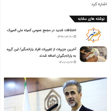
اشاره كرد:
نوشته های مشابه
اختلافات شدید در مجمع عمومی کمیته ملی المیپک
1392/03/20
آخرین جزییات از تغییرات افراد یارانه‌بگیر/ این گروه
به یارانه‌بگیران اضافه شدند
1401/08/16