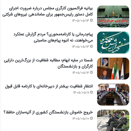
بیانیه فراکسیون کارگری مجلس درباره ضرورت اجرای
کامل دستور رئیس‌جمهور برای ساماندهی نیروهای شرکتی
1405/05/14
پیام‌درمانی یا کارنامه‌محوری؟ مردم گزارش عملکرد
می‌خواهند، نه انبوه پیام‌های مناسبتی
1405/05/13
شستا در سایه ابهام؛ مطالبه شفافیت از بزرگ‌ترین دارایی
کارگران و بازنشستگان
1405/05/12
انتظارِ شفافیت بیشتر از دبیرخانه‌ای با کارنامه قابل قبول
1405/05/11
خروج خاموش بازنشستگان کشوری از آتیه‌سازان حافظ؟
1405/05/10