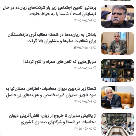
برهانی: تامین اجتماعی زیر بار شرکت‌های زیان‌ده در حال
فرسایش است / شستا را به حیاط خلوت…
1405/05/09
پاداش به زیان‌ده‌ها در شستا؛ مطالبه‌گری بازنشستگان
برای شفافیت سفرها و مشاوران بالا گرفت
1405/05/07
سریال‌هایی که تلفن‌های همراه را فتح کردند!
1405/05/06
شستا زیر ذره‌بین دیوان محاسبات؛ اعتراض دهقان‌کیا به
سود ناچیز، مدیران غیرمتخصص و هزینه‌های بی‌حاصل
1405/05/06
از پالایش مدیران تا خروج از زیان؛ نقش‌آفرینی دیوان
محاسبات در شستا و شرکتهای صندوق کشوری
1405/05/05