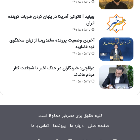
1405/05/17
‏ببینید | ناتوانی آمریکا در پنهان کردن ضربات کوبنده
ایران
1405/05/17
آخرین وضعیت پرونده ساعدی‌نیا از زبان سخنگوی
قوه قضاییه
1405/05/17
عراقچی: خبرنگاران در جنگ اخیر با شجاعت کنار
مردم ماندند
1405/05/17
کلیه حقوق برای عصرخبر محفوظ است.
صفحه اصلی
درباره ما
پیوندها
تماس با ما