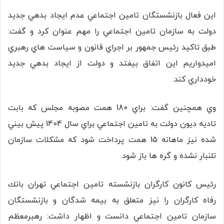
اين فعال بازنشستگان تامين اجتماعي عدم ايجاد بدهي جديد
دولت به سازمان تامين اجتماعي را مهم عنوان كرد و گفت:
طبق تاكيد رئيس جمهور بر اجراي قانون و سياست هاي رهبري
اميدواريم اين اتفاق بيفتد و دولت از ايجاد بدهي جديد
خودداري كند.
وي همچنين گفت: براي 180 همت مصوبه مجلس كه بابت
تاديه ديون دولت به تامين اجتماعي براي سال 1404 پيش بيني
شده نيز ماهانه 15 همت پرداخت شود كه مشكلات سازمان
تلنبار نشده و گره ها باز شود.
رئيس كانون كارگران بازنشسته تامين اجتماعي تهران بانك
رفاه كارگران را نيز متعلق به بيمه شدگان و بازنشستگان
سازمان تامين اجتماعي دانست و اظهار داشت: رهبرمعظم