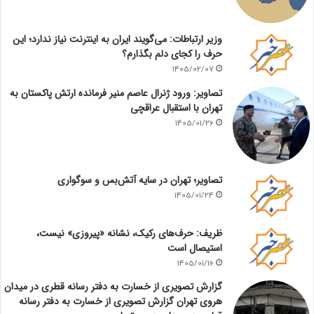
وزیر ارتباطات: می‌گویند ایران به اینترنت نیاز ندارد؛ این
حرف را کجای دلم بگذارم؟
1405/02/07
تصاویر: ورود ژنرال عاصم منیر فرمانده ارتش پاکستان به
تهران با استقبال عراقچی
1405/01/26
تصاویر؛ تهران در سایه آتش‌بس و سوگواری
1405/01/24
ظریف: حرف‌های رکیک، نشانه «پیروزی» نیست،
استیصال است
1405/01/16
گزارش تصویری از خسارت به دفتر رسانه قطری در میدان
هروی تهران گزارش تصویری از خسارت به دفتر رسانه