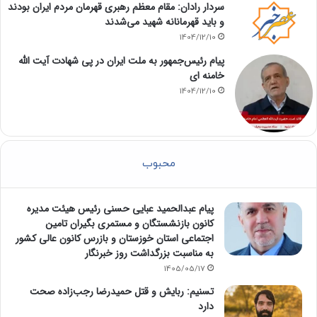
سردار رادان: مقام معظم رهبری قهرمان مردم ایران بودند
و باید قهرمانانه شهید می‌شدند
1404/12/10
پیام رئیس‌جمهور به ملت ایران در پی شهادت آیت الله
خامنه ای
1404/12/10
محبوب
پیام عبدالحمید عبایی حسنی رئیس هیئت مدیره
کانون بازنشستگان و مستمری بگیران تامین
اجتماعی استان خوزستان و بازرس کانون عالی کشور
به مناسبت بزرگداشت روز خبرنگار
1405/05/17
تسنیم: ربایش و قتل حمیدرضا رجب‌زاده صحت
دارد