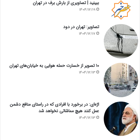
ببینید | تصاویری از بارش برف در تهران
1404/12/19
تصاویر: تهران در دود
1404/12/17
۱۰ تصویر از خسارت حمله هوایی به خیابان‌های تهران
1404/12/13
اژه‌ای: در برخورد با افرادی که در راستای منافع دشمن
عمل کنند هیچ مماشاتی نخواهد شد
1404/12/13