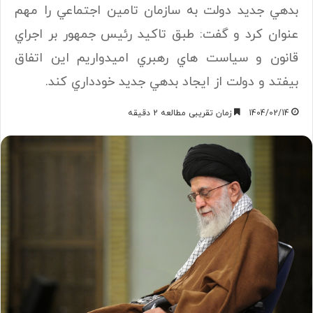
بدهي جديد دولت به سازمان تامين اجتماعي را مهم
عنوان كرد و گفت: طبق تاكيد رئيس جمهور بر اجراي
قانون و سياست هاي رهبري اميدواريم اين اتفاق
بيفتد و دولت از ايجاد بدهي جديد خودداري كند.
1404/02/14
زمان تقریبی مطالعه 2 دقیقه