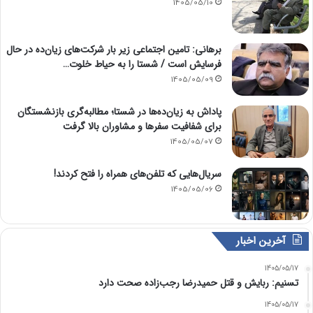
1405/05/10
برهانی: تامین اجتماعی زیر بار شرکت‌های زیان‌ده در حال
فرسایش است / شستا را به حیاط خلوت…
1405/05/09
پاداش به زیان‌ده‌ها در شستا؛ مطالبه‌گری بازنشستگان
برای شفافیت سفرها و مشاوران بالا گرفت
1405/05/07
سریال‌هایی که تلفن‌های همراه را فتح کردند!
1405/05/06
آخرین اخبار
1405/05/17
تسنیم: ربایش و قتل حمیدرضا رجب‌زاده صحت دارد
1405/05/17