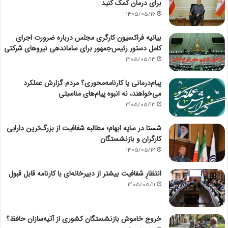
برای درمان کمک کنید
1405/05/16
بیانیه فراکسیون کارگری مجلس درباره ضرورت اجرای
کامل دستور رئیس‌جمهور برای ساماندهی نیروهای شرکتی
1405/05/14
پیام‌درمانی یا کارنامه‌محوری؟ مردم گزارش عملکرد
می‌خواهند، نه انبوه پیام‌های مناسبتی
1405/05/13
شستا در سایه ابهام؛ مطالبه شفافیت از بزرگ‌ترین دارایی
کارگران و بازنشستگان
1405/05/12
انتظارِ شفافیت بیشتر از دبیرخانه‌ای با کارنامه قابل قبول
1405/05/11
خروج خاموش بازنشستگان کشوری از آتیه‌سازان حافظ؟