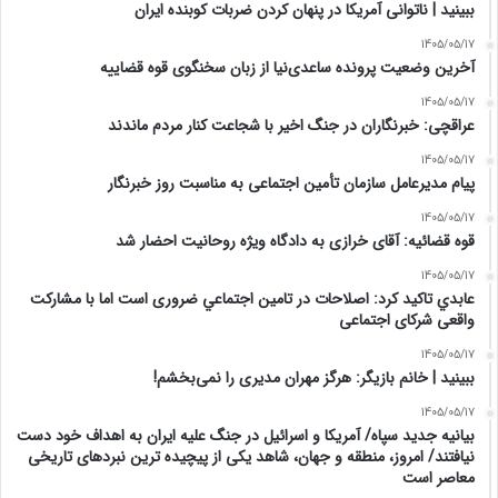
‏ببینید | ناتوانی آمریکا در پنهان کردن ضربات کوبنده ایران
1405/05/17
آخرین وضعیت پرونده ساعدی‌نیا از زبان سخنگوی قوه قضاییه
1405/05/17
عراقچی: خبرنگاران در جنگ اخیر با شجاعت کنار مردم ماندند
1405/05/17
پیام مدیرعامل سازمان تأمین اجتماعی به مناسبت روز خبرنگار
1405/05/17
قوه قضائیه: آقای خرازی به دادگاه ویژه روحانیت احضار شد
1405/05/17
عابدي تاكيد كرد: اصلاحات در تامين اجتماعي ضروری است اما با مشارکت
واقعی شرکای اجتماعی
1405/05/17
ببینید | خانم بازیگر: هرگز مهران مدیری را نمی‌بخشم!
1405/05/17
بیانیه جدید سپاه/ آمریکا و اسرائیل در جنگ علیه ایران به اهداف خود دست
نیافتند/ امروز، منطقه و جهان، شاهد یکی از پیچیده ترین نبردهای تاریخی
معاصر است