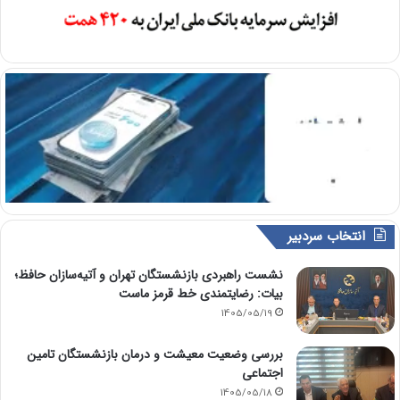
انتخاب سردبیر
نشست راهبردی بازنشستگان تهران و آتیه‌سازان حافظ؛
بیات: رضایتمندی خط قرمز ماست
1405/05/19
بررسی وضعیت معیشت و درمان بازنشستگان تامین
اجتماعی
1405/05/18