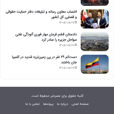
انتصاب معاون رسانه و تبلیغات دفتر حمایت حقوقی
و قضایی کل کشور
1405/05/19
دادستان قشم فرمان مهار فوری آلودگی نفتی
سواحل جزیره را صادر کرد
1405/05/19
دست‌کم ۶۹ نفر در پی زمین‌لرزه شدید در کلمبیا
جان باختند
1405/05/19
کلیه حقوق برای عصرخبر محفوظ است.
صفحه اصلی
درباره ما
پیوندها
تماس با ما