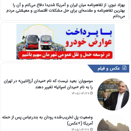
بهزاد نبوی: از تفاهم‌نامه میان ایران و آمریکا شدیدا دفاع می‌کنم و آن را
بهترین تفاهم‌نامه و مقدمه‌ای برای حل مشکلات اقتصادی و معیشتی مردم
می‌دانم
عکس و فیلم
موسویان: بعید نیست که نام «میدان آرژانتین» در تهران
را به نام «میدان اسپانیا» تغییر دهند
1405/04/29
وضعیت پل تخریب‌شده رودان به بندرعباس پس از حمله
آمریکا (+عکس)
1405/04/27