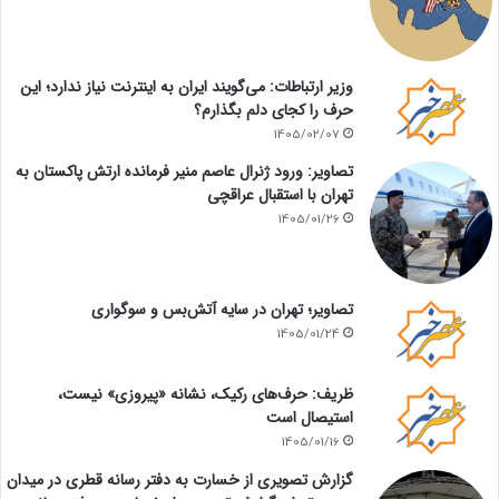
وزیر ارتباطات: می‌گویند ایران به اینترنت نیاز ندارد؛ این
حرف را کجای دلم بگذارم؟
1405/02/07
تصاویر: ورود ژنرال عاصم منیر فرمانده ارتش پاکستان به
تهران با استقبال عراقچی
1405/01/26
تصاویر؛ تهران در سایه آتش‌بس و سوگواری
1405/01/24
ظریف: حرف‌های رکیک، نشانه «پیروزی» نیست،
استیصال است
1405/01/16
گزارش تصویری از خسارت به دفتر رسانه قطری در میدان