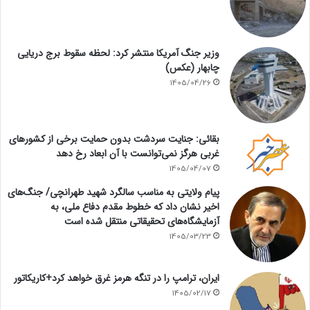
وزیر جنگ آمریکا منتشر کرد: لحظه سقوط برج دریایی
چابهار (عکس)
1405/04/26
بقائی: جنایت سردشت بدون حمایت برخی از کشورهای
غربی هرگز نمی‌توانست با آن ابعاد رخ دهد
1405/04/07
پیام ولایتی به مناسب سالگرد شهید طهرانچی/ جنگ‌های
اخیر نشان داد که خطوط مقدم دفاع ملی، به
آزمایشگاه‌های تحقیقاتی منتقل شده است
1405/03/23
ایران، ترامپ را در تنگه هرمز غرق خواهد کرد+کاریکاتور
1405/02/17