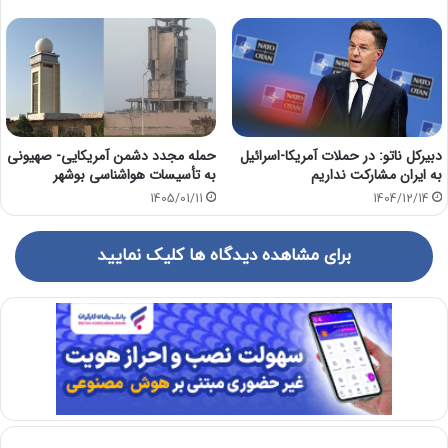
دبیرکل ناتو: در حملات آمریکا-اسرائیل
حمله مجدد دشمن آمریکایی- صهیونی
به ایران مشارکت نداریم
به تأسیسات هواشناسی بوشهر
1405/01/11
1404/12/14
برای مشاهده دیدگاه ها کلیک نمایید