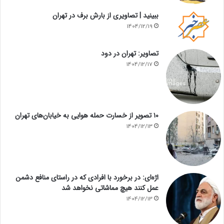
ببینید | تصاویری از بارش برف در تهران
1404/12/19
تصاویر: تهران در دود
1404/12/17
۱۰ تصویر از خسارت حمله هوایی به خیابان‌های تهران
1404/12/13
اژه‌ای: در برخورد با افرادی که در راستای منافع دشمن
عمل کنند هیچ مماشاتی نخواهد شد
1404/12/13