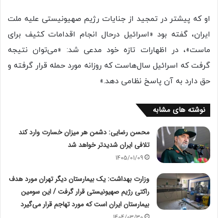
او که پیشتر در تمجید از جنایات رژیم صهیونیستی علیه ملت
ایران، گفته بود «اسرائیل درحال انجام اقدامات کثیف برای
ماست»، در اظهارات تازه خود مدعی شد: «می‌توان نتیجه
گرفت که اسرائیل سال‌هاست که روزانه مورد حمله قرار گرفته و
حق دارد به آن پاسخ نظامی دهد.»
نوشته های مشابه
محسن رضایی: دشمن هر میزان خسارت وارد کند
تلافی ایران شدیدتر خواهد شد
1405/01/09
وزارت بهداشت: ‏یک بیمارستان دیگر تهران مورد هدف
راکتی رژیم صهیونیستی قرار گرفت / این سومین
بیمارستان ایران است که مورد تهاجم قرار می‌گیرد
1404/03/30