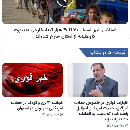
استاندار البرز: امسال ۳۰ تا ۴۰ هزار تبعۀ خارجی به‌صورت
داوطلبانه از استان خارج شده‌اند
نوشته های مشابه
اظهارات کوثری در خصوص حملات
شهادت ۱۴ زن و کودک در حملات
اسرائیل؛ حمایت آمریکا از اسرائیل
آمریکایی صهیونی در اصفهان
باعث شده که دست به اقدامات
1405/01/07
جنایتکارانه بزند
1404/03/26