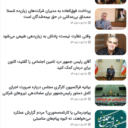
پرداخت فوق‌العاده به مدیران شرکت‌های زیان‌ده شستا
مصداق بی‌عدالتی در حق بیمه‌شدگان است
1405/05/17
وقتی نظارت نیست؛ پاداش به زیان‌دهی طبیعی می‌شود
1405/05/17
آقای رئیس جمهور درد تامین اجتماعی را گفتید؛ اکنون
برای درمان کمک کنید
1405/05/16
بیانیه فراکسیون کارگری مجلس درباره ضرورت اجرای
کامل دستور رئیس‌جمهور برای ساماندهی نیروهای شرکتی
1405/05/14
پیام‌درمانی یا کارنامه‌محوری؟ مردم گزارش عملکرد
می‌خواهند، نه انبوه پیام‌های مناسبتی
1405/05/13