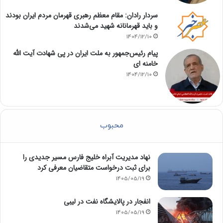
سردار رادان: مقام معظم رهبری قهرمان مردم ایران بودند
و باید قهرمانانه شهید می‌شدند
1404/12/10
پیام رئیس‌جمهور به ملت ایران در پی شهادت آیت الله
خامنه ای
1404/12/10
محبوب
نهاد مدیریت آبراه خلیج فارس مسیر جدیدی را
برای ثبت درخواست متقاضیان معرفی کرد
1405/05/19
انفجار در پالایشگاه نفت در لیبی
1405/05/19