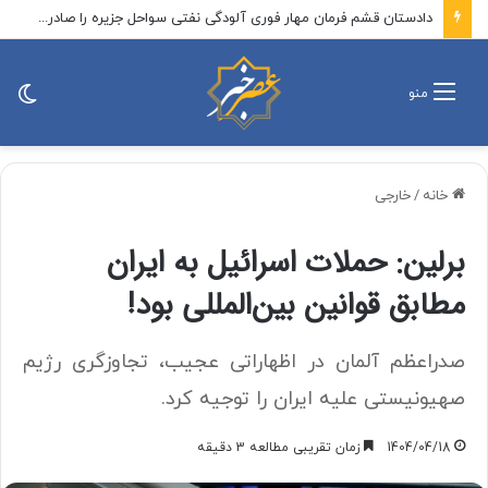
دادستان قشم فرمان مهار فوری آلودگی نفتی سواحل جزیره را صادر کرد
تغی
منو
پو
خانه
/
خارجی
برلین: حملات اسرائیل به ایران
مطابق قوانین بین‌المللی بود!
صدراعظم آلمان در اظهاراتی عجیب، تجاوزگری رژیم
صهیونیستی علیه ایران را توجیه کرد.
1404/04/18
زمان تقریبی مطالعه 3 دقیقه