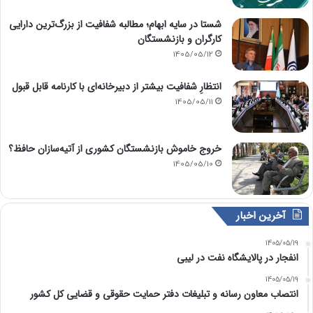
شستا در سایه ابهام؛ مطالبه شفافیت از بزرگ‌ترین دارایی
کارگران و بازنشستگان
1405/05/12
انتظارِ شفافیت بیشتر از دبیرخانه‌ای با کارنامه قابل قبول
1405/05/11
خروج خاموش بازنشستگان کشوری از آتیه‌سازان حافظ؟
1405/05/10
آخرین اخبار
1405/05/19
انفجار در پالایشگاه نفت در لیبی
1405/05/19
انتصاب معاون رسانه و تبلیغات دفتر حمایت حقوقی و قضایی کل کشور