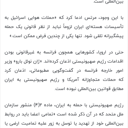
بین‌المللی است.
با این وجود، مرتس ادعا کرد که «حملات هوایی اسرائیل به
تأسیسات هسته‌ای ایران لزوماً نباید از نظر قانونی یک حمله
پیشگیرانه تلقی شود. تنها یکی از چندین فرض ممکن است.»
حتی در اروپا، کشورهایی همچون فرانسه به غیرقانونی بودن
اقدامات رژیم صهیونیستی اذعان کرده‌اند. «ژان نوئل بارو» وزیر
امور خارجه فرانسه در گفت‌وگویی مطبوعاتی، اذعان کرد
که حملات متجاوزانه آمریکا و رژیم صهیونیستی به ایران
مطابق قوانین بین‌المللی نبوده است.
رژیم صهیونیستی با حمله به ایران، ماده ۲(۴) منشور سازمان
ملل متحد که در آن ذکر شده است «تمامی اعضا باید در روابط
بین‌المللی خود از تهدید یا توسل به زور علیه تمامیت ارضی یا